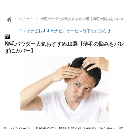
ヘアケア
増毛パウダー人気おすすめ12選【薄毛の悩みをバレずに
『マイナビおすすめナビ』サービス終了のお知らせ
PR
増毛パウダー人気おすすめ12選【薄毛の悩みをバレ
ずにカバー】
増毛パウダーは、微粉末や短い繊維を髪の毛や頭皮に振りかけ、髪