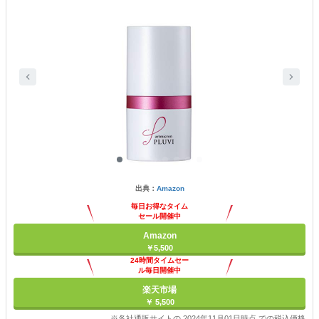
出典：
Amazon
毎日お得なタイム
セール開催中
Amazon
￥5,500
24時間タイムセー
ル毎日開催中
楽天市場
￥ 5,500
※各社通販サイトの 2024年11月01日時点 での税込価格