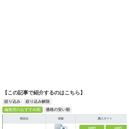
【この記事で紹介するのはこちら】
絞り込み
絞り込み解除
編集部のおすすめ順
価格の安い順
商品名
画像
購入サイト
3,200円
4,620円