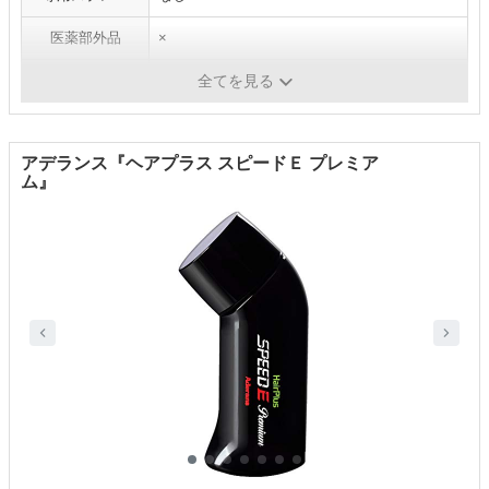
医薬部外品
×
成分
-
全てを見る
アデランス『ヘアプラス スピードＥ プレミア
ム』