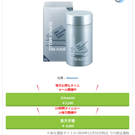
出典：
Amazon
毎日お得なタイム
セール開催中
Amazon
￥3,200
24時間タイムセー
ル毎日開催中
楽天市場
￥ 4,620
※各社通販サイトの 2024年11月01日時点 での税込価格