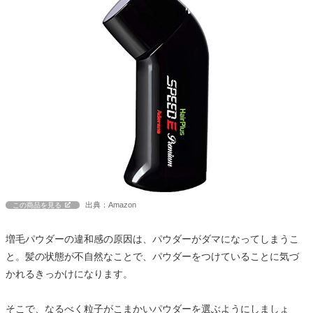
出典：Amazon
この商品を見る
増毛パウダーの違和感の原因は、パウダーがダマになってしまうこ
と。髪の状態が不自然なことで、パウダーをつけていることに気づ
かれるきっかけになります。
そこで、なるべく粒子がこまかいパウダーを選ぶようにしましょ