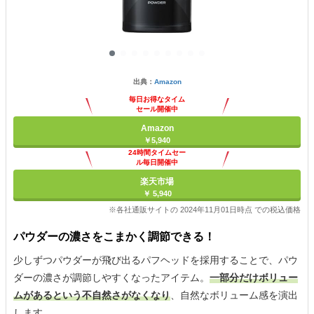
出典：
Amazon
毎日お得なタイム
セール開催中
Amazon
￥5,940
24時間タイムセー
ル毎日開催中
楽天市場
￥ 5,940
※各社通販サイトの 2024年11月01日時点 での税込価格
パウダーの濃さをこまかく調節できる！
少しずつパウダーが飛び出るパフヘッドを採用することで、パウ
ダーの濃さが調節しやすくなったアイテム。
一部分だけボリュー
ムがあるという不自然さがなくなり
、自然なボリューム感を演出
します。