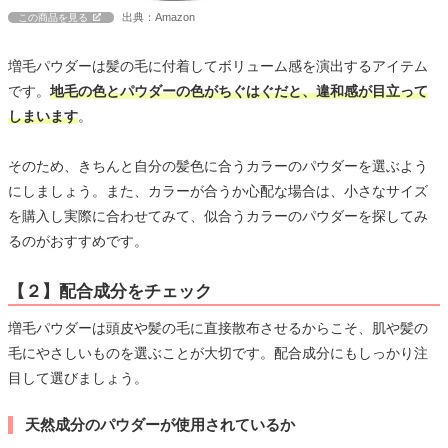
出典：Amazon
この商品を見る
増毛パウダーは髪の毛に付着してボリューム感を演出するアイテム
です。
地毛の色とパウダーの色がちぐはぐだと、違和感が目立って
しまいます
。
そのため、きちんと自分の髪色に合うカラーのパウダーを選ぶよう
にしましょう。また、カラーが合うか心配な場合は、小さなサイズ
を購入し実際に合わせてみて、似合うカラーのパウダーを探してみ
るのがおすすめです。
【２】配合成分をチェック
増毛パウダーは頭皮や髪の毛に直接散布させるからこそ、肌や髪の
毛にやさしいものを選ぶことが大切です。配合成分にもしっかり注
目して選びましょう。
天然成分のパウダーが使用されているか