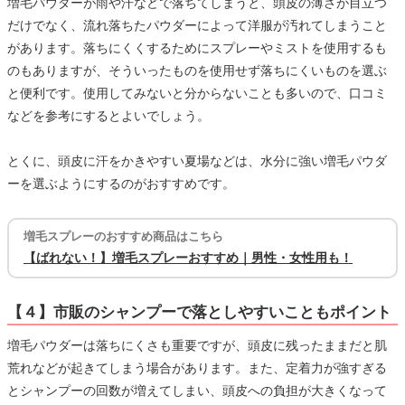
増毛パウダーが雨や汗などで落ちてしまうと、頭皮の薄さが目立つ
だけでなく、流れ落ちたパウダーによって洋服が汚れてしまうこと
があります。落ちにくくするためにスプレーやミストを使用するも
のもありますが、そういったものを使用せず落ちにくいものを選ぶ
と便利です。使用してみないと分からないことも多いので、口コミ
などを参考にするとよいでしょう。
とくに、頭皮に汗をかきやすい夏場などは、水分に強い増毛パウダ
ーを選ぶようにするのがおすすめです。
増毛スプレーのおすすめ商品はこちら
【ばれない！】増毛スプレーおすすめ｜男性・女性用も！
【４】市販のシャンプーで落としやすいこともポイント
増毛パウダーは落ちにくさも重要ですが、頭皮に残ったままだと肌
荒れなどが起きてしまう場合があります。また、定着力が強すぎる
とシャンプーの回数が増えてしまい、頭皮への負担が大きくなって