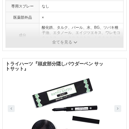
専用スプレー
なし
医薬部外品
×
酸化鉄、タルク、パール、水、BG、ツバキ種
子油、エタノール、エイジツエキス、ワレモコ
成分
ウエキス、シャクヤクエキス、トウキエキスほ
全てを見る
か
トライハーツ『頭皮部分隠しパウダーペン サッ
トサット』