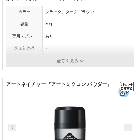
カラー
ブラック、ダークブラウン
容量
30g
専用スプレー
あり
医薬部外品
×
成分
-
全てを見る
アートネイチャー『アートミクロン パウダー』