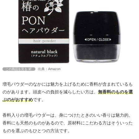
出典：Amazon
この商品を見る
増毛パウダーのなかには魅力を上げるために香料が含まれているも
のがあります。頭皮への負担を減らしたい方は、
無香料のものを選
ぶのがおすすめ
です。
香料入りの増毛パウダーは、身につけたときのいい香りは魅力的。
香料にも天然のものがあるので、原材料にこだわる方はそういった
ものを選ぶのもひとつの方法です。