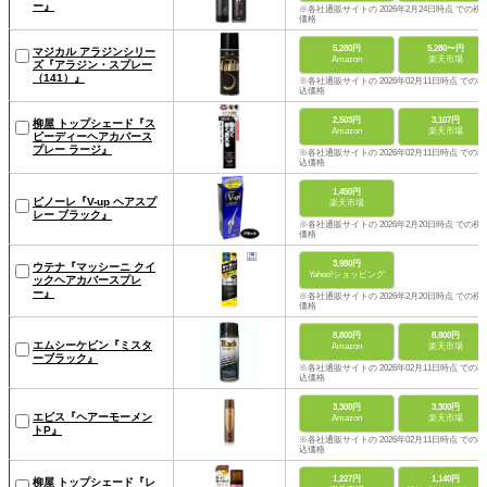
ー』
※各社通販サイトの 2026年2月24日時点 での税
価格
5,280円
5,280〜円
マジカル アラジンシリー
Amazon
楽天市場
ズ『アラジン・スプレー
（141）』
※各社通販サイトの 2026年02月11日時点 での税
込価格
2,503円
3,107円
柳屋 トップシェード『ス
Amazon
楽天市場
ピーディーヘアカバース
プレー ラージ』
※各社通販サイトの 2026年02月11日時点 での税
込価格
1,450円
ピノーレ『V-up ヘアスプ
楽天市場
レー ブラック』
※各社通販サイトの 2026年2月20日時点 での税
価格
3,980円
ウテナ『マッシーニ クイ
Yahoo!ショッピング
ックヘアカバースプレ
ー』
※各社通販サイトの 2026年2月20日時点 での税
価格
8,800円
8,800円
エムシーケビン『ミスタ
Amazon
楽天市場
ーブラック』
※各社通販サイトの 2026年02月11日時点 での税
込価格
3,300円
3,300円
エビス『ヘアーモーメン
Amazon
楽天市場
トP』
※各社通販サイトの 2026年02月11日時点 での税
込価格
1,227円
1,140円
柳屋 トップシェード『レ