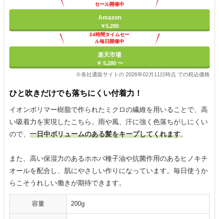
セール開催中
Amazon
￥5,280
24時間タイムセー
ル毎日開催中
楽天市場
￥ 5,280 〜
※各社通販サイトの 2026年02月11日時点 での税込価格
ひと吹きだけでも落ちにくい付着力！
イオンポリマー樹脂で作られたミクロの繊維を用いることで、高
い吸着力を実現したこちら。雨や風、汗に強く色落ちがしにくい
ので、
一日中ボリュームのある髪をキープしてくれます
。
また、高い保湿力のあるホホバ種子油や抗菌作用のあるヒノキチ
オールを配合し、肌にやさしい作りになっています。毎日使うか
らこそうれしい働きが期待できます。
容量
200g