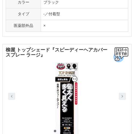
カラー
ブラック
タイプ
-／付着型
医薬部外品
×
柳屋 トップシェード『スピーディーヘアカバー
スプレー ラージ』