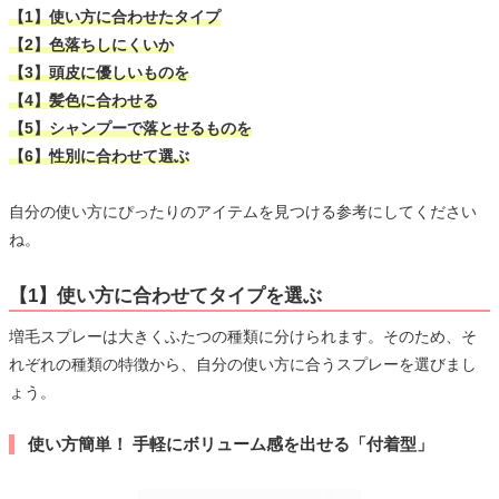
【1】使い方に合わせたタイプ
【2】色落ちしにくいか
【3】頭皮に優しいものを
【4】髪色に合わせる
【5】シャンプーで落とせるものを
【6】性別に合わせて選ぶ
自分の使い方にぴったりのアイテムを見つける参考にしてください
ね。
【1】使い方に合わせてタイプを選ぶ
増毛スプレーは大きくふたつの種類に分けられます。そのため、そ
れぞれの種類の特徴から、自分の使い方に合うスプレーを選びまし
ょう。
使い方簡単！ 手軽にボリューム感を出せる「付着型」