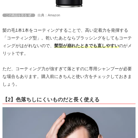
出典：Amazon
この商品を見る
髪の毛1本1本をコーティングすることで、高い定着力を発揮する
「コーティング型」。乾いたあとならブラッシングをしてもコーテ
ィングがはがれないので、
髪型が崩れたときでも直しやすい
のがメ
リットです。
ただ、コーティング力が強すぎて落とすのに専用シャンプーが必要
な場合もあります。購入前にきちんと使い方をチェックしておきま
しょう。
【2】色落ちしにくいものだと長く使える