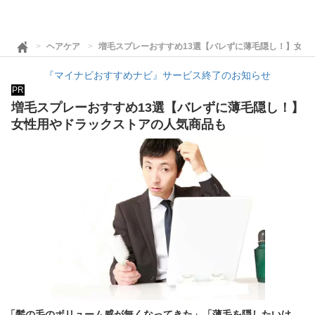
ヘアケア
増毛スプレーおすすめ13選【バレずに薄毛隠し！】女性
『マイナビおすすめナビ』サービス終了のお知らせ
PR
増毛スプレーおすすめ13選【バレずに薄毛隠し！】
女性用やドラックストアの人気商品も
「髪の毛のボリューム感が無くなってきた」「薄毛を隠したいけ