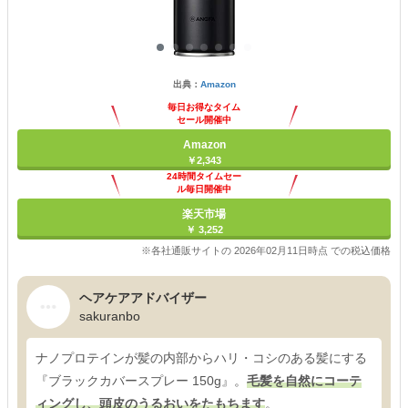
出典：
Amazon
毎日お得なタイム
セール開催中
Amazon
￥2,343
24時間タイムセー
ル毎日開催中
楽天市場
￥ 3,252
※各社通販サイトの 2026年02月11日時点 での税込価格
ヘアケアアドバイザー
sakuranbo
ナノプロテインが髪の内部からハリ・コシのある髪にする
『ブラックカバースプレー 150g』。
毛髪を自然にコーテ
ィングし、頭皮のうるおいをたもちます
。