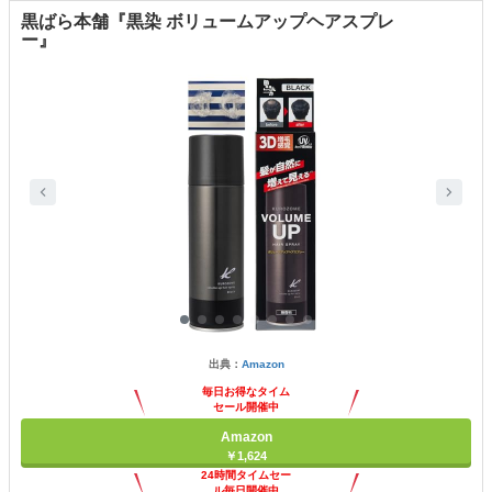
黒ばら本舗『黒染 ボリュームアップヘアスプレ
ー』
出典：
Amazon
毎日お得なタイム
セール開催中
Amazon
￥1,624
24時間タイムセー
ル毎日開催中