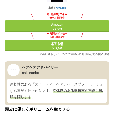
出典：
Amazon
毎日お得なタイム
セール開催中
Amazon
￥2,503
24時間タイムセー
ル毎日開催中
楽天市場
￥ 3,107
※各社通販サイトの 2026年02月11日時点 での税込価格
ヘアケアアドバイザー
sakuranbo
速乾性のある『スピーディーヘアカバースプレー ラージ』
なら素早く仕上がります。
立体感のある微粉末が自然に地
肌を隠します
。
頭皮に優しくボリュームを生ませる