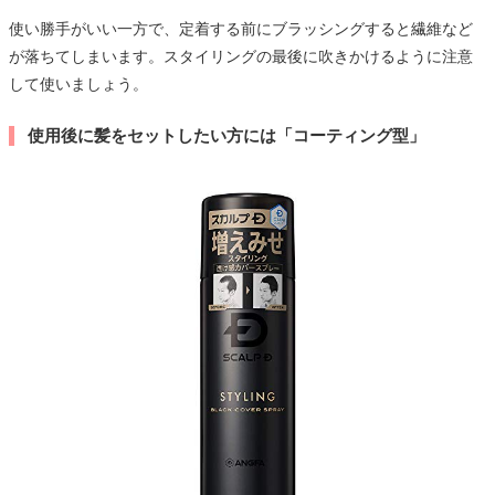
使い勝手がいい一方で、定着する前にブラッシングすると繊維など
が落ちてしまいます。スタイリングの最後に吹きかけるように注意
して使いましょう。
使用後に髪をセットしたい方には「コーティング型」