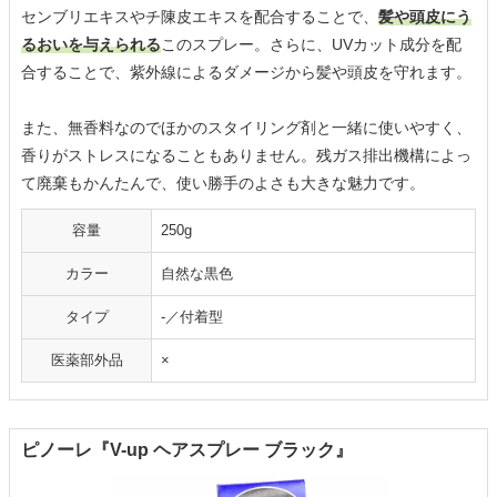
センブリエキスやチ陳皮エキスを配合することで、
髪や頭皮にう
るおいを与えられる
このスプレー。さらに、UVカット成分を配
合することで、紫外線によるダメージから髪や頭皮を守れます。
また、無香料なのでほかのスタイリング剤と一緒に使いやすく、
香りがストレスになることもありません。残ガス排出機構によっ
て廃棄もかんたんで、使い勝手のよさも大きな魅力です。
容量
250g
カラー
自然な黒色
タイプ
-／付着型
医薬部外品
×
ピノーレ『V-up ヘアスプレー ブラック』