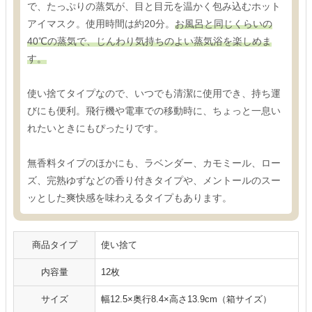
で、たっぷりの蒸気が、目と目元を温かく包み込むホット
アイマスク。使用時間は約20分。
お風呂と同じくらいの
40℃の蒸気で、じんわり気持ちのよい蒸気浴を楽しめま
す。
使い捨てタイプなので、いつでも清潔に使用でき、持ち運
びにも便利。飛行機や電車での移動時に、ちょっと一息い
れたいときにもぴったりです。
無香料タイプのほかにも、ラベンダー、カモミール、ロー
ズ、完熟ゆずなどの香り付きタイプや、メントールのスー
ッとした爽快感を味わえるタイプもあります。
商品タイプ
使い捨て
内容量
12枚
サイズ
幅12.5×奥行8.4×高さ13.9cm（箱サイズ）