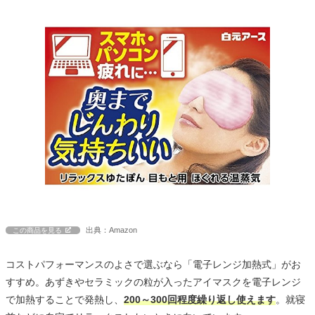
出典：Amazon
この商品を見る
コストパフォーマンスのよさで選ぶなら「電子レンジ加熱式」がお
すすめ。あずきやセラミックの粒が入ったアイマスクを電子レンジ
で加熱することで発熱し、
200～300回程度繰り返し使えます
。就寝