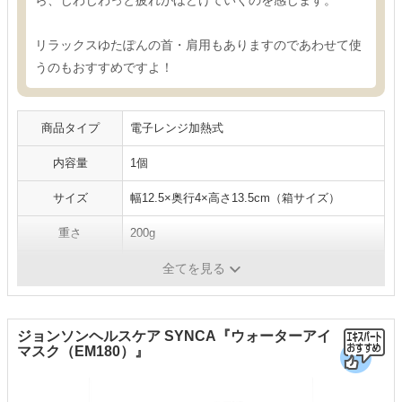
ら、じわじわっと疲れがほどけていくのを感じます。
リラックスゆたぽんの首・肩用もありますのであわせて使
うのもおすすめですよ！
商品タイプ
電子レンジ加熱式
内容量
1個
サイズ
幅12.5×奥行4×高さ13.5cm（箱サイズ）
重さ
200g
機能
温蒸気
全てを見る
ジョンソンヘルスケア SYNCA『ウォーターアイ
マスク（EM180）』