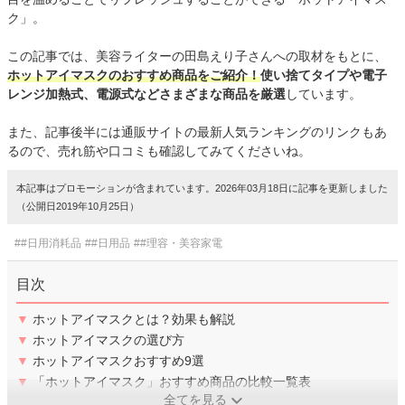
ク」。
この記事では、美容ライターの田島えり子さんへの取材をもとに、
ホットアイマスクのおすすめ商品をご紹介！
使い捨てタイプや電子
レンジ加熱式、電源式などさまざまな商品を厳選
しています。
また、記事後半には通販サイトの最新人気ランキングのリンクもあ
るので、売れ筋や口コミも確認してみてくださいね。
本記事はプロモーションが含まれています。2026年03月18日に記事を更新しました
（公開日2019年10月25日）
##日用消耗品
##日用品
##理容・美容家電
目次
▼
ホットアイマスクとは？効果も解説
▼
ホットアイマスクの選び方
▼
ホットアイマスクおすすめ9選
▼
「ホットアイマスク」おすすめ商品の比較一覧表
全てを見る