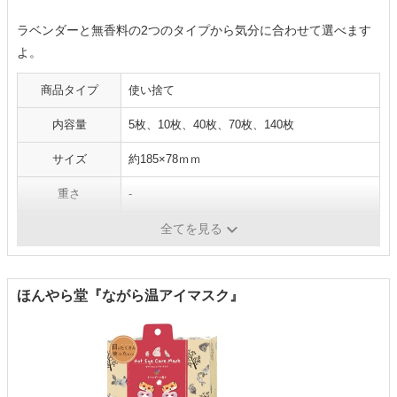
ラベンダーと無香料の2つのタイプから気分に合わせて選べます
よ。
商品タイプ
使い捨て
内容量
5枚、10枚、40枚、70枚、140枚
サイズ
約185×78ｍｍ
重さ
-
機能
‐
全てを見る
ほんやら堂『ながら温アイマスク』