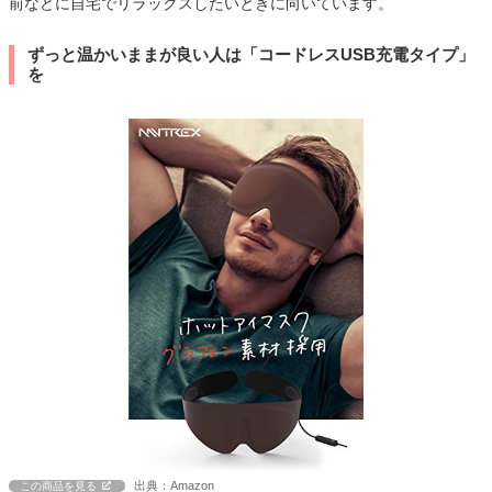
前などに自宅でリラックスしたいときに向いています。
ずっと温かいままが良い人は「コードレスUSB充電タイプ」
を
出典：Amazon
この商品を見る