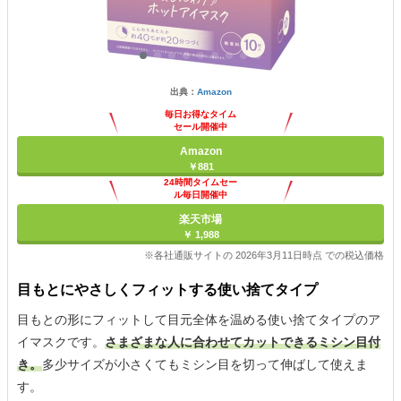
出典：
Amazon
毎日お得なタイム
セール開催中
Amazon
￥881
24時間タイムセー
ル毎日開催中
楽天市場
￥ 1,988
※各社通販サイトの 2026年3月11日時点 での税込価格
目もとにやさしくフィットする使い捨てタイプ
目もとの形にフィットして目元全体を温める使い捨てタイプのア
イマスクです。
さまざまな人に合わせてカットできるミシン目付
き。
多少サイズが小さくてもミシン目を切って伸ばして使えま
す。