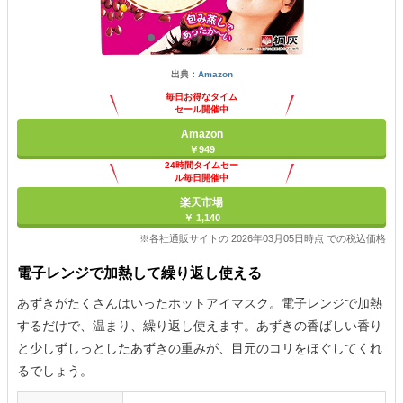
出典：
Amazon
毎日お得なタイム
セール開催中
Amazon
￥949
24時間タイムセー
ル毎日開催中
楽天市場
￥ 1,140
※各社通販サイトの 2026年03月05日時点 での税込価格
電子レンジで加熱して繰り返し使える
あずきがたくさんはいったホットアイマスク。電子レンジで加熱
するだけで、温まり、繰り返し使えます。あずきの香ばしい香り
と少しずしっとしたあずきの重みが、目元のコリをほぐしてくれ
るでしょう。