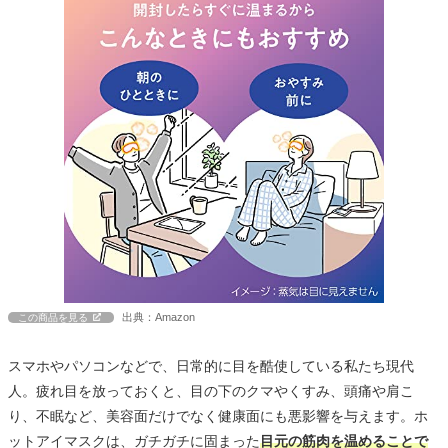
出典：Amazon
この商品を見る
スマホやパソコンなどで、日常的に目を酷使している私たち現代
人。疲れ目を放っておくと、目の下のクマやくすみ、頭痛や肩こ
り、不眠など、美容面だけでなく健康面にも悪影響を与えます。ホ
ットアイマスクは、ガチガチに固まった
目元の筋肉を温めることで