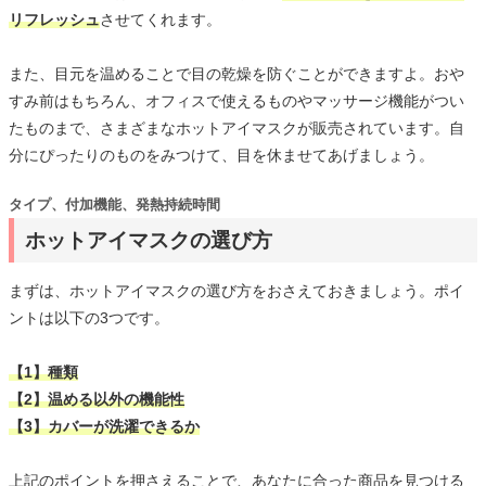
リフレッシュ
させてくれます。
また、目元を温めることで目の乾燥を防ぐことができますよ。おや
すみ前はもちろん、オフィスで使えるものやマッサージ機能がつい
たものまで、さまざまなホットアイマスクが販売されています。自
分にぴったりのものをみつけて、目を休ませてあげましょう。
タイプ、付加機能、発熱持続時間
ホットアイマスクの選び方
まずは、ホットアイマスクの選び方をおさえておきましょう。ポイ
ントは以下の3つです。
【1】種類
【2】温める以外の機能性
【3】カバーが洗濯できるか
上記のポイントを押さえることで、あなたに合った商品を見つける