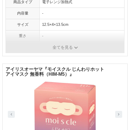
商品タイプ
電子レンジ加熱式
内容量
‐
サイズ
12.5×4×13.5cm
重さ
‐
機能
‐
全てを見る
アイリスオーヤマ『モイスクル じんわりホット
アイマスク 無香料（HIM-M5）』