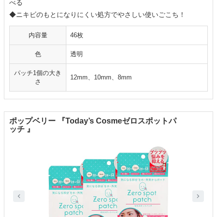
べる
◆ニキビのもとになりにくい処方でやさしい使いごこち！
内容量
46枚
色
透明
パッチ1個の大き
12mm、10mm、8mm
さ
ポップベリー 『Today’s Cosmeゼロスポットパ
ッチ 』