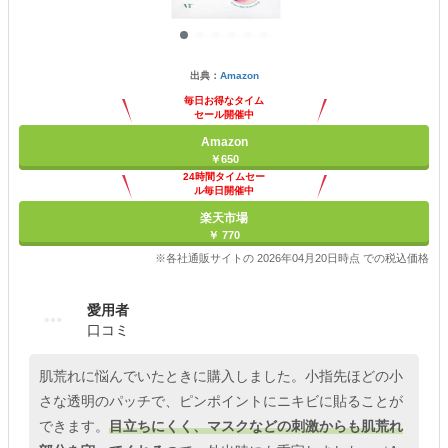
出典：
Amazon
毎日お得なタイム
セール開催中
Amazon
￥650
24時間タイムセー
ル毎日開催中
楽天市場
￥ 770
※各社通販サイトの 2026年04月20日時点 での税込価格
愛用者
口コミ
肌荒れに悩んでいたときに購入しました。小指先ほどの小
さな透明のパッチで、ピンポイントにニキビに貼ることが
できます。
目立ちにくく、マスクなどの刺激からも肌荒れ