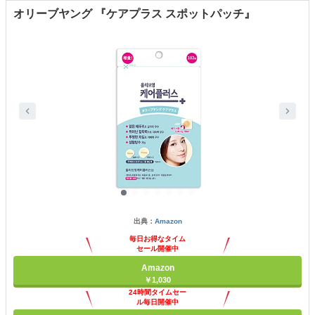
オリーブヤング 『ケアプラス スポットパッチ』
出典：
Amazon
毎日お得なタイム
セール開催中
Amazon
￥1,030
24時間タイムセー
ル毎日開催中