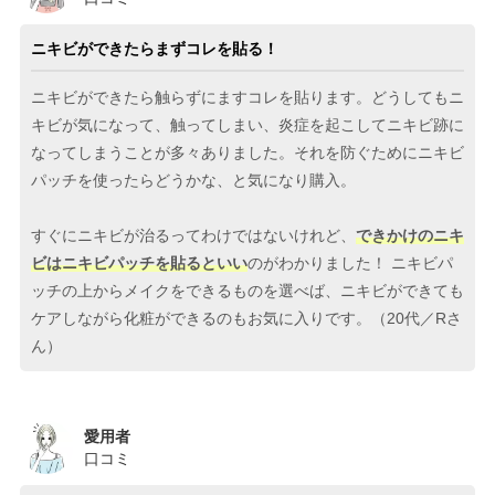
ニキビができたらまずコレを貼る！
ニキビができたら触らずにますコレを貼ります。どうしてもニ
キビが気になって、触ってしまい、炎症を起こしてニキビ跡に
なってしまうことが多々ありました。それを防ぐためにニキビ
パッチを使ったらどうかな、と気になり購入。
すぐにニキビが治るってわけではないけれど、
できかけのニキ
ビはニキビパッチを貼るといい
のがわかりました！ ニキビパ
ッチの上からメイクをできるものを選べば、ニキビができても
ケアしながら化粧ができるのもお気に入りです。（20代／Rさ
ん）
愛用者
口コミ