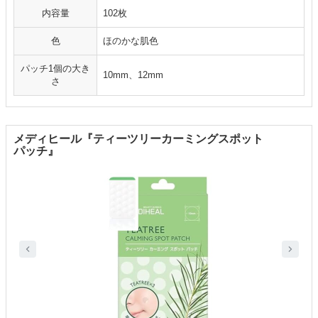
内容量
102枚
色
ほのかな肌色
パッチ1個の大き
10mm、12mm
さ
メディヒール『ティーツリーカーミングスポット
パッチ』