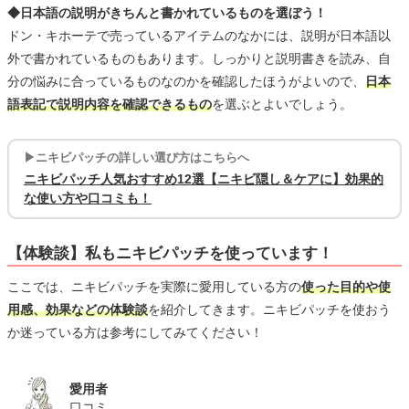
◆日本語の説明がきちんと書かれているものを選ぼう！
ドン・キホーテで売っているアイテムのなかには、説明が日本語以
外で書かれているものもあります。しっかりと説明書きを読み、自
分の悩みに合っているものなのかを確認したほうがよいので、
日本
語表記で説明内容を確認できるもの
を選ぶとよいでしょう。
▶ニキビパッチの詳しい選び方はこちらへ
ニキビパッチ人気おすすめ12選【ニキビ隠し＆ケアに】効果的
な使い方や口コミも！
【体験談】私もニキビパッチを使っています！
ここでは、ニキビパッチを実際に愛用している方の
使った目的や使
用感、効果などの体験談
を紹介してきます。ニキビパッチを使おう
か迷っている方は参考にしてみてください！
愛用者
口コミ