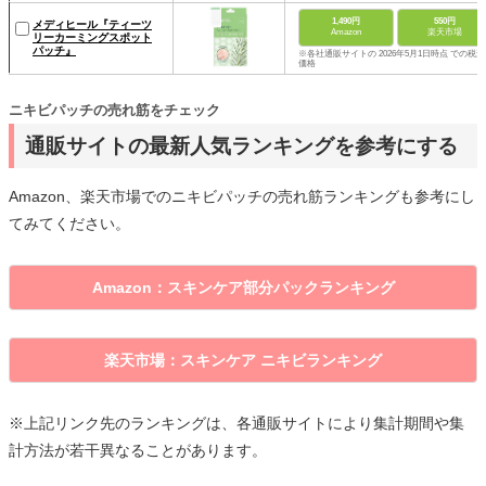
1,490円
550円
メディヒール『ティーツ
Amazon
楽天市場
リーカーミングスポット
パッチ』
※各社通販サイトの 2026年5月1日時点 での税込
価格
ニキビパッチの売れ筋をチェック
通販サイトの最新人気ランキングを参考にする
Amazon、楽天市場でのニキビパッチの売れ筋ランキングも参考にし
てみてください。
Amazon：スキンケア部分パックランキング
楽天市場：スキンケア ニキビランキング
※上記リンク先のランキングは、各通販サイトにより集計期間や集
計方法が若干異なることがあります。