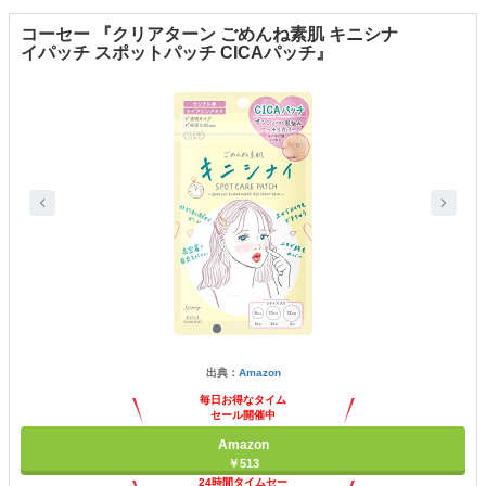
コーセー 『クリアターン ごめんね素肌 キニシナ
イパッチ スポットパッチ CICAパッチ』
出典：
Amazon
毎日お得なタイム
セール開催中
Amazon
￥513
24時間タイムセー