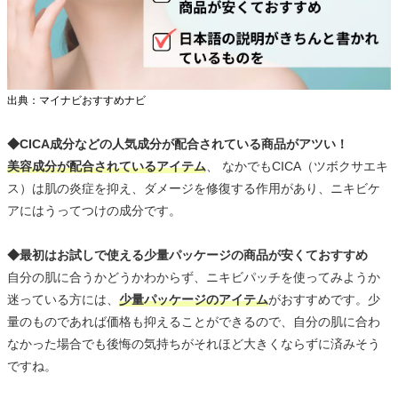
出典：マイナビおすすめナビ
◆CICA成分などの人気成分が配合されている商品がアツい！
美容成分が配合されているアイテム
、 なかでもCICA（ツボクサエキ
ス）は肌の炎症を抑え、ダメージを修復する作用があり、ニキビケ
アにはうってつけの成分です。
◆最初はお試しで使える少量パッケージの商品が安くておすすめ
自分の肌に合うかどうかわからず、ニキビパッチを使ってみようか
迷っている方には、
少量パッケージのアイテム
がおすすめです。少
量のものであれば価格も抑えることができるので、自分の肌に合わ
なかった場合でも後悔の気持ちがそれほど大きくならずに済みそう
ですね。