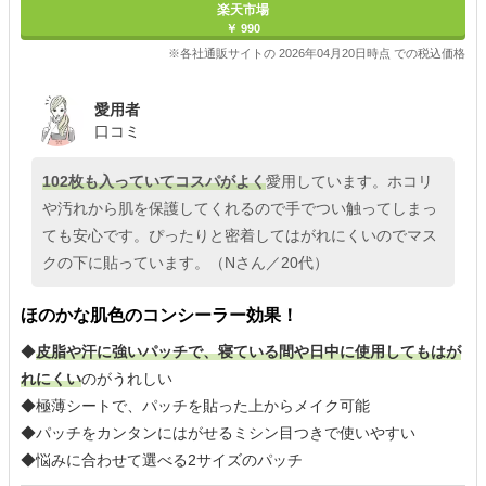
楽天市場
￥ 990
※各社通販サイトの 2026年04月20日時点 での税込価格
愛用者
口コミ
102枚も入っていてコスパがよく
愛用しています。ホコリ
や汚れから肌を保護してくれるので手でつい触ってしまっ
ても安心です。ぴったりと密着してはがれにくいのでマス
クの下に貼っています。（Nさん／20代）
ほのかな肌色のコンシーラー効果！
◆
皮脂や汗に強いパッチで、寝ている間や日中に使用してもはが
れにくい
のがうれしい
◆極薄シートで、パッチを貼った上からメイク可能
◆パッチをカンタンにはがせるミシン目つきで使いやすい
◆悩みに合わせて選べる2サイズのパッチ