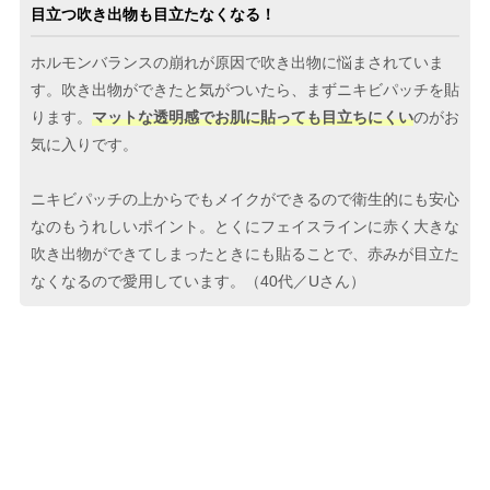
目立つ吹き出物も目立たなくなる！
ホルモンバランスの崩れが原因で吹き出物に悩まされていま
す。吹き出物ができたと気がついたら、まずニキビパッチを貼
ります。
マットな透明感でお肌に貼っても目立ちにくい
のがお
気に入りです。
ニキビパッチの上からでもメイクができるので衛生的にも安心
なのもうれしいポイント。とくにフェイスラインに赤く大きな
吹き出物ができてしまったときにも貼ることで、赤みが目立た
なくなるので愛用しています。（40代／Uさん）