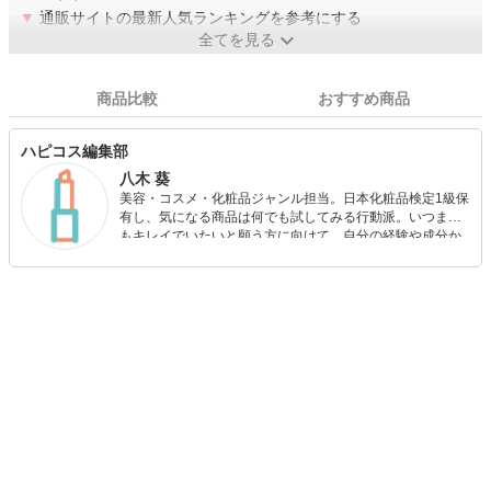
▼
通販サイトの最新人気ランキングを参考にする
全てを見る
商品比較
おすすめ商品
ハピコス編集部
八木 葵
美容・コスメ・化粧品ジャンル担当。日本化粧品検定1級保
有し、気になる商品は何でも試してみる行動派。いつまで
もキレイでいたいと願う方に向けて、自分の経験や成分か
ら”本当におすすめできる”ものを紹介するがモットーです！