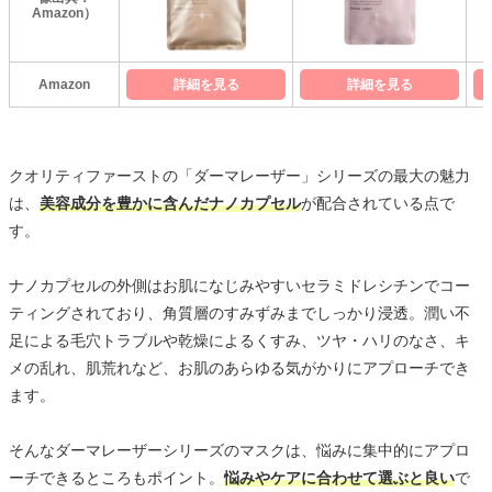
Amazon）
Amazon
詳細を見る
詳細を見る
クオリティファーストの「ダーマレーザー」シリーズの最大の魅力
は、
美容成分を豊かに含んだナノカプセル
が配合されている点で
す。
ナノカプセルの外側はお肌になじみやすいセラミドレシチンでコー
ティングされており、角質層のすみずみまでしっかり浸透。潤い不
足による毛穴トラブルや乾燥によるくすみ、ツヤ・ハリのなさ、キ
メの乱れ、肌荒れなど、お肌のあらゆる気がかりにアプローチでき
ます。
そんなダーマレーザーシリーズのマスクは、悩みに集中的にアプロ
ーチできるところもポイント。
悩みやケアに合わせて選ぶと良い
で