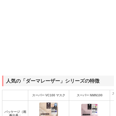
人気の「ダーマレーザー」シリーズの特徴
ス
スーパー VC100 マスク
スーパー NMN100
パッケージ（画
像出典：