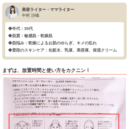
美容ライター・ママライター
中村 沙織
◆年代：30代
◆肌質：敏感肌・乾燥肌
◆肌悩み：乾燥によるお肌のゆらぎ、キメの乱れ
◆普段のスキンケア：化粧水、乳液、美容液、保湿クリーム
まずは、放置時間と使い方をカクニン！