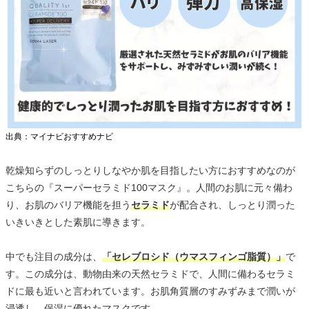
出典：マイナビおすすめナビ
乾燥知らずのしっとりしなやか肌を目指したい方におすすめなのが
こちらの『スーパーセラミド100マスク』。人間のお肌に元々備わ
り、お肌のバリア機能を担う
セラミド
が配合され、しっとり潤った
いきいきとした素肌に導きます。
中でも注目の成分は、
「セレブロシド（ウマスフィンゴ脂質）」
で
す。この成分は、動物由来の天然セラミドで、人間に備わるセラミ
ドに最も近いと言われています。お肌角質層のすみずみまで潤いが
浸透し、保湿に優れたマスクです。