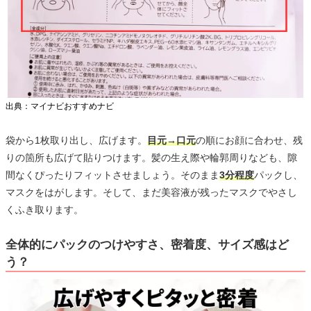
出典：マイナビおすすめナビ
袋から1枚取り出し、広げます。
目元→口元
の順にお顔に合わせ、残
りの箇所も広げて貼りつけます。髪の生え際や輪郭周りなども、隙
間なくぴったりフィットさせましょう。そのまま
3分程度
パックし、
マスクをはがします。そして、まだ美容液が残ったマスクでやさし
くふき取ります。
全体的にパックのつけやすさ、密着度、サイズ感はど
う？