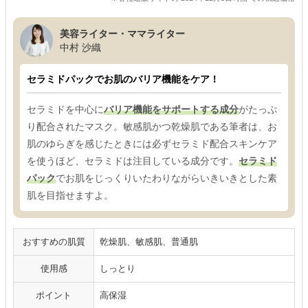
美容ライター・ママライター
中村 沙織
セラミドパックでお肌のバリア機能をケア！
セラミドを中心に
バリア機能をサポートする成分
がたっぷ
り配合されたマスク。敏感肌かつ乾燥肌である筆者は、お
肌のゆらぎを感じたときには必ずセラミド配合スキンケア
を使うほど、セラミドは注目している成分です。
セラミド
パック
でお肌をじっくりいたわりながらいきいきとした素
肌を目指せますよ。
おすすめの肌質
乾燥肌、敏感肌、普通肌
使用感
しっとり
ポイント
高保湿