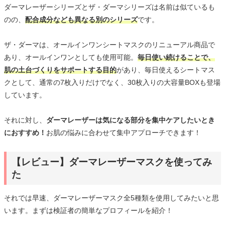
ダーマレーザーシリーズとザ・ダーマシリーズは名前は似ているも
のの、
配合成分なども異なる別のシリーズ
です。
ザ・ダーマは、オールインワンシートマスクのリニューアル商品で
あり、オールインワンとしても使用可能。
毎日使い続けることで、
肌の土台づくりをサポートする目的
があり、毎日使えるシートマス
クとして、通常の7枚入りだけでなく、30枚入りの大容量BOXも登場
しています。
それに対し、
ダーマレーザーは気になる部分を集中ケアしたいとき
におすすめ！
お肌の悩みに合わせて集中アプローチできます！
【レビュー】ダーマレーザーマスクを使ってみ
た
それでは早速、ダーマレーザーマスク全5種類を使用してみたいと思
います。まずは検証者の簡単なプロフィールを紹介！