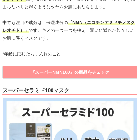
まったハリと輝くようなツヤをお肌にもたらします。
中でも注目の成分は、保湿成分の
「NMN（ニコチンアミドモノヌク
レオチド）」
です。キメの一つ一つを整え、潤いに満ちた若々しい
お肌に導くマスクです。
*年齢に応じたお手入れのこと
『スーパーNMN100』の商品をチェック
スーパーセラミド100マスク