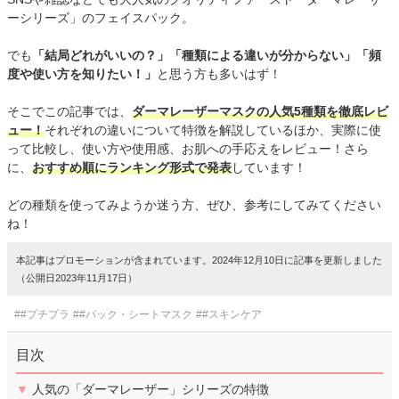
ーシリーズ」のフェイスパック。
でも
「結局どれがいいの？」「種類による違いが分からない」「頻
度や使い方を知りたい！」
と思う方も多いはず！
そこでこの記事では、
ダーマレーザーマスクの人気5種類を徹底レビ
ュー！
それぞれの違いについて特徴を解説しているほか、実際に使
って比較し、使い方や使用感、お肌への手応えをレビュー！さら
に、
おすすめ順にランキング形式で発表
しています！
どの種類を使ってみようか迷う方、ぜひ、参考にしてみてください
ね！
本記事はプロモーションが含まれています。2024年12月10日に記事を更新しました
（公開日2023年11月17日）
##プチプラ
##パック・シートマスク
##スキンケア
目次
▼
人気の「ダーマレーザー」シリーズの特徴