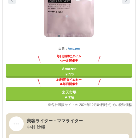
出典：
Amazon
毎日お得なタイム
セール開催中
Amazon
￥770
24時間タイムセー
ル毎日開催中
楽天市場
￥ 770
※各社通販サイトの 2024年12月04日時点 での税込価格
美容ライター・ママライター
中村 沙織