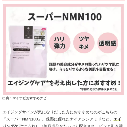
出典：マイナビおすすめナビ
エイジングサインが気になりだした方におすすめなのがこちらの
『スーパーNMN100』。保湿に優れたナイアシンアミドなど、
エイ
ジングケア*
にうれしい美容成分がたっぷり配合され、ピンと引き締