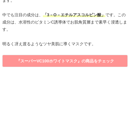
ます。
中でも注目の成分は、
「3－O－エチルアスコルビン酸」
です。この
成分は、水溶性のビタミンC誘導体でお肌角質層まで素早く浸透しま
す。
明るく冴え渡るようなツヤ美肌に導くマスクです。
『スーパーVC100ホワイトマスク』の商品をチェック