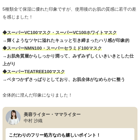
5種類全て保湿に優れた印象ですが、使用後のお肌の質感に若干の差
を感じました！
◆スーパーVC100マスク・スーパーVC100ホワイトマスク
→
輝くようなツヤに溢れたキュッと引き締まったハリ感が印象的
◆スーパーNMN100・スーパーセラミド100マスク
→
お肌角質層からしっかり潤って、みずみずしくいきいきとした仕
上がり
◆スーパーTEATREE100マスク
→
ベタつかずさっぱりとしており、お肌全体がなめらかに整う
全体的に澄んだ印象になりました！
美容ライター・ママライター
中村 沙織
こだわりのフリー処方なのも嬉しいポイント！