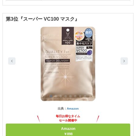
第3位『スーパー VC100 マスク』
出典：
Amazon
毎日お得なタイム
セール開催中
Amazon
￥898