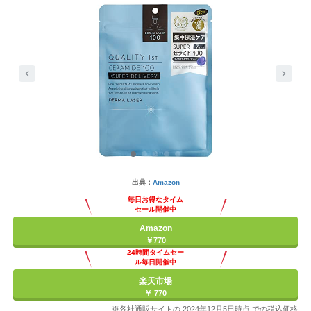
出典：
Amazon
毎日お得なタイム
セール開催中
Amazon
￥770
24時間タイムセー
ル毎日開催中
楽天市場
￥ 770
※各社通販サイトの 2024年12月5日時点 での税込価格