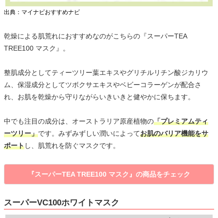
出典：マイナビおすすめナビ
乾燥による肌荒れにおすすめなのがこちらの『スーパーTEA
TREE100 マスク』。
整肌成分としてティーツリー葉エキスやグリチルリチン酸ジカリウ
ム、保湿成分としてツボクサエキスやベビーコラーゲンが配合さ
れ、お肌を乾燥から守りながらいきいきと健やかに保ちます。
中でも注目の成分は、オーストラリア原産植物の
「プレミアムティ
ーツリー」
です。みずみずしい潤いによって
お肌のバリア機能をサ
ポート
し、肌荒れを防ぐマスクです。
『スーパーTEA TREE100 マスク』の商品をチェック
スーパーVC100ホワイトマスク