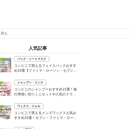
ト用も
人気記事
パック・シートマスク
コンビニで買えるフェイスパックおすす
め10選【ファミマ・ローソン・セブン】
韓国シートマスクも
シャンプー・リンス
コンビニのシャンプーおすすめ15選！旅
行用使い切りミニセットや人気のドライ
シャンプーも
ワックス・ジェル
コンビニで買えるメンズワックス人気お
すすめ10選！セブン・ファミマ・ローソ
ンなど