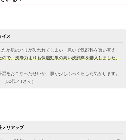
ョイス
んだか肌のハリが失われてしまい、急いで洗顔料を買い替え
たので、洗浄力よりも保湿効果の高い洗顔料を購入しました。
保湿をおこなったせいか、肌が少しふっくらした気がします。
（50代／Tさん）
粧ノリアップ