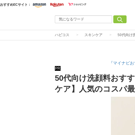
おすすめECサイト：
ハピコス
スキンケア
50代向け
『マイナビお
PR
50代向け洗顔料おす
ケア】人気のコスパ最