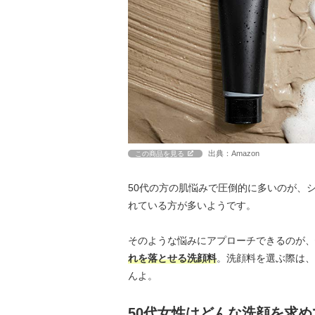
出典：Amazon
この商品を見る
50代の方の肌悩みで圧倒的に多いのが、
れている方が多いようです。
そのような悩みにアプローチできるのが、
れを落とせる洗顔料
。洗顔料を選ぶ際は、
んよ。
50代女性はどんな洗顔を求め