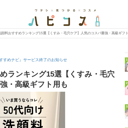
洗顔料おすすめランキング15選【くすみ・毛穴ケア】人気のコスパ最強・高級ギフ
すすめナビ』サービス終了のお知らせ
1
すめランキング15選【くすみ・毛穴
強・高級ギフト用も
2
3