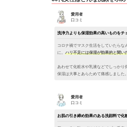
愛用者
口コミ
洗浄力よりも保湿効果の高いものをチ
コロナ禍でマスク生活をしていたらな
に。
ハリ不足には保湿が効果的と聞い
あわせて化粧水や乳液などでしっかり
保湿は大事とあらためて痛感しました。
愛用者
口コミ
お肌の引き締め効果のある洗顔料で化