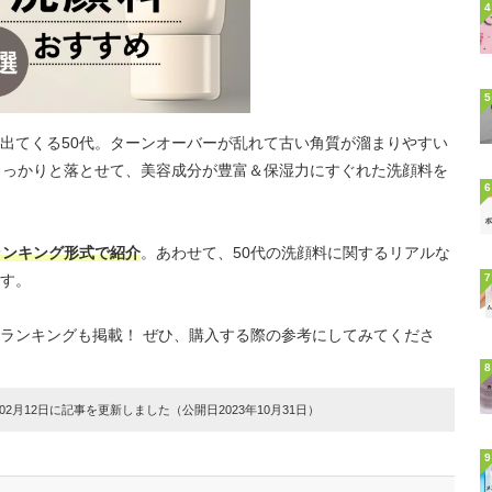
4
5
出てくる50代。ターンオーバーが乱れて古い角質が溜まりやすい
しっかりと落とせて、美容成分が豊富＆保湿力にすぐれた洗顔料を
6
ランキング形式で紹介
。あわせて、50代の洗顔料に関するリアルな
す。
7
ランキングも掲載！ ぜひ、購入する際の参考にしてみてくださ
8
2月12日に記事を更新しました（公開日2023年10月31日）
9