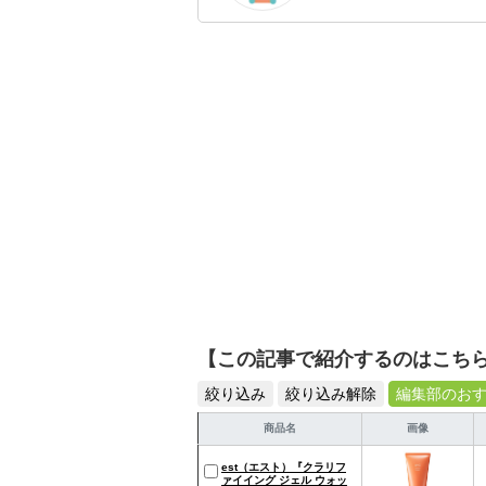
のを紹介するがモットー
【この記事で紹介するのはこち
絞り込み
絞り込み解除
編集部のお
商品名
画像
est（エスト）『クラリフ
ァイイング ジェル ウォッ