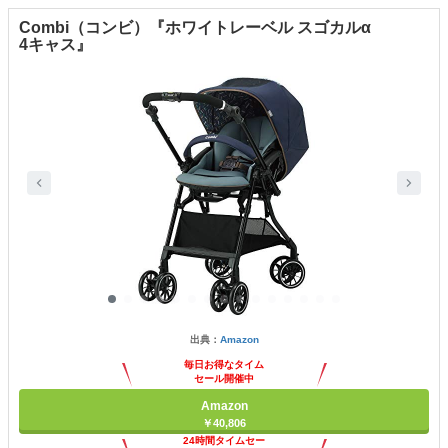
Combi（コンビ）『ホワイトレーベル スゴカルα
4キャス』
出典：
Amazon
毎日お得なタイム
セール開催中
Amazon
￥40,806
24時間タイムセー