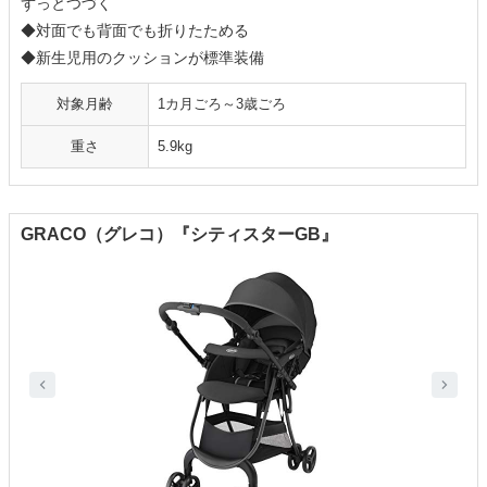
ずっとつづく
◆対面でも背面でも折りたためる
◆新生児用のクッションが標準装備
対象月齢
1カ月ごろ～3歳ごろ
重さ
5.9kg
GRACO（グレコ）『シティスターGB』