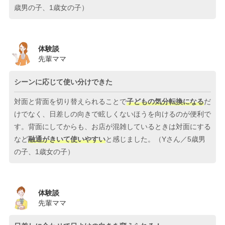
歳男の子、1歳女の子）
体験談
先輩ママ
シーンに応じて使い分けできた
対面と背面を切り替えられることで
子どもの気分転換になる
だ
けでなく、日差しの向きで眩しくないほうを向けるのが便利で
す。背面にしてからも、お店が混雑しているときは対面にする
など
融通がきいて使いやすい
と感じました。（Yさん／5歳男
の子、1歳女の子）
体験談
先輩ママ