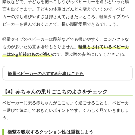
階段などで、子どもを抱っこしながらベビーカーを運ぶといった場
面も出てきます。子どもの体重はどんどん増えていくので、ベビー
カーの持ち運びやすさは押さえておきたいところ。軽量タイプのベ
ビーカーを選んでおくことで、長い期間愛用できるでしょう。
軽量タイプのベビーカーは段差などでも扱いやすく、コンパクトな
ものが多いため置き場所もとりません。
軽量とされているベビーカ
ーは5kg前後のものが多い
ので、選ぶ際の参考にしてくださいね。
軽量ベビーカーのおすすめ記事はこちら
【4】赤ちゃんの乗りごこちのよさをチェック
ベビーカーに乗る赤ちゃんがここちよく過ごせることも、ベビーカ
ー選びで気にしておきたいポイントです。くわしく見ていきましょ
う。
衝撃を吸収するクッション性は重視しよう