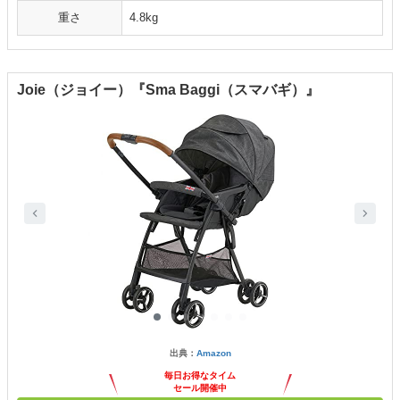
重さ
4.8kg
Joie（ジョイー）『Sma Baggi（スマバギ）』
出典：
Amazon
毎日お得なタイム
セール開催中