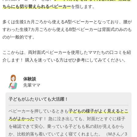
ちらにも切り替えられるベビーカー
を指します。
多くは生後1カ月ごろから使えるA型ベビーカーとなっており、腰が
すわった生後7カ月ごろから使えるB型ベビーカーは背面式のみのも
のが一般的です。
ここからは、両対面式ベビーカーを使用したママたちの口コミを紹
介します！ 購入を迷っている方はぜひ参考にしてみてください。
体験談
先輩ママ
子どもがふたりいても大活躍！
ベビーカーを押しているときも
子どもの様子がよく見えるとこ
ろがよかった
です！ 急に泣き出しても、対面だとすぐに様子
を確認できて安心。乗っている子どもも私の顔が見えるから
か、比較的落ち着いていてよく寝てくれました。 （Mさん／3