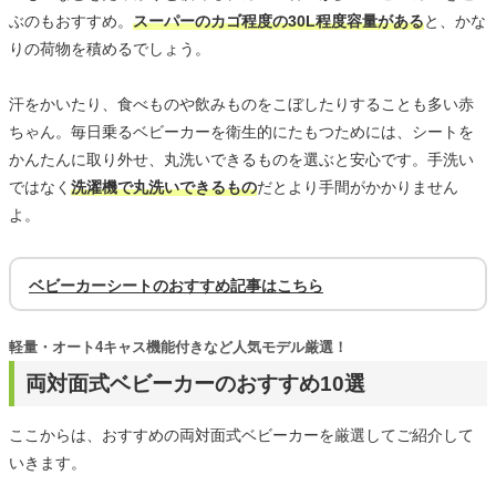
ぶのもおすすめ。
スーパーのカゴ程度の30L程度容量がある
と、かな
りの荷物を積めるでしょう。
汗をかいたり、食べものや飲みものをこぼしたりすることも多い赤
ちゃん。毎日乗るベビーカーを衛生的にたもつためには、シートを
かんたんに取り外せ、丸洗いできるものを選ぶと安心です。手洗い
ではなく
洗濯機で丸洗いできるもの
だとより手間がかかりません
よ。
ベビーカーシートのおすすめ記事はこちら
軽量・オート4キャス機能付きなど人気モデル厳選！
両対面式ベビーカーのおすすめ10選
ここからは、おすすめの両対面式ベビーカーを厳選してご紹介して
いきます。