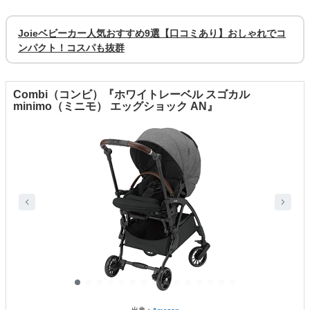
Joieベビーカー人気おすすめ9選【口コミあり】おしゃれでコ
ンパクト！コスパも抜群
Combi（コンビ）『ホワイトレーベル スゴカル
minimo（ミニモ） エッグショック AN』