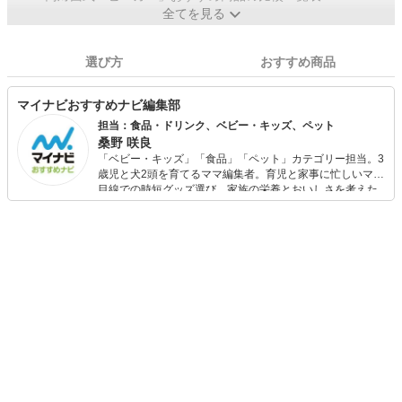
全てを見る
選び方
おすすめ商品
マイナビおすすめナビ編集部
担当：食品・ドリンク、ベビー・キッズ、ペット
桑野 咲良
「ベビー・キッズ」「食品」「ペット」カテゴリー担当。3
歳児と犬2頭を育てるママ編集者。育児と家事に忙しいママ
目線での時短グッズ選び、家族の栄養とおいしさを考えた
食品選び、束の間のリラックスタイムを楽しむためのスイ
ーツ選びに自信あり。鋭い目線で商品を見極め、少しでも
日々の生活が豊かになるものを紹介します。