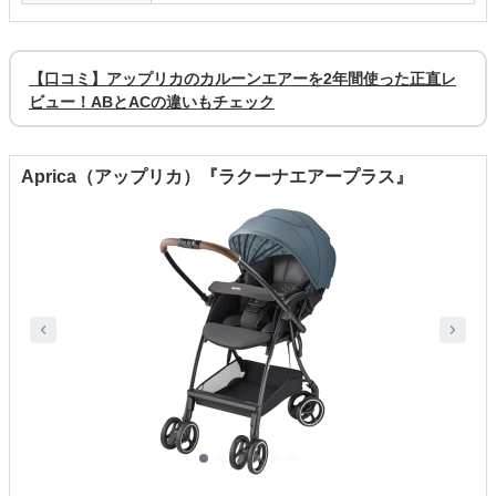
【口コミ】アップリカのカルーンエアーを2年間使った正直レ
ビュー！ABとACの違いもチェック
Aprica（アップリカ）『ラクーナエアープラス』