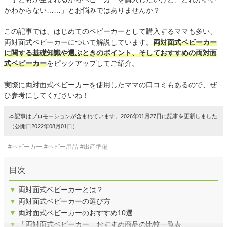
かわからない……」とお悩みではありませんか？
この記事では、はじめてのベビーカーとして購入するママも多い、
両対面式ベビーカーについて解説しています。
両対面式ベビーカー
に関する基礎知識や選ぶときのポイント、そしておすすめの両対面
式ベビーカー
をピックアップしてご紹介。
実際に両対面式ベビーカーを使用したママの口コミもあるので、ぜ
ひ参考にしてくださいね！
本記事はプロモーションが含まれています。2026年01月27日に記事を更新しました
（公開日2022年08月01日）
#ベビーカー
#ベビー用品
#出産準備
目次
▼
両対面式ベビーカーとは？
▼
両対面式ベビーカーの選び方
▼
両対面式ベビーカーのおすすめ10選
▼
「両対面式ベビーカー」おすすめ商品の比較一覧表