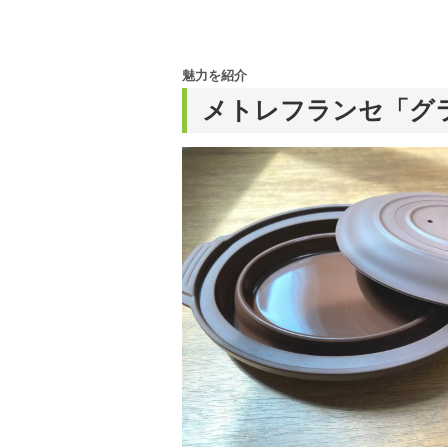
魅力を紹介
メトレフランセ「グ