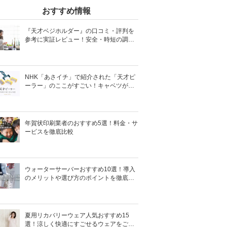
おすすめ情報
『天才ベジホルダー』の口コミ・評判を
参考に実証レビュー！安全・時短の調理
サポートアイテム！
NHK「あさイチ」で紹介された「天才ピ
ーラー」のここがすごい！キャベツがほ
わほわ4枚刃ピーラーの魅力に迫る！
年賀状印刷業者のおすすめ5選！料金・サ
ービスを徹底比較
ウォーターサーバーおすすめ10選！導入
のメリットや選び方のポイントを徹底解
説
夏用リカバリーウェア人気おすすめ15
選！涼しく快適にすごせるウェアをご紹