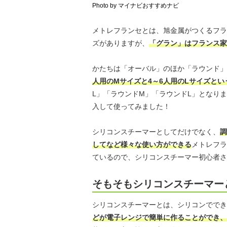
Photo by マイナビおすすめナビ
メトレフランセとは、旭金属がつくるフラ
ズがありますが、
「グラン」はフランス家
かたちは「オーバル」のほか「ラウンド」
人用のMサイズと4～6人用のLサイズとい
L」「ラウンドM」「ラウンドL」となり
入して使ってみました！
シリコンスチーマーとしてだけでなく、
調
してなど様々な使い方ができる
メトレフラ
ているので、シリコンスチーマー初心者さ
そもそもシリコンスチーマー
シリコンスチーマーとは、シリコンででき
どが電子レンジで簡単に作ることができ、