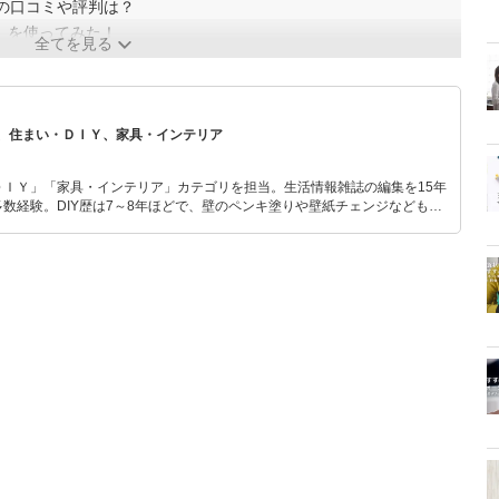
の口コミや評判は？
」を使ってみた！
全てを見る
、住まい・ＤＩＹ、家具・インテリア
ＤＩＹ」「家具・インテリア」カテゴリを担当。生活情報雑誌の編集を15年
数経験。DIY歴は7～8年ほどで、壁のペンキ塗りや壁紙チェンジなどもチ
もモノ選びがしやすい記事をお届けします！