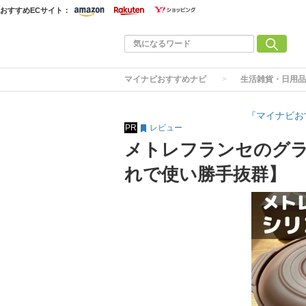
おすすめECサイト：
マイナビおすすめナビ
生活雑貨・日用品
『マイナビお
PR
レビュー
メトレフランセのグラ
れで使い勝手抜群】