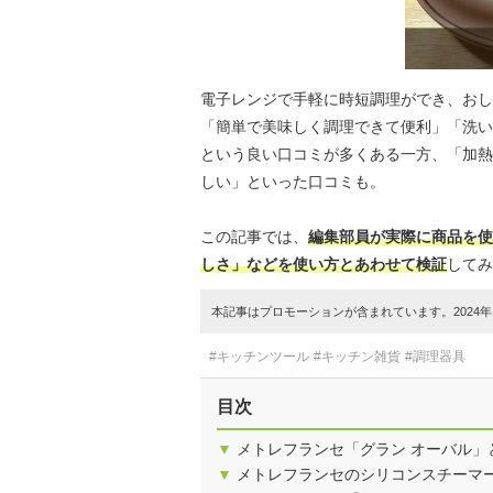
電子レンジで手軽に時短調理ができ、おし
「簡単で美味しく調理できて便利」「洗い
という良い口コミが多くある一方、「加熱
しい」といった口コミも。
この記事では、
編集部員が実際に商品を使
しさ」などを使い方とあわせて検証
してみ
本記事はプロモーションが含まれています。2024年1
#キッチンツール
#キッチン雑貨
#調理器具
目次
▼
メトレフランセ「グラン オーバル」
▼
メトレフランセのシリコンスチーマ