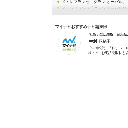
▼
メトレフランセ「グラン オーバル」
▼
メトレフランセ「グラン オーバルM
マイナビおすすめナビ編集部
担当：生活雑貨・日用品
中村 亜紀子
「生活雑貨」「住まい・
以上で、お宅訪問取材も多
ャレンジ済み。初心者で