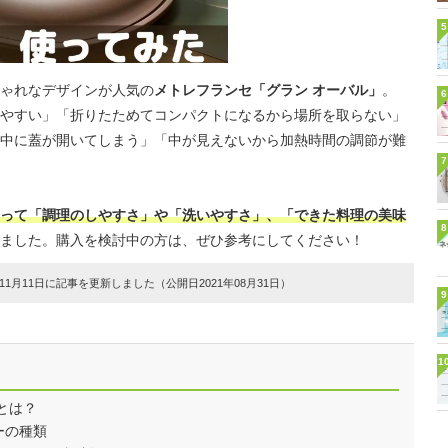
5
ゃれなデザインが人気の
メトレフランセ「グラン オーバル」
。
6
やすい」「折りたためてコンパクトになるから場所を取らない」
中に蓋が開いてしまう」「中が見えないから加熱時間の調節が難
7
って「調理のしやすさ」や「洗いやすさ」、「できた料理の美味
8
ました。購入を検討中の方は、ぜひ参考にしてください！
1月11日に記事を更新しました（公開日2021年08月31日）
9
1
とは？
ーの種類