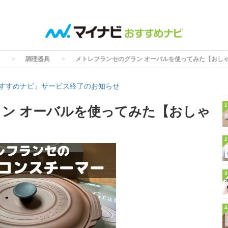
調理器具
メトレフランセのグラン オーバルを使ってみた【おし
すすめナビ』サービス終了のお知らせ
1
ン オーバルを使ってみた【おしゃ
2
3
4