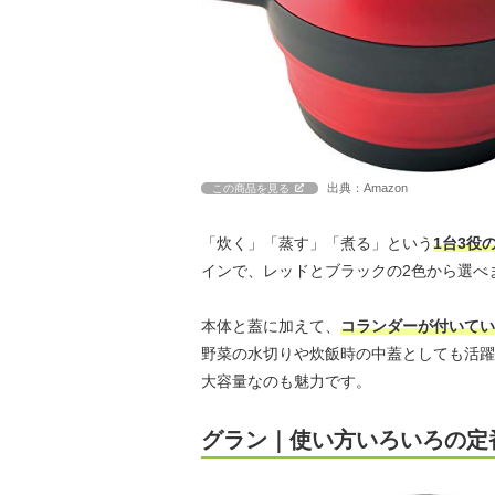
出典：Amazon
この商品を見る
「炊く」「蒸す」「煮る」という
1台3役
インで、レッドとブラックの2色から選べ
本体と蓋に加えて、
コランダーが付いてい
野菜の水切りや炊飯時の中蓋としても活躍
大容量なのも魅力です。
グラン｜使い方いろいろの定