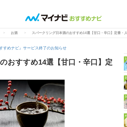
お酒
スパークリング日本酒のおすすめ14選【甘口・辛口】定番・
すすめナビ』サービス終了のお知らせ
1
のおすすめ14選【甘口・辛口】定
2
3
4