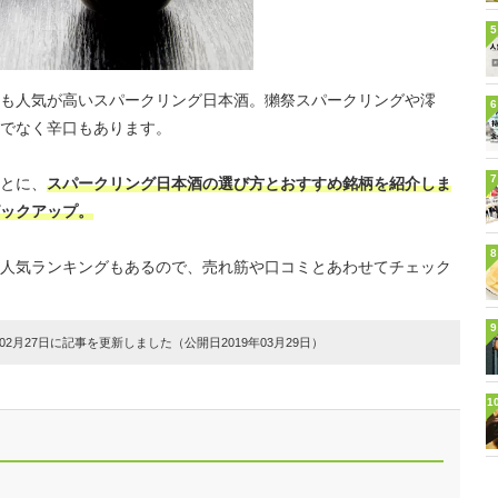
5
も人気が高いスパークリング日本酒。獺祭スパークリングや澪
6
でなく辛口もあります。
7
とに、
スパークリング日本酒の選び方とおすすめ銘柄を紹介しま
ックアップ。
8
人気ランキングもあるので、売れ筋や口コミとあわせてチェック
9
2月27日に記事を更新しました（公開日2019年03月29日）
1