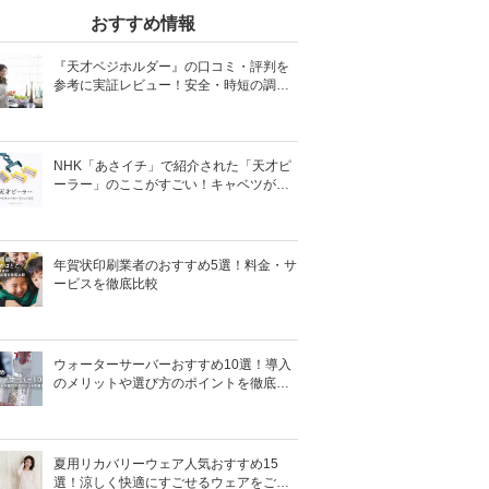
おすすめ情報
『天才ベジホルダー』の口コミ・評判を
参考に実証レビュー！安全・時短の調理
サポートアイテム！
NHK「あさイチ」で紹介された「天才ピ
ーラー」のここがすごい！キャベツがほ
わほわ4枚刃ピーラーの魅力に迫る！
年賀状印刷業者のおすすめ5選！料金・サ
ービスを徹底比較
ウォーターサーバーおすすめ10選！導入
のメリットや選び方のポイントを徹底解
説
夏用リカバリーウェア人気おすすめ15
選！涼しく快適にすごせるウェアをご紹