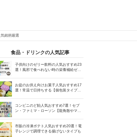
人気銘柄厳選
食品・ドリンクの人気記事
子供向けのゼリー飲料の人気おすすめ23
選！風邪で食べれない時の栄養補給ゼリ
ーも
お盆のお供え向けお菓子人気おすすめ17
選！常温で日持ちする【個包装タイプ
も】
コンビニのど飴人気おすすめ7選！セブ
ン・ファミマ・ローソン【龍角散やマヌ
カハニーも】
市販の冷凍ポテト人気おすすめ20選！電
子レンジで調理できる揚げないタイプも