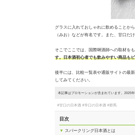
グラスに入れておしゃれに飲めることから
（みお）などが有名です。また、甘口だけ
そこでここでは、国際唎酒師への取材をも
す。日本酒初心者でも飲みやすい商品もピ
後半には、比較一覧表や通販サイトの最新
してみてください。
本記事はプロモーションが含まれています。2025年0
#甘口の日本酒
#辛口の日本酒
#群馬
目次
▼
スパークリング日本酒とは