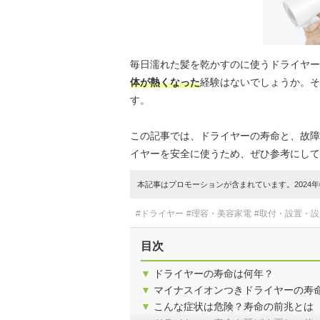
毎日濡れた髪を乾かすのに使うドライヤー
体が熱くなった
経験はないでしょうか。そ
す。
この記事では、ドライヤーの寿命と、故障
イヤーを安全に使うため、ぜひ参考にして
本記事はプロモーションが含まれています。2024年0
#ドライヤー
#理容・美容家電
#取付・設置・
目次
▼
ドライヤーの寿命は何年？
▼
マイナスイオンつきドライヤーの寿
▼
こんな症状は危険？寿命の前兆とは