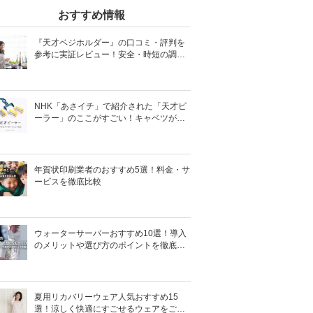
おすすめ情報
『天才ベジホルダー』の口コミ・評判を
参考に実証レビュー！安全・時短の調理
サポートアイテム！
NHK「あさイチ」で紹介された「天才ピ
ーラー」のここがすごい！キャベツがほ
わほわ4枚刃ピーラーの魅力に迫る！
年賀状印刷業者のおすすめ5選！料金・サ
ービスを徹底比較
ウォーターサーバーおすすめ10選！導入
のメリットや選び方のポイントを徹底解
説
夏用リカバリーウェア人気おすすめ15
選！涼しく快適にすごせるウェアをご紹