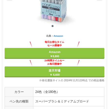
出典：
Amazon
毎日お得なタイム
セール開催中
Amazon
￥8,800
24時間タイムセー
ル毎日開催中
楽天市場
￥ 6,600
※各社通販サイトの 2024年11月1日時点 での税込価格
カラー
24色（全180色）
ペン先の種類
スーパーブラシ＆ミディアムブロード