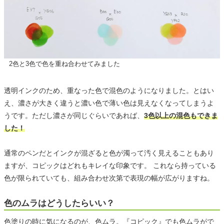
2色と3色で色を重ね合わせてみました
透明インクのため、重なった色で混色のようになりました。とはい
え、濃さが大きく違うと濃い色で薄い色は見えなくなってしまうよ
うです。ただし濃さが同じぐらいであれば、
3色以上の混色もできま
した！
通常のペンだとインクが混ざると色が濁って汚く見えることもあり
ますが、コピックはどれもキレイな印象です。 これなら持っている
色が限られていても、組み合わせ次第で表現の幅が広がりますね。
色のムラはどうしたらいい？
色塗りの時に気になるのが、色ムラ。『コピック』でも色ムラがで