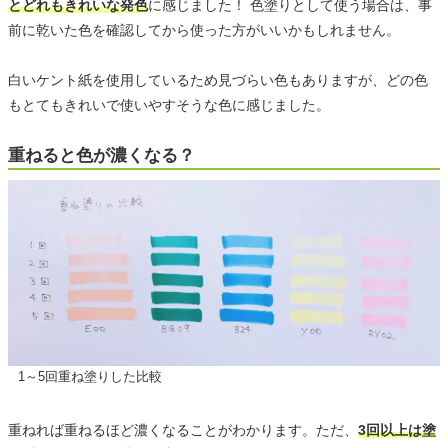
とどれもきれいな発色
に感じました！ 色塗りとして使う場合は、事
前に乾いた色を確認してから使った方がいいかもしれません。
白いケント紙を使用しているため見づらい色もありますが、どの色
もとてもきれいで使いやすそうな色に感じました。
重ねると色が濃くなる？
1～5回重ね塗りした比較
重ねれば重ねるほど濃くなることがわかります。ただ、
3回以上は塗