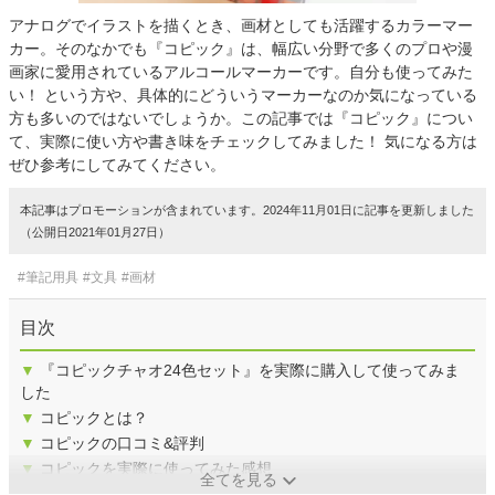
アナログでイラストを描くとき、画材としても活躍するカラーマー
カー。そのなかでも『コピック』は、幅広い分野で多くのプロや漫
画家に愛用されているアルコールマーカーです。自分も使ってみた
い！ という方や、具体的にどういうマーカーなのか気になっている
方も多いのではないでしょうか。この記事では『コピック』につい
て、実際に使い方や書き味をチェックしてみました！ 気になる方は
ぜひ参考にしてみてください。
本記事はプロモーションが含まれています。2024年11月01日に記事を更新しました
（公開日2021年01月27日）
#筆記用具
#文具
#画材
目次
▼
『コピックチャオ24色セット』を実際に購入して使ってみま
した
▼
コピックとは？
▼
コピックの口コミ&評判
▼
コピックを実際に使ってみた感想
全てを見る