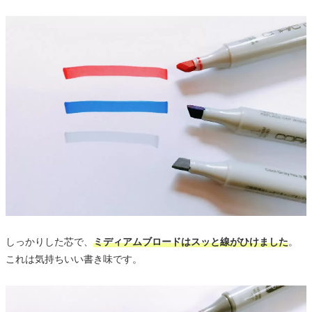
しっかりした芯で、
ミディアムブロードはスッと線がひけました
。
これは気持ちいい書き味です。