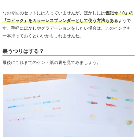
なお今回のセットには入っていませんが、ぼかしには
色記号「0」の
『コピック』をカラーレスブレンダーとして使う方法もある
ようで
す。手軽にぼかしやグラデーションをしたい場合は、このインクも
一本持っておくといいかもしれませんね。
裏うつりはする？
最後にこれまでのケント紙の裏を見てみましょう。