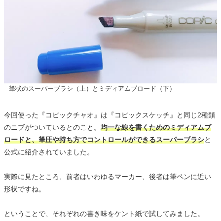
筆状のスーパーブラシ（上）とミディアムブロード（下）
今回使った『コピックチャオ』は『コピックスケッチ』と同じ2種類
のニブがついているとのこと。
均一な線を書くためのミディアムブ
ロードと、筆圧や持ち方でコントロールができるスーパーブラシ
と
公式に紹介されていました。
実際に見たところ、前者はいわゆるマーカー、後者は筆ペンに近い
形状ですね。
ということで、それぞれの書き味をケント紙で試してみました。