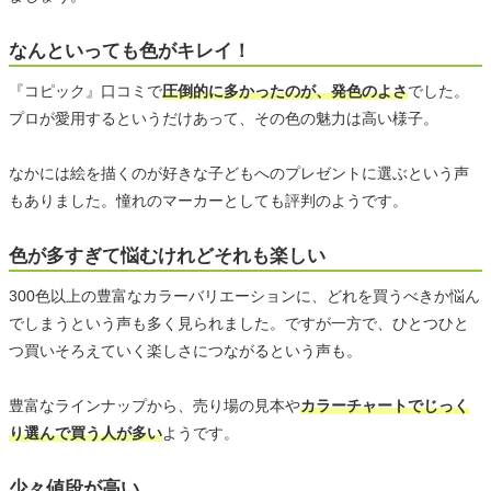
なんといっても色がキレイ！
『コピック』口コミで
圧倒的に多かったのが、発色のよさ
でした。
プロが愛用するというだけあって、その色の魅力は高い様子。
なかには絵を描くのが好きな子どもへのプレゼントに選ぶという声
もありました。憧れのマーカーとしても評判のようです。
色が多すぎて悩むけれどそれも楽しい
300色以上の豊富なカラーバリエーションに、どれを買うべきか悩ん
でしまうという声も多く見られました。ですが一方で、ひとつひと
つ買いそろえていく楽しさにつながるという声も。
豊富なラインナップから、売り場の見本や
カラーチャートでじっく
り選んで買う人が多い
ようです。
少々値段が高い