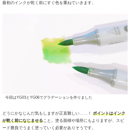
最初のインクが乾く前にすぐ色を重ねていきます。
今回はYG03とYG06でグラデーションを作りました
どうにかなじんだ気もしますが正直難しい……！
ポイントはインク
が乾く前になじませる
こと。塗る面積や場所にもよりますが、スピ
ード勝負でうまく塗っていく必要がありそうです。