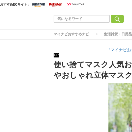
おすすめECサイト：
マイナビおすすめナビ
生活雑貨・日用品
『マイナビお
PR
使い捨てマスク人気お
やおしゃれ立体マス