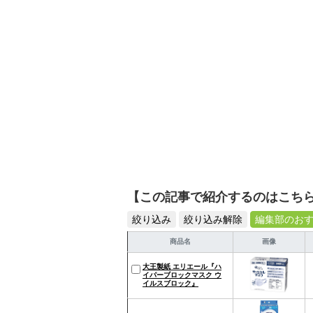
【この記事で紹介するのはこち
絞り込み
絞り込み解除
編集部のお
商品名
画像
大王製紙 エリエール『ハ
イパーブロックマスク ウ
イルスブロック』