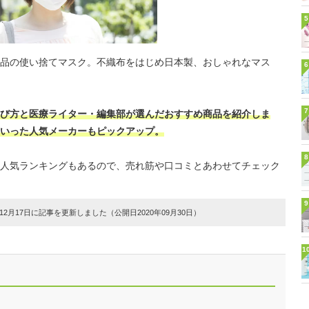
5
品の使い捨てマスク。不織布をはじめ日本製、おしゃれなマス
6
7
び方と医療ライター・編集部が選んだおすすめ商品を紹介しま
いった人気メーカーもピックアップ。
8
人気ランキングもあるので、売れ筋や口コミとあわせてチェック
9
2月17日に記事を更新しました（公開日2020年09月30日）
1