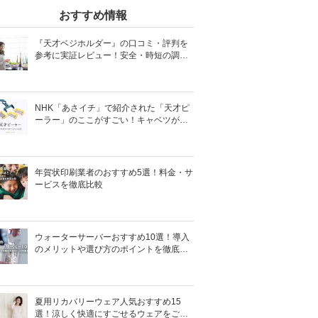
おすすめ情報
『天才ベジホルダー』の口コミ・評判を
参考に実証レビュー！安全・時短の調理
サポートアイテム！
NHK「あさイチ」で紹介された「天才ピ
ーラー」のここがすごい！キャベツがほ
わほわ4枚刃ピーラーの魅力に迫る！
年賀状印刷業者のおすすめ5選！料金・サ
ービスを徹底比較
ウォーターサーバーおすすめ10選！導入
のメリットや選び方のポイントを徹底解
説
夏用リカバリーウェア人気おすすめ15
選！涼しく快適にすごせるウェアをご紹