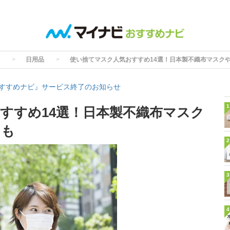
日用品
使い捨てマスク人気おすすめ14選！日本製不織布マスク
すすめナビ』サービス終了のお知らせ
1
すすめ14選！日本製不織布マスク
クも
2
3
4