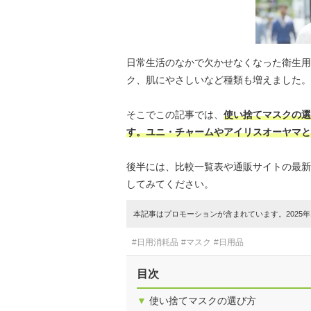
日常生活のなかで欠かせなくなった衛生用
ク、肌にやさしいなど種類も増えました。
そこでこの記事では、
使い捨てマスクの選
す。ユニ・チャームやアイリスオーヤマと
後半には、比較一覧表や通販サイトの最新
してみてください。
本記事はプロモーションが含まれています。2025年1
#日用消耗品
#マスク
#日用品
目次
▼
使い捨てマスクの選び方