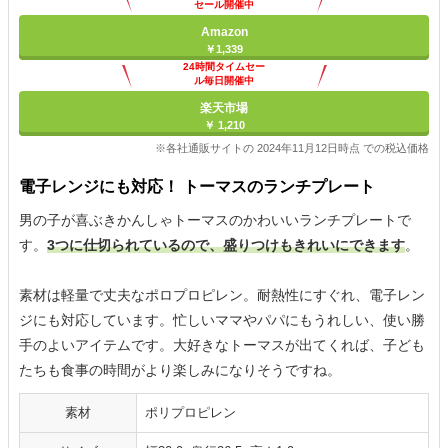
セール開催中
Amazon
￥1,339
24時間タイムセー
ル毎日開催中
楽天市場
￥ 1,210
※各社通販サイトの 2024年11月12日時点 での税込価格
電子レンジにも対応！ トーマスのランチプレート
男の子が喜ぶきかんしゃトーマスのかわいいランチプレートで
す。
3つに仕切られているので、盛りつけもきれいにできます
。
素材は軽量で丈夫なポロプロピレン。耐熱性にすぐれ、電子レン
ジにも対応しています。忙しいママやパパにもうれしい、使い勝
手のよいアイテムです。大好きなトーマスが出てくれば、子ども
たちも食事の時間がより楽しみになりそうですね。
素材
ポリプロピレン