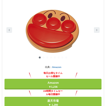
出典：
Amazon
毎日お得なタイム
セール開催中
Amazon
￥1,236
24時間タイムセー
ル毎日開催中
楽天市場
￥ 1,280