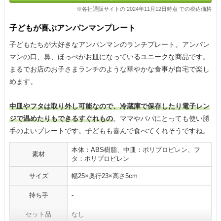
※各社通販サイトの 2024年11月12日時点 での税込価格
子どもが喜ぶアンパンマンプレート
子どもたちが大好きなアンパンマンのランチプレート。アンパン
マンの口、鼻、ほっぺがお皿になっているユニークな商品です。
まるでお店のお子さまランチのような華やかな食事が自宅で楽し
めます。
中皿やフタは取り外し可能なので、冷蔵庫で保存したり電子レン
ジで温めたりもできるすぐれもの
。ママやパパにとっても使い勝
手のよいプレートです。子どもも喜んで食べてくれそうですね。
本体：ABS樹脂、中皿：ポリプロピレン、フ
素材
タ：ポリプロピレン
サイズ
幅25×奥行23×高さ5cm
持ち手
-
セット品
なし