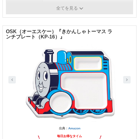
洗浄
可
全てを見る
OSK（オーエスケー）『きかんしゃトーマス ラ
ンチプレート（KP-16）』
出典：
Amazon
毎日お得なタイム