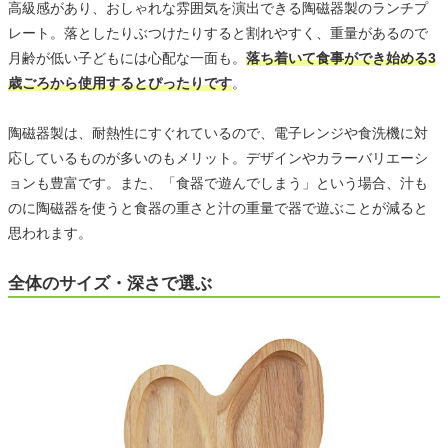
高級感があり、おしゃれな雰囲気を演出できる陶磁器製のランチプ
レート。落としたりぶつけたりすると割れやすく、重量があるので
月齢が低い子どもには心配な一面も。
落ち着いて食事ができ始める3
歳ごろから使用するとぴったりです
。
陶磁器製は、耐熱性にすぐれているので、電子レンジや食洗機に対
応しているものが多いのもメリット。デザインやカラーバリエーシ
ョンも豊富です。また、「食器で遊んでしまう」という場合、汁も
のに陶磁器を使うと食器の重さと汁の重量で器で遊ぶことが減ると
思われます。
全体のサイズ・深さで選ぶ