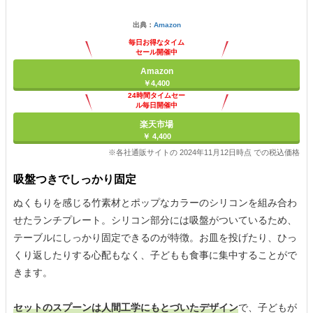
出典：
Amazon
毎日お得なタイム
セール開催中
Amazon
￥4,400
24時間タイムセー
ル毎日開催中
楽天市場
￥ 4,400
※各社通販サイトの 2024年11月12日時点 での税込価格
吸盤つきでしっかり固定
ぬくもりを感じる竹素材とポップなカラーのシリコンを組み合わ
せたランチプレート。シリコン部分には吸盤がついているため、
テーブルにしっかり固定できるのが特徴。お皿を投げたり、ひっ
くり返したりする心配もなく、子どもも食事に集中することがで
きます。
セットのスプーンは人間工学にもとづいたデザイン
で、子どもが