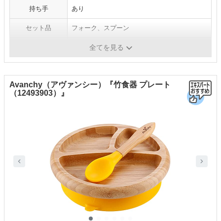
持ち手
あり
セット品
フォーク、スプーン
洗浄
可
全てを見る
Avanchy（アヴァンシー）『竹食器 プレート
（12493903）』