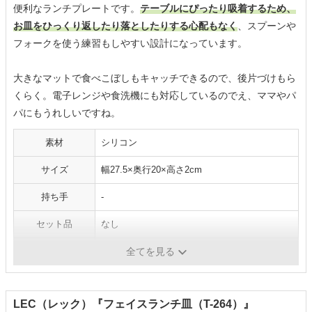
便利なランチプレートです。
テーブルにぴったり吸着するため、
お皿をひっくり返したり落としたりする心配もなく
、スプーンや
フォークを使う練習もしやすい設計になっています。
大きなマットで食べこぼしもキャッチできるので、後片づけもら
くらく。電子レンジや食洗機にも対応しているのでえ、ママやパ
パにもうれしいですね。
素材
シリコン
サイズ
幅27.5×奥行20×高さ2cm
持ち手
-
セット品
なし
洗浄
可
全てを見る
LEC（レック）『フェイスランチ皿（T-264）』