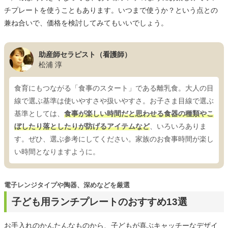
チプレートを使うこともあります。いつまで使うか？という点との
兼ね合いで、価格を検討してみてもいいでしょう。
助産師セラピスト（看護師）
松浦 淳
食育にもつながる「食事のスタート」である離乳食。大人の目
線で選ぶ基準は使いやすさや扱いやすさ。お子さま目線で選ぶ
基準としては、
食事が楽しい時間だと思わせる食器の種類やこ
ぼしたり落としたりが防げるアイテムなど
、いろいろありま
す。ぜひ、選ぶ参考にしてください。家族のお食事時間が楽し
い時間となりますように。
電子レンジタイプや陶器、深めなどを厳選
子ども用ランチプレートのおすすめ13選
お手入れのかんたんなものから、子どもが喜ぶキャッチーなデザイ