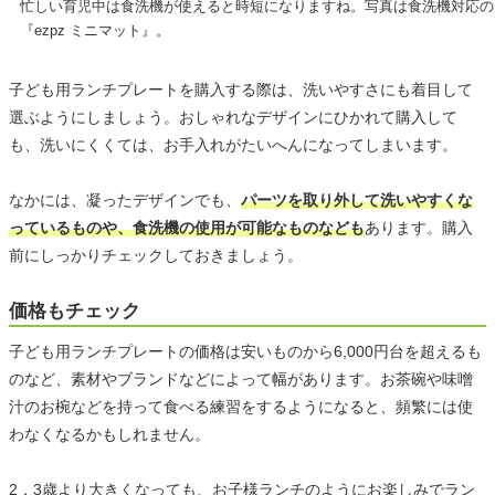
忙しい育児中は食洗機が使えると時短になりますね。写真は食洗機対応の
『ezpz ミニマット』。
子ども用ランチプレートを購入する際は、洗いやすさにも着目して
選ぶようにしましょう。おしゃれなデザインにひかれて購入して
も、洗いにくくては、お手入れがたいへんになってしまいます。
なかには、凝ったデザインでも、
パーツを取り外して洗いやすくな
っているものや、食洗機の使用が可能なものなども
あります。購入
前にしっかりチェックしておきましょう。
価格もチェック
子ども用ランチプレートの価格は安いものから6,000円台を超えるも
のなど、素材やブランドなどによって幅があります。お茶碗や味噌
汁のお椀などを持って食べる練習をするようになると、頻繁には使
わなくなるかもしれません。
2，3歳より大きくなっても、お子様ランチのようにお楽しみでラン