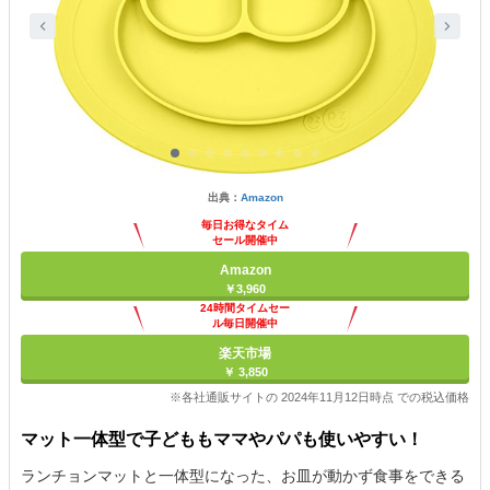
出典：
Amazon
毎日お得なタイム
セール開催中
Amazon
￥3,960
24時間タイムセー
ル毎日開催中
楽天市場
￥ 3,850
※各社通販サイトの 2024年11月12日時点 での税込価格
マット一体型で子どももママやパパも使いやすい！
ランチョンマットと一体型になった、お皿が動かず食事をできる