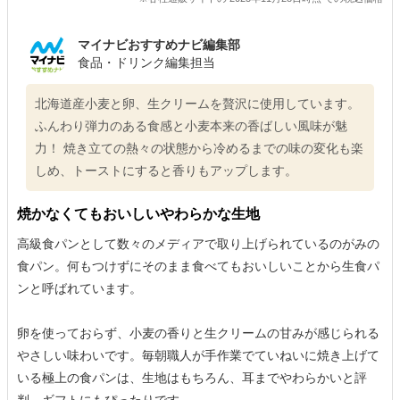
マイナビおすすめナビ編集部
食品・ドリンク編集担当
北海道産小麦と卵、生クリームを贅沢に使用しています。
ふんわり弾力のある食感と小麦本来の香ばしい風味が魅
力！ 焼き立ての熱々の状態から冷めるまでの味の変化も楽
しめ、トーストにすると香りもアップします。
焼かなくてもおいしいやわらかな生地
高級食パンとして数々のメディアで取り上げられているのがみの
食パン。何もつけずにそのまま食べてもおいしいことから生食パ
ンと呼ばれています。
卵を使っておらず、小麦の香りと生クリームの甘みが感じられる
やさしい味わいです。毎朝職人が手作業でていねいに焼き上げて
いる極上の食パンは、生地はもちろん、耳までやわらかいと評