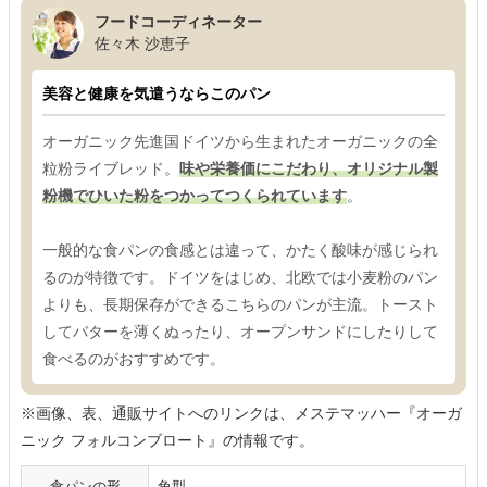
フードコーディネーター
佐々木 沙恵子
美容と健康を気遣うならこのパン
オーガニック先進国ドイツから生まれたオーガニックの全
粒粉ライブレッド。
味や栄養価にこだわり、オリジナル製
粉機でひいた粉をつかってつくられています
。
一般的な食パンの食感とは違って、かたく酸味が感じられ
るのが特徴です。ドイツをはじめ、北欧では小麦粉のパン
よりも、長期保存ができるこちらのパンが主流。トースト
してバターを薄くぬったり、オープンサンドにしたりして
食べるのがおすすめです。
※画像、表、通販サイトへのリンクは、メステマッハー『オーガ
ニック フォルコンブロート』の情報です。
食パンの形
角型