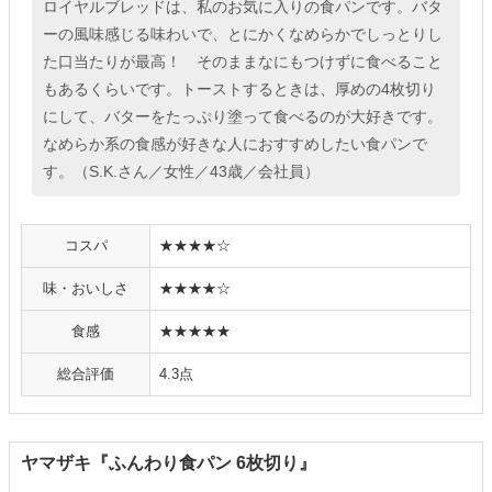
ロイヤルブレッドは、私のお気に入りの食パンです。バタ
ーの風味感じる味わいで、とにかくなめらかでしっとりし
た口当たりが最高！ そのままなにもつけずに食べること
もあるくらいです。トーストするときは、厚めの4枚切り
にして、バターをたっぷり塗って食べるのが大好きです。
なめらか系の食感が好きな人におすすめしたい食パンで
す。（S.K.さん／女性／43歳／会社員）
コスパ
★★★★☆
味・おいしさ
★★★★☆
食感
★★★★★
総合評価
4.3点
ヤマザキ『ふんわり食パン 6枚切り』