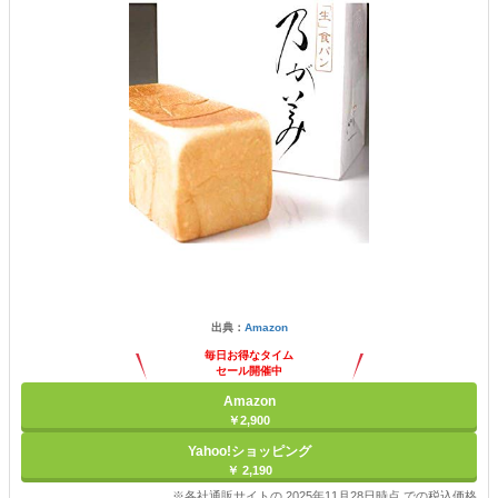
出典：
Amazon
毎日お得なタイム
セール開催中
Amazon
￥2,900
Yahoo!ショッピング
￥ 2,190
※各社通販サイトの 2025年11月28日時点 での税込価格