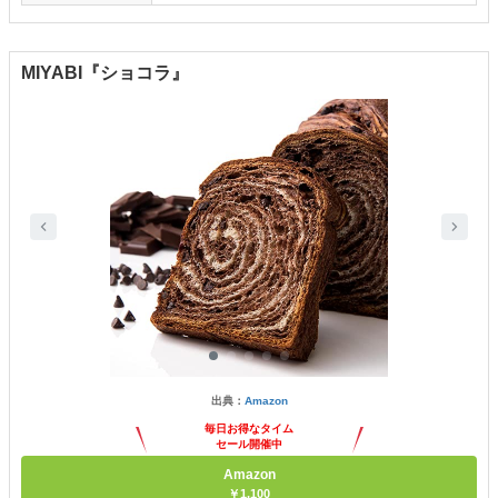
MIYABI『ショコラ』
出典：
Amazon
毎日お得なタイム
セール開催中
Amazon
￥1,100