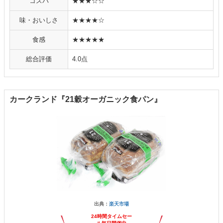
コスパ
★★★☆☆
味・おいしさ
★★★★☆
食感
★★★★★
総合評価
4.0点
カークランド『21穀オーガニック食パン』
出典：
楽天市場
24時間タイムセー