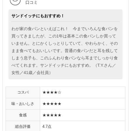
口コミ
サンドイッチにもおすすめ！
わが家の食パンといえばこれ！ 今までいろんな食パンを
買ってきましたが、この1年は基本この食パンしか買って
いません。とにかくしっとりしていて、やわらかく、その
まま食べてもおいしいです。普通の食パンだと耳を残して
しまう息子も、このふんわり食パンなら耳までしっかり食
べてくれます。サンドイッチにもおすすめ。（T.Y.さん／
女性／41歳／会社員）
コスパ
★★★★☆
味・おいしさ
★★★★★
食感
★★★★★
総合評価
4.7点