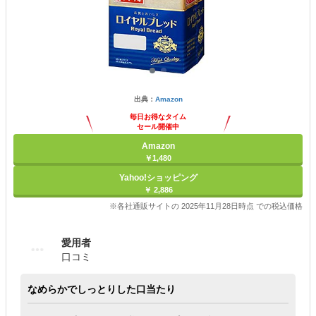
出典：
Amazon
毎日お得なタイム
セール開催中
Amazon
￥1,480
Yahoo!ショッピング
￥ 2,886
※各社通販サイトの 2025年11月28日時点 での税込価格
愛用者
口コミ
なめらかでしっとりした口当たり