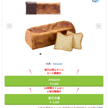
出典：
Amazon
毎日お得なタイム
セール開催中
Amazon
￥1,836
24時間タイムセー
ル毎日開催中
楽天市場
￥ 2,333
※各社通販サイトの 2025年11月28日時点 での税込価格