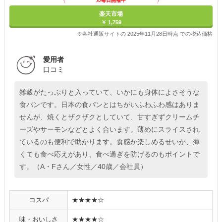
ル毎日開催中
楽天市場
￥ 1,759
※各社通販サイトの 2025年11月28日時点 での税込価格
愛用者
口コミ
雑穀がたっぷりと入っていて、いかにも身体によさそうな
食パンです。日本の食パンとはちがいふわふわ感はありま
せんが、焼くとザクザクとしていて、甘すぎずクリームチ
ーズやサーモンなどとよく合います。薄めにスライスされ
ているのも便利で助かります。食感が楽しめるせいか、薄
くても食べ応えがあり、食べ過ぎを防げるのもポイントで
す。（A・Fさん／女性／40歳／会社員）
コスパ
★★★★☆
味・おいしさ
★★★★☆