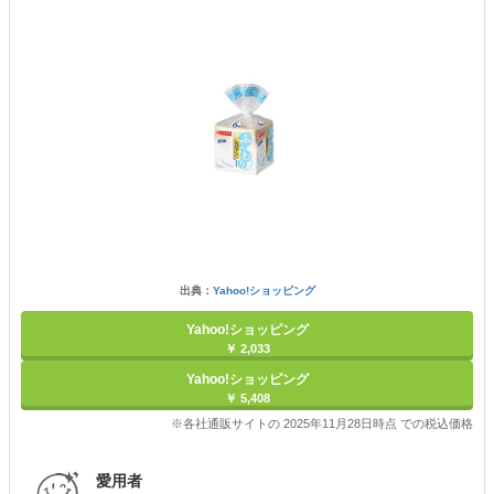
出典：
Yahoo!ショッピング
Yahoo!ショッピング
￥ 2,033
Yahoo!ショッピング
￥ 5,408
※各社通販サイトの 2025年11月28日時点 での税込価格
愛用者