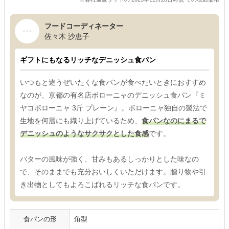
フードコーディネーター
佐々木 沙恵子
ギフトにもなるリッチなデニッシュ食パン
いつもと違うぜいたくな食パンが食べたいときにおすすめ
なのが、京都の有名店ボローニャのデニッシュ食パン『ミ
ヤコボローニャ 3斤 プレーン』。ボローニャ独自の製法で
生地を何層にも織り上げているため、
食パンなのにまるで
デニッシュのようなサクサクとした食感
です。
バターの風味が強く、甘みもあるしっかりとした味なの
で、そのままでも充分おいしくいただけます。贈り物や引
き出物としてもよろこばれるリッチな食パンです。
食パンの形
角型