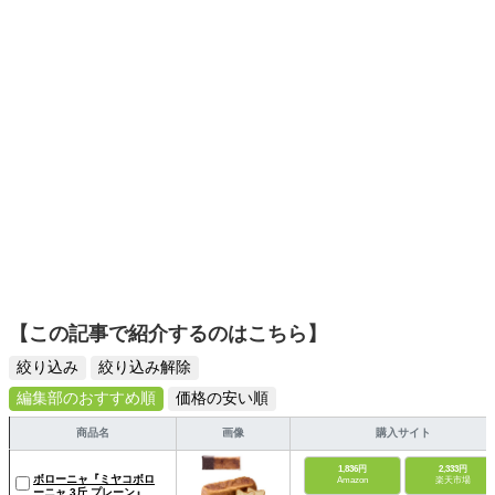
日々の生活が豊かになるものを紹介します。
【この記事で紹介するのはこちら】
絞り込み
絞り込み解除
編集部のおすすめ順
価格の安い順
商品名
画像
購入サイト
1,836円
2,333円
ボローニャ『ミヤコボロ
Amazon
楽天市場
ーニャ 3斤 プレーン』