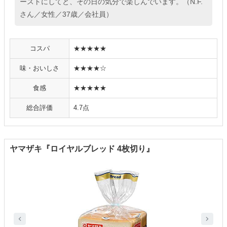
ーストにしてと、その日の気分で楽しんでいます。（N.F.
さん／女性／37歳／会社員）
コスパ
★★★★★
味・おいしさ
★★★★☆
食感
★★★★★
総合評価
4.7点
ヤマザキ『ロイヤルブレッド 4枚切り』