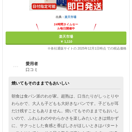
出典：
楽天市場
24時間タイムセー
ル毎日開催中
楽天市場
￥ 1,110
※各社通販サイトの 2025年12月1日時点 での税込価格
愛用者
口コミ
焼いてもそのままでもおいしい
朝食は食パン派のわが家。超熟は、口当たりがしっとりや
わらかで、大人も子どもも大好きなパンです。子どもが耳
だけ残すこともありません。焼いてもそのままでもおいし
いので、ふわふわのやわらかさを楽しみたいときは焼かず
に、サクっとした食感と香ばしさがほしいときはバタート