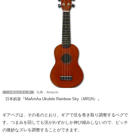
出典：Amazon
この商品を見る
日本娯楽『MaAmAa Ukulele Rainbow Sky（MR1N）』
ギアペグは、その名のとおり、ギアで弦を巻き取り調整するペグで
す。つまみを回しても弦がわずかしか伸び縮みしないので、ピッチ
の微妙なズレを調整することができます。