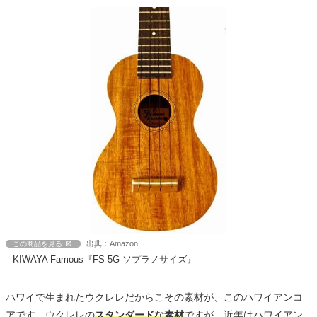
出典：Amazon
この商品を見る
KIWAYA Famous『FS-5G ソプラノサイズ』
ハワイで生まれたウクレレだからこその素材が、このハワイアンコ
アです。ウクレレの
スタンダードな素材
ですが、近年はハワイアン