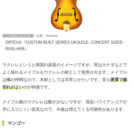
出典：Amazon
この商品を見る
ORTEGA『CUSTOM BUILT SERIES UKULELE, CONCERT SIZED -
RUSL-HSB』
ウクレレというと南国の楽器のイメージですが、実はカナダなどで
よく採れるメイプルもウクレレの材として使用されます。メイプル
は楓の仲間なので、木材としては非常にかたいです。音も
硬質で歯
切れがよい
のが特徴です。
メイプル製のウクレレは数が少ないですが、現在ハワイアンコアが
手に入りにくい状況なので、今後は増えてくる可能性があります。
マンゴー