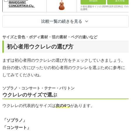
Amazon
楽天市場
MAHOGANY
CONCERT(KA-C)』
※各社通販サイトの 2024年10月12日時点 での税
込価格
比較一覧の続きを見る
サイズと音色・ボディ素材・弦の素材・ペグの違いなど
初心者用ウクレレの選び方
まずは初心者用のウクレレの選び方をチェックしていきましょう。
自分の使い方にぴったりの初心者用のウクレレを選ぶために参考に
してみてくださいね。
ソプラノ・コンサート・テナー・バリトン
ウクレレのサイズで選ぶ
ウクレレの代表的なサイズは
次の4つ
があります。
「ソプラノ」
「コンサート」