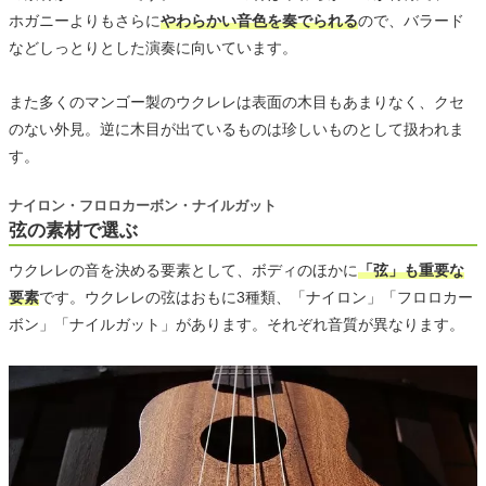
ホガニーよりもさらに
やわらかい音色を奏でられる
ので、バラード
などしっとりとした演奏に向いています。
また多くのマンゴー製のウクレレは表面の木目もあまりなく、クセ
のない外見。逆に木目が出ているものは珍しいものとして扱われま
す。
ナイロン・フロロカーボン・ナイルガット
弦の素材で選ぶ
ウクレレの音を決める要素として、ボディのほかに
「弦」も重要な
要素
です。ウクレレの弦はおもに3種類、「ナイロン」「フロロカー
ボン」「ナイルガット」があります。それぞれ音質が異なります。