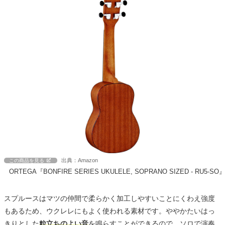
出典：Amazon
この商品を見る
ORTEGA『BONFIRE SERIES UKULELE, SOPRANO SIZED - RU5-SO
スプルースはマツの仲間で柔らかく加工しやすいことにくわえ強度
もあるため、ウクレレにもよく使われる素材です。ややかたいはっ
きりとした
粒立ちのよい音
を鳴らすことができるので、ソロで演奏