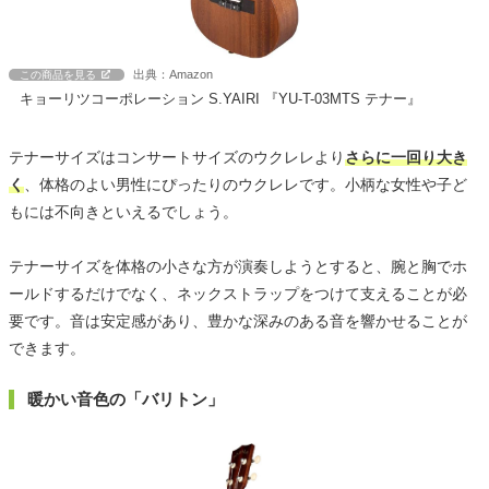
出典：Amazon
この商品を見る
キョーリツコーポレーション S.YAIRI 『YU-T-03MTS テナー』
テナーサイズはコンサートサイズのウクレレより
さらに一回り大き
く
、体格のよい男性にぴったりのウクレレです。小柄な女性や子ど
もには不向きといえるでしょう。
テナーサイズを体格の小さな方が演奏しようとすると、腕と胸でホ
ールドするだけでなく、ネックストラップをつけて支えることが必
要です。音は安定感があり、豊かな深みのある音を響かせることが
できます。
暖かい音色の「バリトン」