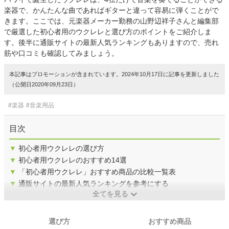
楽器で、かんたんな曲であればギターと違って容易に弾くことがで
きます。ここでは、元楽器メーカー勤務の山野辺祥子さんと編集部
で厳選した初心者用のウクレレと選び方のポイントをご紹介しま
す。後半に通販サイトの最新人気ランキングもありますので、売れ
筋や口コミも確認してみましょう。
本記事はプロモーションが含まれています。2024年10月17日に記事を更新しました
（公開日2020年09月23日）
#楽器
#音楽用品
目次
▼
初心者用ウクレレの選び方
▼
初心者用ウクレレのおすすめ14選
▼
「初心者用ウクレレ」おすすめ商品の比較一覧表
▼
通販サイトの最新人気ランキングを参考にする
全てを見る
選び方
おすすめ商品