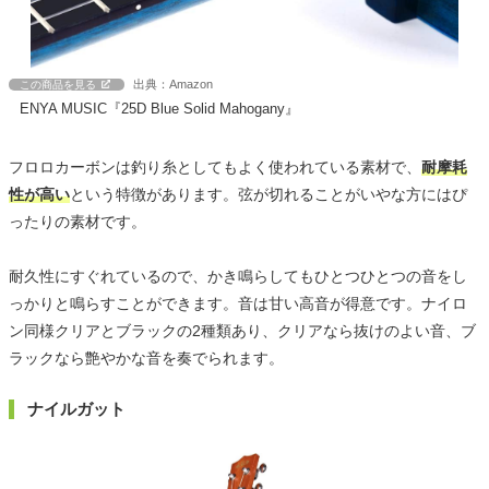
出典：Amazon
この商品を見る
ENYA MUSIC『25D Blue Solid Mahogany』
フロロカーボンは釣り糸としてもよく使われている素材で、
耐摩耗
性が高い
という特徴があります。弦が切れることがいやな方にはぴ
ったりの素材です。
耐久性にすぐれているので、かき鳴らしてもひとつひとつの音をし
っかりと鳴らすことができます。音は甘い高音が得意です。ナイロ
ン同様クリアとブラックの2種類あり、クリアなら抜けのよい音、ブ
ラックなら艶やかな音を奏でられます。
ナイルガット