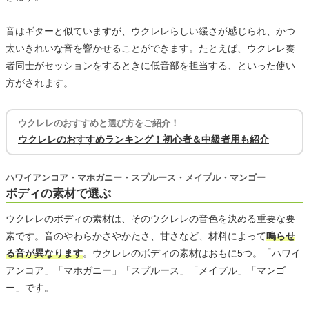
音はギターと似ていますが、ウクレレらしい緩さが感じられ、かつ
太いきれいな音を響かせることができます。たとえば、ウクレレ奏
者同士がセッションをするときに低音部を担当する、といった使い
方がされます。
ウクレレのおすすめと選び方をご紹介！
ウクレレのおすすめランキング！初心者＆中級者用も紹介
ハワイアンコア・マホガニー・スプルース・メイプル・マンゴー
ボディの素材で選ぶ
ウクレレのボディの素材は、そのウクレレの音色を決める重要な要
素です。音のやわらかさやかたさ、甘さなど、材料によって
鳴らせ
る音が異なります
。ウクレレのボディの素材はおもに5つ。「ハワイ
アンコア」「マホガニー」「スプルース」「メイプル」「マンゴ
ー」です。