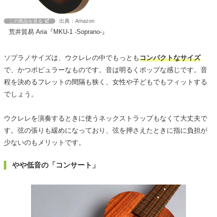
出典：Amazon
この商品を見る
荒井貿易 Aria『MKU-1 -Soprano-』
ソプラノサイズは、ウクレレの中でもっとも
コンパクトなサイズ
で、かつポピュラーなものです。音は明るくポップな感じです。音
程を決めるフレットの間隔も狭く、女性や子どもでもフィットする
でしょう。
ウクレレを演奏するときに使うネックストラップもなくて大丈夫で
す。弦の張りも緩めになっており、弦を押さえたときに指に負担が
少ないのもメリットです。
やや低音の「コンサート」