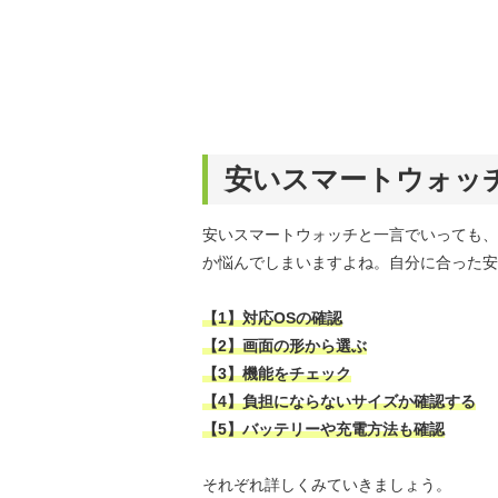
安いスマートウォッ
安いスマートウォッチと一言でいっても、
か悩んでしまいますよね。自分に合った安
【1】対応OSの確認
【2】画面の形から選ぶ
【3】機能をチェック
【4】負担にならないサイズか確認する
【5】バッテリーや充電方法も確認
それぞれ詳しくみていきましょう。