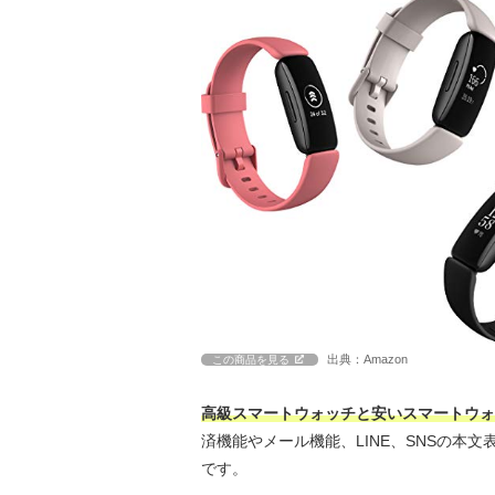
出典：Amazon
この商品を見る
高級スマートウォッチと安いスマートウォ
済機能やメール機能、LINE、SNSの本
です。