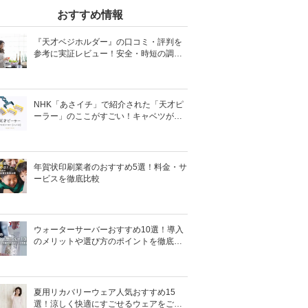
おすすめ情報
『天才ベジホルダー』の口コミ・評判を
参考に実証レビュー！安全・時短の調理
サポートアイテム！
NHK「あさイチ」で紹介された「天才ピ
ーラー」のここがすごい！キャベツがほ
わほわ4枚刃ピーラーの魅力に迫る！
年賀状印刷業者のおすすめ5選！料金・サ
ービスを徹底比較
ウォーターサーバーおすすめ10選！導入
のメリットや選び方のポイントを徹底解
説
夏用リカバリーウェア人気おすすめ15
選！涼しく快適にすごせるウェアをご紹