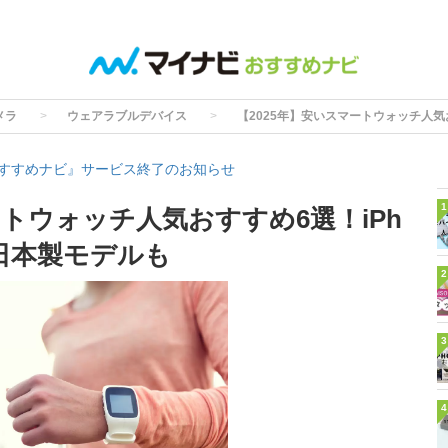
メラ
ウェアラブルデバイス
【2025年】安いスマートウォッチ人気お
すすめナビ』サービス終了のお知らせ
1
ートウォッチ人気おすすめ6選！iPh
用や日本製モデルも
2
3
4