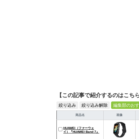
シュで使いやすい家電や
【この記事で紹介するのはこち
絞り込み
絞り込み解除
編集部のお
商品名
画像
HUAWEI（ファーウェ
イ）『HUAWEI Band 7』