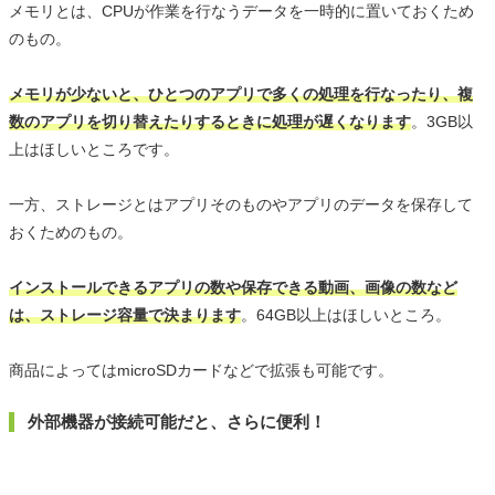
メモリとは、CPUが作業を行なうデータを一時的に置いておくため
のもの。
メモリが少ないと、ひとつのアプリで多くの処理を行なったり、複
数のアプリを切り替えたりするときに処理が遅くなります
。3GB以
上はほしいところです。
一方、ストレージとはアプリそのものやアプリのデータを保存して
おくためのもの。
インストールできるアプリの数や保存できる動画、画像の数など
は、ストレージ容量で決まります
。64GB以上はほしいところ。
商品によってはmicroSDカードなどで拡張も可能です。
外部機器が接続可能だと、さらに便利！