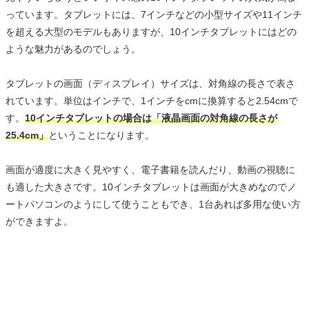
っています。タブレットには、7インチなどの小型サイズや11インチ
を超える大型のモデルもありますが、10インチタブレットにはどの
ような魅力があるのでしょう。
タブレットの画面（ディスプレイ）サイズは、対角線の長さで表さ
れています。単位はインチで、1インチをcmに換算すると2.54cmで
す。
10インチタブレットの場合は「液晶画面の対角線の長さが
25.4cm」
ということになります。
画面が適度に大きく見やすく、電子書籍を読んだり、動画の視聴に
も適した大きさです。10インチタブレットは画面が大きめなのでノ
ートパソコンのようにして使うこともでき、1台あれば多用な使い方
ができますよ。