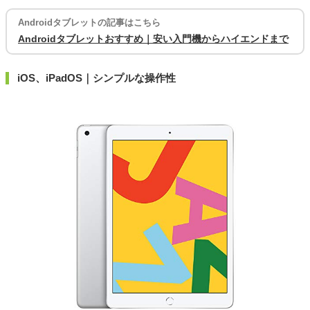
Androidタブレットの記事はこちら
Androidタブレットおすすめ｜安い入門機からハイエンドまで
iOS、iPadOS｜シンプルな操作性