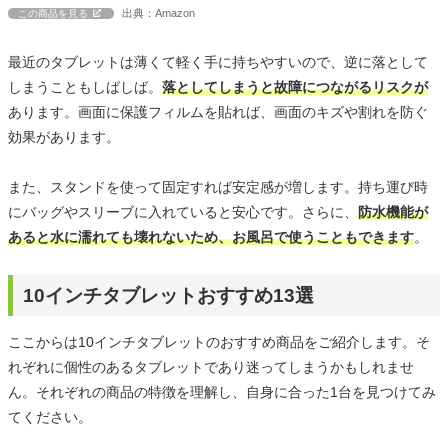
出典：Amazon
この商品を見る
最近のタブレットは薄くて軽く手に持ちやすいので、逆に落として
しまうこともしばしば。
落としてしまうと故障につながるリスクが
あります。画面に保護フィルムを貼れば、画面のキズや割れを防ぐ
効果があります。
また、スタンドを使って固定すれば安定感が増します。持ち運び時
にバッグやスリーブに入れていると安心です。さらに、
防水機能が
あると水に濡れても壊れないため、お風呂で使うこともできます
。
10インチタブレットおすすめ13選
ここからは10インチタブレットのおすすめ商品をご紹介します。そ
れぞれに個性のあるタブレットであり迷ってしまうかもしれませ
ん。それぞれの商品の特徴を理解し、自身に合った1台を見つけてみ
てください。