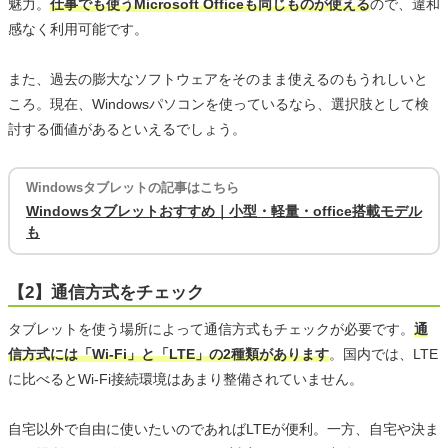
魅力。
仕事でも使うMicrosoft Officeも同じものが使える
ので、違和
感なく利用可能です。
また、過去の膨大なソフトウェアをそのまま使えるのもうれしいと
ころ。現在、Windowsパソコンを使っているなら、選択肢として検
討する価値があるといえるでしょう。
Windowsタブレットの記事はこちら
Windowsタブレットおすすめ｜小型・軽量・office搭載モデル
も
【2】通信方式をチェック
タブレットを使う場所によって通信方式もチェックが必要です。
通
信方式には「Wi-Fi」と「LTE」の2種類があります
。国内では、LTE
に比べるとWi-Fi接続環境はあまり整備されていません。
自宅以外で自由に使いたいのであればLTEが便利。一方、自宅や決ま