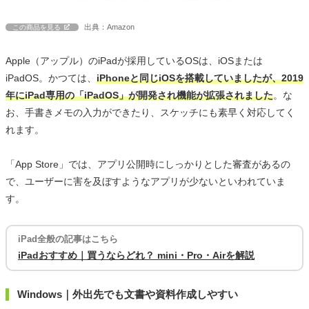
出典：Amazon
この商品を見る
Apple（アップル）のiPadが採用しているOSは、iOSまたは
iPadOS。かつては、
iPhoneと同じiOSを搭載していましたが、2019
年にiPad専用の「iPadOS」が開発され機能が拡張されました
。な
お、手書きメモの入力ができたり、スケッチにも素早く対応してく
れます。
「App Store」では、アプリ公開時にしっかりとした審査があるの
で、ユーザーに害を及ぼすようなアプリが少ないといわれていま
す。
iPad全般の記事はこちら
iPadおすすめ｜買うならどれ？ mini・Pro・Airを解説
Windows｜外出先でも文書や資料作成しやすい