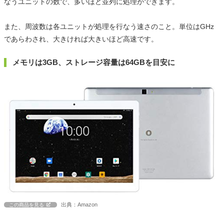
なうユニットの数で、多いほど並列に処理ができます。
また、周波数は各ユニットが処理を行なう速さのこと。単位はGHz
であらわされ、大きければ大きいほど高速です。
メモリは3GB、ストレージ容量は64GBを目安に
出典：Amazon
この商品を見る