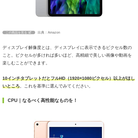
出典：Amazon
この商品を見る
ディスプレイ解像度とは、ディスプレイに表示できるピクセル数の
こと。ピクセルが多ければ多いほど、高精細で美しい画像や動画を
楽しむことができます。
10インチタブレットだとフルHD（1920×1080ピクセル）以上がほし
いところ
。これを基準に選んでみてください。
CPU｜なるべく高性能なものを！