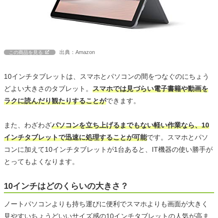
出典：Amazon
この商品を見る
10インチタブレットは、スマホとパソコンの間をつなぐのにちょう
どよい大きさのタブレット。
スマホでは見づらい電子書籍や動画を
ラクに読んだり観たりすることが
できます。
また、わざわざ
パソコンを立ち上げるまでもない軽い作業なら、10
インチタブレットで迅速に処理することが可能
です。スマホとパソ
コンに加えて10インチタブレットが1台あると、IT機器の使い勝手が
とってもよくなります。
10インチはどのくらいの大きさ？
ノートパソコンよりも持ち運びに便利でスマホよりも画面が大きく
見やすいちょうどいいサイズ感の10インチタブレットの人気が高ま