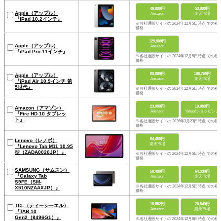
49,800円
53,880円
Apple（アップル）
Amazon
楽天市場
『iPad 10.2インチ』
※各社通販サイトの 2024年12月5日時点 での税
価格
129,800円
Apple（アップル）
Amazon
『iPad Pro 11インチ』
※各社通販サイトの 2024年12月5日時点 での税
価格
80,889円
105,769円
Apple（アップル）
Amazon
楽天市場
『iPad Air 10.9インチ 第
5世代』
※各社通販サイトの 2024年12月5日時点 での税
価格
23,980円
19,980円
Amazon（アマゾン）
Amazon
Yahoo!ショッピング
『Fire HD 10 タブレッ
ト』
※各社通販サイトの 2026年3月23日時点 での税
価格
54,450円
Lenovo（レノボ）
楽天市場
『Lenovo Tab M11 10.95
型（ZADA0020JP）』
※各社通販サイトの 2024年12月5日時点 での税
価格
SAMSUNG（サムスン）
58,480円
64,330円
『Galaxy Tab
Amazon
楽天市場
S9FE（SM-
※各社通販サイトの 2024年12月5日時点 での税
X510NZAAXJP）』
価格
18,582円
20,640円
TCL（ティーシーエル）
Amazon
楽天市場
『TAB 10
Gen2（‎8496G1）』
※各社通販サイトの 2024年12月5日時点 での税