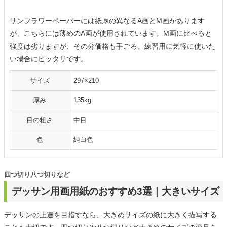
サンフラワーペーパーには紙厚の異なるA画とM画があります
が、こちらには薄めのA画が使用されています。M画に比べると
強度は劣りますが、その分価格も手ごろ。練習用に気軽に使いた
い場合にピッタリです。
サイズ
297×210
厚み
135kg
目の粗さ
中目
色
純白色
四つ切り八つ切りなど
デッサン用画用紙のおすすめ3選｜大きいサイズ
デッサンの上達を目指すなら、大きめサイズの紙に大きく描写する