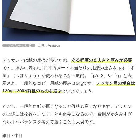
出典：Amazon
この商品を見る
デッサンでは紙の摩擦が多いため、
ある程度の丈夫さと厚みが必要
です。厚みの表示には1平方メートル当たりの用紙の重さを示す「坪
量」（つぼりょう）が使われるのが一般的。「g/ｍ2」や「g」と表
示され、一般的なコピー用紙の厚みは64gです。
デッサン用の場合は
120g～200g前後のものを選ぶ
といいでしょう。
ただし、一般的に紙が厚くなるほど価格も高くなります。デッサン
の上達には枚数をこなすことも必要になるので、費用がかさみすぎ
ないようバランスを考えて選ぶことも大切です。
細目・中目