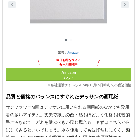
出典：
Amazon
毎日お得なタイム
セール開催中
Amazon
￥2,735
※各社通販サイトの 2024年11月05日時点 での税込価格
品質と価格のバランスにすぐれたデッサンの画用紙
サンフラワーM画はデッサンに用いられる画用紙のなかでも愛用
者の多いアイテム。丈夫で紙肌の凸凹感もほどよく価格も比較的
手ごろなので、どれを選ぶべきか悩む場合も、まずはこちらから
試してみるといいでしょう。水を使用しても波打ちしにくく、
鉛