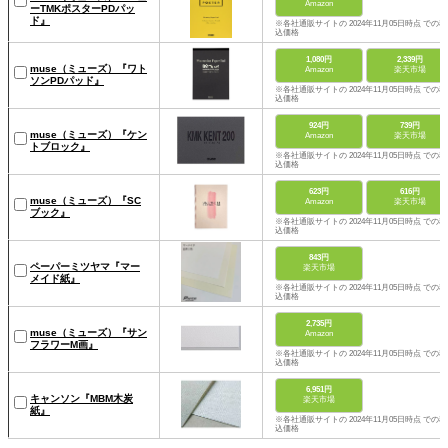
Amazon
ーTMKポスターPDパッ
ド』
※各社通販サイトの 2024年11月05日時点 での税
込価格
1,080円
2,339円
muse（ミューズ）『ワト
Amazon
楽天市場
ソンPDパッド』
※各社通販サイトの 2024年11月05日時点 での税
込価格
924円
739円
muse（ミューズ）『ケン
Amazon
楽天市場
トブロック』
※各社通販サイトの 2024年11月05日時点 での税
込価格
623円
616円
muse（ミューズ）『SC
Amazon
楽天市場
ブック』
※各社通販サイトの 2024年11月05日時点 での税
込価格
843円
ペーパーミツヤマ『マー
楽天市場
メイド紙』
※各社通販サイトの 2024年11月05日時点 での税
込価格
2,735円
muse（ミューズ）『サン
Amazon
フラワーM画』
※各社通販サイトの 2024年11月05日時点 での税
込価格
6,951円
キャンソン『MBM木炭
楽天市場
紙』
※各社通販サイトの 2024年11月05日時点 での税
込価格