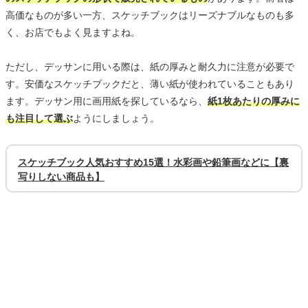
高価なものが多い一方、スケッチブックはリーズナブルなものも多
く、お店でもよく見ますよね。
ただし、デッサンに用いる際は、紙の厚みと耐久力に注意が必要で
す。安価なスケッチブックだと、薄い紙が使われていることもあり
ます。デッサン用に画用紙を探しているなら、
紙1枚あたりの厚みに
も注目して選ぶ
ようにしましょう。
スケッチブック人気おすすめ15選！水彩画や鉛筆画などに【裏
写りしない商品も】