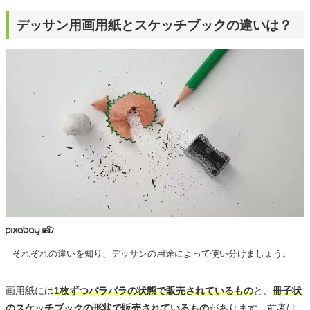
デッサン用画用紙とスケッチブックの違いは？
それぞれの違いを知り、デッサンの用途によって使い分けましょう。
画用紙には
1枚ずつバラバラの状態で販売されているもの
と、
冊子状
のスケッチブックの形状で販売されているもの
があります。前者は