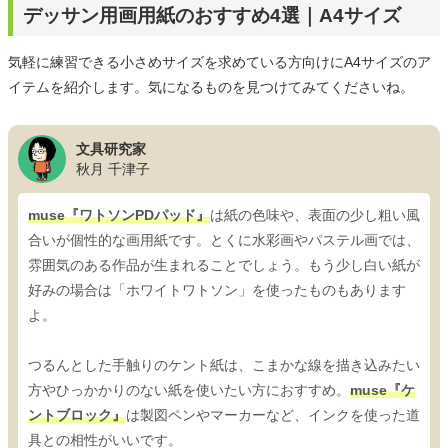
デッサン用画用紙のおすすめ4選｜A4サイズ
気軽に練習できる小さめサイズを求めている方向けにA4サイズのア
イテムを紹介します。気になるものを見つけてみてくださいね。
文具研究家
秋月 千津子
muse『ワトソンPDパッド』
は紙の色味や、表面の少し粗い風
合いが個性的な画用紙です。とくに水彩画やパステル画では、
雰囲気のある作品が生まれることでしょう。もう少し白い紙が
好みの場合は「ホワイトワトソン」を使ったものもあります
よ。
つるんとした手触りのケント紙は、こまかな線を描き込みたい
方やひっかかりのない紙を使いたい方におすすめ。
muse『ケ
ントブロック』
は製図ペンやマーカーなど、インクを使った道
具との相性がいいです。