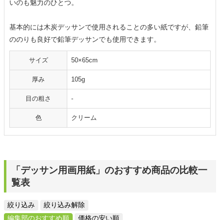
いのも魅力のひとつ。
基本的には木炭デッサンで使用されることの多い紙ですが、鉛筆
ののりも良好で鉛筆デッサンでも使用できます。
サイズ
50×65cm
厚み
105g
目の粗さ
‐
色
クリーム
「デッサン用画用紙」のおすすめ商品の比較一
覧表
絞り込み
絞り込み解除
編集部のおすすめ順
価格の安い順