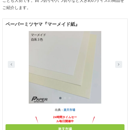
ことも大切です。四つ切りや八つ切りなど大きめのサイズの商品を
ご紹介します。
ペーパーミツヤマ『マーメイド紙』
出典：
楽天市場
24時間タイムセー
ル毎日開催中
楽天市場