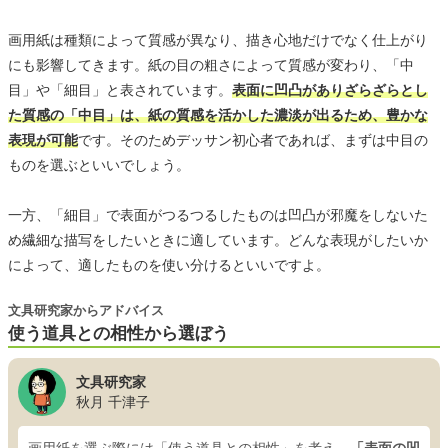
画用紙は種類によって質感が異なり、描き心地だけでなく仕上がり
にも影響してきます。紙の目の粗さによって質感が変わり、「中
目」や「細目」と表されています。
表面に凹凸がありざらざらとし
た質感の「中目」は、紙の質感を活かした濃淡が出るため、豊かな
表現が可能
です。そのためデッサン初心者であれば、まずは中目の
ものを選ぶといいでしょう。
一方、「細目」で表面がつるつるしたものは凹凸が邪魔をしないた
め繊細な描写をしたいときに適しています。どんな表現がしたいか
によって、適したものを使い分けるといいですよ。
文具研究家からアドバイス
使う道具との相性から選ぼう
文具研究家
秋月 千津子