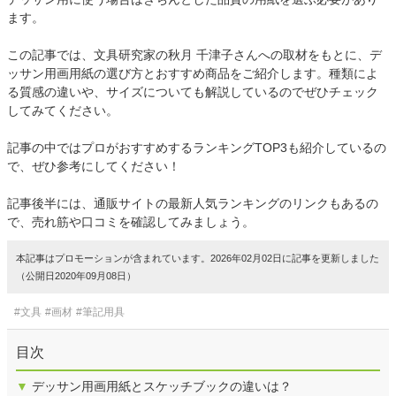
ます。
この記事では、文具研究家の秋月 千津子さんへの取材をもとに、デ
ッサン用画用紙の選び方とおすすめ商品をご紹介します。種類によ
る質感の違いや、サイズについても解説しているのでぜひチェック
してみてください。
記事の中ではプロがおすすめするランキングTOP3も紹介しているの
で、ぜひ参考にしてください！
記事後半には、通販サイトの最新人気ランキングのリンクもあるの
で、売れ筋や口コミを確認してみましょう。
本記事はプロモーションが含まれています。2026年02月02日に記事を更新しました
（公開日2020年09月08日）
#文具
#画材
#筆記用具
目次
▼
デッサン用画用紙とスケッチブックの違いは？