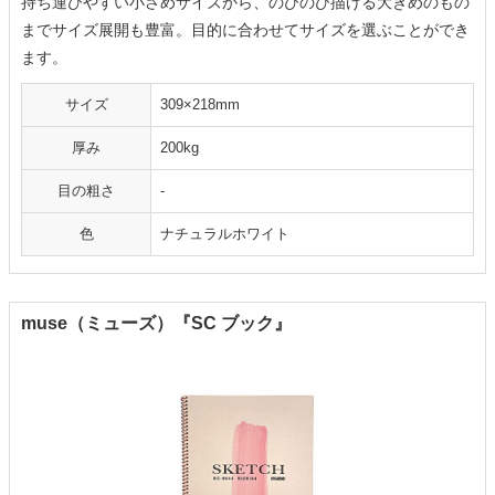
持ち運びやすい小さめサイズから、のびのび描ける大きめのもの
までサイズ展開も豊富。目的に合わせてサイズを選ぶことができ
ます。
サイズ
309×218mm
厚み
200kg
目の粗さ
‐
色
ナチュラルホワイト
muse（ミューズ）『SC ブック』