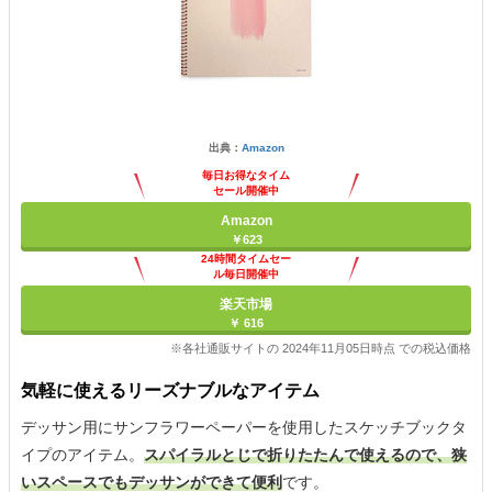
出典：
Amazon
毎日お得なタイム
セール開催中
Amazon
￥623
24時間タイムセー
ル毎日開催中
楽天市場
￥ 616
※各社通販サイトの 2024年11月05日時点 での税込価格
気軽に使えるリーズナブルなアイテム
デッサン用にサンフラワーペーパーを使用したスケッチブックタ
イプのアイテム。
スパイラルとじで折りたたんで使えるので、狭
いスペースでもデッサンができて便利
です。