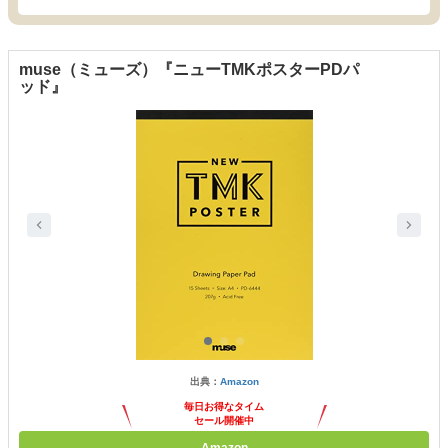
muse（ミューズ）『ニューTMKポスターPDパ
ッド』
出典：
Amazon
毎日お得なタイム
セール開催中