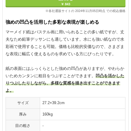
￥ 843
※各社通販サイトの 2024年11月05日時点 での税込価格
強めの凹凸を活用した多彩な表現が楽しめる
マーメイド紙はパステル画に用いられることの多い紙ですが、丈
夫なため鉛筆デッサンにも適しています。水にも強い紙なので水
彩画で使用することも可能。価格も比較的安価なので、さまざま
な表現に幅広く使えるものを求めている方にぴったりです。
紙の表面にはふっくらとした強めの凹凸がありますが、やわらか
いためカンタンに粗目をつぶすことができます。
凹凸を活かした
りつぶしたりしながら、多様な質感を描き出すことができます
よ。
サイズ
27.2×39.2cm
厚み
160kg
目の粗さ
‐