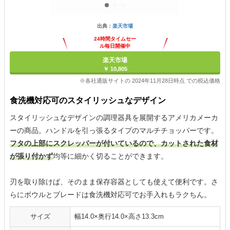
出典：
楽天市場
24時間タイムセー
ル毎日開催中
楽天市場
￥ 10,805
※各社通販サイトの 2024年11月28日時点 での税込価格
食洗機対応可のスタイリッシュなデザイン
スタイリッシュなデザインの調理器具を展開するアメリカメーカ
ーの商品。ハンドルを引っ張るタイプのマルチチョッパーです。
フタの上部にスクレッパーが付いているので、カットされた食材
が張り付かず
均等に細かく切ることができます。
刃を取り除けば、そのまま保存容器としても使えて便利です。さ
らにボウルとブレードは食洗機対応可でお手入れもラクちん。
サイズ
幅14.0×奥行14.0×高さ13.3cm