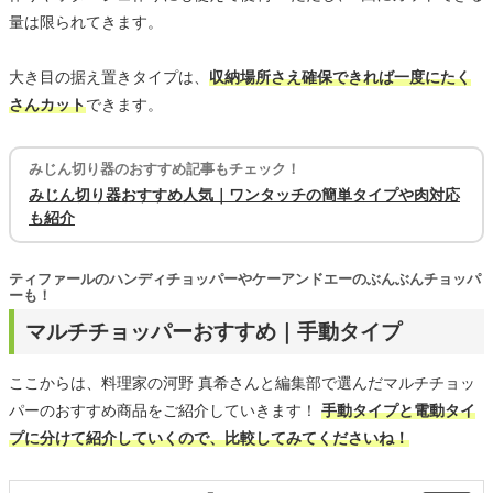
量は限られてきます。
大き目の据え置きタイプは、
収納場所さえ確保できれば一度にたく
さんカット
できます。
みじん切り器のおすすめ記事もチェック！
みじん切り器おすすめ人気｜ワンタッチの簡単タイプや肉対応
も紹介
ティファールのハンディチョッパーやケーアンドエーのぶんぶんチョッパ
ーも！
マルチチョッパーおすすめ｜手動タイプ
ここからは、料理家の河野 真希さんと編集部で選んだマルチチョッ
パーのおすすめ商品をご紹介していきます！
手動タイプと電動タイ
プに分けて紹介していくので、比較してみてくださいね！