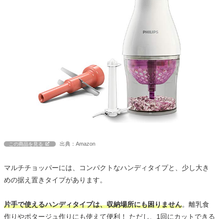
出典：Amazon
この商品を見る
マルチチョッパーには、コンパクトなハンディタイプと、少し大き
めの据え置きタイプがあります。
片手で使えるハンディタイプは、収納場所にも困りません
。離乳食
作りやポタージュ作りにも使えて便利！ ただし、1回にカットできる