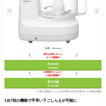
出典：
Amazon
毎日お得なタイム
セール開催中
Amazon
￥13,291
24時間タイムセー
ル毎日開催中
楽天市場
￥ 13,787
※各社通販サイトの 2024年11月28日時点 での税込価格
1台7役の機能で手早い下ごしらえが可能に