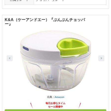
K&A（ケーアンドエー）『ぶんぶんチョッパ
ー』
出典：
Amazon
毎日お得なタイム
セール開催中