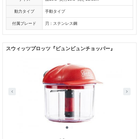
動力タイプ
手動タイプ
付属ブレード
刃：ステンレス鋼
スウィッツプロッツ『ビュンビュンチョッパー』