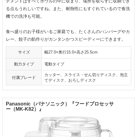
チメントはすべてボウルの中に収まり、場所を取らずに収納でき
る点もうれしいですね。また、耐熱性にもすぐれているので食洗
機での洗浄も可能。
食べ盛りのお子様がいるご家庭でも、たくさんのハンバーグやカ
レー、餃子の餡作りがカンタンかつスピーディーにできます。
サイズ
幅27.0×奥行15.0×高さ25.5cm
動力タイプ
電動タイプ
カッター、スライス・せん切りディスク、泡立
付属ブレード
てディスク、おろしディスク
Panasonic（パナソニック）『フードプロセッサ
ー（MK-K82）』