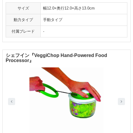
サイズ
幅12.0×奥行12.0×高さ13.0cm
動力タイプ
手動タイプ
付属ブレード
-
シェフイン『VeggiChop Hand-Powered Food
Processor』