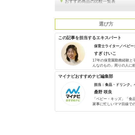
▼
おすすめ商品の比較一覧表
選び方
この記事を担当するエキスパート
保育士ライター／ベビー
すぎ けいこ
17年の保育園勤務経験と子育
んなのもの」周りの人に
元気になってほしいと願
マイナビおすすめナビ編集部
担当：食品・ドリンク、
桑野 咲良
「ベビー・キッズ」「食
家事に忙しいママ目線で
ックスタイムを楽しむた
活が豊かになるものを紹