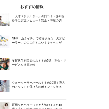
おすすめ情報
『天才ベジホルダー』の口コミ・評判を
参考に実証レビュー！安全・時短の調理
サポートアイテム！
NHK「あさイチ」で紹介された「天才ピ
ーラー」のここがすごい！キャベツがほ
わほわ4枚刃ピーラーの魅力に迫る！
年賀状印刷業者のおすすめ5選！料金・サ
ービスを徹底比較
ウォーターサーバーおすすめ10選！導入
のメリットや選び方のポイントを徹底解
説
夏用リカバリーウェア人気おすすめ15