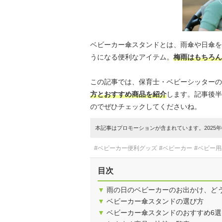
ベビーカー傘スタンドとは、雨傘や日傘を
うになる便利なアイテム。
梅雨はもちろ
この記事では、保育士・ベビーシッターの
方とおすすめ商品を紹介
します。記事後半
のでぜひチェックしてくださいね。
本記事はプロモーションが含まれています。2025年0
#ベビーカー便利グッズ
#ベビーカー
#ベビー用
目次
▼
雨の日のベビーカーのお出かけ、ど
▼
ベビーカー傘スタンドの選び方
▼
ベビーカー傘スタンドのおすすめ6選