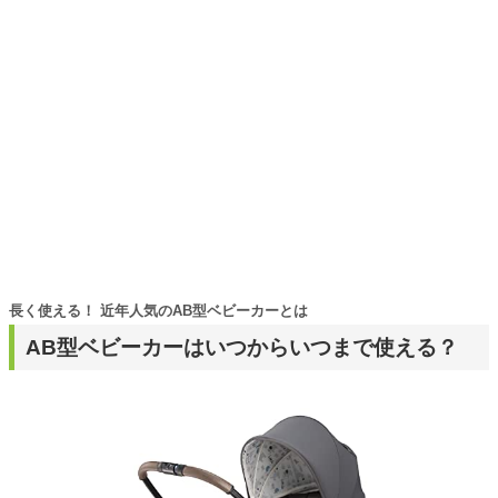
長く使える！ 近年人気のAB型ベビーカーとは
AB型ベビーカーはいつからいつまで使える？