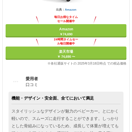
出典：
Amazon
毎日お得なタイム
セール開催中
Amazon
￥74,690
24時間タイムセー
ル毎日開催中
楽天市場
￥ 74,690 〜
※各社通販サイトの 2025年3月18日時点 での税込価格
愛用者
口コミ
機能・デザイン・安全面、全てにおいて満足
スタイリッシュなデザインが魅力のベビーカー。とにかく
軽いので、スムーズに走行することができます。しっかり
とした骨組みになっているため、成長して体重が増えても