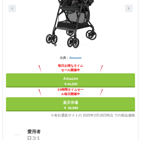
出典：
Amazon
毎日お得なタイム
セール開催中
Amazon
￥44,000
24時間タイムセー
ル毎日開催中
楽天市場
￥ 39,999
※各社通販サイトの 2025年3月18日時点 での税込価格
愛用者
口コミ