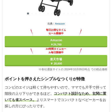
出典：
Amazon
毎日お得なタイム
セール開催中
Amazon
￥29,700
24時間タイムセー
ル毎日開催中
楽天市場
￥ 28,600
※各社通販サイトの 2024年10月09日時点 での税込価格
ポイントを押さえたシンプルなつくりが特徴
コンビのエイジは軽くて持ちやすいので、ママでも片手で持って
階段の上り下りができるほど。
コンパクト設計なため、玄関に置
いても省スペース。
よりスマートでコンパクトなベビーカーをお
探しの方にぴったりです。