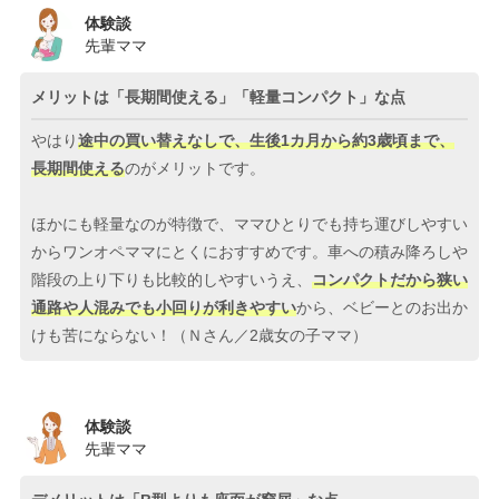
体験談
先輩ママ
メリットは「長期間使える」「軽量コンパクト」な点
やはり
途中の買い替えなしで、生後1カ月から約3歳頃まで、
長期間使える
のがメリットです。
ほかにも軽量なのが特徴で、ママひとりでも持ち運びしやすい
からワンオペママにとくにおすすめです。車への積み降ろしや
階段の上り下りも比較的しやすいうえ、
コンパクトだから狭い
通路や人混みでも小回りが利きやすい
から、ベビーとのお出か
けも苦にならない！（Ｎさん／2歳女の子ママ）
体験談
先輩ママ