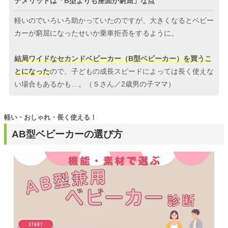
デメリットは「B型よりも座面が窮屈」な点
軽いのでいろいろ助かっていたのですが、大きくなるとベビー
カーが窮屈になったせいか乗車拒否をするように。
結局ワイドなセカンドベビーカー（B型ベビーカー）を買うこ
とになった
ので、子どもの成長スピードによっては長く使えな
い場合もあるかも…。（Ｓさん／2歳男の子ママ）
軽い・おしゃれ・長く使える！
AB型ベビーカーの選び方