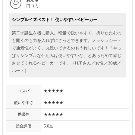
口コミ
シンプルイズベスト！ 使いやすいベビーカー
第二子誕生を機に購入。軽量で扱いやすく、折りたたむの
も開くのも力を入れずにさっとできます。メッシュシート
で通気性がよく、丸洗いできるのもうれしいです！「やっ
ぱりシンプルな仕組みは使いやすいな」とあらためて感じ
させてくれるベビーカーです。（H.T.さん／女性／30歳／
パート）
コスパ
★★★★★
使いやすさ
★★★★★
携帯性
★★★★★
総合評価
5.0点