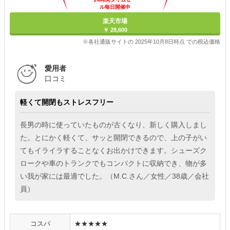
ル毎日開催中
楽天市場
￥ 28,600
※各社通販サイトの 2025年10月8日時点 での税込価格
愛用者
口コミ
軽くて開閉もストレスフリー
長男の時に使っていたものが古くなり、新しく購入しまし
た。とにかく軽くて、サッと開閉できるので、上の子がい
てもイライラすることなくお出かけできます。シューズク
ロークや車のトランクでもコンパクトに収納でき、物が多
い我が家には最適でした。（M.C.さん／女性／38歳／会社
員）
コスパ
★★★★★