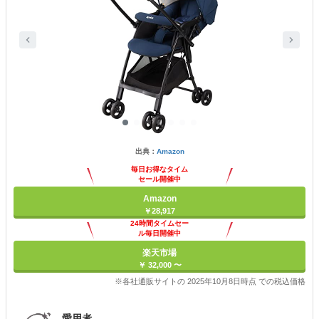
出典：
Amazon
毎日お得なタイム
セール開催中
Amazon
￥28,917
24時間タイムセー
ル毎日開催中
楽天市場
￥ 32,000 〜
※各社通販サイトの 2025年10月8日時点 での税込価格
愛用者