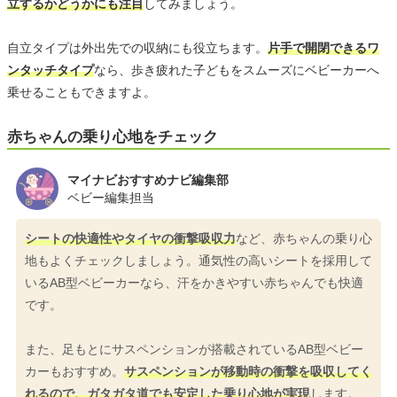
立するかどうかにも注目
してみましょう。
自立タイプは外出先での収納にも役立ちます。
片手で開閉できるワ
ンタッチタイプ
なら、歩き疲れた子どもをスムーズにベビーカーへ
乗せることもできますよ。
赤ちゃんの乗り心地をチェック
マイナビおすすめナビ編集部
ベビー編集担当
シートの快適性やタイヤの衝撃吸収力
など、赤ちゃんの乗り心
地もよくチェックしましょう。通気性の高いシートを採用して
いるAB型ベビーカーなら、汗をかきやすい赤ちゃんでも快適
です。
また、足もとにサスペンションが搭載されているAB型ベビー
カーもおすすめ。
サスペンションが移動時の衝撃を吸収してく
れるので、ガタガタ道でも安定した乗り心地が実現
します。