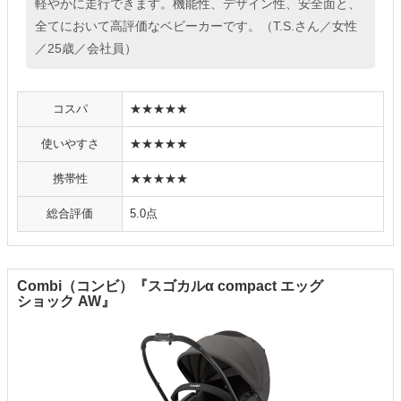
軽やかに走行できます。機能性、デザイン性、安全面と、
全てにおいて高評価なベビーカーです。（T.S.さん／女性
／25歳／会社員）
コスパ
★★★★★
使いやすさ
★★★★★
携帯性
★★★★★
総合評価
5.0点
Combi（コンビ）『スゴカルα compact エッグ
ショック AW』