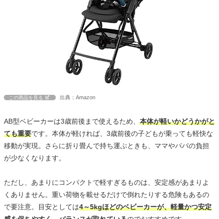
出典：Amazon
この商品を見る
AB型ベビーカーは3歳前後まで使えるため、
本体が軽いかどうかがと
ても重要
です。本体が軽ければ、3歳前後の子どもが乗っても軽快な
移動が実現。さらに折り畳んで持ち運ぶときも、ママやパパの負担
が少なくなります。
ただし、あまりにコンパクトで軽すぎるものは、安定感があまりよ
くありません。重い荷物を載せるだけで倒れたりする危険もあるの
で要注意。目安としては
4～5kgほどのベビーカーが、軽量かつ安定
感を保ちやすく、バランスが取れている
のでおすすめです。