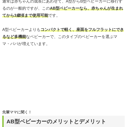
通常は赤ちゃんの成長にあわせて、A型からB型ベビーカーに移行す
るのが一般的ですが、この
AB型ベビーカーなら、赤ちゃんが生まれ
てから3歳頃まで使用可能
です。
A型ベビーカーよりも
コンパクトで軽く、座面をフルフラットにでき
るなど多機能
なベビーカーで、このタイプのベビーカーを選ぶマ
マ・パパが増えています。
先輩ママに聞く！
AB型ベビーカーのメリットとデメリット