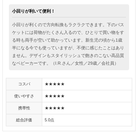
小回りが利いて便利！
小回りが利くので方向転換もラクラクできます。下のバス
ケットには荷物がたくさん入るので、ひとりで買い物をす
る時も両手が空いて助かっています。新生児の頃から1歳
半になる今でも使っていますが、不便に感じたことはあり
ません。デザインもスタイリッシュで飽きのこない高品質
なベビーカーです。（I.R.さん／女性／29歳／会社員）
コスパ
★★★★★
使いやすさ
★★★★★
携帯性
★★★★★
総合評価
5.0点