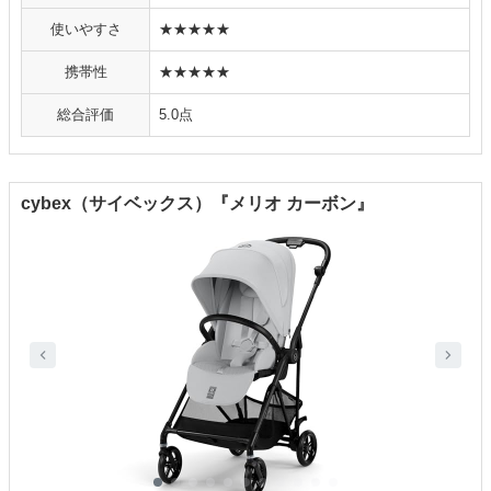
使いやすさ
★★★★★
携帯性
★★★★★
総合評価
5.0点
cybex（サイベックス）『メリオ カーボン』