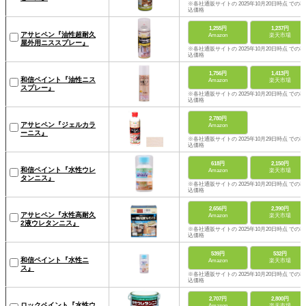
※各社通販サイトの 2025年10月20日時点 での税
込価格
1,255円
1,237円
アサヒペン『油性超耐久
Amazon
楽天市場
屋外用ニススプレー』
※各社通販サイトの 2025年10月20日時点 での税
込価格
1,756円
1,413円
和信ペイント『油性ニス
Amazon
楽天市場
スプレー』
※各社通販サイトの 2025年10月20日時点 での税
込価格
2,780円
アサヒペン『ジェルカラ
Amazon
ーニス』
※各社通販サイトの 2025年10月29日時点 での税
込価格
618円
2,150円
和信ペイント『水性ウレ
Amazon
楽天市場
タンニス』
※各社通販サイトの 2025年10月20日時点 での税
込価格
2,656円
2,390円
アサヒペン『水性高耐久
Amazon
楽天市場
2液ウレタンニス』
※各社通販サイトの 2025年10月20日時点 での税
込価格
539円
532円
和信ペイント『水性ニ
Amazon
楽天市場
ス』
※各社通販サイトの 2025年10月20日時点 での税
込価格
2,707円
2,800円
ロックペイント『水性ウ
Amazon
楽天市場