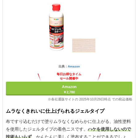
出典：
Amazon
毎日お得なタイム
セール開催中
Amazon
￥2,780
※各社通販サイトの 2025年10月29日時点 での税込価格
ムラなくきれいに仕上げられるジェルタイプ
布ですり込むだけで塗りムラなくなめらかに仕上がる、油性塗料
を使用したジェルタイプの着色ニスです。
ハケを使用しないので
技術もいらず
、かんたんに美しく塗布することができるでしょ