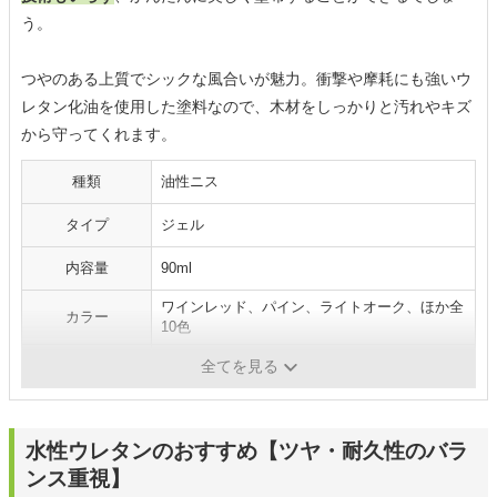
う。
つやのある上質でシックな風合いが魅力。衝撃や摩耗にも強いウ
レタン化油を使用した塗料なので、木材をしっかりと汚れやキズ
から守ってくれます。
種類
油性ニス
タイプ
ジェル
内容量
90ml
ワインレッド、パイン、ライトオーク、ほか全
カラー
10色
安全性
-
全てを見る
水性ウレタンのおすすめ【ツヤ・耐久性のバラ
ンス重視】