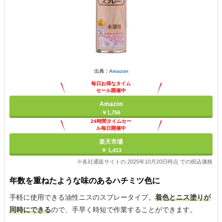
出典：
Amazon
毎日お得なタイム
セール開催中
Amazon
￥1,756
24時間タイムセー
ル毎日開催中
楽天市場
￥ 1,413
※各社通販サイトの 2025年10月20日時点 での税込価格
年数を重ねたような味のあるハチミツ色に
手軽に使用できる油性ニスのスプレータイプ。
着色とニス塗りが
同時にできる
ので、手早く時短で作業することができます。