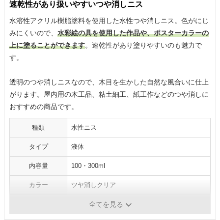
速乾性があり扱いやすいつや消しニス
水溶性アクリル樹脂塗料を使用した水性つや消しニス。色がにじ
みにくいので、
水彩絵の具を使用した作品や、ポスターカラーの
上に塗ることができます
。速乾性があり塗りやすいのも魅力で
す。
透明のつや消しニスなので、木目を生かした自然な風合いに仕上
がります。屋内用の木工品、粘土細工、紙工作などのつや消しに
おすすめの商品です。
種類
水性ニス
タイプ
液体
内容量
100・300ml
カラー
ツヤ消しクリア
安全性
-
全てを見る