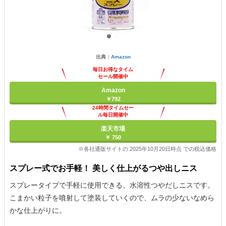
出典：
Amazon
毎日お得なタイム
セール開催中
Amazon
￥792
24時間タイムセー
ル毎日開催中
楽天市場
￥ 750
※各社通販サイトの 2025年10月20日時点 での税込価格
スプレー式でお手軽！ 美しく仕上がるつや出しニス
スプレータイプで手軽に使用できる、水溶性つやだしニスです。
こまかい粒子を噴射して塗装していくので、ムラの少ないなめら
かな仕上がりに。