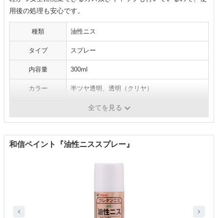
用後の処理も安心です。
種類
油性ニス
タイプ
スプレー
内容量
300ml
カラー
半ツヤ透明、透明（クリヤ）
安全性
-
全てを見る
和信ペイント『油性ニススプレー』