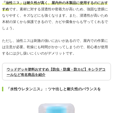
「油性ニス」は耐久性が高く、屋内外の木製品に使用するのにおす
すめ
です。素材に対する浸透性や密着力が高いため、強固な塗膜に
なりやすく、キズなどにも強くなります。また、浸透性が高いため
木材の深くから保護できるので、カビや腐食からも守ってくれるで
しょう。
ただし、油性ニスは刺激の強いにおいがあるので、屋内での作業に
は注意が必要。乾燥にも時間がかかってしまうので、初心者が使用
するには少し扱いにくいのがデメリットです。
ウッドデッキ塗料おすすめ【防虫・防腐・防カビ】キシラデコ
ールなど有名商品を紹介
「水性ウレタンニス」：ツヤ出しと耐久性のバランスを