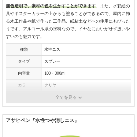
無色透明で、素材の色を生かすことができます
。また、水彩絵の
具やポスターカラーの上からも塗ることができるので、屋内に飾
る木工作品や紙で作った工作品、紙粘土などへの使用にもぴった
りです。アルコール系の塗料なので、イヤなにおいがせず扱いや
すいのも魅力です。
種類
水性ニス
タイプ
スプレー
内容量
100・300ml
カラー
クリヤー
安全性
F☆☆☆☆
全てを見る
アサヒペン『水性つや消しニス』