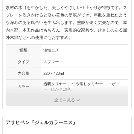
素材の木目を生かした、美しくやさしい仕上がりが特徴です。ス
プレーを吹きかけると淡い黄色の塗膜ができ、年数を重ねたよう
な深みのある風合いを生み出します。塗膜が硬く丈夫なので、屋
内木部、木工作品はもちろん、実用的な家具や、ひさしのある屋
外木部などへの使用にもおすすめ。
種類
油性ニス
タイプ
スプレー
内容量
220・420ml
透明クリヤー 、つや消しクリヤー 、エボニ
カラー
ー、ほか全10色
安全性
-
全てを見る
アサヒペン『ジェルカラーニス』