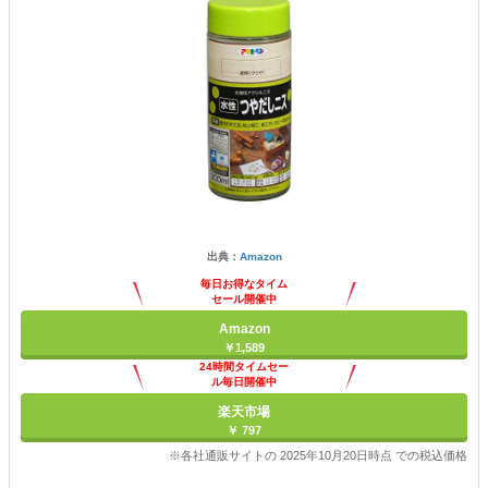
出典：
Amazon
毎日お得なタイム
セール開催中
Amazon
￥1,589
24時間タイムセー
ル毎日開催中
楽天市場
￥ 797
※各社通販サイトの 2025年10月20日時点 での税込価格