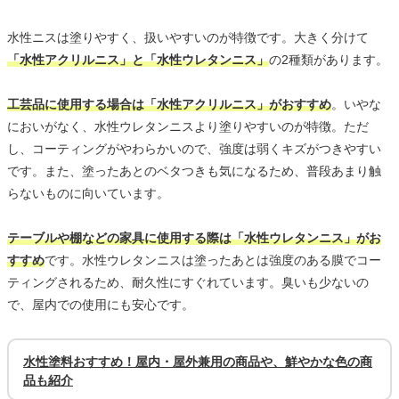
水性ニスは塗りやすく、扱いやすいのが特徴です。大きく分けて
「水性アクリルニス」と「水性ウレタンニス」
の2種類があります。
工芸品に使用する場合は「水性アクリルニス」がおすすめ
。いやな
においがなく、水性ウレタンニスより塗りやすいのが特徴。ただ
し、コーティングがやわらかいので、強度は弱くキズがつきやすい
です。また、塗ったあとのベタつきも気になるため、普段あまり触
らないものに向いています。
テーブルや棚などの家具に使用する際は「水性ウレタンニス」がお
すすめ
です。水性ウレタンニスは塗ったあとは強度のある膜でコー
ティングされるため、耐久性にすぐれています。臭いも少ないの
で、屋内での使用にも安心です。
水性塗料おすすめ！屋内・屋外兼用の商品や、鮮やかな色の商
品も紹介