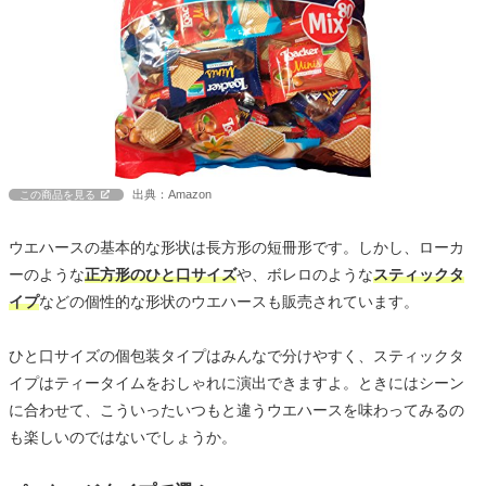
出典：Amazon
この商品を見る
ウエハースの基本的な形状は長方形の短冊形です。しかし、ローカ
ーのような
正方形のひと口サイズ
や、ボレロのような
スティックタ
イプ
などの個性的な形状のウエハースも販売されています。
ひと口サイズの個包装タイプはみんなで分けやすく、スティックタ
イプはティータイムをおしゃれに演出できますよ。ときにはシーン
に合わせて、こういったいつもと違うウエハースを味わってみるの
も楽しいのではないでしょうか。