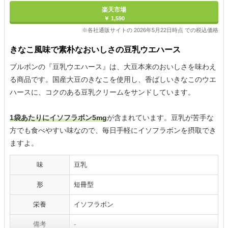
楽天市場
￥ 1,590
※各社通販サイトの 2026年5月22日時点 での税込価格
きなこ風味で素朴なおいしさの豆乳ウエハース
ブルボンの『豆乳ウエハース』は、大豆本来のおいしさを味わえ
る商品です。国産大豆のきなこを使用し、香ばしいきなこのウエ
ハースに、コクのある豆乳クリームをサンドしています。
1袋あたりにイソフラボン5mg
が含まれています。豆乳が苦手な
方でも食べやすい味なので、毎日手軽にイソフラボンを摂取でき
ますよ。
味
豆乳
形
短冊型
栄養
イソフラボン
備考
-