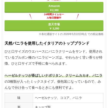
Amazon
￥2,380
24時間タイムセー
ル毎日開催中
楽天市場
￥ 3,280
※各社通販サイトの 2026年5月22日時点 での税込価格
天然バニラを使用したイタリアのトップブランド
ひと口サイズのウエハースにバニラクリームをサンド。使用され
ているブルボン種のバニラビーンズは、やわらかく甘い香りが特
徴。ひと口サイズで手軽に食べられます。
ヘーゼルナッツが香ばしいナポリタン、クリームカカオ、バニラ
の3種類が入ったミックスタイプ。個包装になっているので、み
んなで分け合って食べるときにも便利ですよ。
味
ヘーゼルナッツ、ココア、バニラ
形
キューブ型