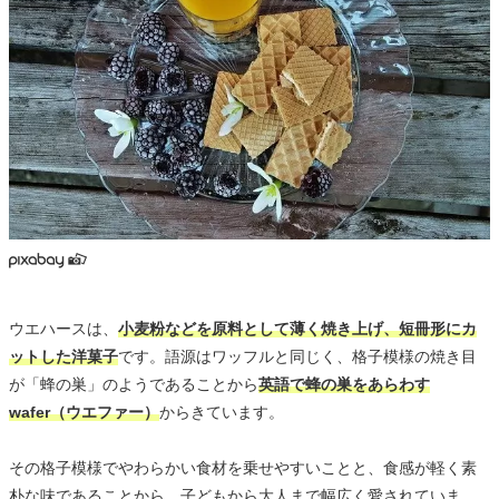
ウエハースは、
小麦粉などを原料として薄く焼き上げ、短冊形にカ
ットした洋菓子
です。語源はワッフルと同じく、格子模様の焼き目
が「蜂の巣」のようであることから
英語で蜂の巣をあらわす
wafer（ウエファー）
からきています。
その格子模様でやわらかい食材を乗せやすいことと、食感が軽く素
朴な味であることから、子どもから大人まで幅広く愛されていま