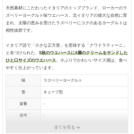
天然素材にこだわったイタリアのトップブランド、ローカーのラ
ズベリーヨーグルト味ウエハース。北イタリアの雄大な自然に育
まれ、太陽の恵みを受けたラズベリーにコクのあるヨーグルトは
相性抜群です。
イタリア語で「小さな正方形」を意味する「クワドラティーニ」
と名づけられた、
5枚のウエハースに4層のクリームをサンドした
ひと口サイズのウエハース
。小ぶりでかわいいサイズ感は、食べ
やすく仕上がっています。
味
ラズベリーヨーグルト
形
キューブ型
栄養
-
備考
-
内容量
110g
全てを見る