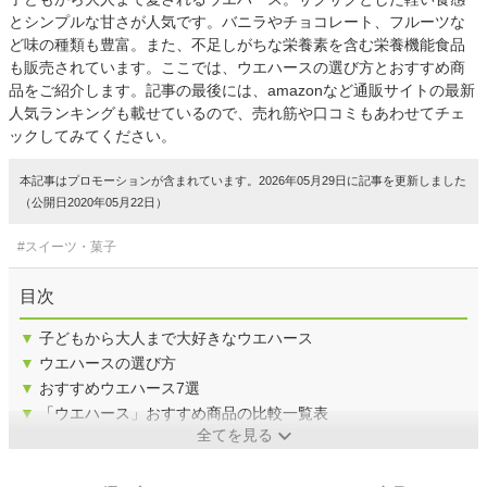
とシンプルな甘さが人気です。バニラやチョコレート、フルーツな
ど味の種類も豊富。また、不足しがちな栄養素を含む栄養機能食品
も販売されています。ここでは、ウエハースの選び方とおすすめ商
品をご紹介します。記事の最後には、amazonなど通販サイトの最新
人気ランキングも載せているので、売れ筋や口コミもあわせてチェ
ックしてみてください。
本記事はプロモーションが含まれています。2026年05月29日に記事を更新しました
（公開日2020年05月22日）
#スイーツ・菓子
目次
▼
子どもから大人まで大好きなウエハース
▼
ウエハースの選び方
▼
おすすめウエハース7選
▼
「ウエハース」おすすめ商品の比較一覧表
全てを見る