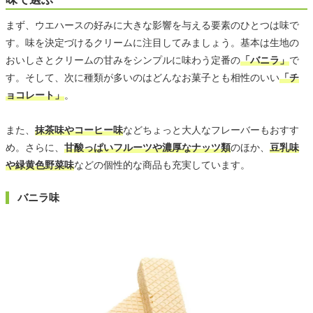
まず、ウエハースの好みに大きな影響を与える要素のひとつは味で
す。味を決定づけるクリームに注目してみましょう。基本は生地の
おいしさとクリームの甘みをシンプルに味わう定番の
「バニラ」
で
す。そして、次に種類が多いのはどんなお菓子とも相性のいい
「チ
ョコレート」
。
また、
抹茶味やコーヒー味
などちょっと大人なフレーバーもおすす
め。さらに、
甘酸っぱいフルーツや濃厚なナッツ類
のほか、
豆乳味
や緑黄色野菜味
などの個性的な商品も充実しています。
バニラ味