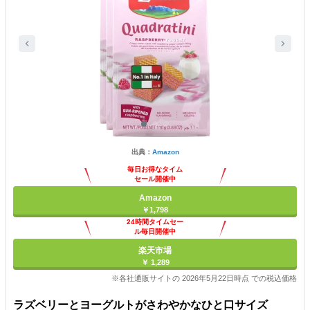
出典：
Amazon
毎日お得なタイム
セール開催中
Amazon
￥1,798
24時間タイムセー
ル毎日開催中
楽天市場
￥ 1,289
※各社通販サイトの 2026年5月22日時点 での税込価格
ラズベリーとヨーグルトがさわやかなひと口サイズ