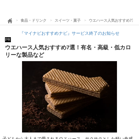
食品・ドリンク
スイーツ・菓子
ウエハース人気おすすめ7選
『マイナビおすすめナビ』サービス終了のお知らせ
PR
ウエハース人気おすすめ7選！有名・高級・低カロ
リーな製品など
子どもから大人まで愛されるウエハース。サクサクとした軽い食感