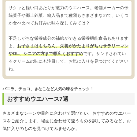
サクッと軽い口あたりが魅力のウエハース。老舗メーカーの伝
統菓子や郷土銘菓、輸入品まで種類もさまざまなので、いくつ
か食べ比べてお好みの味を探してみては？
不足しがちな栄養成分の補給ができる栄養機能食品もあります
よ。
お子さまはもちろん、栄養がかたよりがちなサラリーマン
やOL、シニアの方まで幅広くおすすめ
です。サンドされてい
るクリームの味にも注目して、お気に入りを見つけてください
ね。
バニラ、チョコ、きなこなど人気の味をチェック！
おすすめウエハース7選
さまざまなシーンや目的に合わせて選びたい、おすすめのウエハー
スをご紹介します。場面に合わせて違うものを試してみるなど、お
気に入りのものを見つけてみませんか。