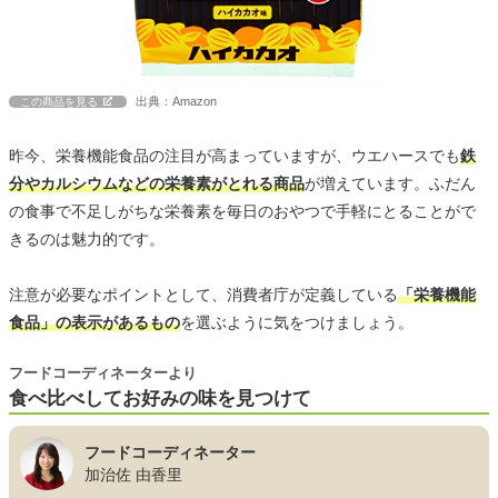
出典：Amazon
この商品を見る
昨今、栄養機能食品の注目が高まっていますが、ウエハースでも
鉄
分やカルシウムなどの栄養素がとれる商品
が増えています。ふだん
の食事で不足しがちな栄養素を毎日のおやつで手軽にとることがで
きるのは魅力的です。
注意が必要なポイントとして、消費者庁が定義している
「栄養機能
食品」の表示があるもの
を選ぶように気をつけましょう。
フードコーディネーターより
食べ比べしてお好みの味を見つけて
フードコーディネーター
加治佐 由香里