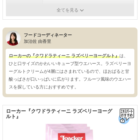
内容量
16枚×6個
全てを見る
フードコーディネーター
加治佐 由香里
ローカーの『クワドラティーニ ラズベリーヨーグルト』
は、
ひと口サイズのかわいいキューブ型ウエハース。ラズベリーヨ
ーグルトクリームが4層にはさまれているので、ほおばると甘
酸っぱさが口いっぱいに広がります。フルーツ風味のウエハー
スを探している方におすすめです。
ローカー『クワドラティーニ ラズベリーヨーグ
ルト』