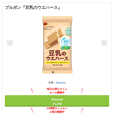
ブルボン『豆乳のウエハース』
出典：
Amazon
毎日お得なタイム
セール開催中
Amazon
￥1,590
24時間タイムセー
ル毎日開催中