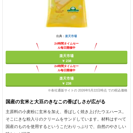
出典：
楽天市場
24時間タイムセー
ル毎日開催中
楽天市場
￥ 238
24時間タイムセー
ル毎日開催中
楽天市場
￥ 238
※各社通販サイトの 2026年5月22日時点 での税込価格
国産の玄米と大豆のきなこの香ばしさが広がる
主原料の小麦粉に玄米を加え、香ばしく焼き上げたウエハース。
そこにきな粉入りのクリームをサンドしています。材料はすべて
国産のものを使用するというこだわりっぷりで、自然のやさしい