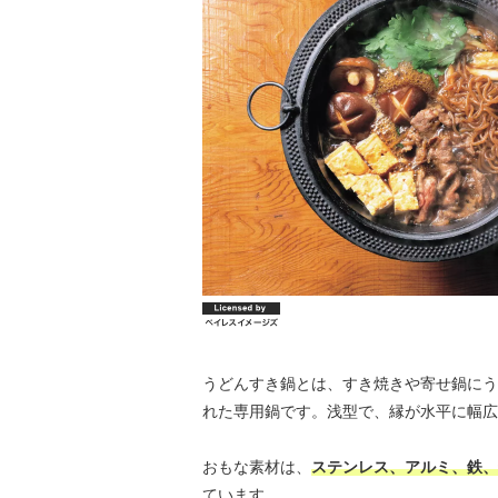
うどんすき鍋とは、すき焼きや寄せ鍋にう
れた専用鍋です。浅型で、縁が水平に幅広
おもな素材は、
ステンレス、アルミ、鉄、
ています。