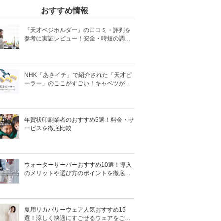
おすすめ情報
『天才ベジホルダー』の口コミ・評判を
参考に実証レビュー！安全・時短の調理
サポートアイテム！
NHK「あさイチ」で紹介された「天才ピ
ーラー」のここがすごい！キャベツがほ
わほわ4枚刃ピーラーの魅力に迫る！
年賀状印刷業者のおすすめ5選！料金・サ
ービスを徹底比較
ウォーターサーバーおすすめ10選！導入
のメリットや選び方のポイントを徹底解
説
夏用リカバリーウェア人気おすすめ15
選！涼しく快適にすごせるウェアをご紹