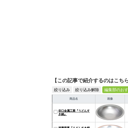
【この記事で紹介するのはこち
絞り込み
絞り込み解除
編集部のお
商品名
画像
谷口金属工業『うどんす
き鍋』
遠藤商事『うどんすき鍋