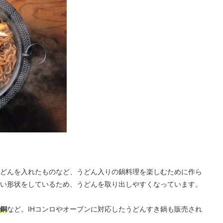
どんを入れたものなど、うどん入りの鍋料理を楽しむために作ら
い形状をしているため、うどんを取り出しやすくなっています。
銅
など。IHコンロやオーブンに対応したうどんすき鍋も販売され