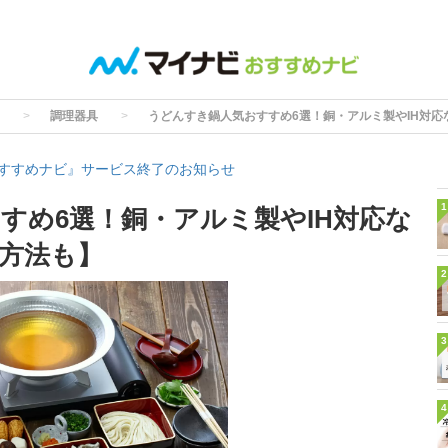
調理器具
うどんすき鍋人気おすすめ6選！銅・アルミ製やIH対
すすめナビ』サービス終了のお知らせ
1
すめ6選！銅・アルミ製やIH対応な
方法も】
2
3
4