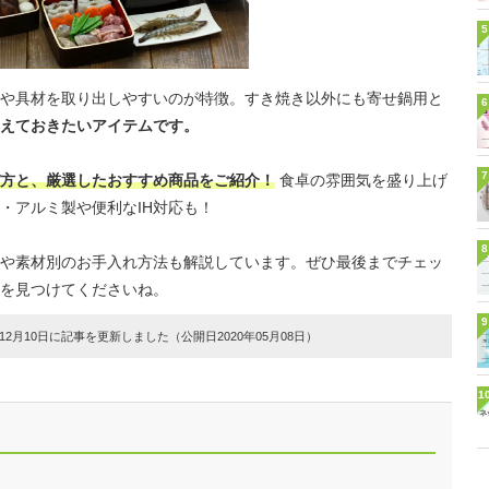
5
や具材を取り出しやすいのが特徴。すき焼き以外にも寄せ鍋用と
6
えておきたいアイテムです。
7
方と、厳選したおすすめ商品をご紹介！
食卓の雰囲気を盛り上げ
・アルミ製や便利なIH対応も！
8
や素材別のお手入れ方法も解説しています。ぜひ最後までチェッ
を見つけてくださいね。
9
2月10日に記事を更新しました（公開日2020年05月08日）
1