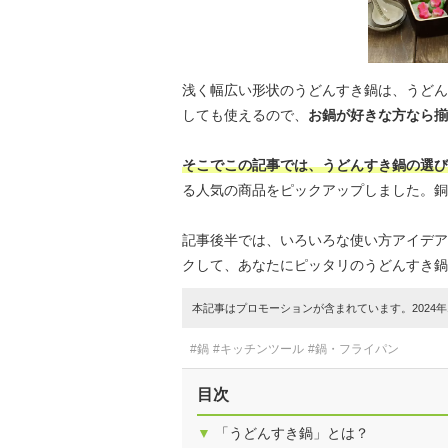
浅く幅広い形状のうどんすき鍋は、うどん
しても使えるので、
お鍋が好きな方なら揃
そこでこの記事では、うどんすき鍋の選び
る人気の商品をピックアップしました。銅
記事後半では、いろいろな使い方アイデア
クして、あなたにピッタリのうどんすき鍋
本記事はプロモーションが含まれています。2024年1
#鍋
#キッチンツール
#鍋・フライパン
目次
▼
「うどんすき鍋」とは？