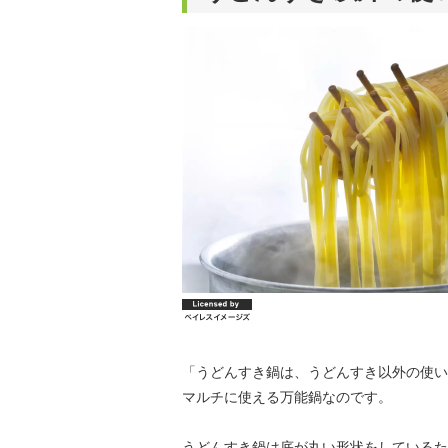
「うどんすき鍋は、うどんすき以外の使い
マルチに使える万能鍋なのです。
うどんすき鍋は底が丸い形状をしているた