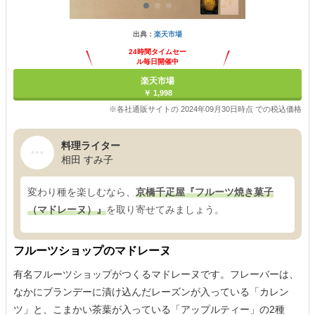
出典：
楽天市場
24時間タイムセー
ル毎日開催中
楽天市場
￥ 1,998
※各社通販サイトの 2024年09月30日時点 での税込価格
料理ライター
相田 すみ子
変わり種を楽しむなら、
京橋千疋屋『フルーツ焼き菓子
（マドレーヌ）』
を取り寄せてみましょう。
フルーツショップのマドレーヌ
有名フルーツショップがつくるマドレーヌです。フレーバーは、
なかにブランデーに漬け込んだレーズンが入っている「カレン
ツ」と、こまかい茶葉が入っている「アップルティー」の2種