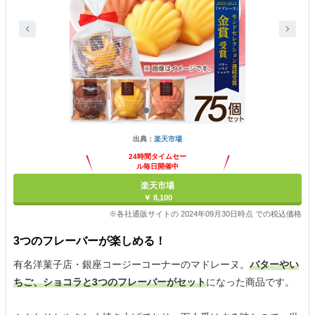
出典：
楽天市場
24時間タイムセー
ル毎日開催中
楽天市場
￥ 8,100
※各社通販サイトの 2024年09月30日時点 での税込価格
3つのフレーバーが楽しめる！
有名洋菓子店・銀座コージーコーナーのマドレーヌ。
バターやい
ちご、ショコラと3つのフレーバーがセット
になった商品です。