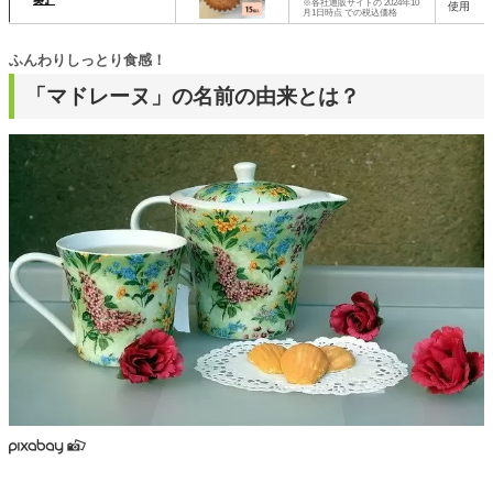
※各社通販サイトの 2024年10
使用
月1日時点 での税込価格
ふんわりしっとり食感！
「マドレーヌ」の名前の由来とは？