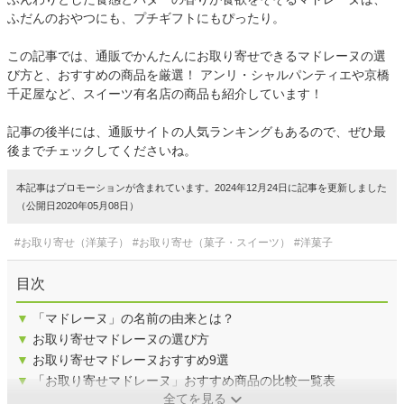
ふだんのおやつにも、プチギフトにもぴったり。
この記事では、通販でかんたんにお取り寄せできるマドレーヌの選
び方と、おすすめの商品を厳選！ アンリ・シャルパンティエや京橋
千疋屋など、スイーツ有名店の商品も紹介しています！
記事の後半には、通販サイトの人気ランキングもあるので、ぜひ最
後までチェックしてくださいね。
本記事はプロモーションが含まれています。2024年12月24日に記事を更新しました
（公開日2020年05月08日）
#お取り寄せ（洋菓子）
#お取り寄せ（菓子・スイーツ）
#洋菓子
目次
▼
「マドレーヌ」の名前の由来とは？
▼
お取り寄せマドレーヌの選び方
▼
お取り寄せマドレーヌおすすめ9選
▼
「お取り寄せマドレーヌ」おすすめ商品の比較一覧表
全てを見る