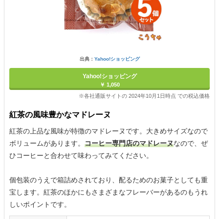
出典：
Yahoo!ショッピング
Yahoo!ショッピング
￥ 1,050
※各社通販サイトの 2024年10月1日時点 での税込価格
紅茶の風味豊かなマドレーヌ
紅茶の上品な風味が特徴のマドレーヌです。大きめサイズなので
ボリュームがあります。
コーヒー専門店のマドレーヌ
なので、ぜ
ひコーヒーと合わせて味わってみてください。
個包装のうえで箱詰めされており、配るためのお菓子としても重
宝します。紅茶のほかにもさまざまなフレーバーがあるのもうれ
しいポイントです。