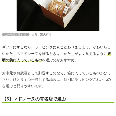
出典：楽天市場
この商品を見る
ギフトにするなら、ラッピングにもこだわりましょう。かわいらし
いかたちのマドレーヌを贈るときは、かたちがよく見えるように
透
明の袋に入っているもの
を選ぶのがおすすめ。
お中元やお歳暮として郵送するのなら、箱に入っているものがぴっ
たり。ひとりずつ手渡しする場合は、個別にラッピングされたもの
を選ぶと配りやすいです。
【5】マドレーヌの有名店で選ぶ