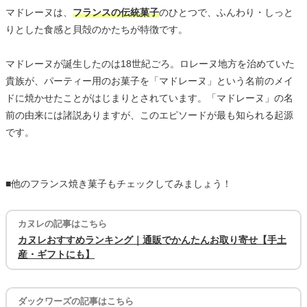
マドレーヌは、
フランスの伝統菓子
のひとつで、ふんわり・しっと
りとした食感と貝殻のかたちが特徴です。
マドレーヌが誕生したのは18世紀ごろ。ロレーヌ地方を治めていた
貴族が、パーティー用のお菓子を「マドレーヌ」という名前のメイ
ドに焼かせたことがはじまりとされています。「マドレーヌ」の名
前の由来には諸説ありますが、このエピソードが最も知られる起源
です。
■他のフランス焼き菓子もチェックしてみましょう！
カヌレの記事はこちら
カヌレおすすめランキング｜通販でかんたんお取り寄せ【手土
産・ギフトにも】
ダックワーズの記事はこちら