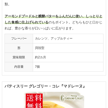
類。
アーモンドプードルと醗酵バターをふんだんに使い、しっとりと
した食感に仕上げられている
のもポイント。どちらもひと口かじ
れば、豊かな香りが口いっぱいに広がります。
フレーバー
カレンツ、アップルティー
形
貝殻型
賞味期限
約2カ月
内容量
7個
パティスリー グレゴリー・コレ『マドレーヌ』