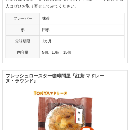
人はぜひお取り寄せしてみてください。
フレーバー
抹茶
形
円形
賞味期限
1カ月
内容量
5個、10個、15個
フレッシュロースター珈琲問屋『紅茶 マドレー
ヌ・ラウンド』