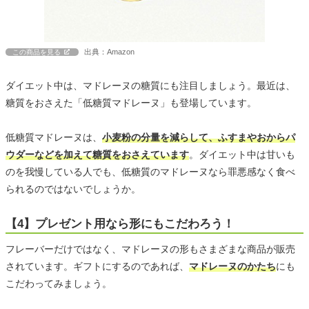
出典：Amazon
この商品を見る
ダイエット中は、マドレーヌの糖質にも注目しましょう。最近は、
糖質をおさえた「低糖質マドレーヌ」も登場しています。
低糖質マドレーヌは、
小麦粉の分量を減らして、ふすまやおからパ
ウダーなどを加えて糖質をおさえています
。ダイエット中は甘いも
のを我慢している人でも、低糖質のマドレーヌなら罪悪感なく食べ
られるのではないでしょうか。
【4】プレゼント用なら形にもこだわろう！
フレーバーだけではなく、マドレーヌの形もさまざまな商品が販売
されています。ギフトにするのであれば、
マドレーヌのかたち
にも
こだわってみましょう。