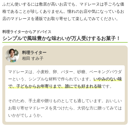
ふだん使いするには敷居が高いお店でも、マドレーヌは手ごろな価
格であることが珍しくありません。憧れのお店や気になっているお
店のマドレーヌを通販でお取り寄せして楽しんでみてください。
料理ライターからアドバイス
シンプルで風味豊かな味わいが万人受けするお菓子！
料理ライター
相田 すみ子
マドレーヌは、小麦粉、卵、バター、砂糖、ベーキングパウダ
ーという、シンプルな材料で作られています。
いやみのない味
で、子どもからお年寄りまで、誰にでも好まれる味
です。
そのため、手土産や贈りものとしても適しています。おいしい
お取り寄せマドレーヌを見つけたら、大切な方に贈ってみては
いかがでしょうか。