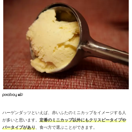
ハーゲンダッツといえば、赤いふたのミニカップをイメージする人
が多いと思います。
定番のミニカップ以外にもクリスピータイプや
バータイプがあり
、食べ方で選ぶことができます。