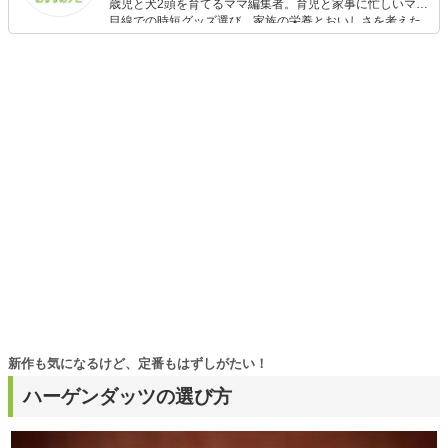
歳児と犬2頭を育てるママ編集者。育児と家事に忙しいママ
目線での時短グッズ選び、家族の栄養とおいしさを考えた
食品選び、束の間のリラックスタイムを楽しむためのスイ
ーツ選びに自信あり。鋭い目線で商品を見極め、少しでも
日々の生活が豊かになるものを紹介します。
新作も気になるけど、定番もはずしがたい！
ハーゲンダッツの選び方