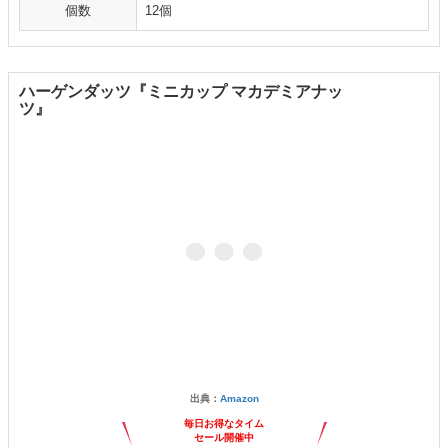
個数
12個
ハーゲンダッツ『ミニカップ マカデミアナッ
ツ』
出典：
Amazon
毎日お得なタイム
セール開催中