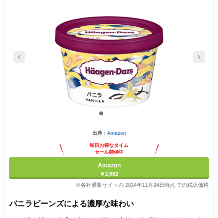
出典：
Amazon
毎日お得なタイム
セール開催中
Amazon
￥2,682
※各社通販サイトの 2024年11月24日時点 での税込価格
バニラビーンズによる濃厚な味わい