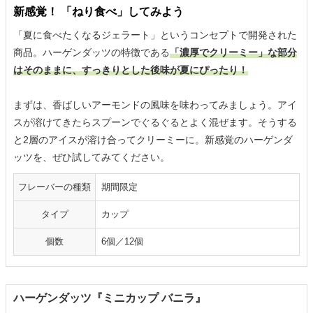
新感覚！ 「ねり食べ」してみよう
「夏に食べたくなるジェラート」というコンセプトで開発された
商品。ハーゲンダッツの特徴である
「濃厚でクリーミー」な部分
はそのままに、すっきりとした後味が夏にぴったり！
まずは、香ばしいアーモンドの風味を味わってみましょう。アイ
スが溶けてきたらスプーンでぐるぐるとよく混ぜます。そうする
と2層のアイスが溶け合ってクリーミーに。新感覚のハーゲンダ
ッツを、ぜひ試してみてください。
フレーバーの種類
期間限定
タイプ
カップ
個数
6個／12個
ハーゲンダッツ『ミニカップ バニラ』