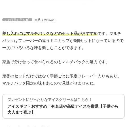
出典：Amazon
この商品を見る
差し入れにはマルチパックなどのセット品がおすすめ
です。マルチ
パックはフレーバーの違うミニカップが6個セットになっているので
一度にいろいろな味を楽しむことができます。
家族で分け合って食べられるのもマルチパックの魅力です。
定番のセットだけではなく季節ごとに限定フレーバー入りもあり、
マルチパック限定の味もあるので見逃がせませんね。
プレゼントにぴったりなアイスクリームはこちら！
アイスギフトおすすめ｜有名店や高級アイスを厳選【子供から
大人まで喜ぶ】