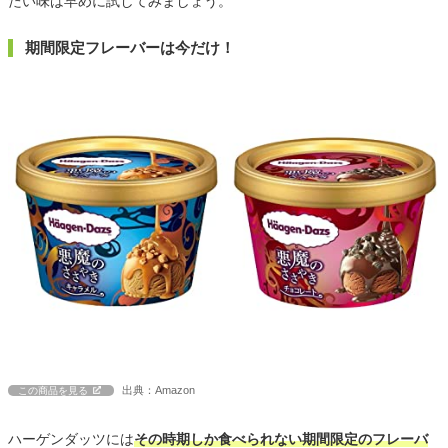
たい味は早めに試してみましょう。
期間限定フレーバーは今だけ！
出典：Amazon
この商品を見る
ハーゲンダッツには
その時期しか食べられない期間限定のフレーバ