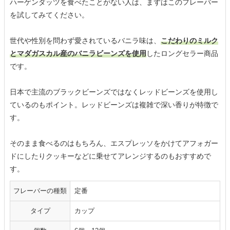
ハーゲンダッツを食べたことがない人は、まずはこのフレーバー
を試してみてください。
世代や性別を問わず愛されているバニラ味は、
こだわりのミルク
とマダガスカル産のバニラビーンズを使用
したロングセラー商品
です。
日本で主流のブラックビーンズではなくレッドビーンズを使用し
ているのもポイント。レッドビーンズは複雑で深い香りが特徴で
す。
そのまま食べるのはもちろん、エスプレッソをかけてアフォガー
ドにしたりクッキーなどに乗せてアレンジするのもおすすめで
す。
フレーバーの種類
定番
タイプ
カップ