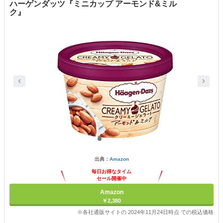
ハーゲンダッツ『ミニカップ アーモンド&ミル
ク』
出典：
Amazon
毎日お得なタイム
セール開催中
Amazon
￥2,380
※各社通販サイトの 2024年11月24日時点 での税込価格