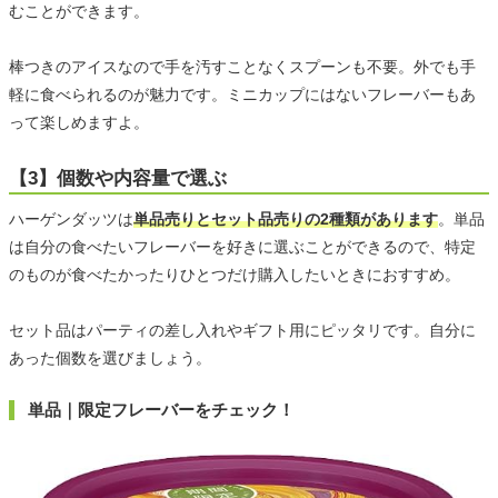
むことができます。
棒つきのアイスなので手を汚すことなくスプーンも不要。外でも手
軽に食べられるのが魅力です。ミニカップにはないフレーバーもあ
って楽しめますよ。
【3】個数や内容量で選ぶ
ハーゲンダッツは
単品売りとセット品売りの2種類があります
。単品
は自分の食べたいフレーバーを好きに選ぶことができるので、特定
のものが食べたかったりひとつだけ購入したいときにおすすめ。
セット品はパーティの差し入れやギフト用にピッタリです。自分に
あった個数を選びましょう。
単品｜限定フレーバーをチェック！