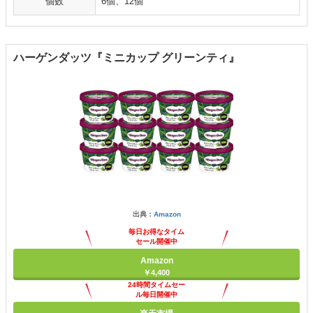
個数
6個、12個
ハーゲンダッツ『ミニカップ グリーンティ』
出典：
Amazon
毎日お得なタイム
セール開催中
Amazon
￥4,400
24時間タイムセー
ル毎日開催中