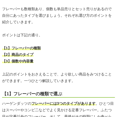
フレーバーも数種類あり、個数も単品売りとセット売りがあるので
自分にあったタイプを選びましょう。それぞれ選び方のポイントを
紹介していきます。
ポイントは下記の通り。
【1】フレーバーの種類
【2】商品のタイプ
【3】個数や内容量
上記のポイントをおさえることで、より欲しい商品をみつけること
ができます。一つひとつ解説していきます。
【1】フレーバーの種類で選ぶ
ハーゲンダッツの
フレーバーには3つのタイプがあります
。ひとつ目
はスーパーやコンビ二などでよく見かける定番フレーバー。ふたつ
目が定番以外のフレーバー。そして、最後がその時期にしか食べら