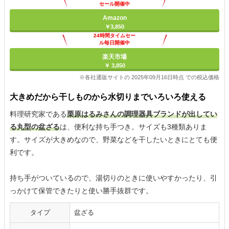
セール開催中
Amazon
￥3,850
24時間タイムセー
ル毎日開催中
楽天市場
￥ 3,850
※各社通販サイトの 2025年09月16日時点 での税込価格
大きめだから干しものから水切りまでいろいろ使える
料理研究家である
栗原はるみさんの調理器具ブランドが出してい
る丸型の盆ざる
は、便利な持ち手つき。サイズも3種類ありま
す。サイズが大きめなので、野菜などを干したいときにとても便
利です。
持ち手がついているので、湯切りのときに使いやすかったり、引
っかけて保管できたりと使い勝手抜群です。
タイプ
盆ざる