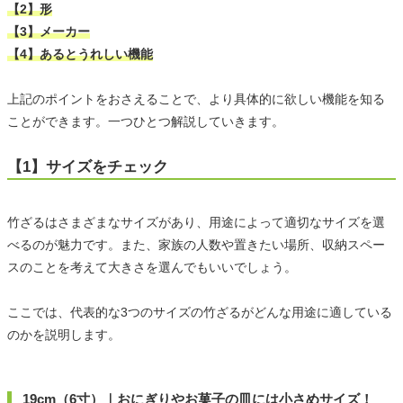
【2】形
【3】メーカー
【4】あるとうれしい機能
上記のポイントをおさえることで、より具体的に欲しい機能を知る
ことができます。一つひとつ解説していきます。
【1】サイズをチェック
竹ざるはさまざまなサイズがあり、用途によって適切なサイズを選
べるのが魅力です。また、家族の人数や置きたい場所、収納スペー
スのことを考えて大きさを選んでもいいでしょう。
ここでは、代表的な3つのサイズの竹ざるがどんな用途に適している
のかを説明します。
19cm（6寸）｜おにぎりやお菓子の皿には小さめサイズ！