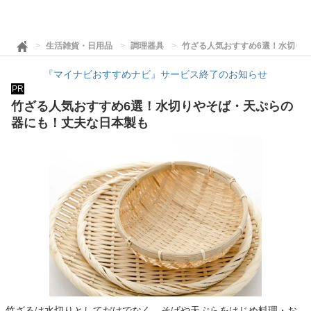
生活雑貨・日用品
調理器具
竹ざる人気おすすめ6選！水切り
『マイナビおすすめナビ』サービス終了のお知らせ
PR
竹ざる人気おすすめ6選！水切りやそば・天ぷらの
器にも！丈夫な日本製も
竹ざるは水切りとしてだけでなく、そばや天ぷらをはじめ料理・お