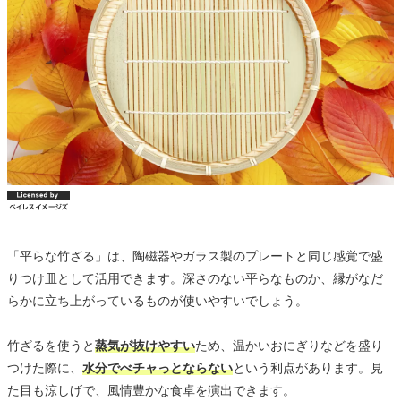
「平らな竹ざる」は、陶磁器やガラス製のプレートと同じ感覚で盛
りつけ皿として活用できます。深さのない平らなものか、縁がなだ
らかに立ち上がっているものが使いやすいでしょう。
竹ざるを使うと
蒸気が抜けやすい
ため、温かいおにぎりなどを盛り
つけた際に、
水分でべチャっとならない
という利点があります。見
た目も涼しげで、風情豊かな食卓を演出できます。