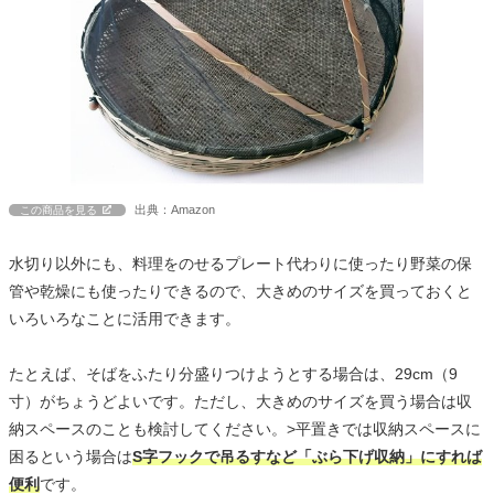
出典：Amazon
この商品を見る
水切り以外にも、料理をのせるプレート代わりに使ったり野菜の保
管や乾燥にも使ったりできるので、大きめのサイズを買っておくと
いろいろなことに活用できます。
たとえば、そばをふたり分盛りつけようとする場合は、29cm（9
寸）がちょうどよいです。ただし、大きめのサイズを買う場合は収
納スペースのことも検討してください。>平置きでは収納スペースに
困るという場合は
S字フックで吊るすなど「ぶら下げ収納」にすれば
便利
です。