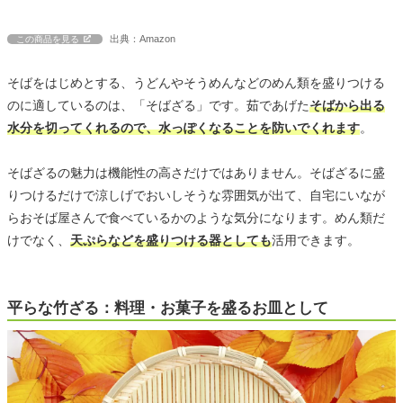
出典：Amazon
この商品を見る
そばをはじめとする、うどんやそうめんなどのめん類を盛りつける
のに適しているのは、「そばざる」です。茹であげた
そばから出る
水分を切ってくれるので、水っぽくなることを防いでくれます
。
そばざるの魅力は機能性の高さだけではありません。そばざるに盛
りつけるだけで涼しげでおいしそうな雰囲気が出て、自宅にいなが
らおそば屋さんで食べているかのような気分になります。めん類だ
けでなく、
天ぷらなどを盛りつける器としても
活用できます。
平らな竹ざる：料理・お菓子を盛るお皿として