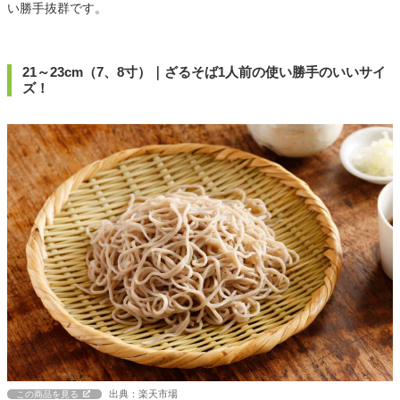
い勝手抜群です。
21～23cm（7、8寸）｜ざるそば1人前の使い勝手のいいサイ
ズ！
出典：楽天市場
この商品を見る