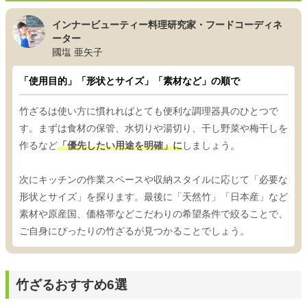
インナービューティー料理研究家・フードコーディネ
ーター
國塩 亜矢子
「使用目的」「形状とサイズ」「素材など」の順で
竹ざるは使い方に慣れればとても便利な調理器具のひとつで
す。まずは食材の保管、水切りや湯切り、干し野菜や梅干しを
作るなど
「優先したい用途を明確」に
しましょう。
次にキッチンの作業スペースや収納スタイルに応じて「必要な
形状とサイズ」を探ります。最後に「天然竹」「日本産」など
素材や原産国、価格帯などこだわりの希望条件で絞ることで、
ご自身にぴったりの竹ざるが見つかることでしょう。
竹ざるおすすめ6選