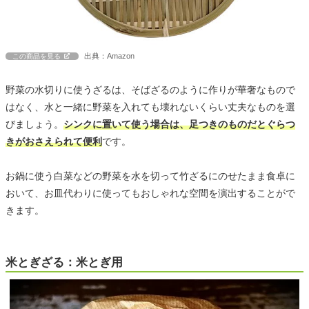
出典：Amazon
この商品を見る
野菜の水切りに使うざるは、そばざるのように作りが華奢なもので
はなく、水と一緒に野菜を入れても壊れないくらい丈夫なものを選
びましょう。
シンクに置いて使う場合は、足つきのものだとぐらつ
きがおさえられて便利
です。
お鍋に使う白菜などの野菜を水を切って竹ざるにのせたまま食卓に
おいて、お皿代わりに使ってもおしゃれな空間を演出することがで
きます。
米とぎざる：米とぎ用