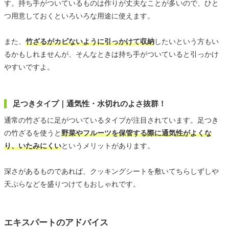
す。持ち手がついているものは作りが丈夫なことが多いので、ひと
つ用意しておくといろいろな用途に使えます。
また、
竹ざるがカビないように引っかけて収納
したいという方もい
るかもしれませんが、そんなときは持ち手がついていると引っかけ
やすいですよ。
足つきタイプ｜通気性・水切れのよさ抜群！
通常の竹ざるに足がついているタイプが注目されています。足つき
の竹ざるを使うと
野菜やフルーツを保管する際に通気性がよくな
り、いたみにくい
というメリットがあります。
深さがあるものであれば、クッキングシートを敷いてちらしずしや
天ぷらなどを盛りつけてもおしゃれです。
エキスパートのアドバイス