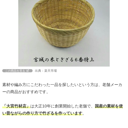
出典：楽天市場
この商品を見る
素材や編み方にこだわった一品を探したいという方は、老舗メーカ
ーの商品がおすすめです。
「大宮竹材店」
は大正10年に創業開始した老舗で、
国産の素材を使
い昔ながらの作り方で竹ざるを作っています
。