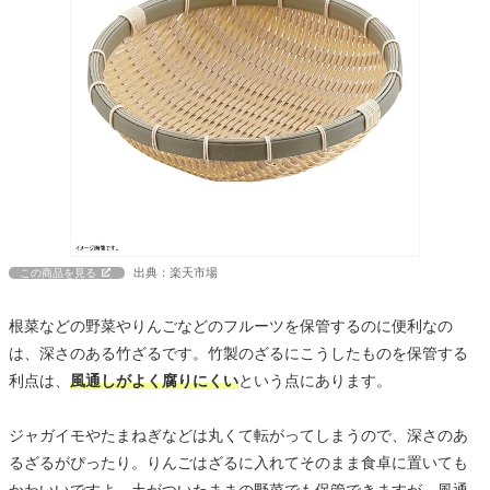
出典：楽天市場
この商品を見る
根菜などの野菜やりんごなどのフルーツを保管するのに便利なの
は、深さのある竹ざるです。竹製のざるにこうしたものを保管する
利点は、
風通しがよく腐りにくい
という点にあります。
ジャガイモやたまねぎなどは丸くて転がってしまうので、深さのあ
るざるがぴったり。りんごはざるに入れてそのまま食卓に置いても
かわいいですよ。土がついたままの野菜でも保管できますが、風通