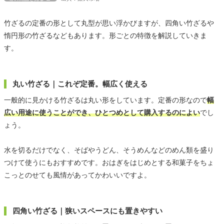
竹ざるの定番の形として丸型が思い浮かびますが、四角い竹ざるや
惰円形の竹ざるなどもあります。形ごとの特徴を解説していきま
す。
丸い竹ざる｜これぞ定番。幅広く使える
一般的に見かける竹ざるは丸い形をしています。定番の形なので
幅
広い用途に使うことができ、ひとつめとして購入するのによい
でし
ょう。
水を切るだけでなく、そばやうどん、そうめんなどのめん類を盛り
つけて使うにもおすすめです。おはぎをはじめとする和菓子をちょ
こっとのせても風情があってかわいいですよ。
四角い竹ざる｜狭いスペースにも置きやすい