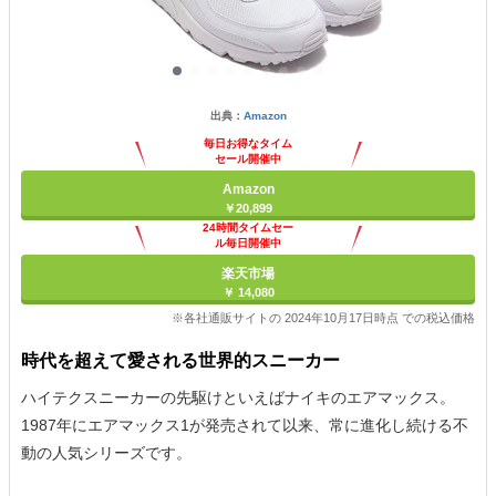
出典：
Amazon
毎日お得なタイム
セール開催中
Amazon
￥20,899
24時間タイムセー
ル毎日開催中
楽天市場
￥ 14,080
※各社通販サイトの 2024年10月17日時点 での税込価格
時代を超えて愛される世界的スニーカー
ハイテクスニーカーの先駆けといえばナイキのエアマックス。
1987年にエアマックス1が発売されて以来、常に進化し続ける不
動の人気シリーズです。