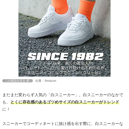
出典：Amazon
この商品を見る
まだまだ変わらず人気の「白スニーカー」。白スニーカーのなかで
も、
とくに存在感のあるゴツめサイズの白スニーカーがトレンド
に！
スニーカーでコーディネートに抜け感を出す際に、白スニーカーな