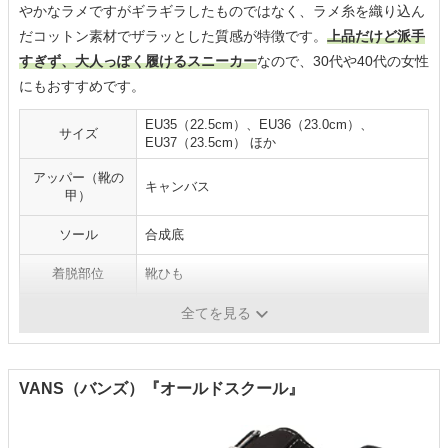
やかなラメですがギラギラしたものではなく、ラメ糸を織り込ん
だコットン素材でザラッとした質感が特徴です。
上品だけど派手
すぎず、大人っぽく履けるスニーカー
なので、30代や40代の女性
にもおすすめです。
EU35（22.5cm）、EU36（23.0cm）、
サイズ
EU37（23.5cm） ほか
アッパー（靴の
キャンバス
甲）
ソール
合成底
着脱部位
靴ひも
靴のカット
ローカット
全てを見る
VANS（バンズ）『オールドスクール』