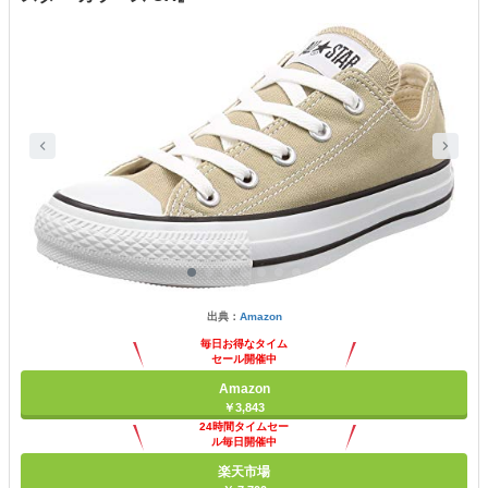
出典：
Amazon
毎日お得なタイム
セール開催中
Amazon
￥3,843
24時間タイムセー
ル毎日開催中
楽天市場