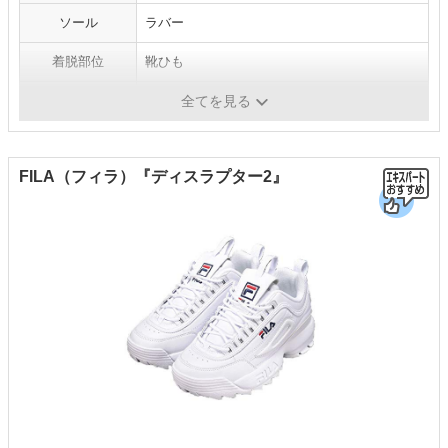
ソール
ラバー
着脱部位
靴ひも
靴のカット
ローカット
全てを見る
FILA（フィラ）『ディスラプター2』