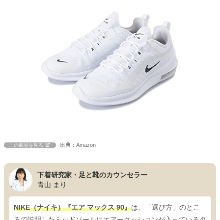
出典：Amazon
この商品を見る
下着研究家・足と靴のカウンセラー
青山 まり
NIKE（ナイキ）『エア マックス 90』
は、「選び方」のとこ
ろで説明したミッドソールにエアークッションが入っているタ