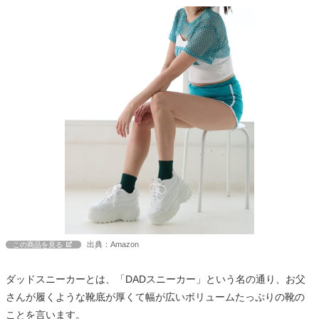
出典：Amazon
この商品を見る
ダッドスニーカーとは、「DADスニーカー」という名の通り、お父
さんが履くような靴底が厚くて幅が広いボリュームたっぷりの靴の
ことを言います。