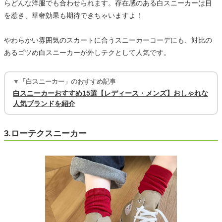
らどんな洋服でも合わせられます。存在感のある白スニーカーは目
を惹き、華奢効果も期待できちゃいますよ！
やわらかい雰囲気のスカートに合うスニーカーコーデにも、対比の
あるゴツめ白スニーカーが外しテクとして人気です。
▼「白スニーカー」のおすすめ記事
白スニーカーおすすめ15選【レディース・メンズ】おしゃれな
人気ブランドを紹介
3.ローテクスニーカー