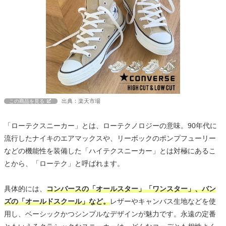
出典：楽天市場
この商品を見る
「ローテクスニーカー」とは、ローテクノロジーの意味。90年代に
流行したナイキのエアマックスや、リーボックのポンプフューリー
などの機能性を装備した「ハイテクスニーカー」とは対極にあるこ
とから、「ローテク」と呼ばれます。
具体的には、
コンバースの「オールスター」「ワンスター」、バン
ズの「オールドスクール」など。
レザーやキャンバス生地などを使
用し、ベーシックかつシンプルなデザインが魅力です。永遠の定番