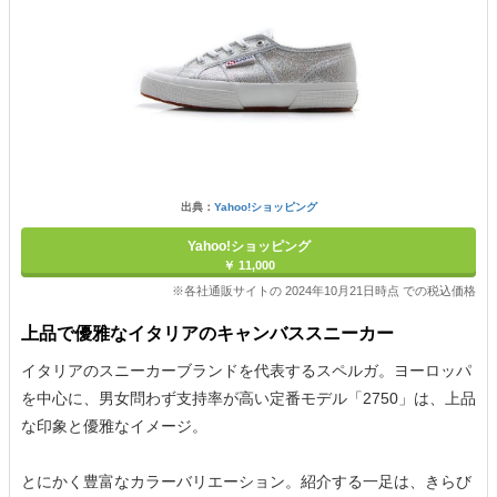
出典：
Yahoo!ショッピング
Yahoo!ショッピング
￥ 11,000
※各社通販サイトの 2024年10月21日時点 での税込価格
上品で優雅なイタリアのキャンバススニーカー
イタリアのスニーカーブランドを代表するスペルガ。ヨーロッパ
を中心に、男女問わず支持率が高い定番モデル「2750」は、上品
な印象と優雅なイメージ。
とにかく豊富なカラーバリエーション。紹介する一足は、きらび