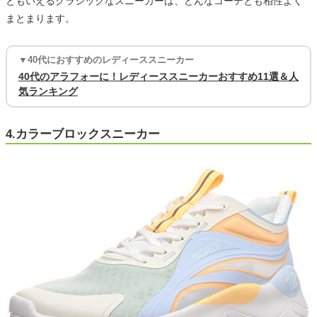
ともいえるクラシックなスニーカーは、どんなコーデとも相性よく
まとまります。
▼40代におすすめのレディーススニーカー
40代のアラフォーに！レディーススニーカーおすすめ11選＆人
気ランキング
4.カラーブロックスニーカー