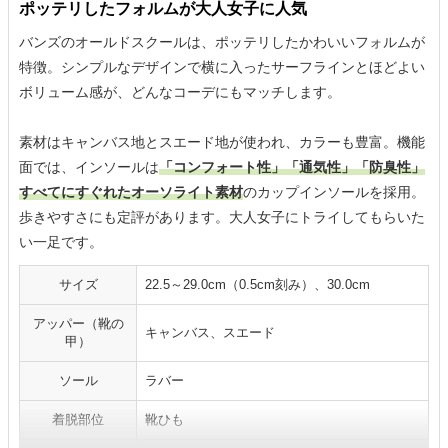
ポッテリしたフォルムが大人女子に人気
バンズのオールドスクールは、ポッテリしたかわいいフォルムが
特徴。シンプルなデザインで横に入ったサーフラインとほどよい
ボリューム感が、どんなコーデにもマッチします。
素材はキャンバス地とスエード地が使われ、カラーも豊富。機能
面では、インソールは
「コンフォート性」「通気性」「防臭性」
すべてにすぐれたオーソライト素材
のカップインソールを採用。
歩きやすさにも定評があります。大人女子にトライしてもらいた
い一足です。
サイズ
22.5～29.0cm（0.5cm刻み）、30.0cm
アッパー（靴の
キャンバス、スエード
甲）
ソール
ラバー
着脱部位
靴ひも