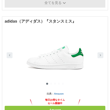
靴のカット
ローカット
全てを見る
adidas（アディダス）『スタンスミス』
出典：
Amazon
毎日お得なタイム
セール開催中