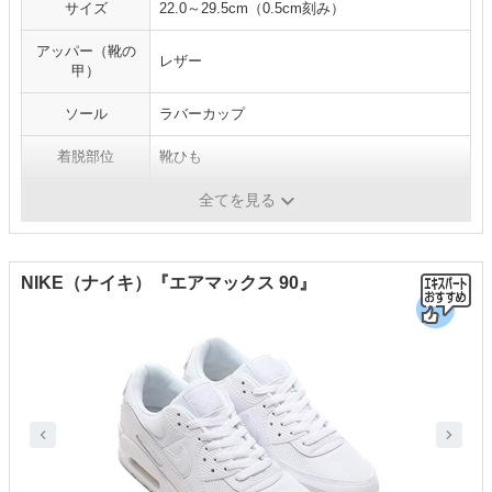
サイズ
22.0～29.5cm（0.5cm刻み）
アッパー（靴の
レザー
甲）
ソール
ラバーカップ
着脱部位
靴ひも
靴のカット
ローカット
全てを見る
NIKE（ナイキ）『エアマックス 90』