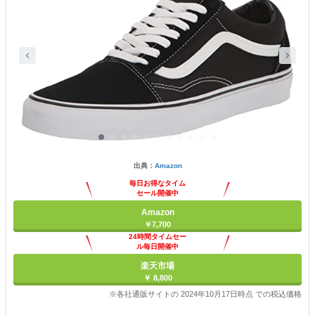
出典：
Amazon
毎日お得なタイム
セール開催中
Amazon
￥7,700
24時間タイムセー
ル毎日開催中
楽天市場
￥ 8,800
※各社通販サイトの 2024年10月17日時点 での税込価格