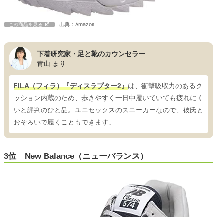
出典：Amazon
この商品を見る
下着研究家・足と靴のカウンセラー
青山 まり
FILA（フィラ）『ディスラプター2』
は、衝撃吸収力のあるク
ッション内蔵のため、歩きやすく一日中履いていても疲れにく
いと評判のひと品。ユニセックスのスニーカーなので、彼氏と
おそろいで履くこともできます。
3位 New Balance（ニューバランス）