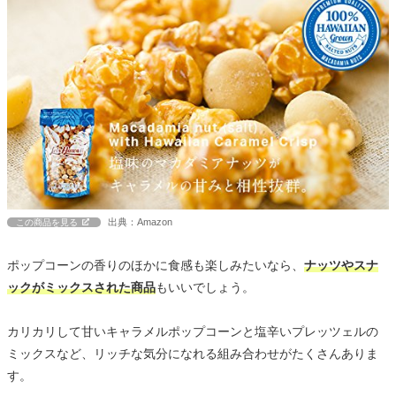
出典：Amazon
この商品を見る
ポップコーンの香りのほかに食感も楽しみたいなら、
ナッツやスナ
ックがミックスされた商品
もいいでしょう。
カリカリして甘いキャラメルポップコーンと塩辛いプレッツェルの
ミックスなど、リッチな気分になれる組み合わせがたくさんありま
す。