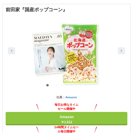
前田家『国産ポップコーン』
出典：
Amazon
毎日お得なタイム
セール開催中
Amazon
￥1,512
24時間タイムセー
ル毎日開催中