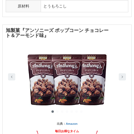
原材料
とうもろこし
旭製菓『アンソニーズ ポップコーン チョコレー
ト＆アーモンド味』
出典：
Amazon
毎日お得なタイム