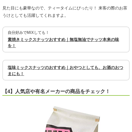
見た目にも豪華なので、ティータイムにぴったり！ 来客の際のお茶
うけとしても活躍してくれますよ。
自分好みでMIXしても！
素焼きミックスナッツおすすめ｜無塩無油でナッツ本来の味
を！
塩味ミックスナッツのおすすめ｜おやつとしても、お酒のおつ
まにも！
【4】人気店や有名メーカーの商品をチェック！