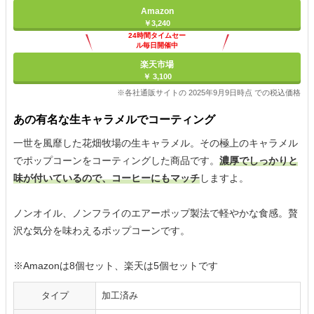
Amazon
￥3,240
24時間タイムセー
ル毎日開催中
楽天市場
￥ 3,100
※各社通販サイトの 2025年9月9日時点 での税込価格
あの有名な生キャラメルでコーティング
一世を風靡した花畑牧場の生キャラメル。その極上のキャラメル
でポップコーンをコーティングした商品です。
濃厚でしっかりと
味が付いているので、コーヒーにもマッチ
しますよ。
ノンオイル、ノンフライのエアーポップ製法で軽やかな食感。贅
沢な気分を味わえるポップコーンです。
※Amazonは8個セット、楽天は5個セットです
タイプ
加工済み