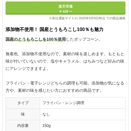
楽天市場
￥ 628 〜
※各社通販サイトの 2025年9月9日時点 での税込価格
添加物不使用！ 国産とうもろこし100％も魅力
国産のとうもろこしを100％使用
したポップコーン。
無着色、添加物不使用なので、素材の味を楽しめます。もともと
味が付いていないので、塩やキャラメル、はちみつなど好みの味
にアレンジできますよ。
フライパン・電子レンジどちらの調理も可能。添加物が気になる
方や、素材の味を感じたい方におすすめの商品です。
タイプ
フライパン・レンジ調理
味
なし
内容量
150g