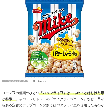
出典：Amazon
この商品を見る
コーン豆の種類のひとつ
「バタフライ豆」は、ふわっとはじけた形
が特徴。
ジャパンフリトレーの『マイクポップコーン』など、昔か
らある定番のポップコーンの多くはバタフライ豆を使用したものが