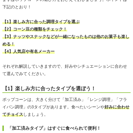
下記のとおり！
【1】楽しみ方に合った調理タイプを選ぶ
【2】コーン豆の種類をチェック！
【3】ナッツやスナックなどが一緒になったものは他のお菓子も楽し
める！
【4】人気店や有名メーカー
それぞれ解説していきますので、好みやシチュエーションに合わせ
て選んでみてください。
【1】楽しみ方に合ったタイプを選ぼう！
ポップコーンは、大きく分けて「加工済み」「レンジ調理」「フラ
イパン調理」の3タイプがあります。食べたいシーンや
好みに合わせ
てチョイス
しましょう。
「加工済みタイプ」はすぐに食べられて便利！