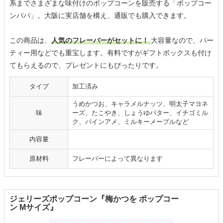
系までさまざまな味付けのポップコーンを販売する「ポップコー
ンパパ」。大阪に実店舗を構え、通販でも購入できます。
この商品は、
人気のフレーバーがセットに！
大容量なので、パー
ティー用などでも重宝します。有料ですがギフトボックスも付け
てもらえるので、プレゼントにもぴったりです。
タイプ
加工済み
うめかつお、キャラメルナッツ、明太子マヨネ
味
ーズ、たこやき、しょうゆバター、イチゴミル
ク、パインアメ、ミルキーメープルなど
内容量
原材料
フレーバーによって異なります
ジェリーズポップコーン『梅かつを ポップコー
ン Mサイズ』