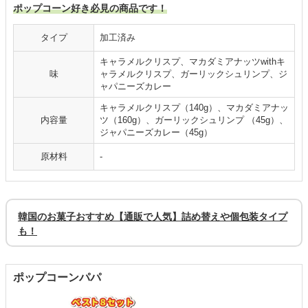
ポップコーン好き必見の商品です！
タイプ
加工済み
キャラメルクリスプ、マカダミアナッツwithキ
味
ャラメルクリスプ、ガーリックシュリンプ、ジ
ャパニーズカレー
キャラメルクリスプ（140g）、マカダミアナッ
内容量
ツ（160g）、ガーリックシュリンプ （45g）、
ジャパニーズカレー（45g）
原材料
-
韓国のお菓子おすすめ【通販で人気】詰め替えや個包装タイプ
も！
ポップコーンパパ