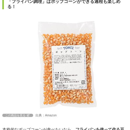
「フライパン調理」はポップコーンができる過程も楽しめ
る！
出典：Amazon
この商品を見る
本格的なポップコーンが食べたいなら、
フライパンを使って作る豆