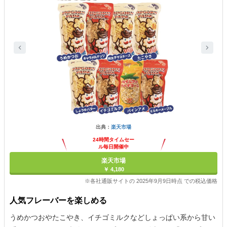
出典：
楽天市場
24時間タイムセー
ル毎日開催中
楽天市場
￥ 4,180
※各社通販サイトの 2025年9月9日時点 での税込価格
人気フレーバーを楽しめる
うめかつおやたこやき、イチゴミルクなどしょっぱい系から甘い