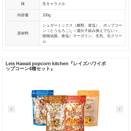
味
生キャラメル
内容量
100g
シュガーミックス（糖類、食塩）、ポップコー
ン（とうもろこし＜遺伝子組み換えでない＞、
原材料
植物油脂、食塩）マーガリン、生乳、生クリー
ム
Leis Hawaii popcorn kitchen『レイズハワイポ
ップコーン4種セット』