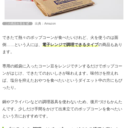
出典：Amazon
この商品を見る
できたて熱々のポップコーンが食べたいけれど、火を使うのは面
倒……という人には、
電子レンジで調理できるタイプ
の商品もあり
ます。
専用の紙袋に入ったコーン豆をレンジでチンするだけでポップコー
ンがはじけ、できたてのおいしさが味わえます。味付けを控えれ
ば、塩分を抑えたおやつを食べたいというダイエット中の方にもぴ
ったり。
鍋やフライパンなどの調理器具を使わないため、後片づけもかんた
んです。少しだけ手間をかけて出来立てのポップコーンを食べたい
という方におすすめです。