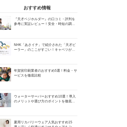
おすすめ情報
『天才ベジホルダー』の口コミ・評判を
参考に実証レビュー！安全・時短の調理
サポートアイテム！
NHK「あさイチ」で紹介された「天才ピ
ーラー」のここがすごい！キャベツがほ
わほわ4枚刃ピーラーの魅力に迫る！
年賀状印刷業者のおすすめ5選！料金・サ
ービスを徹底比較
ウォーターサーバーおすすめ10選！導入
のメリットや選び方のポイントを徹底解
説
夏用リカバリーウェア人気おすすめ15