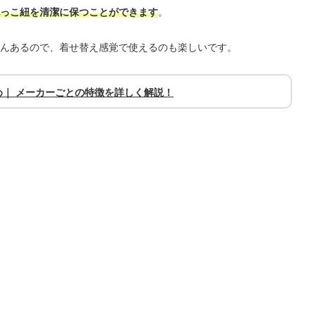
っこ紐を清潔に保つことができます
。
んあるので、着せ替え感覚で使えるのも楽しいです。
｜ メーカーごとの特徴を詳しく解説！