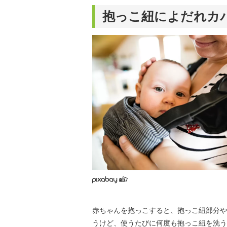
抱っこ紐によだれカ
赤ちゃんを抱っこすると、抱っこ紐部分や
うけど、使うたびに何度も抱っこ紐を洗う