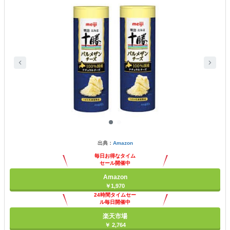
出典：
Amazon
毎日お得なタイム
セール開催中
Amazon
￥1,970
24時間タイムセー
ル毎日開催中
楽天市場
￥ 2,764