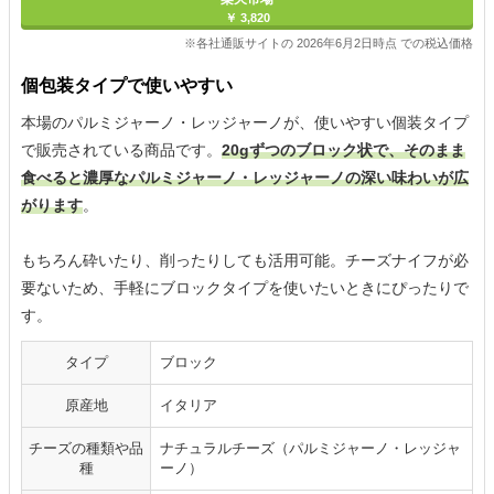
￥ 3,820
※各社通販サイトの 2026年6月2日時点 での税込価格
個包装タイプで使いやすい
本場のパルミジャーノ・レッジャーノが、使いやすい個装タイプ
で販売されている商品です。
20gずつのブロック状で、そのまま
食べると濃厚なパルミジャーノ・レッジャーノの深い味わいが広
がります
。
もちろん砕いたり、削ったりしても活用可能。チーズナイフが必
要ないため、手軽にブロックタイプを使いたいときにぴったりで
す。
タイプ
ブロック
原産地
イタリア
チーズの種類や品
ナチュラルチーズ（パルミジャーノ・レッジャ
種
ーノ）