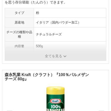
を思う存分堪能（たんのう）できます。
タイプ
粉
原産地
イタリア（国内パウダー加工）
チーズの種類や品
ナチュラルチーズ
種
内容量
500g
原材料
生乳、食塩
全てを見る
森永乳業 Kraft（クラフト）『100％パルメザン
チーズ 80g』