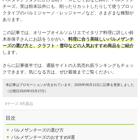
チーズ。実は粉末以外にも、削ったりカットしたりして使うブロッ
クタイプのパルミジャーノ・レッジャーノなど、さまざまな種類が
あります。
この記事では、オリーブオイルソムリエでイタリア料理に詳しい鈴
木奈保子さんにお話をうかがい、
料理に合う美味しいパルメザンチ
ーズの選び方と、クラフト・雪印などの人気おすすめ商品をご紹介
します。
さらに記事後半では、通販サイトの人気売れ筋ランキングもチェッ
クできます。気になる方は、ぜひ最後までご覧ください。
本記事はプロモーションが含まれています。2026年06月11日に記事を更新しました
（公開日2020年03月27日）
#チーズ
#乳製品
目次
▼
パルメザンチーズの選び方
▼
パルメザンチーズのおすすめ8選