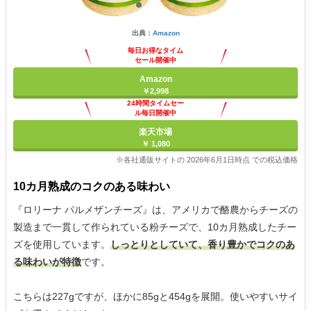
出典：
Amazon
毎日お得なタイム
セール開催中
Amazon
￥2,998
24時間タイムセー
ル毎日開催中
楽天市場
￥ 1,080
※各社通販サイトの 2026年6月1日時点 での税込価格
10カ月熟成のコクのある味わい
『ロリーナ パルメザンチーズ』は、アメリカで酪農からチーズの
製造まで一貫して作られている粉チーズで、10カ月熟成したチー
ズを使用しています。
しっとりとしていて、香り豊かでコクのあ
る味わいが特徴
です。
こちらは227gですが、ほかに85gと454gを展開。使いやすいサイ