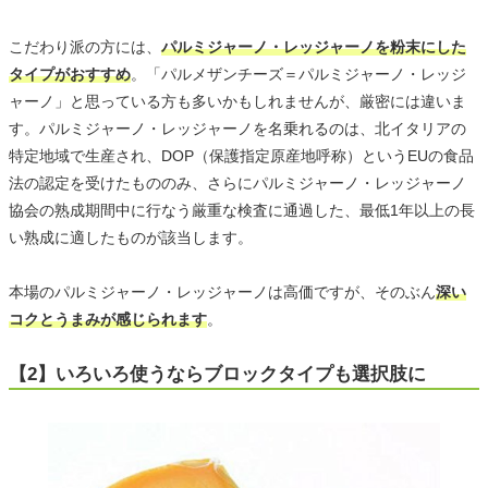
こだわり派の方には、
パルミジャーノ・レッジャーノを粉末にした
タイプがおすすめ
。「パルメザンチーズ＝パルミジャーノ・レッジ
ャーノ」と思っている方も多いかもしれませんが、厳密には違いま
す。パルミジャーノ・レッジャーノを名乗れるのは、北イタリアの
特定地域で生産され、DOP（保護指定原産地呼称）というEUの食品
法の認定を受けたもののみ、さらにパルミジャーノ・レッジャーノ
協会の熟成期間中に行なう厳重な検査に通過した、最低1年以上の長
い熟成に適したものが該当します。
本場のパルミジャーノ・レッジャーノは高価ですが、そのぶん
深い
コクとうまみが感じられます
。
【2】いろいろ使うならブロックタイプも選択肢に