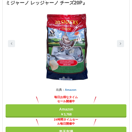
ミジャーノ レッジャーノ チーズ20P』
出典：
Amazon
毎日お得なタイム
セール開催中
Amazon
￥3,768
24時間タイムセー
ル毎日開催中
楽天市場