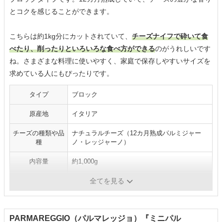
とコクを感じることができます。
こちらは約1kg分にカットされていて、
チーズナイフで砕いて食
べたり、削ったりといろいろな食べ方ができる
のがうれしいです
ね。さまざまな料理に使いやすく、家庭で保存しやすいサイズを
求めている人にもぴったりです。
タイプ
ブロック
原産地
イタリア
チーズの種類や品
ナチュラルチーズ（12カ月熟成パルミジャー
種
ノ・レッジャーノ）
内容量
約1,000g
原材料
生乳、食塩
全てを見る
PARMAREGGIO（パルマレッジョ）『ミニパル