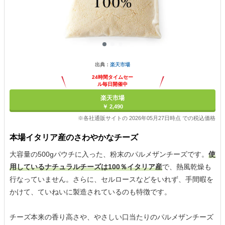
出典：
楽天市場
24時間タイムセー
ル毎日開催中
楽天市場
￥ 2,490
※各社通販サイトの 2026年05月27日時点 での税込価格
本場イタリア産のさわやかなチーズ
大容量の500gパウチに入った、粉末のパルメザンチーズです。
使
用しているナチュラルチーズは100％イタリア産
で、熱風乾燥も
行なっていません。さらに、セルロースなどをいれず、手間暇を
かけて、ていねいに製造されているのも特徴です。
チーズ本来の香り高さや、やさしい口当たりのパルメザンチーズ