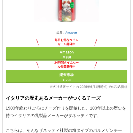
出典：
Amazon
毎日お得なタイム
セール開催中
Amazon
￥950
24時間タイムセー
ル毎日開催中
楽天市場
￥ 702
※各社通販サイトの 2026年6月1日時点 での税込価格
イタリアの歴史あるメーカーがつくるチーズ
1900年終わりごろにチーズ作りを開始した、100年以上の歴史を
持つイタリアの乳製品メーカーがザネッティです。
こちらは、そんなザネッティ社製の粉タイプのパルメザンチー