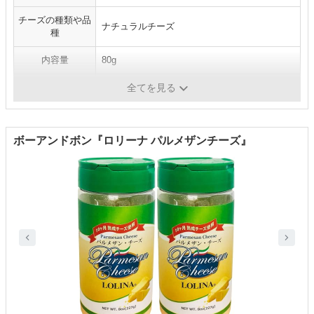
チーズの種類や品
ナチュラルチーズ
種
内容量
80g
原材料
生乳、食塩
全てを見る
ボーアンドボン『ロリーナ パルメザンチーズ』