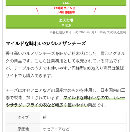
￥645
24時間タイムセー
ル毎日開催中
楽天市場
￥ 515
※各社通販サイトの 2026年6月1日時点 での税込価格
マイルドな味わいのパルメザンチーズ
香り高いパルメザンチーズを細かい粉末状にした、雪印メグミル
クの商品です。こちらは業務用として販売されている商品です
が、テーブルのうえでも使いやすい円柱型の80g入り商品は通販
サイトでも購入できます。
チーズはオセアニアなどの原産地のものを使用し、日本国内の工
場で製造、加工されています。
マイルドな味わいなので、カレー
やサラダ、フライの衣など幅広く使いやすい
商品です。
タイプ
粉
原産地
オセアニアなど