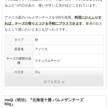
るふたつの口があり、使いやすい工夫がほどこされています。
アメリカ産のパルメザンチーズを100％使用。
料理にひとふりす
れば、チーズの香りとコクを手軽にプラスできます
。食卓のおと
もとして使いたいときにもぴったりです。
タイプ
粉
原産地
アメリカ
チーズの種類や品
ナチュラルチーズ
種
内容量
80g
原材料
生乳、食塩
全てを見る
meiji（明治）『北海道十勝 パルメザンチーズ
80g』