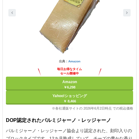
出典：
Amazon
毎日お得なタイム
セール開催中
Amazon
￥6,298
Yahoo!ショッピング
￥ 8,466
※各社通販サイトの 2026年6月2日時点 での税込価格
DOP認定されたパルミジャーノ・レッジャーノ
パルミジャーノ・レッジャーノ協会より認定された、刻印入りの
ブロックタイプです。12カ月熟成していて、チーズの豊かな香り