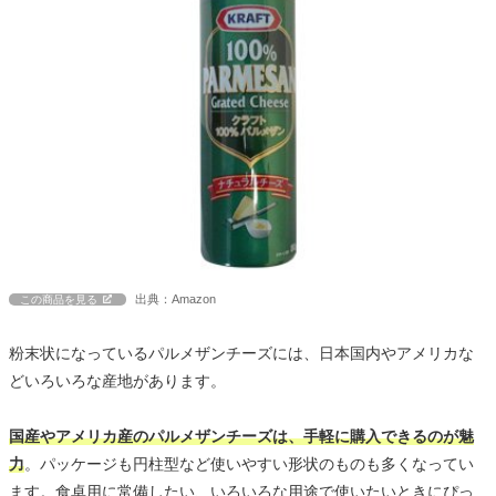
出典：Amazon
この商品を見る
粉末状になっているパルメザンチーズには、日本国内やアメリカな
どいろいろな産地があります。
国産やアメリカ産のパルメザンチーズは、手軽に購入できるのが魅
力
。パッケージも円柱型など使いやすい形状のものも多くなってい
ます。食卓用に常備したい、いろいろな用途で使いたいときにぴっ