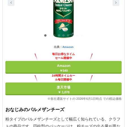
出典：
Amazon
毎日お得なタイム
セール開催中
Amazon
￥540
24時間タイムセー
ル毎日開催中
楽天市場
￥ 1,078
※各社通販サイトの 2026年6月1日時点 での税込価格
おなじみのパルメザンチーズ
粉タイプのパルメザンチーズとして幅広く知られている、クラフ
トの商品です。円柱型のパッケージは、粉チーズの出る量が異な