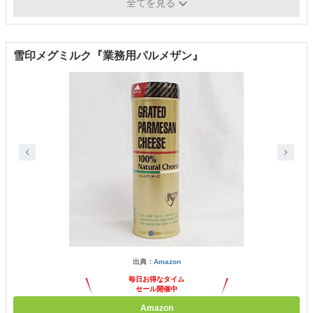
原材料
ナチュラルチーズ（国内製造）、セルロース
全てを見る
雪印メグミルク『業務用パルメザン』
出典：
Amazon
毎日お得なタイム
セール開催中
Amazon