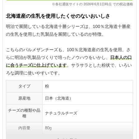
※各社通販サイトの 2026年6月1日時点 での税込価格
北海道産の生乳を使用したくせのないおいしさ
明治で展開している北海道十勝シリーズは、100％北海道十勝産
の生乳を使用した乳製品を展開しているのが特徴。
こちらのパルメザンチーズも、100％北海道産の生乳を使用、さ
らに明治が乳製品づくりで培ったノウハウをいかし、
日本人の口
に合うチーズに仕上げています
。サラサラとした粉状で、いろい
ろな調理に使いやすいです。
タイプ
粉
原産地
日本（北海道）
チーズの種類や品
ナチュラルチーズ
種
内容量
80g