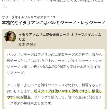
う。
オリーブオイルソムリエがアドバイス
本格的なイタリアンにはパルミジャーノ・レッジャーノ
イタリアソムリエ協会正規コース オリーブオイルソム
リエ
鈴木 奈保子
パルメザンチーズはアメリカの工業製チーズの名称で、昔から
粉チーズとしておなじみですね。一方、パルミジャーノ・レッ
ジャーノは厳しいEUの食品法DOP認定を受けた本格的なイタ
リアチーズ。
アミノ酸によるコクと旨味のバランスが絶妙で、料理をさらに
おいしくします。
粉末タイプは使いやすく便利ですが、酸化し
やすいのが難点
。ブロックで購入して、食べる直前に削るとチ
ーズ本来の風味を楽しめます。