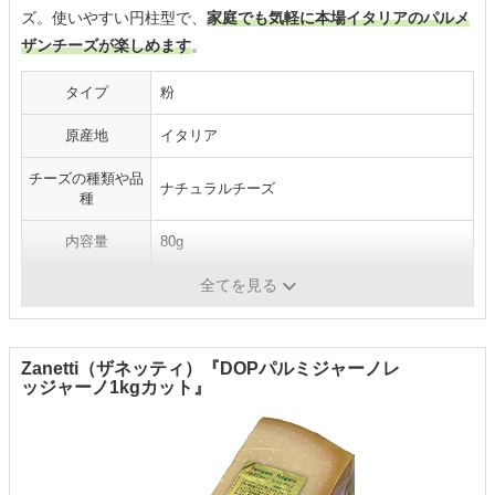
ズ。使いやすい円柱型で、
家庭でも気軽に本場イタリアのパルメ
ザンチーズが楽しめます
。
タイプ
粉
原産地
イタリア
チーズの種類や品
ナチュラルチーズ
種
内容量
80g
原材料
生乳、食塩、卵白リゾチーム
全てを見る
Zanetti（ザネッティ）『DOPパルミジャーノレ
ッジャーノ1kgカット』