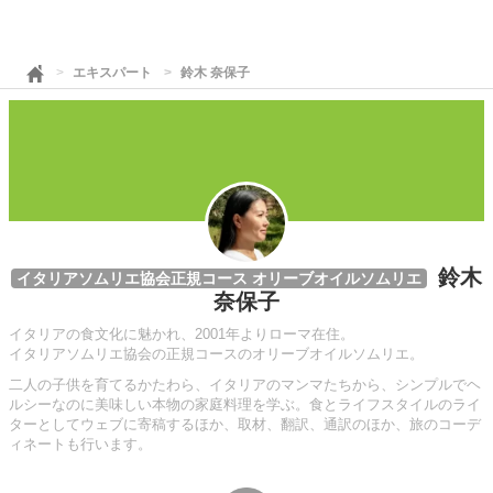
エキスパート
鈴木 奈保子
鈴木
イタリアソムリエ協会正規コース オリーブオイルソムリエ
奈保子
イタリアの食文化に魅かれ、2001年よりローマ在住。
イタリアソムリエ協会の正規コースのオリーブオイルソムリエ。
二人の子供を育てるかたわら、イタリアのマンマたちから、シンプルでヘ
ルシーなのに美味しい本物の家庭料理を学ぶ。食とライフスタイルのライ
ターとしてウェブに寄稿するほか、取材、翻訳、通訳のほか、旅のコーデ
ィネートも行います。