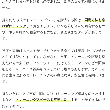
たたんでしまっておけるものであれば、部屋のなかで邪魔になりま
せん。
折りたたみ式のトレーニングベンチを購入する際は、
固定方法も忘
れずにチェック
しておきましょう。ピンを差し込んで固定するもの
や、ネジを締めて固定するものなど、さまざまなタイプがありま
す。
強度の問題はありますが、折りたためるタイプは家庭用のベンチ台
としては使いやすいです。なぜなら、自宅にトレーニング環境を整
えたい方の多くは、フリーウエイトだけでなく、マシンなどの面積
をとるトレーニング器具を保有している場合もあります。それらが
同じ室内にあるとトレーニングの邪魔になり、安全性にも関わりま
す。
折りたたむことで不使用時には別のトレーニング機材を使ったりす
るなど、
トレーニングスペースを有効に活用
することができるので
おすすめです。