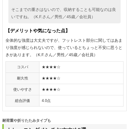
そこまでの重さはないので、収納することも可能なのは良
いですね。（K.F.さん／男性／45歳／会社員）
【デメリットや気になった点】
全体的な強度は大丈夫ですが、フットレスト部分に関してはあま
り強度が感じられないので、使っているとちょっと不安に思うと
きがあります。（K.F.さん／男性／45歳／会社員）
コスパ
★★★★☆
耐久性
★★★★☆
使いやすさ
★★★★☆
総合評価
4.0点
耐荷重や折りたたみタイプも