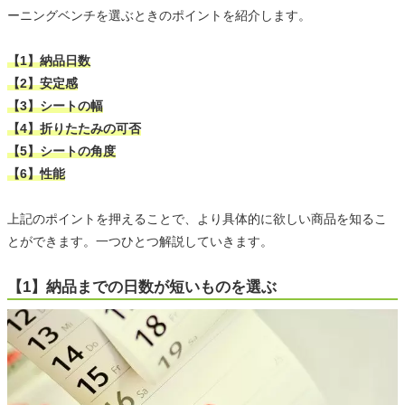
ーニングベンチを選ぶときのポイントを紹介します。
【1】納品日数
【2】安定感
【3】シートの幅
【4】折りたたみの可否
【5】シートの角度
【6】性能
上記のポイントを押えることで、より具体的に欲しい商品を知るこ
とができます。一つひとつ解説していきます。
【1】納品までの日数が短いものを選ぶ