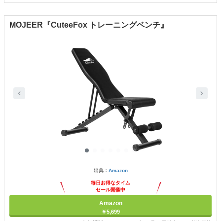
MOJEER『CuteeFox トレーニングベンチ』
出典：
Amazon
毎日お得なタイム
セール開催中
Amazon
￥5,699