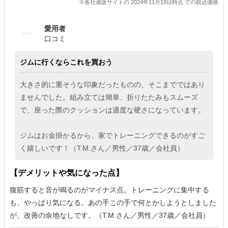
※各社通販サイトの 2024年11月19日時点 での税込価格
愛用者
口コミ
ジムに行くならこれを買おう
大きさ的に重そうな印象だったものの、そこまでではあり
ませんでした。組み立ては簡単、折りたたみもスムーズ
で、座った際のクッションは適度な硬さになっています。
ジムはお金掛かるから、家でトレーニングできるのがすご
く嬉しいです！（T.M.さん／男性／37歳／会社員）
【デメリットや気になった点】
腹筋すると音が鳴るのがマイナス点。トレーニングに集中する
も、やっぱり気になる。あの手この手で何とかしようとしました
が、改善の余地なしです。（T.M.さん／男性／37歳／会社員）