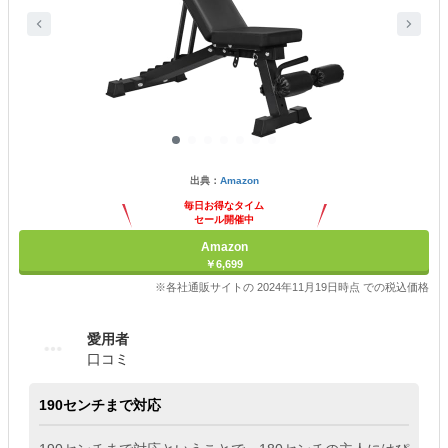
出典：
Amazon
毎日お得なタイム
セール開催中
Amazon
￥6,699
※各社通販サイトの 2024年11月19日時点 での税込価格
愛用者
口コミ
190センチまで対応