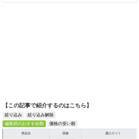
ます。読者の「知りたい」を分かりやすく届けることをモ
ットーに、信頼できるコンテンツ制作に努めています。
【この記事で紹介するのはこちら】
絞り込み
絞り込み解除
編集部のおすすめ順
価格の安い順
商品名
画像
購入サイト