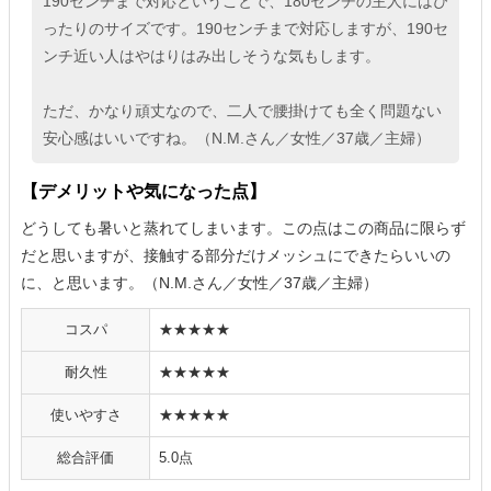
190センチまで対応ということで、180センチの主人にはぴ
ったりのサイズです。190センチまで対応しますが、190セ
ンチ近い人はやはりはみ出しそうな気もします。
ただ、かなり頑丈なので、二人で腰掛けても全く問題ない
安心感はいいですね。（N.M.さん／女性／37歳／主婦）
【デメリットや気になった点】
どうしても暑いと蒸れてしまいます。この点はこの商品に限らず
だと思いますが、接触する部分だけメッシュにできたらいいの
に、と思います。（N.M.さん／女性／37歳／主婦）
コスパ
★★★★★
耐久性
★★★★★
使いやすさ
★★★★★
総合評価
5.0点