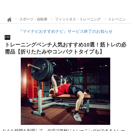
スポーツ・自転車
フィットネス・トレーニング
トレーニング
『マイナビおすすめナビ』サービス終了のお知らせ
PR
トレーニングベンチ人気おすすめ10選！筋トレの必
需品【折りたたみやコンパクトタイプも】
おうち時間を利用して、自宅で気軽にトレーニングができるトレー