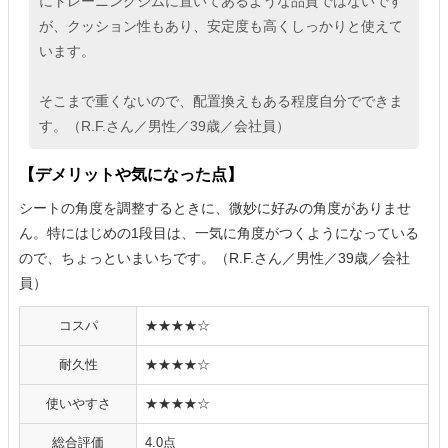
にトレーニングジムに置いてあるような品質ではないです
が、クッション性もあり、安定度も高くしっかりと使えて
います。
そこまで重くないので、配置換えもある程度自分でできま
す。（R.F.さん／男性／39歳／会社員）
【デメリットや気になった点】
シートの角度を調整するときに、微妙に好みの角度がありませ
ん。特にはじめの1段目は、一気に角度がつくようになっている
ので、ちょっといまいちです。（R.F.さん／男性／39歳／会社
員）
コスパ
★★★★☆
耐久性
★★★★☆
使いやすさ
★★★★☆
総合評価
4.0点