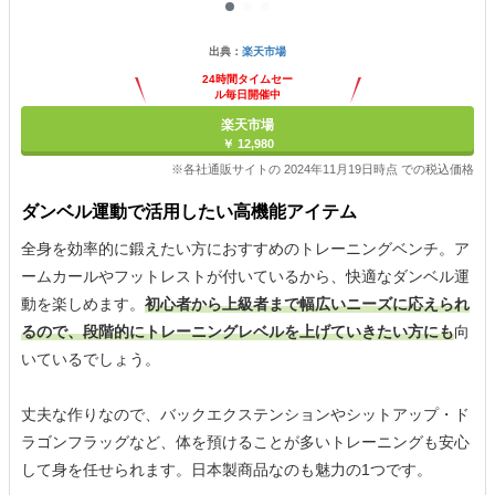
出典：
楽天市場
24時間タイムセー
ル毎日開催中
楽天市場
￥ 12,980
※各社通販サイトの 2024年11月19日時点 での税込価格
ダンベル運動で活用したい高機能アイテム
全身を効率的に鍛えたい方におすすめのトレーニングベンチ。ア
ームカールやフットレストが付いているから、快適なダンベル運
動を楽しめます。
初心者から上級者まで幅広いニーズに応えられ
るので、段階的にトレーニングレベルを上げていきたい方にも
向
いているでしょう。
丈夫な作りなので、バックエクステンションやシットアップ・ド
ラゴンフラッグなど、体を預けることが多いトレーニングも安心
して身を任せられます。日本製商品なのも魅力の1つです。