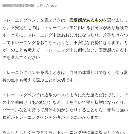
出典：Amazon
この商品を見る
トレーニングベンチを選ぶときは、
安定感があるもの
を選びましょ
う。不安定なものは、トレーニング中に倒れるおそれがあり危険で
す。とくに、トレーニング中はあおむけになったり、片手だけをつ
いてトレーニングをおこなったりと、不安定な姿勢になります。万
が一のことも考えて、トレーニング中に倒れない、安定感のあるも
のを選んでください。
トレーニングベンチを選ぶときは、自分の体重だけでなく、使う器
具の重さも考えて選ぶことが大切です。
トレーニングベンチは通常のイスのようにただ座るだけでなく、そ
の上で仰向け（あおむけ）など、上を向いて寝た状態になったり、
バーベルなどを持って身体を動かしたりすることから、非常に強い
負荷がトレーニングベンチの各パーツにかかります。
ちょっとしたぐらつきでも、トレーニング中に気になるどころか、