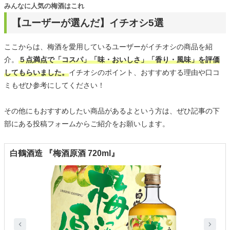
みんなに人気の梅酒はこれ
【ユーザーが選んだ】イチオシ5選
ここからは、梅酒を愛用しているユーザーがイチオシの商品を紹
介。
５点満点で「コスパ」「味・おいしさ」「香り・風味」を評価
してもらいました。
イチオシのポイント、おすすめする理由や口コ
ミもぜひ参考にしてください！
その他にもおすすめしたい商品があるよという方は、ぜひ記事の下
部にある投稿フォームからご紹介をお願いします。
白鶴酒造 『梅酒原酒 720ml』