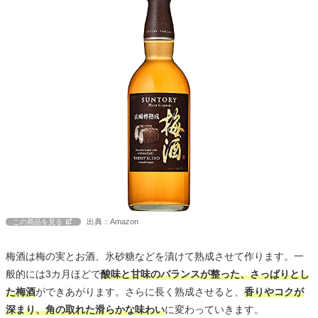
出典：Amazon
この商品を見る
梅酒は梅の実とお酒、氷砂糖などを漬けて熟成させて作ります。一
般的には3カ月ほどで
酸味と甘味のバランスが整った、さっぱりとし
た梅酒
ができあがります。さらに長く熟成させると、
香りやコクが
深まり、角の取れた滑らかな味わい
に変わっていきます。