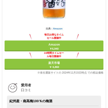
出典：
Amazon
毎日お得なタイム
セール開催中
Amazon
￥6,940
24時間タイムセー
ル毎日開催中
楽天市場
￥ 6,860
※各社通販サイトの 2024年11月15日時点 での税込価格
愛用者
口コミ
紀州産・南高梅100％の梅酒