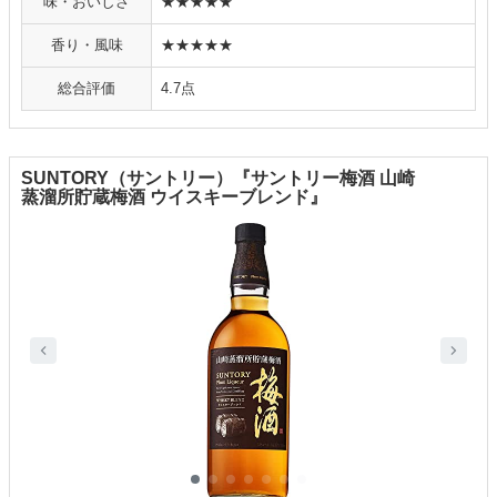
味・おいしさ
★★★★★
香り・風味
★★★★★
総合評価
4.7点
SUNTORY（サントリー）『サントリー梅酒 山崎
蒸溜所貯蔵梅酒 ウイスキーブレンド』