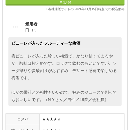
￥ 1,430
※各社通販サイトの 2024年11月15日時点 での税込価格
愛用者
口コミ
ピューレが入ったフルーティーな梅酒
梅ピューレが入った珍しい梅酒で、かなり甘くてまろや
か、酸味は控えめです。ロックで飲むのもいいですが、ソ
ーダ割りや炭酸割りがおすすめ。デザート感覚で楽しめる
梅酒です。
ほかの果汁との相性もいいので、好みのジュースで割って
もおいしいです。（N.Y.さん／男性／48歳／会社員）
コスパ
★★★★☆