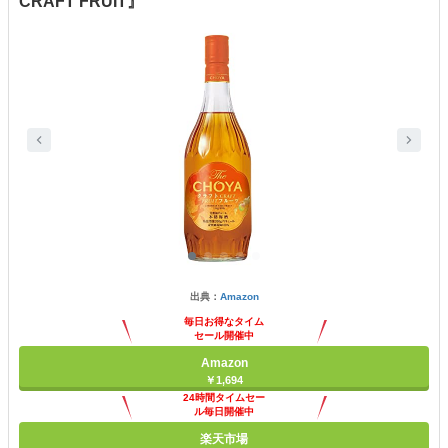
CRAFT FRUIT』
出典：
Amazon
毎日お得なタイム
セール開催中
Amazon
￥1,694
24時間タイムセー
ル毎日開催中
楽天市場