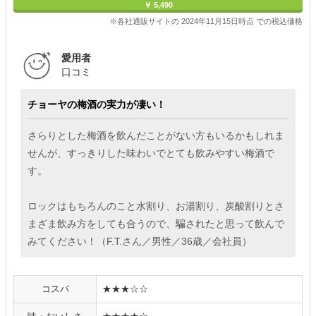
￥ 5,490
※各社通販サイトの 2024年11月15日時点 での税込価格
愛用者
口コミ
チョーヤの梅酒の実力が凄い！
さらりとした梅酒を飲んだことがない方もいるかもしれま
せんが、すっきりした味わいでとても飲みやすい梅酒で
す。
ロックはもちろんのこと水割り、お湯割り、炭酸割りとさ
まざま飲み方をしても合うので、騙されたと思って飲んで
みてください！（F.T.さん／男性／36歳／会社員）
コスパ
★★★☆☆