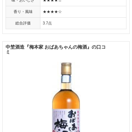
味・おいしさ
★★★★☆
香り・風味
★★★★☆
総合評価
3.7点
中埜酒造『梅本家 おばあちゃんの梅酒』の口コ
ミ