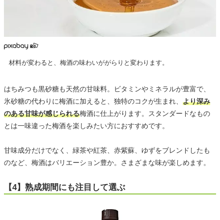
材料が変わると、梅酒の味わいががらりと変わります。
はちみつも黒砂糖も天然の甘味料。ビタミンやミネラルが豊富で、
氷砂糖の代わりに梅酒に加えると、独特のコクが生まれ、
より深み
のある甘味が感じられる
梅酒に仕上がります。スタンダードなもの
とは一味違った梅酒を楽しみたい方におすすめです。
甘味成分だけでなく、緑茶や紅茶、赤紫蘇、ゆずをブレンドしたも
のなど、梅酒はバリエーション豊か。さまざまな味が楽しめます。
【4】熟成期間にも注目して選ぶ