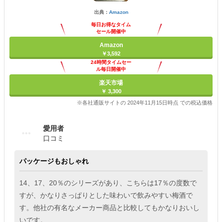
出典：
Amazon
毎日お得なタイム
セール開催中
Amazon
￥3,592
24時間タイムセー
ル毎日開催中
楽天市場
￥ 3,300
※各社通販サイトの 2024年11月15日時点 での税込価格
愛用者
口コミ
パッケージもおしゃれ
14、17、20％のシリーズがあり、こちらは17％の度数で
すが、かなりさっぱりとした味わいで飲みやすい梅酒で
す。他社の有名なメーカー商品と比較してもかなりおいし
いです。