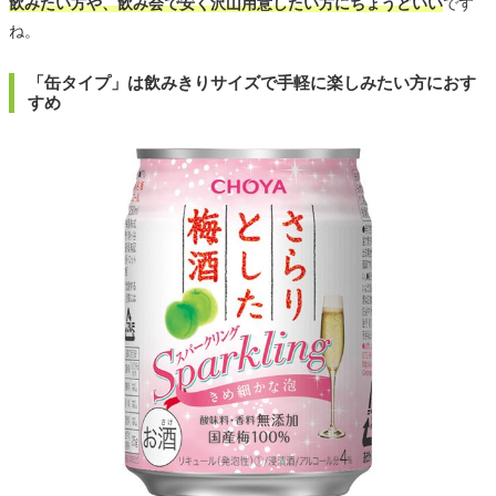
飲みたい方や、飲み会で安く沢山用意したい方にちょうどいい
です
ね。
「缶タイプ」は飲みきりサイズで手軽に楽しみたい方におす
すめ