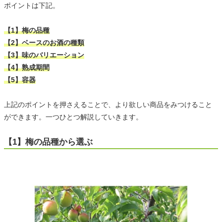
ポイントは下記。
【1】梅の品種
【2】ベースのお酒の種類
【3】味のバリエーション
【4】熟成期間
【5】容器
上記のポイントを押さえることで、より欲しい商品をみつけること
ができます。一つひとつ解説していきます。
【1】梅の品種から選ぶ