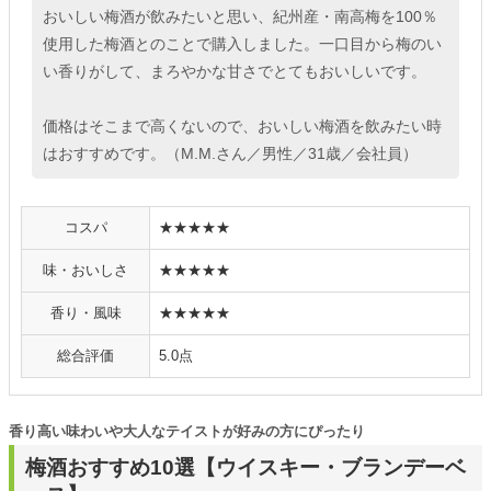
おいしい梅酒が飲みたいと思い、紀州産・南高梅を100％
使用した梅酒とのことで購入しました。一口目から梅のい
い香りがして、まろやかな甘さでとてもおいしいです。
価格はそこまで高くないので、おいしい梅酒を飲みたい時
はおすすめです。（M.M.さん／男性／31歳／会社員）
コスパ
★★★★★
味・おいしさ
★★★★★
香り・風味
★★★★★
総合評価
5.0点
香り高い味わいや大人なテイストが好みの方にぴったり
梅酒おすすめ10選【ウイスキー・ブランデーベ