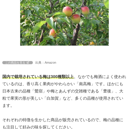
出典：Amazon
この商品を見る
国内で栽培されている梅は300種類以上
。なかでも梅酒によく使われ
ているのは、香り高く果肉がやわらかい「南高梅」です。ほかにも
日本古来の品種「鶯宿」や梅とあんずの交雑種である「豊後」、大
粒で果実の形が美しい「白加賀」など、多くの品種が使用されてい
ます。
それぞれの特徴を生かした商品が販売されているので、梅の品種に
も注目して好みの味を探してください。