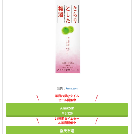
出典：
Amazon
毎日お得なタイム
セール開催中
Amazon
￥5,326
24時間タイムセー
ル毎日開催中
楽天市場