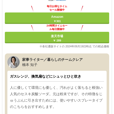
毎日お得なタイム
セール開催中
Amazon
￥301
24時間タイムセー
ル毎日開催中
楽天市場
￥ 289
※各社通販サイトの 2024年09月19日時点 での税込価格
家事ライター／暮らしのチームクレア
楠本 知子
ガスレンジ、換気扇などにシュッとひと吹き
人に優しくて環境にも優しく、汚れがよく落ちると根強い
人気のセスキ炭酸ソーダ。元は粉末ですが、その特徴をじ
ゅうぶんに引き出すためには、使いやすいスプレータイプ
のこちらをおすすめします。