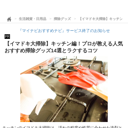
生活雑貨・日用品
掃除グッズ
【イマドキ大掃除】キッチン編
『マイナビおすすめナビ』サービス終了のお知らせ
PR
【イマドキ大掃除】キッチン編！プロが教える人気
おすすめ掃除グッズ14選とラクするコツ
キッチンのイマドキ大掃除は、汚れの程度や性質に合わせた洗剤と