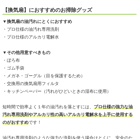
【換気扇】におすすめのお掃除グッズ
▼換気扇の油汚れにとくにおすすめ
・プロ仕様の油汚れ専用洗剤
・プロ仕様のアルカリ電解水
▼その他用意すべきもの
・ぼろ布
・ゴム手袋
・メガネ・ゴーグル（目を保護するため）
・交換用の換気扇用フィルタ
・キッチンペーパー（汚れがひどいときの湿布に使用）
短時間で効率よく１年の油汚れを落とすには、
プロ仕様の強力な油
汚れ専用洗剤やアルカリ性の高いアルカリ電解水を上手に使用する
のがおすすめ
です！
油汚れ専用洗剤のような強力な洗剤を使う場合はとくに、安全のた