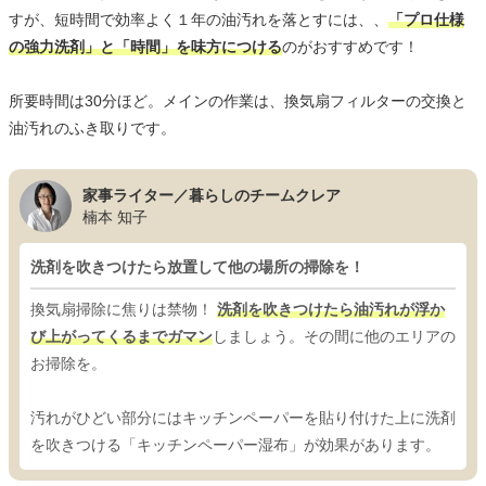
すが、短時間で効率よく１年の油汚れを落とすには、、
「プロ仕様
の強力洗剤」と「時間」を味方につける
のがおすすめです！
所要時間は30分ほど。メインの作業は、換気扇フィルターの交換と
油汚れのふき取りです。
家事ライター／暮らしのチームクレア
楠本 知子
洗剤を吹きつけたら放置して他の場所の掃除を！
換気扇掃除に焦りは禁物！
洗剤を吹きつけたら油汚れが浮か
び上がってくるまでガマン
しましょう。その間に他のエリアの
お掃除を。
汚れがひどい部分にはキッチンペーパーを貼り付けた上に洗剤
を吹きつける「キッチンペーパー湿布」が効果があります。