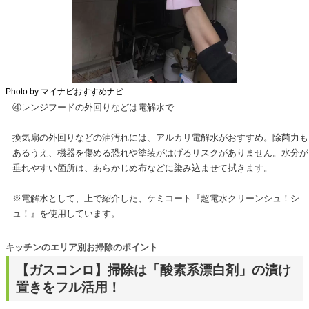
Photo by マイナビおすすめナビ
④レンジフードの外回りなどは電解水で
換気扇の外回りなどの油汚れには、アルカリ電解水がおすすめ。除菌力も
あるうえ、機器を傷める恐れや塗装がはげるリスクがありません。水分が
垂れやすい箇所は、あらかじめ布などに染み込ませて拭きます。
※電解水として、上で紹介した、ケミコート『超電水クリーンシュ！シ
ュ！』を使用しています。
キッチンのエリア別お掃除のポイント
【ガスコンロ】掃除は「酸素系漂白剤」の漬け
置きをフル活用！