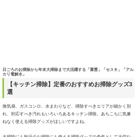
日ごろのお掃除から年末大掃除まで大活躍する「重曹」「セスキ」「アル
カリ電解水」
【キッチン掃除】定番のおすすめお掃除グッズ3
選
換気扇、ガスコンロ、水まわりなど、掃除すべきエリアが細かく別
れ、対応すべき汚れもいろいろあるキッチン掃除。あちこちに気兼
ねなく使える掃除グッズがほしいですよね。
大掃除にも毎日のお掃除にも使える掃除グッズの条件として大切な