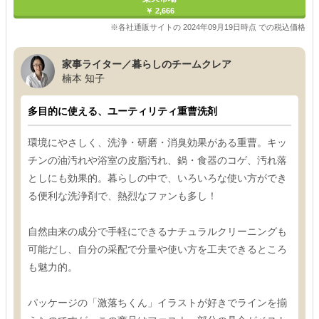
￥ 2,666
※各社通販サイトの 2024年09月19日時点 での税込価格
家事ライター／暮らしのチームクレア
楠本 知子
多目的に使える、ユーティリティ重曹洗剤
環境にやさしく、洗浄・研磨・消臭効果がある重曹。キッ
チンの油汚れや浴室の皮脂汚れ、鍋・食器のコゲ、汚れ落
としにも効果的。暮らしの中で、いろいろな使い方ができ
る便利な洗浄剤で、熱烈なファンも多し！
自然由来の成分で手軽にできるナチュラルクリーニングも
可能だし、自分の采配で分量や使い方を工夫できるところ
も魅力的。
パッケージの「激落ちくん」イラストが好きでラインを揃