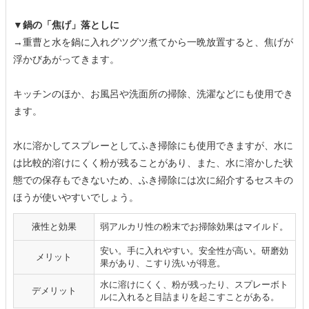
▼鍋の「焦げ」落としに
→重曹と水を鍋に入れグツグツ煮てから一晩放置すると、焦げが
浮かびあがってきます。
キッチンのほか、お風呂や洗面所の掃除、洗濯などにも使用でき
ます。
水に溶かしてスプレーとしてふき掃除にも使用できますが、水に
は比較的溶けにくく粉が残ることがあり、また、水に溶かした状
態での保存もできないため、ふき掃除には次に紹介するセスキの
ほうが使いやすいでしょう。
液性と効果
弱アルカリ性の粉末でお掃除効果はマイルド。
安い。手に入れやすい。安全性が高い。研磨効
メリット
果があり、こすり洗いが得意。
水に溶けにくく、粉が残ったり、スプレーボト
デメリット
ルに入れると目詰まりを起こすことがある。