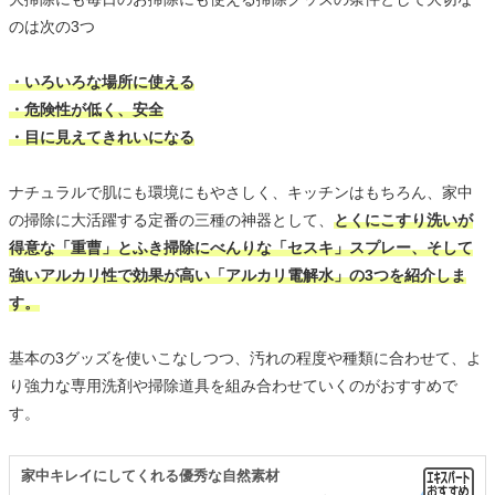
のは次の3つ
・いろいろな場所に使える
・危険性が低く、安全
・目に見えてきれいになる
ナチュラルで肌にも環境にもやさしく、キッチンはもちろん、家中
の掃除に大活躍する定番の三種の神器として、
とくにこすり洗いが
得意な「重曹」とふき掃除にべんりな「セスキ」スプレー、そして
強いアルカリ性で効果が高い「アルカリ電解水」の3つを紹介しま
す。
基本の3グッズを使いこなしつつ、汚れの程度や種類に合わせて、よ
り強力な専用洗剤や掃除道具を組み合わせていくのがおすすめで
す。
家中キレイにしてくれる優秀な自然素材