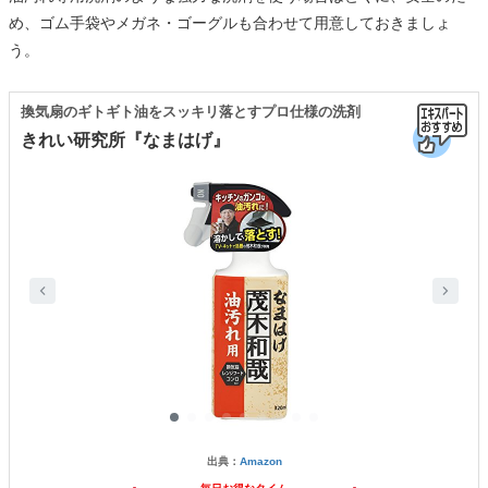
め、ゴム手袋やメガネ・ゴーグルも合わせて用意しておきましょ
う。
換気扇のギトギト油をスッキリ落とすプロ仕様の洗剤
きれい研究所『なまはげ』
出典：
Amazon