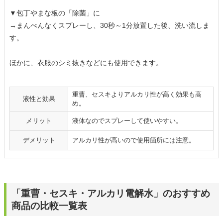
▼包丁やまな板の「除菌」に
→まんべんなくスプレーし、30秒～1分放置した後、洗い流しま
す。
ほかに、衣服のシミ抜きなどにも使用できます。
重曹、セスキよりアルカリ性が高く効果も高
液性と効果
め。
メリット
液体なのでスプレーして使いやすい。
デメリット
アルカリ性が高いので使用箇所には注意。
「重曹・セスキ・アルカリ電解水」のおすすめ
商品の比較一覧表