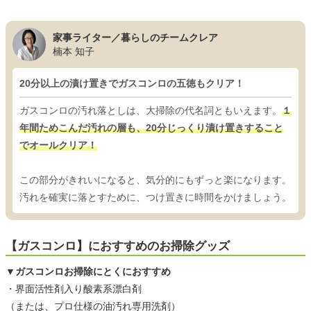
家事ライター／暮らしのチームクレア
楠本 知子
20分以上の漬け置きでガスコンロの五徳もクリア！
ガスコンロの汚れ落としは、大掃除の代名詞ともいえます。
１
年間ためこんだ汚れの層も、20分じっくり漬け置きすること
でオールクリア！
この部分がきれいになると、気分的にもずっと楽になります。
汚れを確実に落とすために、つけ置きに時間をかけましょう。
【ガスコンロ】におすすめのお掃除グッズ
▼ガスコンロお掃除にとくにおすすめ
・界面活性剤入り酸素系漂白剤
（または、プロ仕様の油汚れ専用洗剤）