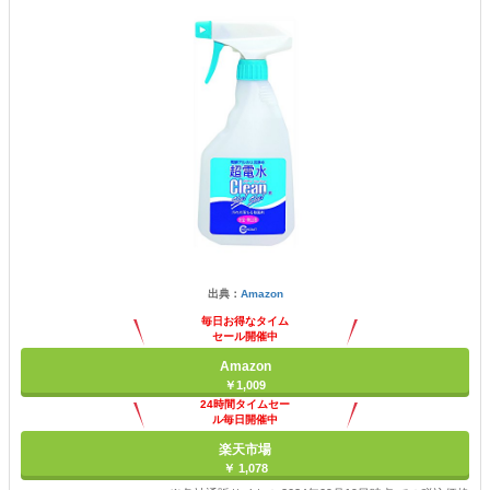
出典：
Amazon
毎日お得なタイム
セール開催中
Amazon
￥1,009
24時間タイムセー
ル毎日開催中
楽天市場
￥ 1,078