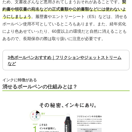
ため、文書改ざんなど悪用されてしまうおそれがあることです。
契
約書や領収書の宛名などの正式書類や公的書類などには使わないよ
うにしましょう
。履歴書やエントリーシート（ES）などは、消せる
ボールペン使用不可としているところもあります。また、経年劣化
により色あせていったり、60度以上の環境だと自然に消えることも
あるので、長期保存の際は取り扱いに注意が必要です。
3色ボールペンおすすめ｜フリクションやジェットストリーム
など
インクに特徴がある
消せるボールペンの仕組みとは？