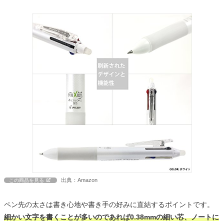
出典：Amazon
この商品を見る
ペン先の太さは書き心地や書き手の好みに直結するポイントです。
細かい文字を書くことが多いのであれば0.38mmの細い芯、ノートに