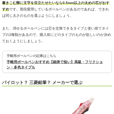
書きこむ際に文字を目立たせたいなら0.5mm以上の太めの芯がおす
すめ
です。普段愛用しているボールペンがあるのであれば、できれ
ば同じ太さのものを選ぶようにしましょう。
また、消せるボールペンには芯を交換できるタイプと使い捨てタイ
プの2種類があるので、購入前にどのタイプのものが欲しいのか決め
ておくようにしましょう。
手帳用ボールペンの記事はこちら
手帳用ボールペンおすすめ【細身で短い】高級・フリクショ
ン・多色タイプも
パイロット？ 三菱鉛筆？ メーカーで選ぶ