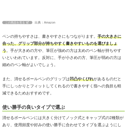
出典：Amazon
この商品を見る
ペンの持ちやすさは、書きやすさにもつながります。
手の大きさに
合った、グリップ部分が持ちやすく書きやすいものを選びましょ
う
。手が大きめの方や、筆圧が強めの方は太めのペン軸が持ちやす
いといわれています。反対に、手が小さめの方、筆圧が弱めの方は
細めのペン軸がよいでしょう。
また、消せるボールペンのグリップは
凹凸やくびれ
があるものだと
手にしっかりとフィットしてくれるので書きやすく指への負担も軽
減できるためおすすめです。
使い勝手の良いタイプで選ぶ
消せるボールペンには大きく分けてノック式とキャップ式の2種類が
あり、使用頻度や好みの使い勝手に合わせてタイプを選ぶようにし