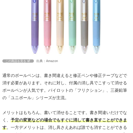
出典：Amazon
この商品を見る
通常のボールペンは、書き間違えると修正ペンや修正テープなどで
消す必要があります。それに対し、付属の消し具でこすって消せる
ボールペンが人気です。パイロットの「フリクション」、三菱鉛筆
の「ユニボール」シリーズが主流。
メリットはもちろん、書いて消せることです。書き間違いだけでな
く、
予定の変更などの場合でもすぐに消して書き直すことができま
す
。一方デメリットは、消し具さえあれば誰でも消すことができる