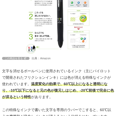
出典：Amazon
この商品を見る
文字を消せるボールペンに使用されているインク（主にパイロット
で開発されたフリクションインキ）には色が消える特殊なインクが
使われています。
温度変化の効果で、60℃以上になると透明にな
り、-10℃以下になると元の色が復元しはじめ、-20℃前後で完全に色
が戻るという特性
があります。
この特殊なインクで書いた文字を専用のラバーでこすると、60℃以