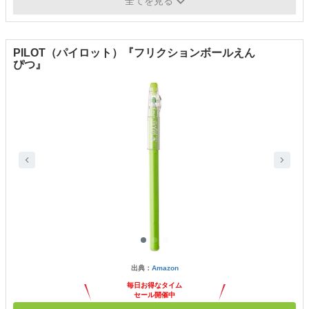
方式
クリップスライドノック式
全てを見る
PILOT（パイロット）『フリクションボールえん
ぴつ』
出典：
Amazon
毎日お得なタイム
セール開催中