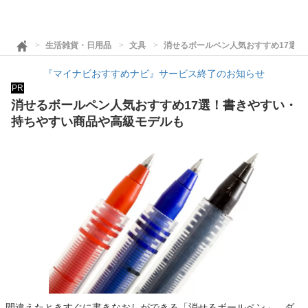
生活雑貨・日用品
文具
消せるボールペン人気おすすめ17選
『マイナビおすすめナビ』サービス終了のお知らせ
PR
消せるボールペン人気おすすめ17選！書きやすい・
持ちやすい商品や高級モデルも
間違えたときすぐに書きなおしができる「消せるボールペン」。ダ