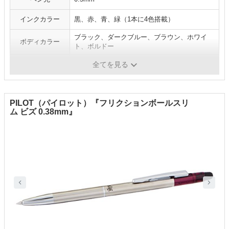
インクカラー
黒、赤、青、緑（1本に4色搭載）
ブラック、ダークブルー、ブラウン、ホワイ
ボディカラー
ト、ボルドー
方式
スライドレバー式
全てを見る
PILOT（パイロット）『フリクションボールスリ
ム ビズ 0.38mm』