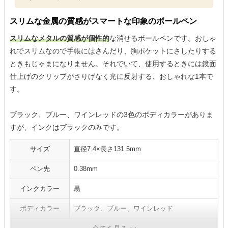
スリムな金属の質感がスマートな印象のボールペン
スリムなメタルの質感が個性的
な消せるボールペンです。おしゃ
れでスリムなので手帳にはさんだり、胸ポケットにさしたりする
ときもじゃまになりません。それでいて、使用するときには鏡面
仕上げのクリップがさりげなく光に反射する、おしゃれな1本で
す。
ブラック、ブルー、ワインレッドの3色のボディカラーがありま
すが、インクはブラックのみです。
サイズ
直径7.4×長さ131.5mm
ペン先
0.38mm
インクカラー
黒
ボディカラー
ブラック、ブルー、ワインレッド