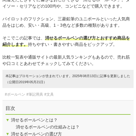
イソー・セリアなどの100均や、コンビニなどで購入できます。
パイロットのフリクション、三菱鉛筆のユニボールといった人気商
品をはじめ、安い・高級、1・3色など多数の種類があります。
そこでこの記事では、
消せるボールペンの選び方とおすすめ商品を
紹介します。
持ちやすい・書きやすい商品をピックアップ。
比較一覧表や通販サイトの最新人気ランキングもあるので、売れ筋
や口コミとあわせてチェックしてみてください。
本記事はプロモーションが含まれています。2025年08月13日に記事を更新しました
（公開日2019年05月21日）
#ボールペン
#筆記用具
#文具
目次
▼
消せるボールペンとは？
消せるボールペンの仕組みとは？
▼
消せるボールペンの選び方