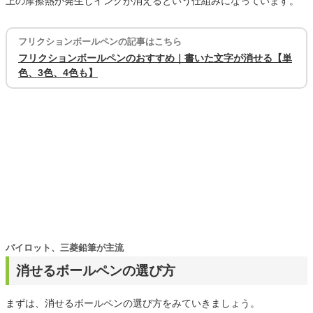
上の摩擦熱が発生しインクが消えるという仕組みになっています。
フリクションボールペンの記事はこちら
フリクションボールペンのおすすめ｜書いた文字が消せる【単
色、3色、4色も】
パイロット、三菱鉛筆が主流
消せるボールペンの選び方
まずは、消せるボールペンの選び方をみていきましょう。