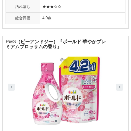
汚れ落ち
★★★☆☆
総合評価
4.0点
P&G（ピーアンドジー）『ボールド 華やかプレ
ミアムブロッサムの香り』