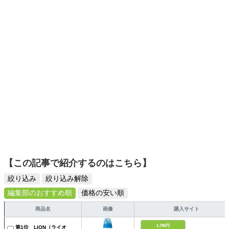
選びがしやすい記事をお届けします！
【この記事で紹介するのはこちら】
絞り込み
絞り込み解除
編集部のおすすめ順
価格の安い順
商品名
画像
購入サイト
1,780円
第1位 LION（ライオ