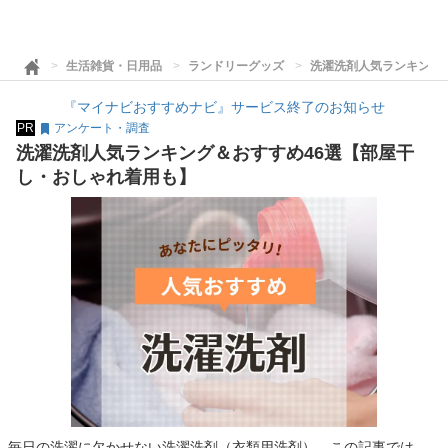
生活雑貨・日用品
ランドリーグッズ
洗濯洗剤人気ランキング
『マイナビおすすめナビ』サービス終了のお知らせ
PR
アンケート・調査
洗濯洗剤人気ランキング＆おすすめ46選【部屋干
し・おしゃれ着用も】
毎日の洗濯に欠かせない洗濯洗剤（衣類用洗剤）。この記事では、