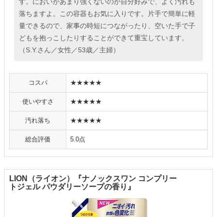
す。においがあまり強くないのが自分好みで、よく汚れも
落ちますよ。この容器もお気に入りです。片手で簡単に軽
量できるので、家事の時短につながったり、空いた手で子
どもを抱っこしたりすることができて重宝しています。
（S.Y.さん／女性／53歳／主婦）
コスパ
★★★★★
使いやすさ
★★★★★
汚れ落ち
★★★★★
総合評価
5.0点
LION（ライオン）『ナノックスワン コンプリー
トジェル パウダリーソープの香り』