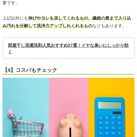
要です。
上記以外にも
伸びやヨレを戻してくれるもの、繊維の奥まで入り込
み汚れを分解して洗浄力アップしれくれるもの
などもあります。
部屋干し洗濯洗剤人気おすすめ27選！イヤな臭いにしっかり効
く
【4】コスパもチェック