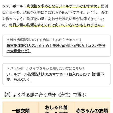
ジェルボール
：
利便性を求めるならジェルボールがおすすめ。
面倒
な計量不要、詰め替え時にこぼれる心配が不要です。ただし、液体
や粉末のように洗濯物の量にあわせた洗剤の量が調節できないた
め、
毎日少量の洗濯をする方には向いていないかもしれません。
▼粉末洗濯洗剤のおすすめはこちらからチェック！
粉末洗濯洗剤人気おすすめ！洗浄力の高さが魅力【コスパ最強
の大容量など】
▼ジェルボールタイプをもっと知りたい方はこちら！
ジェルボール洗濯洗剤人気おすすめ！1粒入れるだけ【計量不
要、汚れない】
【2】よく着る服に合う成分（液性）で選ぶ