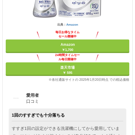
出典：
Amazon
毎日お得なタイム
セール開催中
Amazon
￥1,700
24時間タイムセー
ル毎日開催中
楽天市場
￥ 595
※各社通販サイトの 2025年1月20日時点 での税込価格
愛用者
口コミ
1回のすすぎでも十分落ちる
すすぎ1回の設定ができる洗濯機にしてから愛用していま