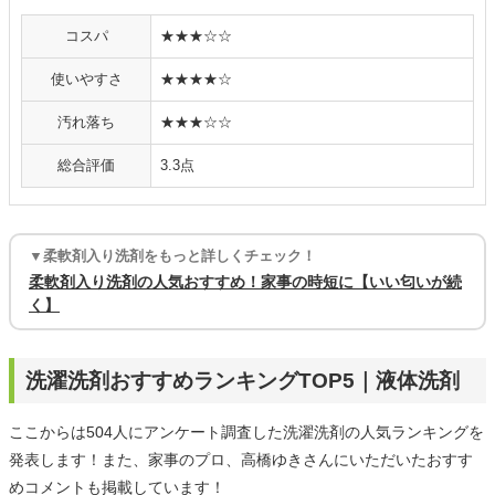
コスパ
★★★☆☆
使いやすさ
★★★★☆
汚れ落ち
★★★☆☆
総合評価
3.3点
▼柔軟剤入り洗剤をもっと詳しくチェック！
柔軟剤入り洗剤の人気おすすめ！家事の時短に【いい匂いが続
く】
洗濯洗剤おすすめランキングTOP5｜液体洗剤
ここからは504人にアンケート調査した洗濯洗剤の人気ランキングを
発表します！また、家事のプロ、高橋ゆきさんにいただいたおすす
めコメントも掲載しています！