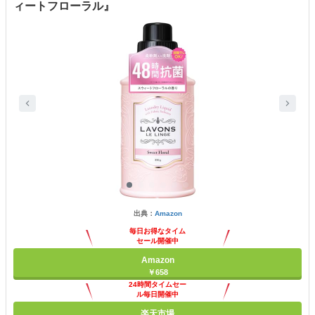
ィートフローラル』
出典：
Amazon
毎日お得なタイム
セール開催中
Amazon
￥658
24時間タイムセー
ル毎日開催中
楽天市場