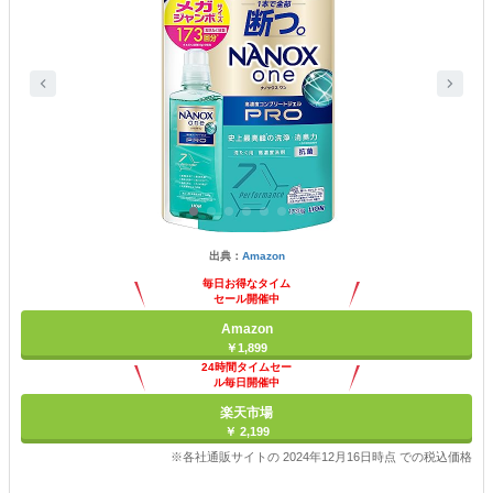
出典：
Amazon
毎日お得なタイム
セール開催中
Amazon
￥1,899
24時間タイムセー
ル毎日開催中
楽天市場
￥ 2,199
※各社通販サイトの 2024年12月16日時点 での税込価格