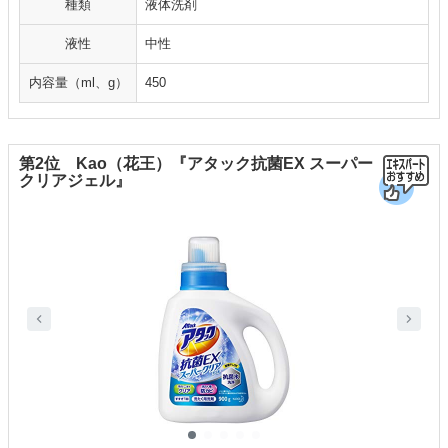
種類
液体洗剤
液性
中性
内容量（ml、g）
450
第2位 Kao（花王）『アタック抗菌EX スーパー
クリアジェル』