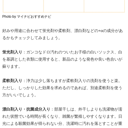
Photo by マイナビおすすめナビ
好みや用途に合わせて蛍光剤や柔軟剤、漂白剤などの+αの成分があ
るかもチェックしてみましょう。
蛍光剤入り
：ガンコなドロ汚れのついたお子様の白いソックス、白
を基調とした衣類に使用すると、新品のような発色や良い色合いが
蘇ります。
柔軟剤入り
：浄力は少し落ちますが柔軟剤入りの洗剤を使うと楽。
ただし、しっかりした効果を求めるのであれば、別途柔軟剤を使う
方がいいでしょう。
漂白剤入り・抗菌成分入り
：部屋干しは、外干しよりも洗濯物が濡
れた状態でいる時間が長くなり、雑菌が繁殖しやすくなります。日
光による殺菌効果が得られない分、洗濯時に汚れを落とすことが重