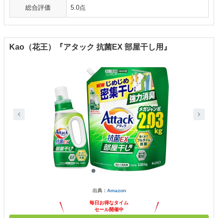
総合評価
5.0点
Kao（花王）『アタック 抗菌EX 部屋干し用』
出典：
Amazon
毎日お得なタイム
セール開催中