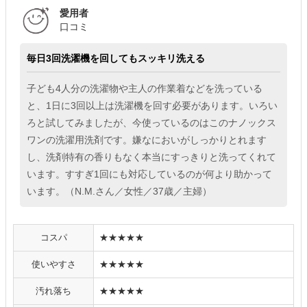
愛用者
口コミ
毎日3回洗濯機を回してもスッキリ洗える
子ども4人分の洗濯物や主人の作業着などを洗っている
と、1日に3回以上は洗濯機を回す必要があります。いろい
ろと試してみましたが、今使っているのはこのナノックス
ワンの洗濯用洗剤です。嫌なにおいがしっかりとれます
し、洗剤特有の香りもなく本当にすっきりと洗ってくれて
います。すすぎ1回にも対応しているのが何より助かって
います。（N.M.さん／女性／37歳／主婦）
コスパ
★★★★★
使いやすさ
★★★★★
汚れ落ち
★★★★★