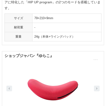
アに特化した「HIP UP program」の2つのモードを搭載していま
す。
サイズ
79×210×9mm
耐荷重
-
重量
24g（本体+ウイングパッド）
ショップジャパン『ゆらこ』