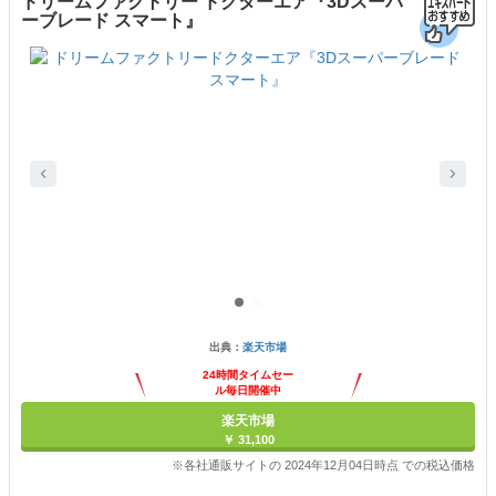
ドリームファクトリー ドクターエア『3Dスーパ
ーブレード スマート』
出典：
楽天市場
24時間タイムセー
ル毎日開催中
楽天市場
￥ 31,100
※各社通販サイトの 2024年12月04日時点 での税込価格