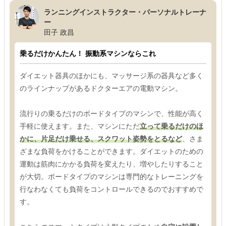
ランニングインストラクター・パーソナルトレーナ
ー
田子 政昌
乗るだけかんたん！ 振動系マシンならこれ
ダイエット器具のほかにも、マッサージ系の器具など多く
のラインナップがあるドクターエアの電動マシン。
流行りの乗るだけのボードタイプのマシンで、性能が高く
手軽に使えます。また、マシンにただ
立って乗るだけのほ
かに、片足だけ乗せる、スクワット姿勢をとるなど
、さま
ざまな負荷をかけることができます。ダイエットのための
運動は筋肉にかかる負荷を変えたり、増やしたりすること
が大切。ボードタイプのマシンは専門的なトレーニングを
行なわなくても負荷をコントロールできるのでおすすめで
す。