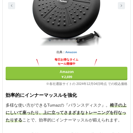
出典：
Amazon
毎日お得なタイム
セール開催中
Amazon
￥2,699
※各社通販サイトの 2024年12月04日時点 での税込価格
効率的にインナーマッスルを強化
多様な使い方ができるTumazの『バランスディスク』。
椅子の上
にしいて座ったり、上に立ってさまざまなトレーニングを行なっ
たりする
ことで、効率的にインナーマッスルが鍛えられます。