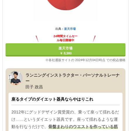
出典：
楽天市場
24時間タイムセー
ル毎日開催中
楽天市場
￥ 8,980
※各社通販サイトの 2024年12月04日時点 での税込価格
ランニングインストラクター・パーソナルトレーナ
ー
田子 政昌
座るタイプのダイエット器具ならやはりこれ
2012年にグッドデザイン賞受賞の、乗って座って揺れるだ
け……というダイエット器具です。座って揺れるような運
動を行なうだけで、
骨盤まわりのウエストを作っている筋