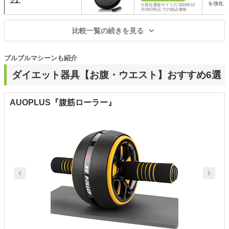
ク』
を強化
※各社通販サイトの 2024年12
月04日時点 での税込価格
比較一覧の続きを見る
ブルブルマシーンも紹介
ダイエット器具【お腹・ウエスト】おすすめ6選
AUOPLUS『腹筋ローラー』