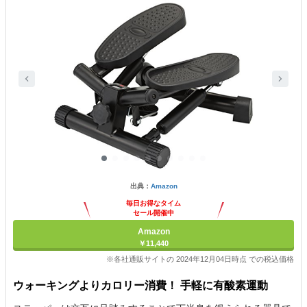
出典：
Amazon
毎日お得なタイム
セール開催中
Amazon
￥11,440
※各社通販サイトの 2024年12月04日時点 での税込価格
ウォーキングよりカロリー消費！ 手軽に有酸素運動