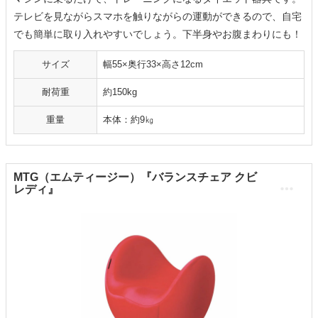
テレビを見ながらスマホを触りながらの運動ができるので、自宅
でも簡単に取り入れやすいでしょう。下半身やお腹まわりにも！
サイズ
幅55×奥行33×高さ12cm
耐荷重
約150kg
重量
本体：約9㎏
MTG（エムティージー）『バランスチェア クビ
レディ』