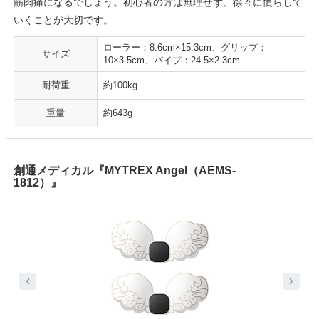
筋肉痛になるでしょう。初心者の方は無理せず、徐々に慣らして
いくことが大切です。
ローラー：8.6cm×15.3cm、グリップ：
サイズ
10×3.5cm、パイプ：24.5×2.3cm
耐荷重
約100kg
重量
約643g
創通メディカル『MYTREX Angel（AEMS-
1812）』