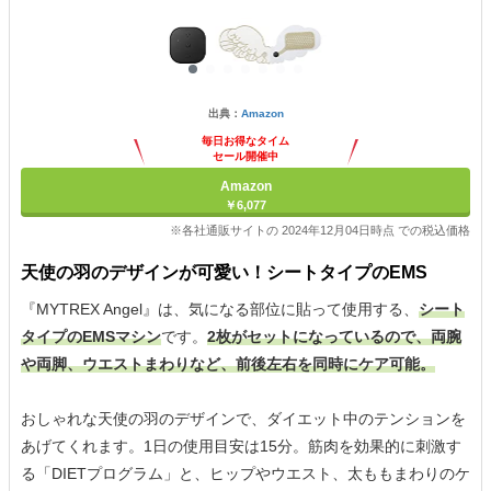
出典：
Amazon
毎日お得なタイム
セール開催中
Amazon
￥6,077
※各社通販サイトの 2024年12月04日時点 での税込価格
天使の羽のデザインが可愛い！シートタイプのEMS
『MYTREX Angel』は、気になる部位に貼って使用する、
シート
タイプのEMSマシン
です。
2枚がセットになっているので、両腕
や両脚、ウエストまわりなど、前後左右を同時にケア可能。
おしゃれな天使の羽のデザインで、ダイエット中のテンションを
あげてくれます。1日の使用目安は15分。筋肉を効果的に刺激す
る「DIETプログラム」と、ヒップやウエスト、太ももまわりのケ