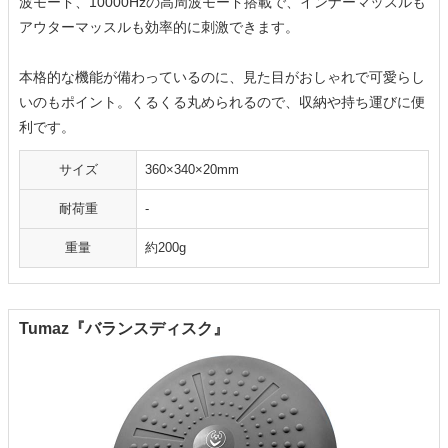
波モード、10000Hzの高周波モード搭載で、インナーマッスルも
アウターマッスルも効率的に刺激できます。
本格的な機能が備わっているのに、見た目がおしゃれで可愛らし
いのもポイント。くるくる丸められるので、収納や持ち運びに便
利です。
サイズ
360×340×20mm
耐荷重
-
重量
約200g
Tumaz『バランスディスク』