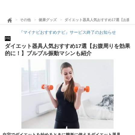
その他
健康グッズ
ダイエット器具人気おすすめ17選【お腹
『マイナビおすすめナビ』サービス終了のお知らせ
PR
ダイエット器具人気おすすめ17選【お腹周りを効果
的に！】ブルブル振動マシンも紹介
自宅でダイエットを始めるときに簡単に使えるダイエット器具。