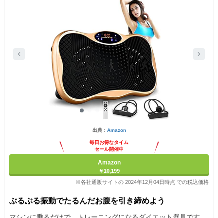
出典：
Amazon
毎日お得なタイム
セール開催中
Amazon
￥10,199
※各社通販サイトの 2024年12月04日時点 での税込価格
ぶるぶる振動でたるんだお腹を引き締めよう
マシンに乗るだけで、トレーニングになるダイエット器具です。