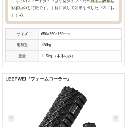
こちらのスマートタイプは小型タイプのため
自宅に設置し
やすい
のも特徴です。手軽に試して効果を出したい方にお
すすめ。
サイズ
650×350×150mm
耐荷重
120kg
重量
11.5kg （本体のみ）
LEEPWEI『フォームローラー』