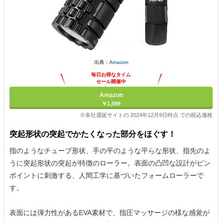
出典：
Amazon
毎日お得なタイム
セール開催中
Amazon
￥1,599
※各社通販サイトの 2024年12月9日時点 での税込価格
突起形状の突起でかたくなった部分をほぐす！
指のようなチューブ形状、手の平のような平らな形状、指先のよ
うに突起形状の突起が特徴のローラー。表面の凸凹な設計がピン
ポイントに刺激する、人間工学に基づいたフォームローラーで
す。
表面には弾力性があるEVA素材で、指圧マッサージの様な感覚が