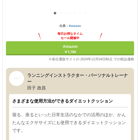
出典：
Amazon
毎日お得なタイム
セール開催中
Amazon
￥7,780
※各社通販サイトの 2024年12月04日時点 での税込価格
ランニングインストラクター・パーソナルトレーナ
ー
田子 政昌
さまざまな使用方法ができるダイエットクッション
寝る、座るといった日常生活のなかでの活用のほか、かん
たんなエクササイズにも使用できるダイエットクッション
です。