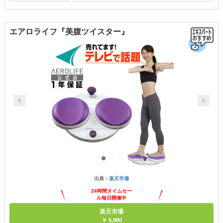
エアロライフ『美腹ツイスター』
出典：
楽天市場
24時間タイムセー
ル毎日開催中
楽天市場
￥ 5,980