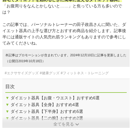
「お腹周りをなんとかしないと……」と焦っている方も多いので
は？
この記事では、パーソナルトレーナーの田子政昌さんに聞いた、ダ
イエット器具の上手な選び方とおすすめ商品を紹介します。記事後
半には通販サイトの人気売れ筋ランキングもありますので参考にし
てみてくださいね。
本記事はプロモーションが含まれています。2024年12月10日に記事を更新しました
（公開日2019年10月18日）
#エクササイズグッズ
#健康グッズ
#フィットネス・トレーニング
目次
▼
ダイエット器具【お腹・ウエスト】おすすめ6選
▼
ダイエット器具【全身】おすすめ4選
▼
ダイエット器具【下半身】おすすめ5選
▼
ダイエット器具【二の腕】おすすめ2選
全てを見る