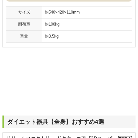
サイズ
約540×420×110mm
耐荷重
約100kg
重量
約3.5kg
ダイエット器具【全身】おすすめ4選