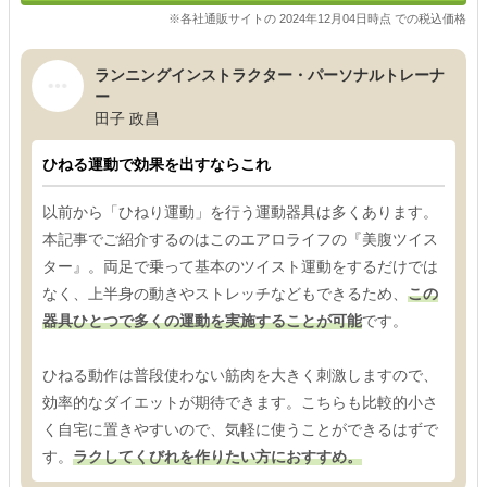
※各社通販サイトの 2024年12月04日時点 での税込価格
ランニングインストラクター・パーソナルトレーナ
ー
田子 政昌
ひねる運動で効果を出すならこれ
以前から「ひねり運動」を行う運動器具は多くあります。
本記事でご紹介するのはこのエアロライフの『美腹ツイス
ター』。両足で乗って基本のツイスト運動をするだけでは
なく、上半身の動きやストレッチなどもできるため、
この
器具ひとつで多くの運動を実施することが可能
です。
ひねる動作は普段使わない筋肉を大きく刺激しますので、
効率的なダイエットが期待できます。こちらも比較的小さ
く自宅に置きやすいので、気軽に使うことができるはずで
す。
ラクしてくびれを作りたい方におすすめ。