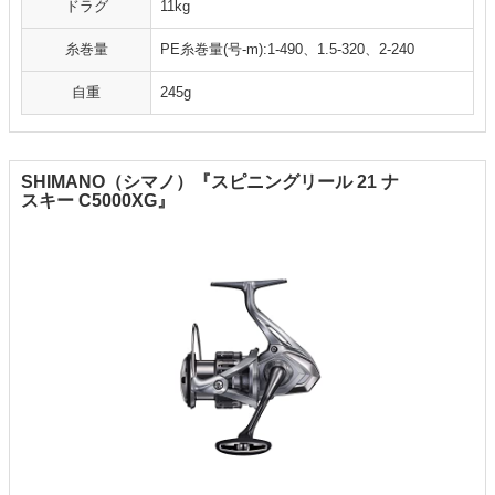
ドラグ
11kg
糸巻量
PE糸巻量(号-m):1-490、1.5-320、2-240
自重
245g
SHIMANO（シマノ）『スピニングリール 21 ナ
スキー C5000XG』