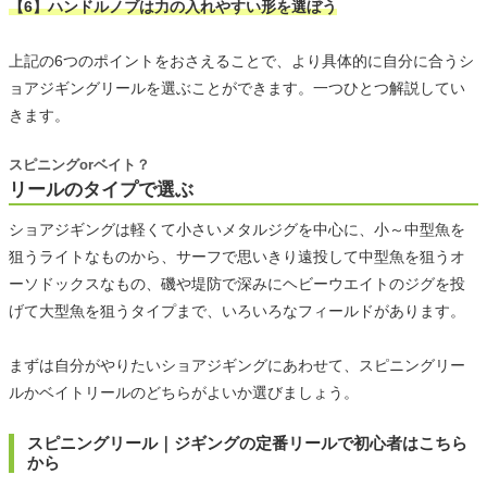
【6】ハンドルノブは力の入れやすい形を選ぼう
上記の6つのポイントをおさえることで、より具体的に自分に合うシ
ョアジギングリールを選ぶことができます。一つひとつ解説してい
きます。
スピニングorベイト？
リールのタイプで選ぶ
ショアジギングは軽くて小さいメタルジグを中心に、小～中型魚を
狙うライトなものから、サーフで思いきり遠投して中型魚を狙うオ
ーソドックスなもの、磯や堤防で深みにヘビーウエイトのジグを投
げて大型魚を狙うタイプまで、いろいろなフィールドがあります。
まずは自分がやりたいショアジギングにあわせて、スピニングリー
ルかベイトリールのどちらがよいか選びましょう。
スピニングリール｜ジギングの定番リールで初心者はこちら
から