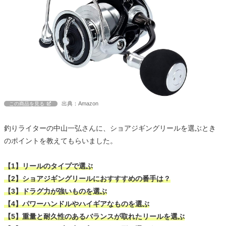
出典：Amazon
この商品を見る
釣りライターの中山一弘さんに、ショアジギングリールを選ぶとき
のポイントを教えてもらいました。
【1】リールのタイプで選ぶ
【2】ショアジギングリールにおすすすめの番手は？
【3】ドラグ力が強いものを選ぶ
【4】パワーハンドルやハイギアなものを選ぶ
【5】重量と耐久性のあるバランスが取れたリールを選ぶ