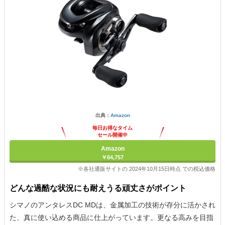
出典：
Amazon
毎日お得なタイム
セール開催中
Amazon
￥64,757
※各社通販サイトの 2024年10月15日時点 での税込価格
どんな過酷な状況にも耐えうる頑丈さがポイント
シマノのアンタレスDC MDは、金属加工の技術が存分に活かされ
た、真に使い込める商品に仕上がっています。更なる高みを目指