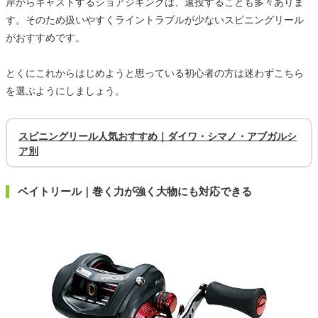
岸からキャストするショアジギングは、遠投することも多々ありま
す。そのため扱いやすくライントラブルが少ないスピニングリール
がおすすめです。
とくにこれからはじめようと思っている初心者の方は迷わずこちら
を選ぶようにしましょう。
スピニングリール人気おすすめ｜ダイワ・シマノ・アブガルシ
ア別
ベイトリール｜巻く力が強く大物にも対応できる