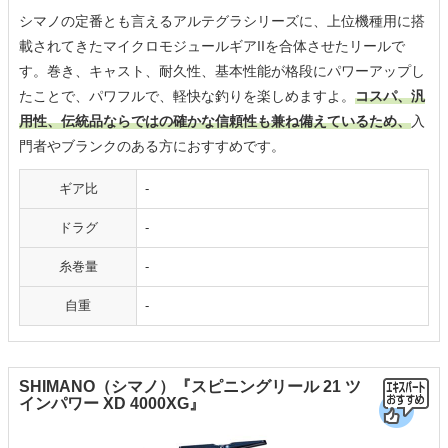
シマノの定番とも言えるアルテグラシリーズに、上位機種用に搭
載されてきたマイクロモジュールギアIIを合体させたリールで
す。巻き、キャスト、耐久性、基本性能が格段にパワーアップし
たことで、パワフルで、軽快な釣りを楽しめますよ。
コスパ、汎
用性、伝統品ならではの確かな信頼性も兼ね備えているため、
入
門者やブランクのある方におすすめです。
ギア比
-
ドラグ
-
糸巻量
-
自重
-
SHIMANO（シマノ）『スピニングリール 21 ツ
インパワー XD 4000XG』