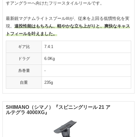
すアングラーへ向けたフリースタイルリールです。
最新鋭マグナムライトスプールIIIが、従来を上回る低慣性化を実
現。
遠投性能はもちろん、軽やかな立ち上がりと、爽快なキャス
トフィールを叶えました。
ギア比
7.4:1
ドラグ
6.0Kg
糸巻量
-
自重
235g
SHIMANO（シマノ）『スピニングリール 21 ア
ルテグラ 4000XG』