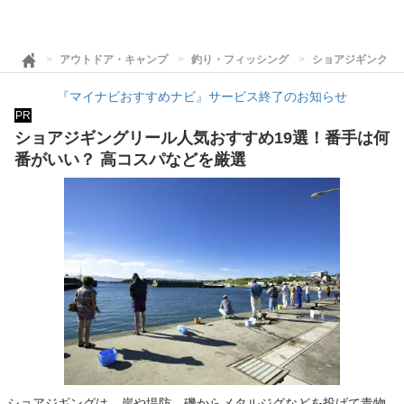
アウトドア・キャンプ
釣り・フィッシング
ショアジギングリ
『マイナビおすすめナビ』サービス終了のお知らせ
PR
ショアジギングリール人気おすすめ19選！番手は何
番がいい？ 高コスパなどを厳選
ショアジギングは、岸や堤防、磯からメタルジグなどを投げて青物