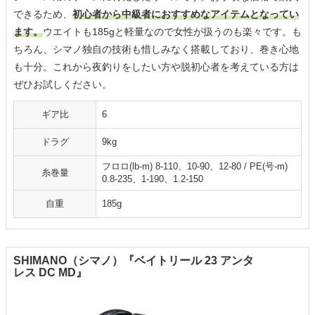
できるため、
初心者から中級者におすすめなアイテムとなってい
ます。
ウエイトも185gと軽量なので女性が扱うのも楽々です。も
ちろん、シマノ独自の技術も惜しみなく搭載しており、巻き心地
も十分。これから夜釣りをしたい方や脱初心者を考えている方は
ぜひお試しください。
ギア比
6
ドラグ
9kg
フロロ(lb-m) 8-110、10-90、12-80 / PE(号-m)
糸巻量
0.8-235、1-190、1.2-150
自重
185g
SHIMANO（シマノ）『ベイトリール 23 アンタ
レス DC MD』