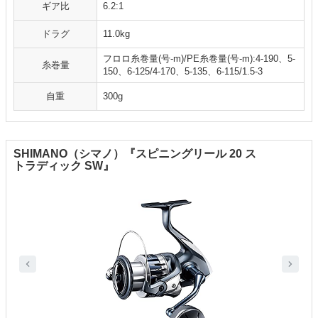
ギア比
6.2:1
ドラグ
11.0kg
フロロ糸巻量(号-m)/PE糸巻量(号-m):4-190、5-
糸巻量
150、6-125/4-170、5-135、6-115/1.5-3
自重
300g
SHIMANO（シマノ）『スピニングリール 20 ス
トラディック SW』