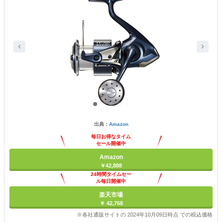
出典：
Amazon
毎日お得なタイム
セール開催中
Amazon
￥42,888
24時間タイムセー
ル毎日開催中
楽天市場
￥ 42,768
※各社通販サイトの 2024年10月09日時点 での税込価格