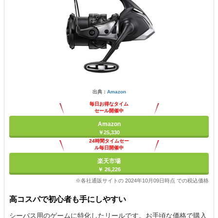
出典：
Amazon
毎日お得なタイム
セール開催中
Amazon
￥25,330
24時間タイムセー
ル毎日開催中
楽天市場
￥ 26,226
※各社通販サイトの 2024年10月09日時点 での税込価格
高コスパで初心者も手にしやすい
シーバス用のゲームに特化したリールです。お手頃な価格で購入