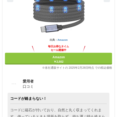
出典：
Amazon
毎日お得なタイム
セール開催中
Amazon
￥2,502
※各社通販サイトの 2025年2月28日時点 での税込価格
愛用者
口コミ
コードが絡まらない！
コードに磁石が付いており、自然と丸く収まってくれま
す。使っているときも場所を取らず、持ち運ぶ時も絡まら