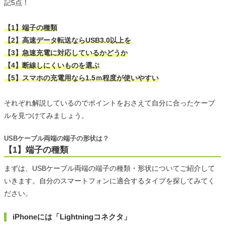
記5点！
【1】端子の種類
【2】高速データ転送ならUSB3.0以上を
【3】急速充電に対応しているかどうか
【4】断線しにくいものを選ぶ
【5】スマホの充電用なら1.5ｍ程度が使いやすい
それぞれ解説しているのでポイントをおさえて自分に合ったケーブ
ルを見つけてみましょう。
USBケーブル両端の端子の形状は？
【1】端子の種類
まずは、USBケーブル両端の端子の種類・形状についてご紹介して
いきます。自分のスマートフォンに適合するタイプを探してみてく
ださい。
iPhoneには「Lightningコネクタ」