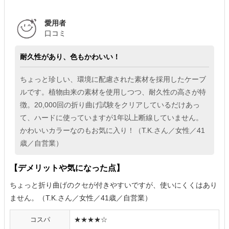
愛用者
口コミ
耐久性があり、色もかわいい！
ちょっと珍しい、環境に配慮された素材を採用したケーブ
ルです。植物由来の素材を使用しつつ、耐久性の高さが特
徴。20,000回の折り曲げ試験をクリアしているだけあっ
て、ハードに使っていますが1年以上断線していません。
かわいいカラーなのもお気に入り！（T.K.さん／女性／41
歳／自営業）
【デメリットや気になった点】
ちょっと折り曲げのクセが付きやすいですが、使いにくくはあり
ません。（T.K.さん／女性／41歳／自営業）
コスパ
★★★★☆