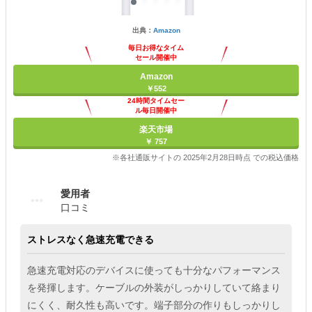
出典：
Amazon
毎日お得なタイム
セール開催中
Amazon
￥552
24時間タイムセー
ル毎日開催中
楽天市場
￥ 757
※各社通販サイトの 2025年2月28日時点 での税込価格
愛用者
口コミ
ストレスなく急速充電できる
急速充電対応のデバイスに使っても十分なパフォーマンス
を発揮します。ケーブルの外装がしっかりしていて絡まり
にくく、耐久性も高いです。端子部分の作りもしっかりし