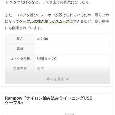
トPCをつなげるなど、デスク上での作業にぴったり。
また、コネクタ部分にデコボコが設けられているため、滑り止め
になって
ケーブルの抜き差しがスムーズ
にできるなど、使い勝手
にも配慮されています。
長さ
約0.9m
素材
-
コネクタ形状
USBタイプC
急速充電
対応
ケーブル形状
丸
全てを見る
Rampow『ナイロン編み込みライトニングUSB
ケーブル』