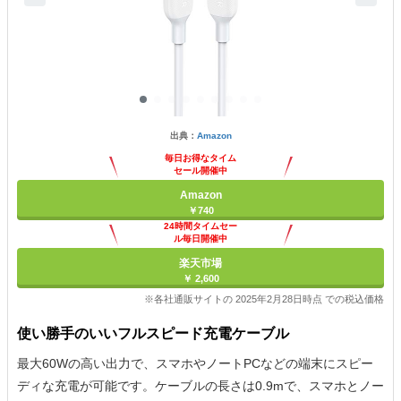
出典：
Amazon
毎日お得なタイム
セール開催中
Amazon
￥740
24時間タイムセー
ル毎日開催中
楽天市場
￥ 2,600
※各社通販サイトの 2025年2月28日時点 での税込価格
使い勝手のいいフルスピード充電ケーブル
最大60Wの高い出力で、スマホやノートPCなどの端末にスピー
ディな充電が可能です。ケーブルの長さは0.9mで、スマホとノー