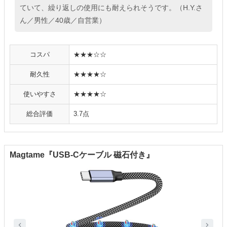
ていて、繰り返しの使用にも耐えられそうです。（H.Y.さ
ん／男性／40歳／自営業）
コスパ
★★★☆☆
耐久性
★★★★☆
使いやすさ
★★★★☆
総合評価
3.7点
Magtame『USB-Cケーブル 磁石付き』