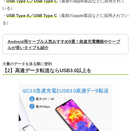
・
USB Type C／USB Type C
（最新のapple製品などに採用されて
いる）
・
USB Type A／USB Type C
（最新のapple製品などに採用されてい
る）
Android用ケーブル人気おすすめ9選！急速充電機能やケーブ
ルが長いタイプも紹介
大量のデータを送る際に便利
【2】高速データ転送ならUSB3.0以上を