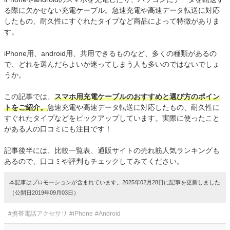
る際に欠かせない充電ケーブル。急速充電や高速データ転送に対応
したもの、耐久性にすぐれたタイプなど商品によって特徴がありま
す。
iPhone用、android用、共用できるものなど、多くの種類があるの
で、どれを選んだらよいか迷ってしまう人も多いのではないでしょ
うか。
この記事では、
スマホ用充電ケーブルのおすすめと選び方のポイン
トをご紹介。
急速充電や高速データ転送に対応したもの、耐久性に
すぐれたタイプなどをピックアップしています。実際に使ったこと
がある人の口コミにも注目です！
記事後半には、比較一覧表、通販サイトの売れ筋人気ランキングも
あるので、口コミや評判もチェックしてみてください。
本記事はプロモーションが含まれています。2025年02月28日に記事を更新しました
（公開日2019年09月03日）
#携帯電話アクセサリ
#iPhone
#Android