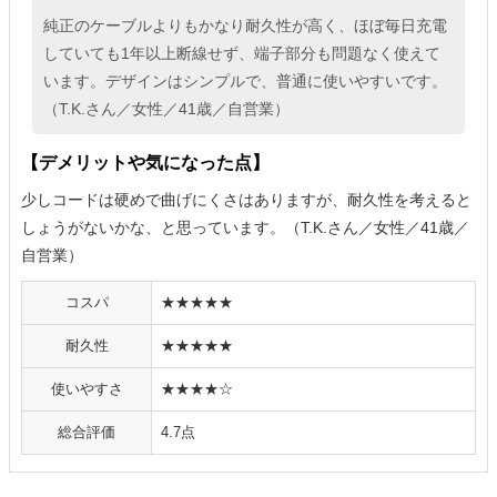
純正のケーブルよりもかなり耐久性が高く、ほぼ毎日充電
していても1年以上断線せず、端子部分も問題なく使えて
います。デザインはシンプルで、普通に使いやすいです。
（T.K.さん／女性／41歳／自営業）
【デメリットや気になった点】
少しコードは硬めで曲げにくさはありますが、耐久性を考えると
しょうがないかな、と思っています。（T.K.さん／女性／41歳／
自営業）
コスパ
★★★★★
耐久性
★★★★★
使いやすさ
★★★★☆
総合評価
4.7点