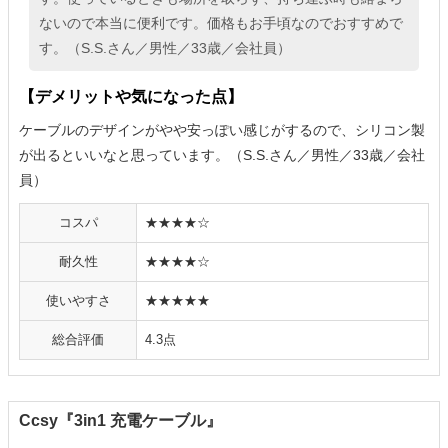
ないので本当に便利です。価格もお手頃なのでおすすめで
す。（S.S.さん／男性／33歳／会社員）
【デメリットや気になった点】
ケーブルのデザインがやや安っぽい感じがするので、シリコン製
が出るといいなと思っています。（S.S.さん／男性／33歳／会社
員）
コスパ
★★★★☆
耐久性
★★★★☆
使いやすさ
★★★★★
総合評価
4.3点
Ccsy『3in1 充電ケーブル』