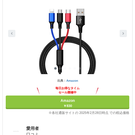
出典：
Amazon
毎日お得なタイム
セール開催中
Amazon
￥830
※各社通販サイトの 2025年2月28日時点 での税込価格
愛用者
口コミ