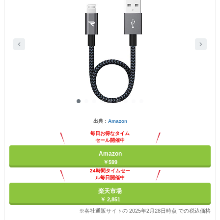
出典：
Amazon
毎日お得なタイム
セール開催中
Amazon
￥599
24時間タイムセー
ル毎日開催中
楽天市場
￥ 2,851
※各社通販サイトの 2025年2月28日時点 での税込価格