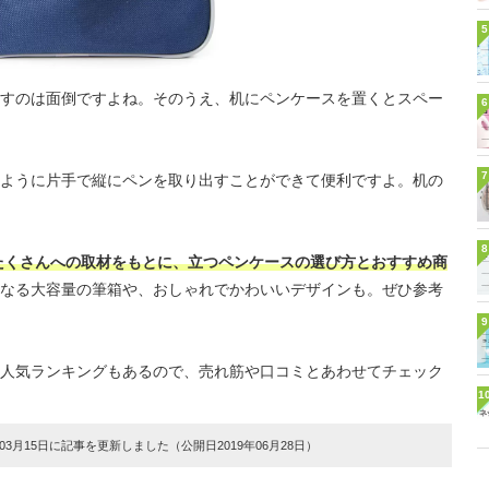
5
すのは面倒ですよね。そのうえ、机にペンケースを置くとスペー
6
7
ように片手で縦にペンを取り出すことができて便利ですよ。机の
8
たくさんへの取材をもとに、立つペンケースの選び方とおすすめ商
なる大容量の筆箱や、おしゃれでかわいいデザインも。ぜひ参考
9
人気ランキングもあるので、売れ筋や口コミとあわせてチェック
1
3月15日に記事を更新しました（公開日2019年06月28日）