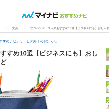
文具
立つペンケース人気おすすめ10選【ビジネスにも】おしゃ
すすめナビ』サービス終了のお知らせ
1
すすめ10選【ビジネスにも】おし
など
2
3
4