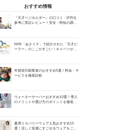
おすすめ情報
『天才ベジホルダー』の口コミ・評判を
参考に実証レビュー！安全・時短の調理
サポートアイテム！
NHK「あさイチ」で紹介された「天才ピ
ーラー」のここがすごい！キャベツがほ
わほわ4枚刃ピーラーの魅力に迫る！
年賀状印刷業者のおすすめ5選！料金・サ
ービスを徹底比較
ウォーターサーバーおすすめ10選！導入
のメリットや選び方のポイントを徹底解
説
夏用リカバリーウェア人気おすすめ15
選！涼しく快適にすごせるウェアをご紹