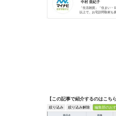
中村 亜紀子
「生活雑貨」「住まい・
以上で、お宅訪問取材も多
ャレンジ済み。初心者で
【この記事で紹介するのはこち
絞り込み
絞り込み解除
編集部のお
商品名
画像