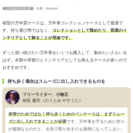
出典：Amazon
この商品を見る
箱型の万年質ケースは、万年筆コレクションケースとして最適で
す。持ち運び用ではなく、
コレクションとして眺めたり、部屋のイ
ンテリアとして飾ることが用途です。
ずっと使い続けたい万年筆をいくつも購入して、集めたい人もいる
はず。木製や革製だとインテリアとしても映えるケースが多いので
おすすめです。
持ち歩く場合はスムーズに出し入れできるものを
フリーライター、小物王
納富 廉邦（のうとみ やすくに）
保管のためではなく持ち歩くためのペンケースは、まずスムー
ズに出し入れできることが必要
です。万年筆を守るために作り
が複雑なものだと、出先で取り出すのも面倒になってしまい、