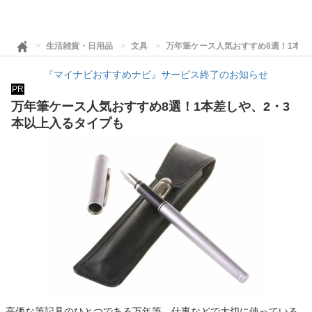
生活雑貨・日用品
文具
万年筆ケース人気おすすめ8選！1本差
『マイナビおすすめナビ』サービス終了のお知らせ
PR
万年筆ケース人気おすすめ8選！1本差しや、2・3
本以上入るタイプも
高価な筆記具のひとつである万年筆。仕事などで大切に使っている