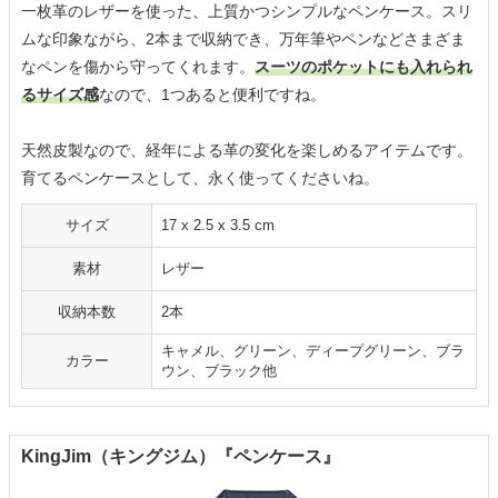
一枚革のレザーを使った、上質かつシンプルなペンケース。スリ
ムな印象ながら、2本まで収納でき、万年筆やペンなどさまざま
なペンを傷から守ってくれます。
スーツのポケットにも入れられ
るサイズ感
なので、1つあると便利ですね。
天然皮製なので、経年による革の変化を楽しめるアイテムです。
育てるペンケースとして、永く使ってくださいね。
サイズ
17 x 2.5 x 3.5 cm
素材
レザー
収納本数
2本
キャメル、グリーン、ディープグリーン、ブラ
カラー
ウン、ブラック他
KingJim（キングジム）『ペンケース』