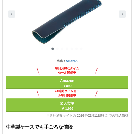
出典：
Amazon
毎日お得なタイム
セール開催中
Amazon
￥899
24時間タイムセー
ル毎日開催中
楽天市場
￥ 1,999
※各社通販サイトの 2026年02月11日時点 での税込価格
牛革製ケースでも手ごろな値段