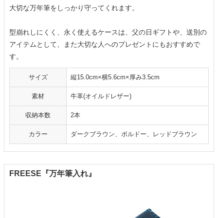
大切な万年筆をしっかり守ってくれます。
型崩れしにくく、永く使えるケースは、父の日ギフトや、送別の
アイテムとして、また大切な人へのプレゼントにもおすすめで
す。
サイズ
縦15.0cm×横5.6cm×厚み3.5cm
素材
牛革(オイルドレザー)
収納本数
2本
カラー
ダークブラウン、ボルドー、レッドブラウン
FREESE『万年筆入れ』