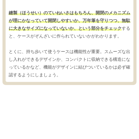
縫製（ほうせい）のていねいさはもちろん、開閉のメカニズム
が理にかなっていて開閉しやすいか、万年筆を守りつつ、無駄
に大きなサイズになっていないか、という部分をチェック
する
と、ケースがぞんざいに作られていないかがわかります。
とくに、持ち歩いて使うケースは機能性が重要。スムーズな出
し入れができるデザインか、コンパクトに収納できる構造にな
っているかなど、機能がデザインに結びついているかは必ず確
認するようにしましょう。