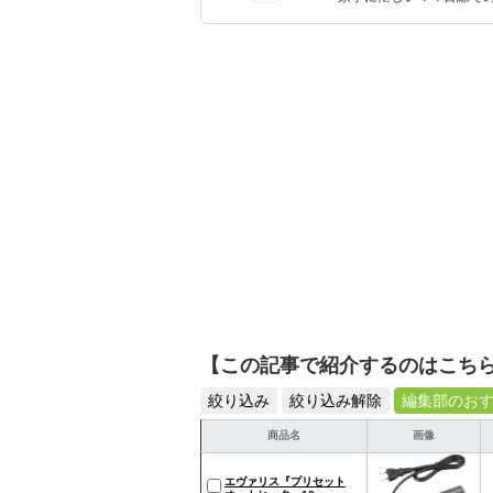
ックスタイムを楽しむた
活が豊かになるものを紹
【この記事で紹介するのはこち
絞り込み
絞り込み解除
編集部のお
商品名
画像
エヴァリス『プリセット