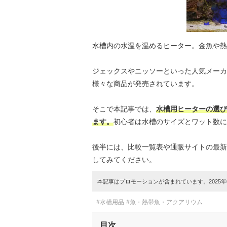
水槽内の水温を温めるヒーター。金魚や熱
ジェックスやニッソーといった人気メーカ
様々な商品が発売されています。
そこで本記事では、
水槽用ヒーターの選び
ます。
初心者は水槽のサイズとワット数に
後半には、比較一覧表や通販サイトの最新
してみてください。
本記事はプロモーションが含まれています。2025年0
#水槽用品
#魚・熱帯魚・アクアリウム
目次