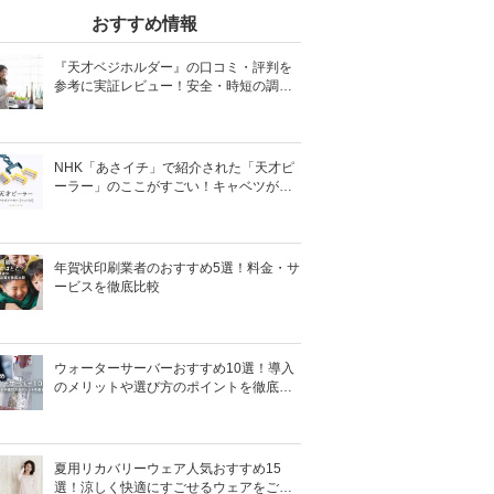
おすすめ情報
『天才ベジホルダー』の口コミ・評判を
参考に実証レビュー！安全・時短の調理
サポートアイテム！
NHK「あさイチ」で紹介された「天才ピ
ーラー」のここがすごい！キャベツがほ
わほわ4枚刃ピーラーの魅力に迫る！
年賀状印刷業者のおすすめ5選！料金・サ
ービスを徹底比較
ウォーターサーバーおすすめ10選！導入
のメリットや選び方のポイントを徹底解
説
夏用リカバリーウェア人気おすすめ15
選！涼しく快適にすごせるウェアをご紹