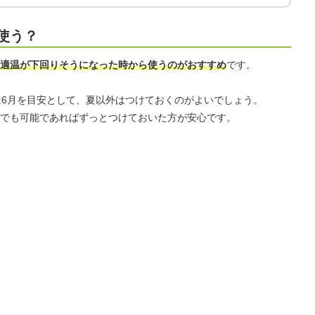
使う？
適温が下回りそうになった時から使うのがおすすめ
です。
は6月を目安として、夏以外はつけておくのがよいでしょう。
でも可能であればずっとつけておいた方が安心です。