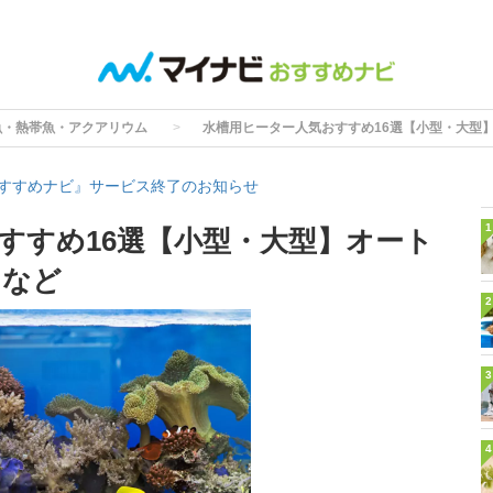
魚・熱帯魚・アクアリウム
水槽用ヒーター人気おすすめ16選【小型・大型
すすめナビ』サービス終了のお知らせ
1
すすめ16選【小型・大型】オート
きなど
2
3
4