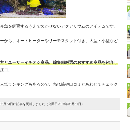
5
帯魚を飼育するうえで欠かせないアクアリウムのアイテムです。
6
ーから、オートヒーターやサーモスタット付き、大型・小型など
7
方とユーザーイチオシ商品、編集部厳選のおすすめ商品を紹介し
8
注目。
人気ランキングもあるので、売れ筋や口コミとあわせてチェック
9
2月23日に記事を更新しました（公開日2019年05月31日）
1