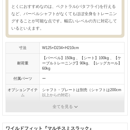
とくにおすすめなのは、ペクトラル(バタフライ)を行える
など、バーベルシャフトがなくてもほぼ全身をトレーニン
グすることが可能な点です。幅広いレベルの方に対応して
いるといえます。
寸法
W125×D234×H210cm
【バーベル】150kg 、【シート】100kg 、【ケ
耐荷重
ーブルトレーニング】90kg、【レッグカール】
60kg
付属パーツ
ー
オプションアイテ
シャフト・プレートは別売（シャフトは200cm
ム
以上からの対応）
重量
107kg
全てを見る
ワイルドフィット『マルチスミスラック』