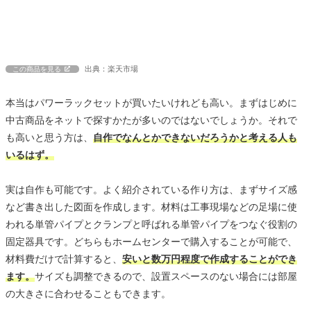
出典：楽天市場
この商品を見る
本当はパワーラックセットが買いたいけれども高い。まずはじめに
中古商品をネットで探すかたが多いのではないでしょうか。それで
も高いと思う方は、
自作でなんとかできないだろうかと考える人も
いるはず。
実は自作も可能です。よく紹介されている作り方は、まずサイズ感
など書き出した図面を作成します。材料は工事現場などの足場に使
われる単管パイプとクランプと呼ばれる単管パイプをつなぐ役割の
固定器具です。どちらもホームセンターで購入することが可能で、
材料費だけで計算すると、
安いと数万円程度で作成することができ
ます。
サイズも調整できるので、設置スペースのない場合には部屋
の大きさに合わせることもできます。