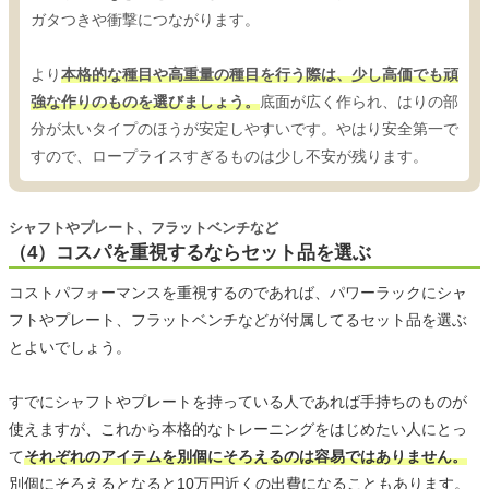
ガタつきや衝撃につながります。
より
本格的な種目や高重量の種目を行う際は、少し高価でも頑
強な作りのものを選びましょう。
底面が広く作られ、はりの部
分が太いタイプのほうが安定しやすいです。やはり安全第一で
すので、ロープライスすぎるものは少し不安が残ります。
シャフトやプレート、フラットベンチなど
（4）コスパを重視するならセット品を選ぶ
コストパフォーマンスを重視するのであれば、パワーラックにシャ
フトやプレート、フラットベンチなどが付属してるセット品を選ぶ
とよいでしょう。
すでにシャフトやプレートを持っている人であれば手持ちのものが
使えますが、これから本格的なトレーニングをはじめたい人にとっ
て
それぞれのアイテムを別個にそろえるのは容易ではありません。
別個にそろえるとなると10万円近くの出費になることもあります。