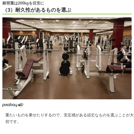
耐荷重は200kgを目安に
（3）耐久性があるものを選ぶ
重たいものを乗せたりするので、安定感がある頑丈なものを選ぶことが大
切です。