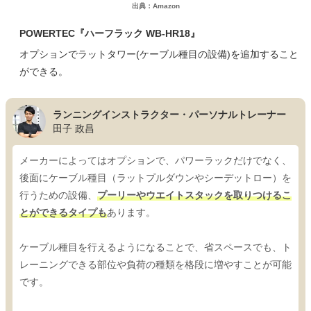
出典：Amazon
POWERTEC『ハーフラック WB-HR18』
オプションでラットタワー(ケーブル種目の設備)を追加すること
ができる。
ランニングインストラクター・パーソナルトレーナー
田子 政昌
メーカーによってはオプションで、パワーラックだけでなく、
後面にケーブル種目（ラットプルダウンやシーデットロー）を
行うための設備、
プーリーやウエイトスタックを取りつけるこ
とができるタイプも
あります。
ケーブル種目を行えるようになることで、省スペースでも、ト
レーニングできる部位や負荷の種類を格段に増やすことが可能
です。