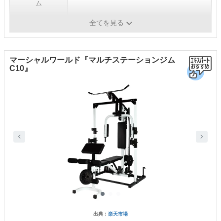
ム
重量
30.6kg
全てを見る
マーシャルワールド『マルチステーションジム
C10』
出典：
楽天市場