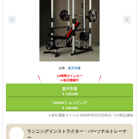
出典：
楽天市場
24時間タイムセー
ル毎日開催中
楽天市場
￥ 149,050
Yahoo!ショッピング
￥ 149,050
※各社通販サイトの 2026年05月12日時点 での税込価格
ランニングインストラクター・パーソナルトレーナ
ー