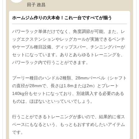
田子 政昌
ホームジム作りの大本命！これ一台ですべてが揃う
パワーラック単体だけでなく、角度調節が可能。また、レ
ッグエクステンションやレッグカールが実施できるベンチ
やケーブル種目設備、ディップスバー、チンニングバーが
セットになっています。ありとあらゆるトレーニングを、
パワーラック内で行うことができます。
プーリー種目のハンドル2種類、28mmバーベル（シャフト
の直径が28mmで、長さは1.8mまたは2m）とプレート
140kg分もセットになっており、別途購入する必要のある
ものは、ほぼないといっていいでしょう。
行うことができるトレーニングが多いので、結果的に省ス
ペースにもなるという、もっともおすすめしたいアイテム
です。