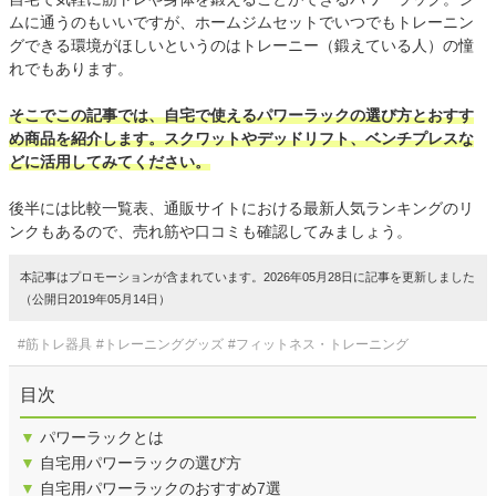
ムに通うのもいいですが、ホームジムセットでいつでもトレーニン
グできる環境がほしいというのはトレーニー（鍛えている人）の憧
れでもあります。
そこでこの記事では、自宅で使えるパワーラックの選び方とおすす
め商品を紹介します。スクワットやデッドリフト、ベンチプレスな
どに活用してみてください。
後半には比較一覧表、通販サイトにおける最新人気ランキングのリ
ンクもあるので、売れ筋や口コミも確認してみましょう。
本記事はプロモーションが含まれています。2026年05月28日に記事を更新しました
（公開日2019年05月14日）
#筋トレ器具
#トレーニンググッズ
#フィットネス・トレーニング
目次
▼
パワーラックとは
▼
自宅用パワーラックの選び方
▼
自宅用パワーラックのおすすめ7選