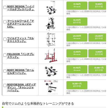
39,980円
39,980円
BODY DESIGN『ハイパ
Amazon
楽天市場
ーマルチプレスベンチ 』
※各社通販サイトの 2026年5月15日時点 での税
価格
66,000円
マーシャルワールド『マ
楽天市場
ルチステーションジム
C10』
※各社通販サイトの 2026年5月15日時点 での税
価格
126,500円
126,500円
ワイルドフィット『マル
Amazon
楽天市場
チスミスラック』
※各社通販サイトの 2026年5月15日時点 での税
価格
15,900円
14,960円
FIELDOOR『ベンチプレ
Amazon
楽天市場
スラック』
※各社通販サイトの 2026年5月15日時点 での税
価格
80,980円
80,980〜円
BODY DESIGN『ホーム
Amazon
楽天市場
ビルダーパック』
※各社通販サイトの 2026年5月15日時点 での税
価格
56,980〜円
BODYDESIGN（ボディデ
楽天市場
ザイン）『チャレンジャ
ーパック』
※各社通販サイトの 2026年5月15日時点 での税
価格
自宅でジムのような本格的なトレーニングができる