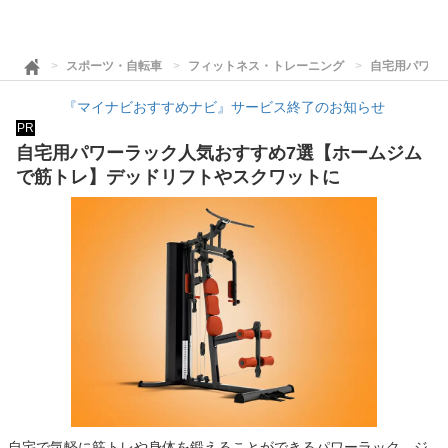
スポーツ・自転車
フィットネス・トレーニング
自宅用パワー
『マイナビおすすめナビ』サービス終了のお知らせ
PR
自宅用パワーラック人気おすすめ7選【ホームジム
で筋トレ】デッドリフトやスクワットに
自宅で気軽に筋トレや身体を鍛えることができるパワーラック。ジ