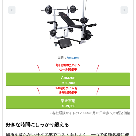
出典：
Amazon
毎日お得なタイム
セール開催中
Amazon
￥39,980
24時間タイムセー
ル毎日開催中
楽天市場
￥ 39,980
※各社通販サイトの 2026年5月15日時点 での税込価格
好きな時間にしっかり鍛える
場所を取らないサイズ感でコスト面もよく、一つで多種多様に使