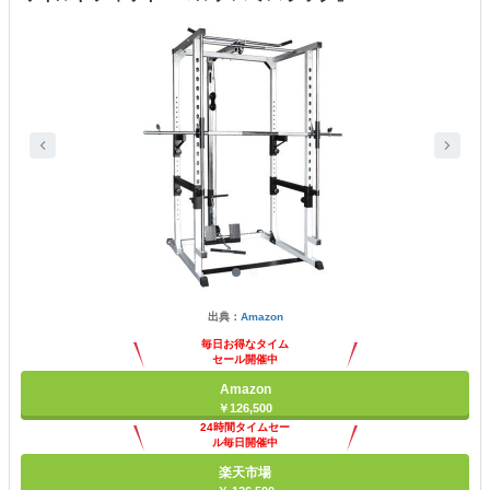
出典：
Amazon
毎日お得なタイム
セール開催中
Amazon
￥126,500
24時間タイムセー
ル毎日開催中
楽天市場