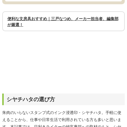
便利な文房具おすすめ｜三戸なつめ、メーカー担当者、編集部
が厳選！
シヤチハタの選び方
朱肉のいらないスタンプ式のインク浸透印・シヤチハタ。手軽に使
えることから、仕事や日常生活で利用されている方も多いと思いま
す。本記事では、目利きライターの納富廉邦への取材のもと、シヤ