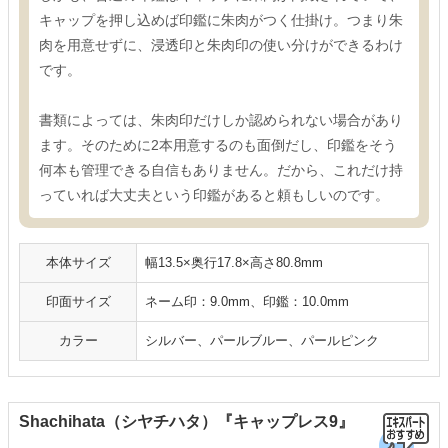
キャップを押し込めば印鑑に朱肉がつく仕掛け。つまり朱
肉を用意せずに、浸透印と朱肉印の使い分けができるわけ
です。
書類によっては、朱肉印だけしか認められない場合があり
ます。そのために2本用意するのも面倒だし、印鑑をそう
何本も管理できる自信もありません。だから、これだけ持
っていれば大丈夫という印鑑があると頼もしいのです。
本体サイズ
幅13.5×奥行17.8×高さ80.8mm
印面サイズ
ネーム印：9.0mm、印鑑：10.0mm
カラー
シルバー、パールブルー、パールピンク
Shachihata（シヤチハタ）『キャップレス9』