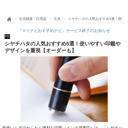
生活雑貨・日用品
文具
シヤチハタの人気おすすめ5選！使い
『マイナビおすすめナビ』サービス終了のお知らせ
PR
シヤチハタの人気おすすめ5選！使いやすい印鑑や
デザインを重視【オーダーも】
朱肉いらずのかんたん便利な印鑑（インク浸透印）は、「シヤチハ