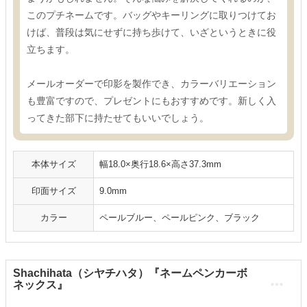
このプチネームです。バッグやキーリングに取りつけてお
けば、普段は気にせずに持ち歩けて、いざというときに役
立ちます。
メールオーダーで印影を製作でき、カラーバリエーション
も豊富ですので、プレゼントにもおすすめです。新しく入
ってきた部下に持たせてもいいでしょう。
本体サイズ
幅18.0×奥行18.6×高さ37.3mm
印面サイズ
9.0mm
カラー
ペールブルー、ペールピンク、ブラック
Shachihata（シヤチハタ）『ネームペンカーボ
ネックス』