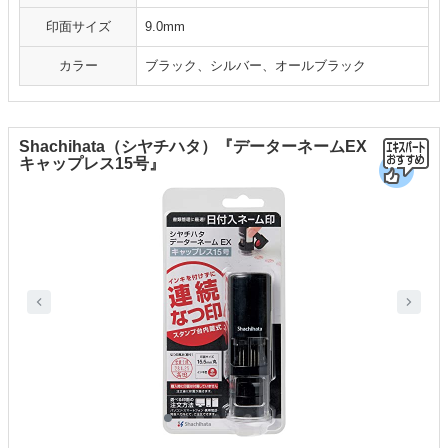
印面サイズ
9.0mm
カラー
ブラック、シルバー、オールブラック
Shachihata（シヤチハタ）『データーネームEX
キャップレス15号』