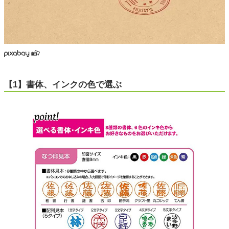
【1】書体、インクの色で選ぶ