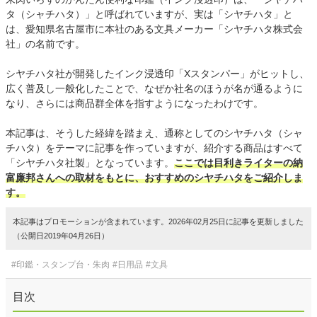
タ（シャチハタ）」と呼ばれていますが、実は「シヤチハタ」と
は、愛知県名古屋市に本社のある文具メーカー「シヤチハタ株式会
社」の名前です。
シヤチハタ社が開発したインク浸透印「Xスタンパー」がヒットし、
広く普及し一般化したことで、なぜか社名のほうが名が通るように
なり、さらには商品群全体を指すようになったわけです。
本記事は、そうした経緯を踏まえ、通称としてのシヤチハタ（シャ
チハタ）をテーマに記事を作っていますが、紹介する商品はすべて
「シヤチハタ社製」となっています。
ここでは目利きライターの納
富廉邦さんへの取材をもとに、おすすめのシヤチハタをご紹介しま
す。
本記事はプロモーションが含まれています。2026年02月25日に記事を更新しました
（公開日2019年04月26日）
#印鑑・スタンプ台・朱肉
#日用品
#文具
目次