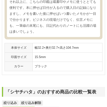
それ以上に、こちらの印鑑は蔵書印やメモに使うととても
便利です。本に押せば日付が入るので購入日の記録になり
ますし、メモを書いた後に押せばいつ書いたメモかが一目
で分かります。ビジネスの現場だけでなく、伝言メモに
も、一筆線の末尾にも、日記代わりのノートにも活躍の場
は多いでしょう。
本体サイズ
幅32.2×奥行32.7×高さ104.7mm
印面サイズ
15.5mm
カラー
ブラック
「シヤチハタ」のおすすめ商品の比較一覧表
絞り込み
絞り込み解除