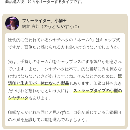
商品購入後、印面をオーダーするタイプです。
フリーライター、小物王
納富 廉邦（のうとみ やすくに）
圧倒的に使われているシヤチハタの「ネーム9」はキャップ式
ですが、面倒だと感じられる方も多いのではないでしょうか。
実は、手持ちのネーム印をキャップレスにする製品が用意され
ています。また、「シヤチハタは不可」的な書類に判を捺さな
ければならないときがありますよね。そんなときのために、
浸
透印と朱肉印が一体になった製品
もあります。印鑑は持ち歩き
たいけれど忘れがちという人には、
ストラップタイプの小型の
シヤチハタ
もあります。
印鑑なんかどれも同じと思わずに、自分が感じている印鑑周り
の不満を意識して印鑑を選んでみましょう。