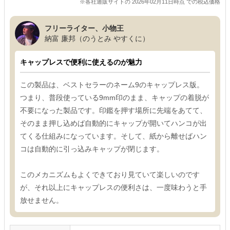
※各社通販サイトの 2026年02月11日時点 での税込価格
フリーライター、小物王
納富 廉邦（のうとみ やすくに）
キャップレスで便利に使えるのが魅力
この製品は、ベストセラーのネーム9のキャップレス版。
つまり、普段使っている9mm印のまま、キャップの着脱が
不要になった製品です。印鑑を押す場所に先端をあてて、
そのまま押し込めば自動的にキャップが開いてハンコが出
てくる仕組みになっています。そして、紙から離せばハン
コは自動的に引っ込みキャップが閉じます。
このメカニズムもよくできており見ていて楽しいのです
が、それ以上にキャップレスの便利さは、一度味わうと手
放せません。