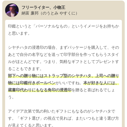
フリーライター、小物王
納富 廉邦（のうとみ やすくに）
印鑑というと「パーソナルなもの」というイメージをお持ちか
と思います。
シヤチハタの浸透印の場合、まずパッケージを購入して、その
あとで自分の名字などを送って印字部分を作ってもらうスタイ
ルがほとんどです。つまり、気軽なギフトとしてプレゼントす
ることもできます。
部下への贈り物にはストラップ型のシヤチハタ、上司への贈り
物には印鑑付きボールペン
がいいですね。
本が好きな人には、
蔵書印代わりにもなる角印の浸透印
を贈ると喜ばれるでしょ
う。
アイデア次第で気の利いたギフトにもなるのがシヤチハタで
す。「ギフト選び」の視点で見れば、またいつもと違う選び方
が見えてくると思います。