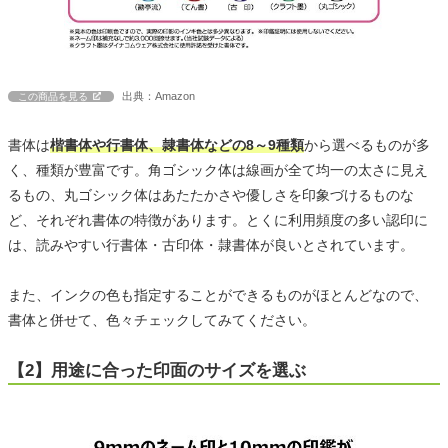
出典：Amazon
この商品を見る
書体は
楷書体や行書体、隷書体などの8～9種類
から選べるものが多
く、種類が豊富です。角ゴシック体は線画が全て均一の太さに見え
るもの、丸ゴシック体はあたたかさや優しさを印象づけるものな
ど、それぞれ書体の特徴があります。とくに利用頻度の多い認印に
は、読みやすい行書体・古印体・隷書体が良いとされています。
また、インクの色も指定することができるものがほとんどなので、
書体と併せて、色々チェックしてみてください。
【2】用途に合った印面のサイズを選ぶ