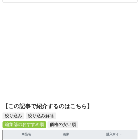
りや壁紙チェンジなどもチャレンジ済み。初心者でもモノ
選びがしやすい記事をお届けします！
【この記事で紹介するのはこちら】
絞り込み
絞り込み解除
編集部のおすすめ順
価格の安い順
商品名
画像
購入サイト