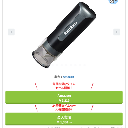
出典：
Amazon
毎日お得なタイム
セール開催中
Amazon
￥1,219
24時間タイムセー
ル毎日開催中
楽天市場
￥ 1,330 〜