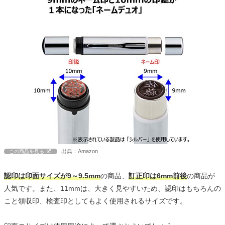
出典：Amazon
この商品を見る
認印は印面サイズが9～9.5mm
の商品、
訂正印は6mm前後
の商品が
人気です。また、11mmは、大きく見やすいため、認印はもちろんの
こと領収印、検査印としてもよく使用されるサイズです。