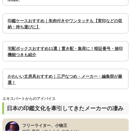
印鑑ケースおすすめ｜朱肉付きやワンタッチも【実印などの収
納・持ち運びに】
宅配ボックスおすすめ11選｜置き配・集荷に！暗証番号・捺印
機能つきも紹介
かわいい文房具おすすめ｜三戸なつめ・メーカー・編集部が厳
選！
エキスパートからのアドバイス
日本の印鑑文化を牽引してきたメーカーの凄み
フリーライター、小物王