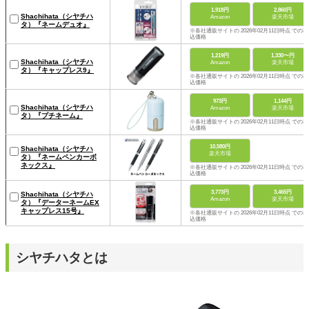
1,918円
2,860円
Shachihata（シヤチハ
Amazon
楽天市場
タ）『ネームデュオ』
※各社通販サイトの 2026年02月11日時点 での税
込価格
1,219円
1,330〜円
Shachihata（シヤチハ
Amazon
楽天市場
タ）『キャップレス9』
※各社通販サイトの 2026年02月11日時点 での税
込価格
973円
1,144円
Shachihata（シヤチハ
Amazon
楽天市場
タ）『プチネーム』
※各社通販サイトの 2026年02月11日時点 での税
込価格
10,580円
Shachihata（シヤチハ
楽天市場
タ）『ネームペンカーボ
ネックス』
※各社通販サイトの 2026年02月11日時点 での税
込価格
3,773円
3,465円
Shachihata（シヤチハ
Amazon
楽天市場
タ）『データーネームEX
キャップレス15号』
※各社通販サイトの 2026年02月11日時点 での税
込価格
シヤチハタとは