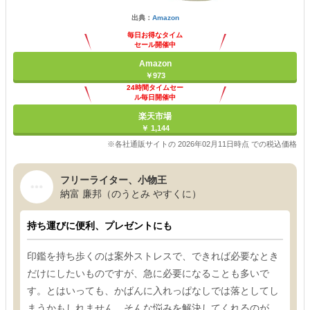
出典：
Amazon
毎日お得なタイム
セール開催中
Amazon
￥973
24時間タイムセー
ル毎日開催中
楽天市場
￥ 1,144
※各社通販サイトの 2026年02月11日時点 での税込価格
フリーライター、小物王
納富 廉邦（のうとみ やすくに）
持ち運びに便利、プレゼントにも
印鑑を持ち歩くのは案外ストレスで、できれば必要なとき
だけにしたいものですが、急に必要になることも多いで
す。とはいっても、かばんに入れっぱなしでは落としてし
まうかもしれません。そんな悩みを解決してくれるのが、