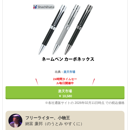
出典：
楽天市場
24時間タイムセー
ル毎日開催中
楽天市場
￥ 10,580
※各社通販サイトの 2026年02月11日時点 での税込価格
フリーライター、小物王
納富 廉邦（のうとみ やすくに）