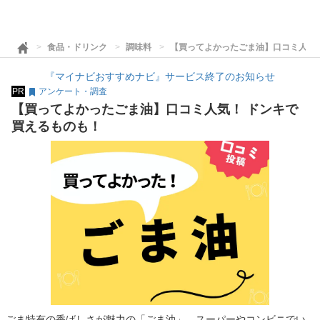
食品・ドリンク
調味料
【買ってよかったごま油】口コミ人気
『マイナビおすすめナビ』サービス終了のお知らせ
PR
アンケート・調査
【買ってよかったごま油】口コミ人気！ ドンキで
買えるものも！
ごま特有の香ばしさが魅力の「ごま油」。スーパーやコンビニでい