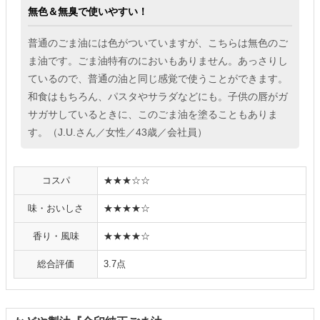
無色＆無臭で使いやすい！
普通のごま油には色がついていますが、こちらは無色のご
ま油です。ごま油特有のにおいもありません。あっさりし
ているので、普通の油と同じ感覚で使うことができます。
和食はもちろん、パスタやサラダなどにも。子供の唇がガ
サガサしているときに、このごま油を塗ることもありま
す。（J.U.さん／女性／43歳／会社員）
コスパ
★★★☆☆
味・おいしさ
★★★★☆
香り・風味
★★★★☆
総合評価
3.7点