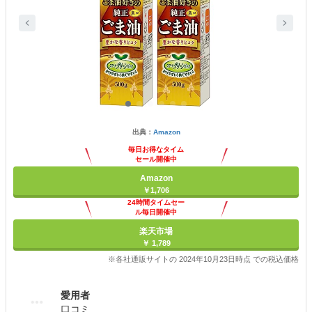
出典：
Amazon
毎日お得なタイム
セール開催中
Amazon
￥1,706
24時間タイムセー
ル毎日開催中
楽天市場
￥ 1,789
※各社通販サイトの 2024年10月23日時点 での税込価格
愛用者
口コミ