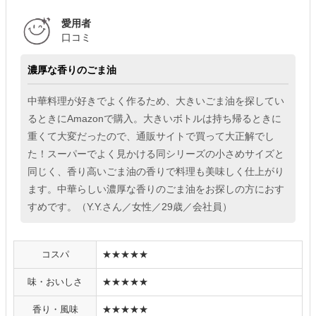
愛用者
口コミ
濃厚な香りのごま油
中華料理が好きでよく作るため、大きいごま油を探してい
るときにAmazonで購入。大きいボトルは持ち帰るときに
重くて大変だったので、通販サイトで買って大正解でし
た！スーパーでよく見かける同シリーズの小さめサイズと
同じく、香り高いごま油の香りで料理も美味しく仕上がり
ます。中華らしい濃厚な香りのごま油をお探しの方におす
すめです。（Y.Y.さん／女性／29歳／会社員）
コスパ
★★★★★
味・おいしさ
★★★★★
香り・風味
★★★★★