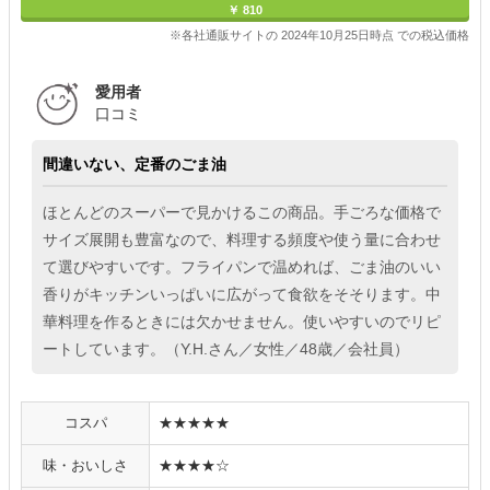
￥ 810
※各社通販サイトの 2024年10月25日時点 での税込価格
愛用者
口コミ
間違いない、定番のごま油
ほとんどのスーパーで見かけるこの商品。手ごろな価格で
サイズ展開も豊富なので、料理する頻度や使う量に合わせ
て選びやすいです。フライパンで温めれば、ごま油のいい
香りがキッチンいっぱいに広がって食欲をそそります。中
華料理を作るときには欠かせません。使いやすいのでリピ
ートしています。（Y.H.さん／女性／48歳／会社員）
コスパ
★★★★★
味・おいしさ
★★★★☆