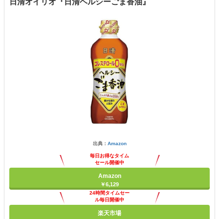
日清オイリオ『日清ヘルシーごま香油』
出典：
Amazon
毎日お得なタイム
セール開催中
Amazon
￥6,129
24時間タイムセー
ル毎日開催中
楽天市場