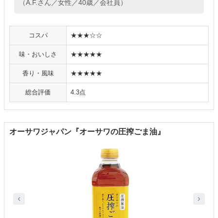
（A.F.さん／女性／40歳／会社員）
コスパ
★★★☆☆
味・おいしさ
★★★★★
香り・風味
★★★★★
総合評価
4.3点
オーサワジャパン『オーサワの圧搾ごま油』