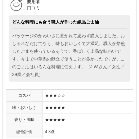
愛用者
口コミ
どんな料理にも合う職人が作った絶品ごま油
パッケージのかわいさに惹かれて思わず購入しました。お
しゃれなだけでなく、味もおいしくて大満足。職人が焙煎
したごまを使っているそうで、香ばしく上品な味わいで
す。今まで中華系の献立で使うことが多かったですが、こ
のごま油はいろんな料理に使えます。（J.W.さん／女性／
39歳／会社員）
コスパ
★★★☆☆
味・おいしさ
★★★★★
香り・風味
★★★★★
総合評価
4.3点