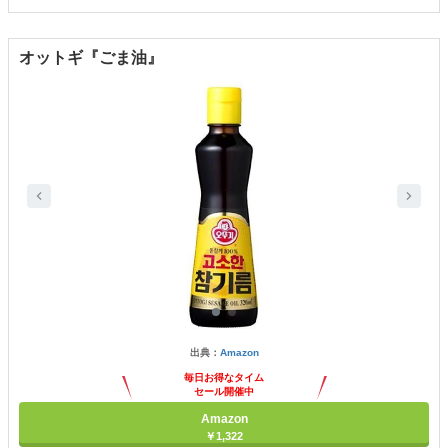
オットギ『ごま油』
出典：
Amazon
毎日お得なタイム
セール開催中
Amazon
￥1,322