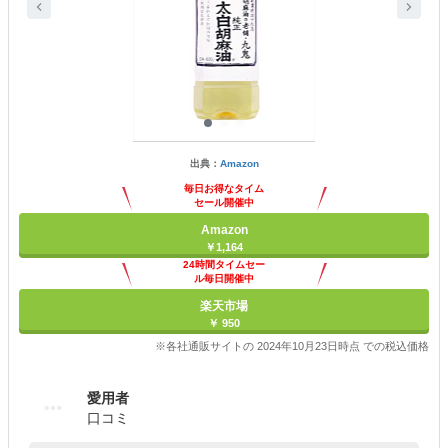
出典：
Amazon
毎日お得なタイム
セール開催中
Amazon
￥1,164
24時間タイムセー
ル毎日開催中
楽天市場
￥ 950
※各社通販サイトの 2024年10月23日時点 での税込価格
愛用者
口コミ