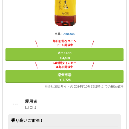
出典：
Amazon
毎日お得なタイム
セール開催中
Amazon
￥3,450
24時間タイムセー
ル毎日開催中
楽天市場
￥ 1,728
※各社通販サイトの 2024年10月23日時点 での税込価格
愛用者
口コミ
香り高いごま油！