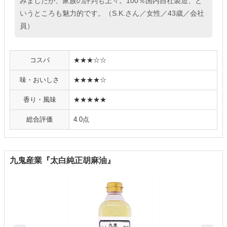
みましたが、家族の評判も上々。100％国内自社製造、と
いうところも魅力的です。（S.K.さん／女性／43歳／会社
員）
コスパ
★★★☆☆
味・おいしさ
★★★★☆
香り・風味
★★★★★
総合評価
4.0点
九鬼産業『太白純正胡麻油』