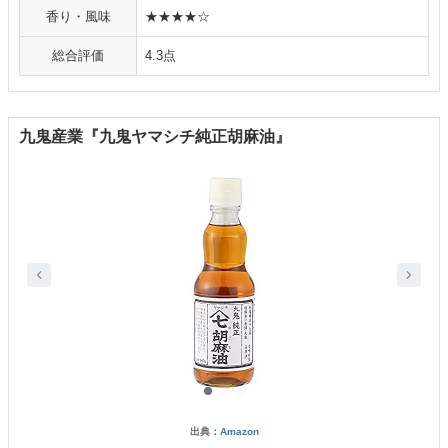
香り・風味
★★★★☆
総合評価
4.3点
九鬼産業『九鬼ヤマシチ純正胡麻油』
出典：
Amazon