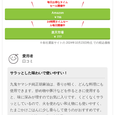
毎日お得なタイム
セール開催中
Amazon
￥706
24時間タイムセー
ル毎日開催中
楽天市場
￥ 777
※各社通販サイトの 2024年10月23日時点 での税込価格
愛用者
口コミ
サラッとした味わいで使いやすい！
九鬼ヤマシチ純正胡麻油は、香りが軽く、どんな料理にも
使用できます。炒め物や豚汁などを作るときに使用する
と、味に深みが増すのでお気に入りです。くどくなくサラ
ッとしているので、火を使わない和え物にも使いやすく、
たまごかけごはんに少し垂らして使うのがおすすめです。