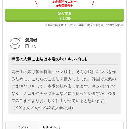
24時間タイムセー
ル毎日開催中
楽天市場
￥ 1,059
※各社通販サイトの 2024年10月23日時点 での税込価格
愛用者
口コミ
韓国の人気ごま油は本場の味！キンパにも
高校生の娘は韓国料理にハマり中。そんな娘にキンパを作
るために、こちらのごま油を購入しました。韓国で人気の
ごま油だけあって、本場の味を楽しめます。キンパだけで
なく、ナムルやチャプチェなどにも使っていますが、今ま
でのごま油よりおいしく仕上がっていると思います。
（K.Y.さん／女性／42歳／会社員）
コスパ
★★★☆☆