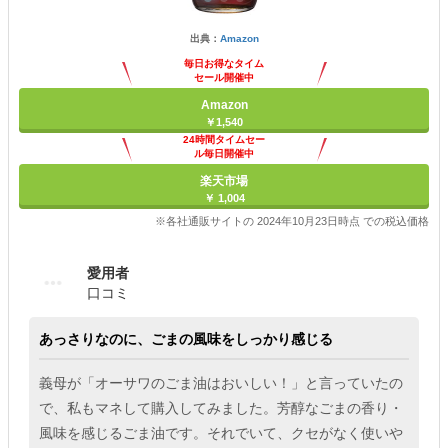
出典：
Amazon
毎日お得なタイム
セール開催中
Amazon
￥1,540
24時間タイムセー
ル毎日開催中
楽天市場
￥ 1,004
※各社通販サイトの 2024年10月23日時点 での税込価格
愛用者
口コミ
あっさりなのに、ごまの風味をしっかり感じる
義母が「オーサワのごま油はおいしい！」と言っていたの
で、私もマネして購入してみました。芳醇なごまの香り・
風味を感じるごま油です。それでいて、クセがなく使いや