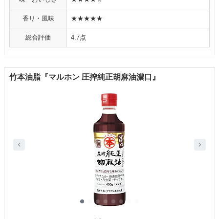
香り・風味
★★★★★
総合評価
4.7点
竹本油脂『マルホン 圧搾純正胡麻油濃口』