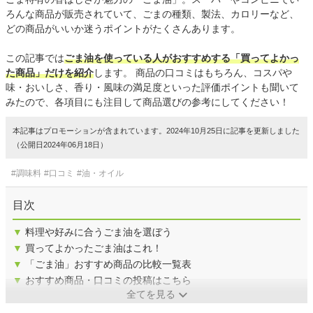
ろんな商品が販売されていて、ごまの種類、製法、カロリーなど、
どの商品がいいか迷うポイントがたくさんあります。
この記事では
ごま油を使っている人がおすすめする「買ってよかっ
た商品」だけを紹介
します。 商品の口コミはもちろん、コスパや
味・おいしさ、香り・風味の満足度といった評価ポイントも聞いて
みたので、各項目にも注目して商品選びの参考にしてください！
本記事はプロモーションが含まれています。2024年10月25日に記事を更新しました
（公開日2024年06月18日）
#調味料
#口コミ
#油・オイル
目次
▼
料理や好みに合うごま油を選ぼう
▼
買ってよかったごま油はこれ！
▼
「ごま油」おすすめ商品の比較一覧表
▼
おすすめ商品・口コミの投稿はこちら
全てを見る