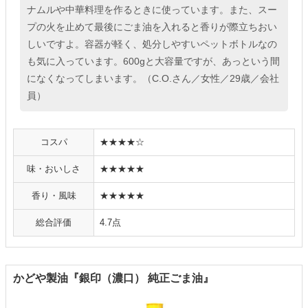
ナムルや中華料理を作るときに使っています。また、スー
プの火を止めて最後にごま油を入れると香りが際立ちおい
しいですよ。容器が軽く、処分しやすいペットボトルなの
も気に入っています。600gと大容量ですが、あっという間
になくなってしまいます。（C.O.さん／女性／29歳／会社
員）
コスパ
★★★★☆
味・おいしさ
★★★★★
香り・風味
★★★★★
総合評価
4.7点
かどや製油『銀印（濃口） 純正ごま油』