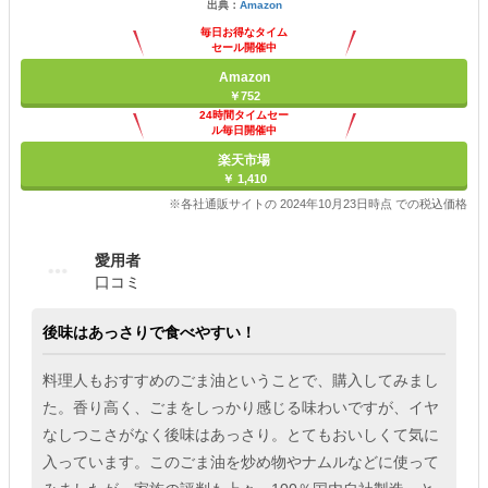
出典：
Amazon
毎日お得なタイム
セール開催中
Amazon
￥752
24時間タイムセー
ル毎日開催中
楽天市場
￥ 1,410
※各社通販サイトの 2024年10月23日時点 での税込価格
愛用者
口コミ
後味はあっさりで食べやすい！
料理人もおすすめのごま油ということで、購入してみまし
た。香り高く、ごまをしっかり感じる味わいですが、イヤ
なしつこさがなく後味はあっさり。とてもおいしくて気に
入っています。このごま油を炒め物やナムルなどに使って