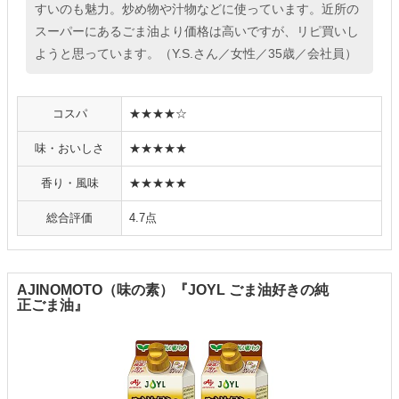
すいのも魅力。炒め物や汁物などに使っています。近所の
スーパーにあるごま油より価格は高いですが、リピ買いし
ようと思っています。（Y.S.さん／女性／35歳／会社員）
コスパ
★★★★☆
味・おいしさ
★★★★★
香り・風味
★★★★★
総合評価
4.7点
AJINOMOTO（味の素）『JOYL ごま油好きの純
正ごま油』