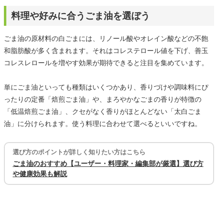
料理や好みに合うごま油を選ぼう
ごま油の原材料の白ごまには、リノール酸やオレイン酸などの不飽
和脂肪酸が多く含まれます。それはコレステロール値を下げ、善玉
コレスレロールを増やす効果が期待できると注目を集めています。
単にごま油といっても種類はいくつかあり、香りづけや調味料にぴ
ったりの定番「焙煎ごま油」や、まろやかなごまの香りが特徴の
「低温焙煎ごま油」、クセがなく香りがほとんどない「太白ごま
油」に分けられます。使う料理に合わせて選べるといいですね。
選び方のポイントが詳しく知りたい方はこちら
ごま油のおすすめ【ユーザー・料理家・編集部が厳選】選び方
や健康効果も解説