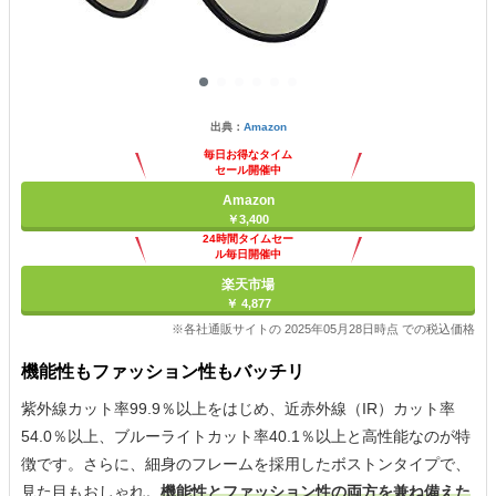
出典：
Amazon
毎日お得なタイム
セール開催中
Amazon
￥3,400
24時間タイムセー
ル毎日開催中
楽天市場
￥ 4,877
※各社通販サイトの 2025年05月28日時点 での税込価格
機能性もファッション性もバッチリ
紫外線カット率99.9％以上をはじめ、近赤外線（IR）カット率
54.0％以上、ブルーライトカット率40.1％以上と高性能なのが特
徴です。さらに、細身のフレームを採用したボストンタイプで、
見た目もおしゃれ。
機能性とファッション性の両方を兼ね備えた