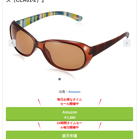
ス（CLA01-2）』
出典：
Amazon
毎日お得なタイム
セール開催中
Amazon
￥1,980
24時間タイムセー
ル毎日開催中
楽天市場