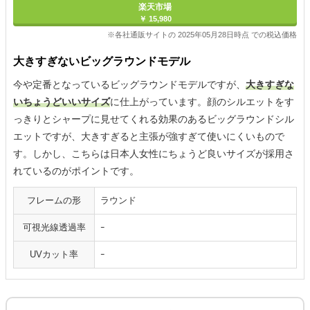
楽天市場
￥ 15,980
※各社通販サイトの 2025年05月28日時点 での税込価格
大きすぎないビッグラウンドモデル
今や定番となっているビッグラウンドモデルですが、
大きすぎな
いちょうどいいサイズ
に仕上がっています。顔のシルエットをす
っきりとシャープに見せてくれる効果のあるビッグラウンドシル
エットですが、大きすぎると主張が強すぎて使いにくいもので
す。しかし、こちらは日本人女性にちょうど良いサイズが採用さ
れているのがポイントです。
フレームの形
ラウンド
可視光線透過率
ｰ
UVカット率
ｰ