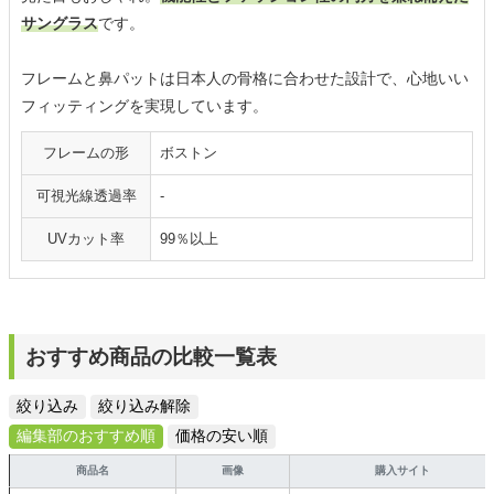
サングラス
です。
フレームと鼻パットは日本人の骨格に合わせた設計で、心地いい
フィッティングを実現しています。
フレームの形
ボストン
可視光線透過率
-
UVカット率
99％以上
おすすめ商品の比較一覧表
絞り込み
絞り込み解除
編集部のおすすめ順
価格の安い順
商品名
画像
購入サイト