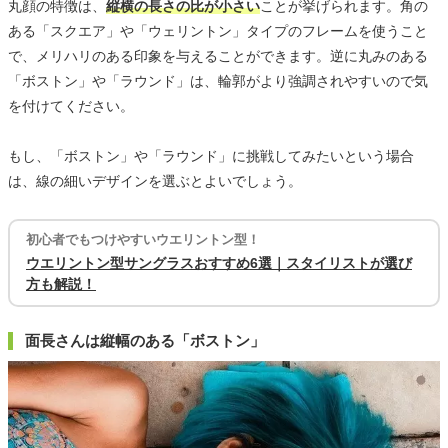
丸顔の特徴は、
縦横の長さの比が小さい
ことが挙げられます。角の
ある「スクエア」や「ウェリントン」タイプのフレームを使うこと
で、メリハリのある印象を与えることができます。逆に丸みのある
「ボストン」や「ラウンド」は、輪郭がより強調されやすいので気
を付けてください。
もし、「ボストン」や「ラウンド」に挑戦してみたいという場合
は、線の細いデザインを選ぶとよいでしょう。
初心者でもつけやすいウエリントン型！
ウエリントン型サングラスおすすめ6選｜スタイリストが選び
方も解説！
面長さんは縦幅のある「ボストン」