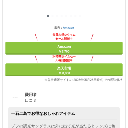
出典：
Amazon
毎日お得なタイム
セール開催中
Amazon
￥7,700
24時間タイムセー
ル毎日開催中
楽天市場
￥ 8,800
※各社通販サイトの 2025年05月28日時点 での税込価格
愛用者
口コミ
一石二鳥でお得なおしゃれアイテム
ゾフの調光サングラスは外に出て光が当たるとレンズに色