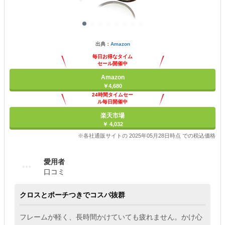
出典：
Amazon
毎日お得なタイム
セール開催中
Amazon
￥4,680
24時間タイムセー
ル毎日開催中
楽天市場
￥ 4,032
※各社通販サイトの 2025年05月28日時点 での税込価格
愛用者
口コミ
クロスとポーチつきでコスパ抜群
フレームが軽く、長時間かけていても疲れません。かけ心