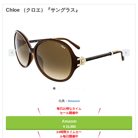
Chloe （クロエ）『サングラス』
出典：
Amazon
毎日お得なタイム
セール開催中
Amazon
￥15,980
24時間タイムセー
ル毎日開催中