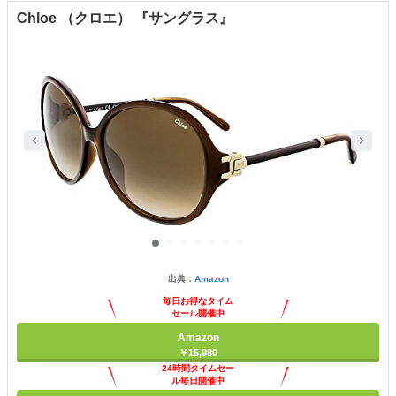
Chloe （クロエ） 『サングラス』
出典：
Amazon
毎日お得なタイム
セール開催中
Amazon
￥15,980
24時間タイムセー
ル毎日開催中