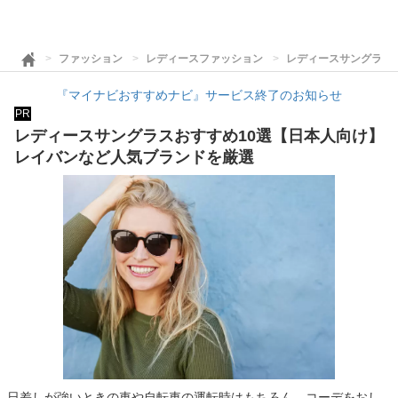
ファッション
レディースファッション
レディースサングラス
『マイナビおすすめナビ』サービス終了のお知らせ
PR
レディースサングラスおすすめ10選【日本人向け】
レイバンなど人気ブランドを厳選
日差しが強いときの車や自転車の運転時はもちろん、コーデをおし