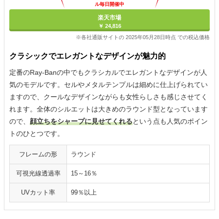
ル毎日開催中
楽天市場
￥ 24,816
※各社通販サイトの 2025年05月28日時点 での税込価格
クラシックでエレガントなデザインが魅力的
定番のRay-Banの中でもクラシカルでエレガントなデザインが人
気のモデルです。セルやメタルテンプルは細めに仕上げられてい
ますので、クールなデザインながらも女性らしさも感じさせてく
れます。全体のシルエットは大きめのラウンド型となっています
ので、
顔立ちをシャープに見せてくれる
という点も人気のポイン
トのひとつです。
フレームの形
ラウンド
可視光線透過率
15～16％
UVカット率
99％以上