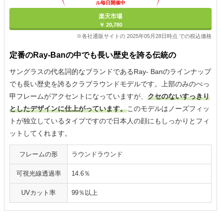
ル毎日開催中
楽天市場
￥ 20,780
※各社通販サイトの 2025年05月28日時点 での税込価格
定番のRay-Banの中でも長い歴史を誇る伝統の
サングラスの代名詞的なブランドであるRay- Banのラインナップ
でも長い歴史を誇るクラブラウンドモデルです。上部のみのべっ
甲フレームがアクセントになっていますが、
クセのないすっきり
としたデザインに仕上がっています。
このモデルはノーズフィッ
トが独立しているタイプですので日本人の顔にもしっかりとフィ
ットしてくれます。
フレームの形
ラウンドラウンド
可視光線透過率
14.6％
UVカット率
99％以上