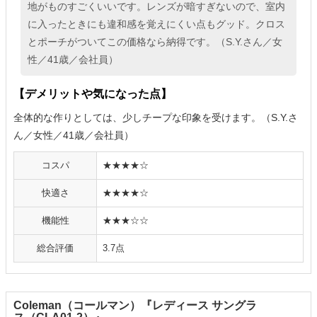
地がものすごくいいです。レンズが暗すぎないので、室内
に入ったときにも違和感を覚えにくい点もグッド。クロス
とポーチがついてこの価格なら納得です。（S.Y.さん／女
性／41歳／会社員）
【デメリットや気になった点】
全体的な作りとしては、少しチープな印象を受けます。（S.Y.さ
ん／女性／41歳／会社員）
コスパ
★★★★☆
快適さ
★★★★☆
機能性
★★★☆☆
総合評価
3.7点
Coleman（コールマン）『レディース サングラ