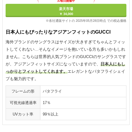
ル毎日開催中
楽天市場
￥ 34,000
※各社通販サイトの 2025年05月28日時点 での税込価格
日本人にもぴったりなアジアンフィットのGUCCI
海外ブランドのサングラスはサイズが大きすぎてちゃんとフィッ
トしてくれない…そんなイメージを抱いている方も多いかもしれ
ません。こちらは世界的人気ブランドのGUCCIのサングラスです
が、アジアンフィットサイズになっていますので、
日本人にもし
っかりとフィットしてくれます。
エレガントなバタフライシェイ
プも魅力的です。
フレームの形
バタフライ
可視光線透過率
17％
UVカット率
99％以上