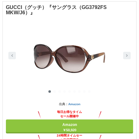
GUCCI（グッチ）『サングラス（GG3792FS
MKW/J6）』
出典：
Amazon
毎日お得なタイム
セール開催中
Amazon
￥50,920
24時間タイムセー