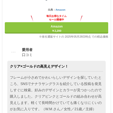
出典：
Amazon
毎日お得なタイム
セール開催中
Amazon
￥2,200
※各社通販サイトの 2025年05月28日時点 での税込価格
愛用者
口コミ
クリア×ゴールドの高見えデザイン！
フレームが小さめでかわいらしいデザインを探していたと
ころ、SNSでナナラサングラスを紹介している投稿を発見
しすぐに検索。好みのデザインとカラーが見つかったので
購入しました。クリアピンクとゴールドの組み合わせが高
見えします。軽くて長時間かけていても痛くなりにくいの
がお気に入りです。（W.M.さん／女性／21歳／主婦）