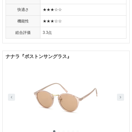
快適さ
★★★☆☆
機能性
★★★☆☆
総合評価
3.3点
ナナラ『ボストンサングラス』