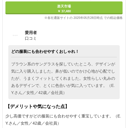
楽天市場
￥ 37,480
※各社通販サイトの 2025年05月28日時点 での税込価格
愛用者
口コミ
どの服装にも合わせやすくおしゃれ！
ブラウン系のサングラスを探していたところ、デザインが
気に入り購入しました。鼻が低いのでかけ心地が心配でし
たが、うまくフィットしてくれました。女性らしい丸みの
あるデザインで、とくに色合いが気に入っています。（E.
Y.さん／女性／42歳／会社員）
【デメリットや気になった点】
少し高価ですがどの服装にも合わせやすく重宝しています。（E.
Y.さん／女性／42歳／会社員）