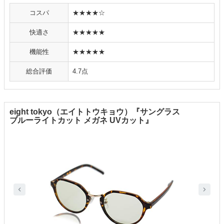
コスパ
★★★★☆
快適さ
★★★★★
機能性
★★★★★
総合評価
4.7点
eight tokyo（エイトトウキョウ）『サングラス
ブルーライトカット メガネ UVカット』