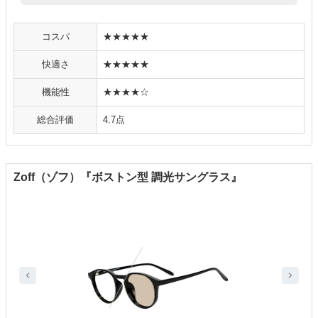
コスパ
★★★★★
快適さ
★★★★★
機能性
★★★★☆
総合評価
4.7点
Zoff（ゾフ）『ボストン型 調光サングラス』