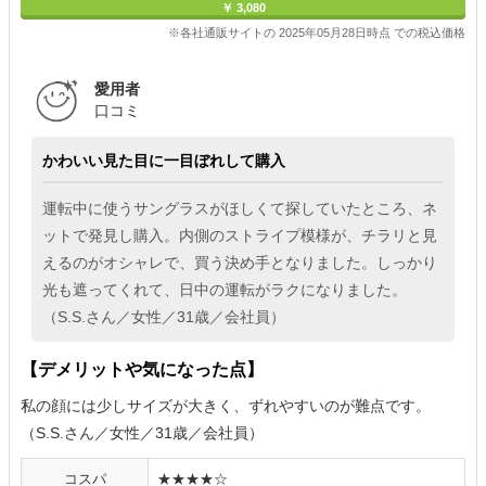
￥ 3,080
※各社通販サイトの 2025年05月28日時点 での税込価格
愛用者
口コミ
かわいい見た目に一目ぼれして購入
運転中に使うサングラスがほしくて探していたところ、ネ
ットで発見し購入。内側のストライプ模様が、チラリと見
えるのがオシャレで、買う決め手となりました。しっかり
光も遮ってくれて、日中の運転がラクになりました。
（S.S.さん／女性／31歳／会社員）
【デメリットや気になった点】
私の顔には少しサイズが大きく、ずれやすいのが難点です。
（S.S.さん／女性／31歳／会社員）
コスパ
★★★★☆