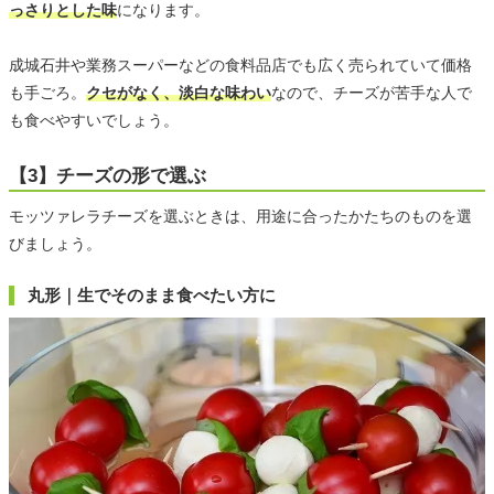
っさりとした味
になります。
成城石井や業務スーパーなどの食料品店でも広く売られていて価格
も手ごろ。
クセがなく、淡白な味わい
なので、チーズが苦手な人で
も食べやすいでしょう。
【3】チーズの形で選ぶ
モッツァレラチーズを選ぶときは、用途に合ったかたちのものを選
びましょう。
丸形｜生でそのまま食べたい方に