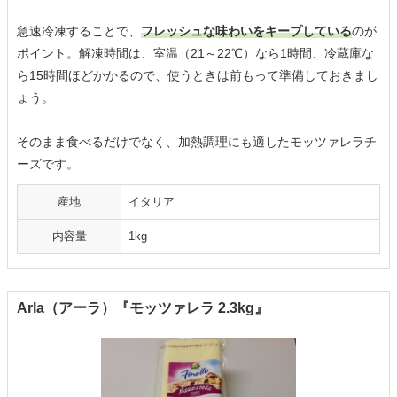
急速冷凍することで、
フレッシュな味わいをキープしている
のが
ポイント。解凍時間は、室温（21～22℃）なら1時間、冷蔵庫な
ら15時間ほどかかるので、使うときは前もって準備しておきまし
ょう。
そのまま食べるだけでなく、加熱調理にも適したモッツァレラチ
ーズです。
産地
イタリア
内容量
1kg
Arla（アーラ）『モッツァレラ 2.3kg』