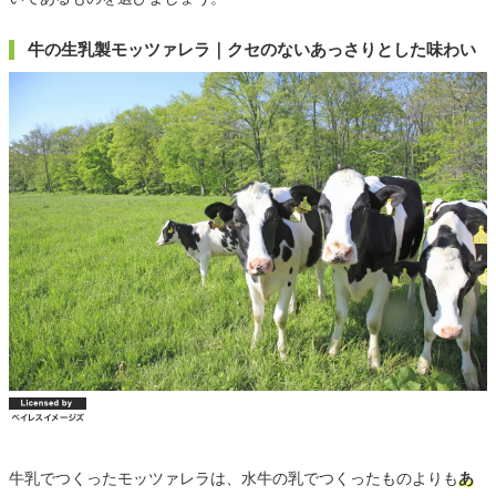
牛の生乳製モッツァレラ｜クセのないあっさりとした味わい
牛乳でつくったモッツァレラは、水牛の乳でつくったものよりも
あ