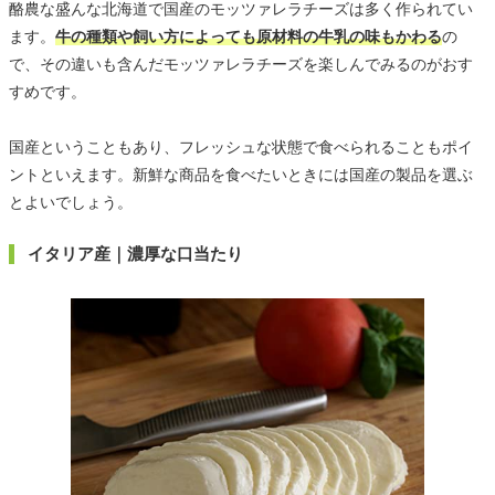
酪農な盛んな北海道で国産のモッツァレラチーズは多く作られてい
ます。
牛の種類や飼い方によっても原材料の牛乳の味もかわる
の
で、その違いも含んだモッツァレラチーズを楽しんでみるのがおす
すめです。
国産ということもあり、フレッシュな状態で食べられることもポイ
ントといえます。新鮮な商品を食べたいときには国産の製品を選ぶ
とよいでしょう。
イタリア産｜濃厚な口当たり