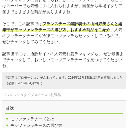
はスーパーでも気軽に手に入れられますが、国産から本場イタリア
産までさまざまな商品がありますよね。
そこで、この記事では
フランスチーズ鑑評騎士の山田好美さんと編
集部がモッツァレラチーズの選び方、おすすめ商品をご紹介
。人気
のブッラータチーズや冷凍モッツァレラもセレクトしているので、
ぜひチェックしてみてください。
記事後半には、通販サイトの人気売れ筋ランキングも。 ぜひ最後ま
でチェックして、おいしいモッツアレラチーズを見つけてください
ね。
本記事はプロモーションが含まれています。2024年12月23日に記事を更新しました
（公開日2019年04月23日）
#フレッシュタイプ
#チーズ
#乳製品
目次
▼
モッツァレラチーズとは
▼
モッツァレラチーズの選び方