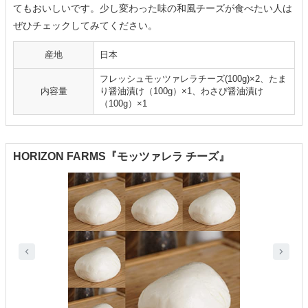
てもおいしいです。少し変わった味の和風チーズが食べたい人は
ぜひチェックしてみてください。
産地
日本
フレッシュモッツァレラチーズ(100g)×2、たま
内容量
り醤油漬け（100g）×1、わさび醤油漬け
（100g）×1
HORIZON FARMS『モッツァレラ チーズ』