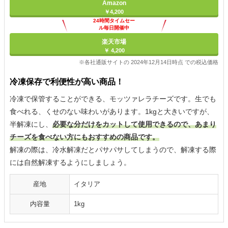
Amazon
￥4,200
24時間タイムセー
ル毎日開催中
楽天市場
￥ 4,200
※各社通販サイトの 2024年12月14日時点 での税込価格
冷凍保存で利便性が高い商品！
冷凍で保管することができる、モッツァレラチーズです。生でも
食べれる、くせのない味わいがあります。1kgと大きいですが、
半解凍にし、
必要な分だけをカットして使用できるので、あまり
チーズを食べない方にもおすすめの商品です。
解凍の際は、冷水解凍だとパサパサしてしまうので、解凍する際
には自然解凍するようにしましょう。
産地
イタリア
内容量
1kg