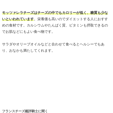
モッツァレラチーズはチーズの中でもカロリーが低く、糖質も少な
いといわれています
。栄養価も高いのでダイエットする人におすす
めの食材です。カルシウムやたんぱく質、ビタミンも摂取できるの
でお肌などにもよい食べ物です。
サラダやオリーブオイルなどと合わせて食べるとヘルシーでもあ
り、おなかも満たしてくれます。
フランスチーズ鑑評騎士に聞く