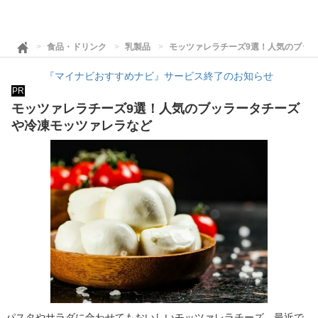
食品・ドリンク
乳製品
モッツァレラチーズ9選！人気のブッ
『マイナビおすすめナビ』サービス終了のお知らせ
PR
モッツァレラチーズ9選！人気のブッラータチーズ
や冷凍モッツァレラなど
パスタやサラダに合わせてもおいしいモッツァレラチーズ。最近で