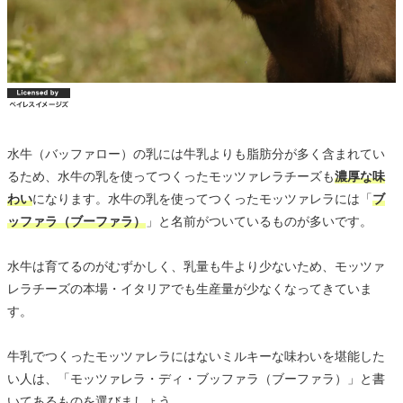
水牛（バッファロー）の乳には牛乳よりも脂肪分が多く含まれてい
るため、水牛の乳を使ってつくったモッツァレラチーズも
濃厚な味
わい
になります。水牛の乳を使ってつくったモッツァレラには「
ブ
ッファラ（ブーファラ）
」と名前がついているものが多いです。
水牛は育てるのがむずかしく、乳量も牛より少ないため、モッツァ
レラチーズの本場・イタリアでも生産量が少なくなってきていま
す。
牛乳でつくったモッツァレラにはないミルキーな味わいを堪能した
い人は、「モッツァレラ・ディ・ブッファラ（ブーファラ）」と書
いてあるものを選びましょう。