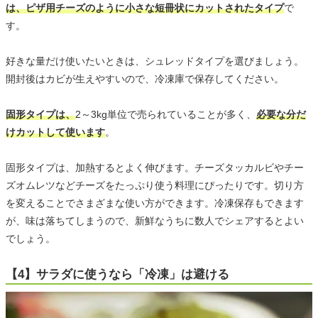
は、ピザ用チーズのように小さな短冊状にカットされたタイプ
で
す。
好きな量だけ使いたいときは、シュレッドタイプを選びましょう。
開封後はカビが生えやすいので、冷凍庫で保存してください。
固形タイプは、
2～3kg単位で売られていることが多く、
必要な分だ
けカットして使います
。
固形タイプは、加熱するとよく伸びます。チーズタッカルビやチー
ズオムレツなどチーズをたっぷり使う料理にぴったりです。切り方
を変えることでさまざまな使い方ができます。冷凍保存もできます
が、味は落ちてしまうので、新鮮なうちに数人でシェアするとよい
でしょう。
【4】サラダに使うなら「冷凍」は避ける