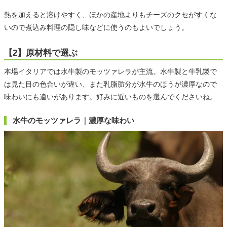
熱を加えると溶けやすく、ほかの産地よりもチーズのクセがすくな
いので煮込み料理の隠し味などに使うのもよいでしょう。
【2】原材料で選ぶ
本場イタリアでは水牛製のモッツァレラが主流。水牛製と牛乳製で
は見た目の色合いが違い、また乳脂肪分が水牛のほうが濃厚なので
味わいにも違いがあります。好みに近いものを選んでくださいね。
水牛のモッツァレラ｜濃厚な味わい