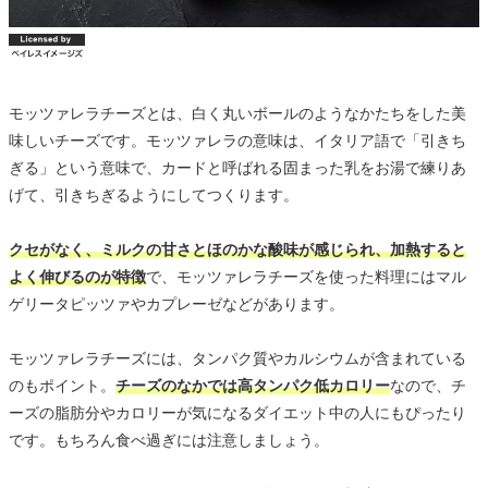
モッツァレラチーズとは、白く丸いボールのようなかたちをした美
味しいチーズです。モッツァレラの意味は、イタリア語で「引きち
ぎる」という意味で、カードと呼ばれる固まった乳をお湯で練りあ
げて、引きちぎるようにしてつくります。
クセがなく、ミルクの甘さとほのかな酸味が感じられ、加熱すると
よく伸びるのが特徴
で、モッツァレラチーズを使った料理にはマル
ゲリータピッツァやカプレーゼなどがあります。
モッツァレラチーズには、タンパク質やカルシウムが含まれている
のもポイント。
チーズのなかでは高タンパク低カロリー
なので、チ
ーズの脂肪分やカロリーが気になるダイエット中の人にもぴったり
です。もちろん食べ過ぎには注意しましょう。