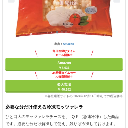
出典：
Amazon
毎日お得なタイム
セール開催中
Amazon
￥3,631
24時間タイムセー
ル毎日開催中
楽天市場
￥ 48,182
※各社通販サイトの 2024年12月14日時点 での税込価格
必要な分だけ使える冷凍モッツァレラ
ひと口大のモッツァレラチーズを、I.Q.F.（急速冷凍）した商品
です。必要な分だけ解凍して使え、残りは冷凍しておけます。