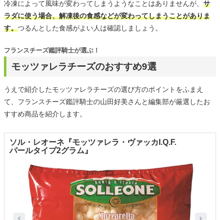
冷凍によって風味が変わってしまうようなことはありませんが、
サ
ラダに使う場合、解凍後の食感などが変わってしまうことがありま
す。
つるんとした食感がよい人は確認しましょう。
フランスチーズ鑑評騎士が選ぶ！
モッツァレラチーズのおすすめ9選
うえで紹介したモッツァレラチーズの選び方のポイントをふまえ
て、フランスチーズ鑑評騎士の山田好美さんと編集部が厳選したお
すすめ商品を紹介します。
ソル・レオーネ『モッツァレラ・ヴァッカI.Q.F.
パールタイプ2グラム』