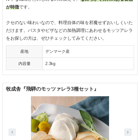
が特徴
です。
クセのない味わいなので、料理自体の味を邪魔せずおいしくいた
だけます。パスタやピザなどの加熱調理にあわせるモッツアレラ
をお探しの方は、ぜひチェックしてみてください。
産地
デンマーク産
内容量
2.3kg
牧成舎『飛騨のモッツァレラ3種セット』