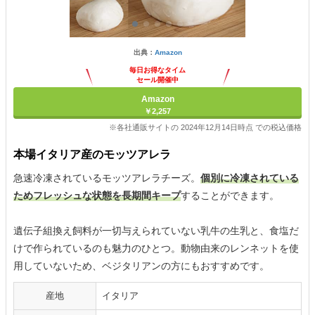
出典：
Amazon
毎日お得なタイム
セール開催中
Amazon
￥2,257
※各社通販サイトの 2024年12月14日時点 での税込価格
本場イタリア産のモッツアレラ
急速冷凍されているモッツアレラチーズ。
個別に冷凍されている
ためフレッシュな状態を長期間キープ
することができます。
遺伝子組換え飼料が一切与えられていない乳牛の生乳と、食塩だ
けで作られているのも魅力のひとつ。動物由来のレンネットを使
用していないため、ベジタリアンの方にもおすすめです。
産地
イタリア