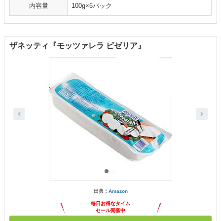
内容量
100g×6パック
ザネッティ『モッツァレラ ピゼリア』
出典：
Amazon
毎日お得なタイム
セール開催中