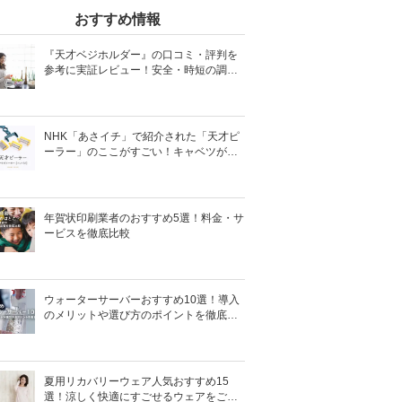
おすすめ情報
『天才ベジホルダー』の口コミ・評判を
参考に実証レビュー！安全・時短の調理
サポートアイテム！
NHK「あさイチ」で紹介された「天才ピ
ーラー」のここがすごい！キャベツがほ
わほわ4枚刃ピーラーの魅力に迫る！
年賀状印刷業者のおすすめ5選！料金・サ
ービスを徹底比較
ウォーターサーバーおすすめ10選！導入
のメリットや選び方のポイントを徹底解
説
夏用リカバリーウェア人気おすすめ15
選！涼しく快適にすごせるウェアをご紹