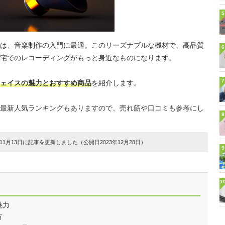
5
は、音楽制作の入門に最適。このリーズナブルな機材で、高品質
6
宅でのレコーディングがもっと身近なものになります。
7
ェイスの魅力とおすすめ商品
を紹介します。
最新人気ランキングもありますので、売れ筋や口コミも参考にし
8
1月13日に記事を更新しました（公開日2023年12月28日）
9
1
魅力
方