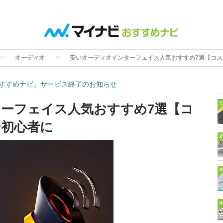
オーディオ
安いオーディオインターフェイス人気おすすめ7選【コス
すすめナビ』サービス終了のお知らせ
1
ーフェイス人気おすすめ7選【コ
や初心者に
2
3
4