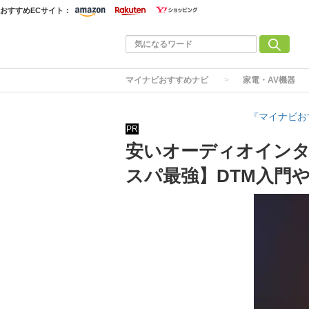
おすすめECサイト：
マイナビおすすめナビ
家電・AV機器
『マイナビお
PR
安いオーディオインタ
スパ最強】DTM入門