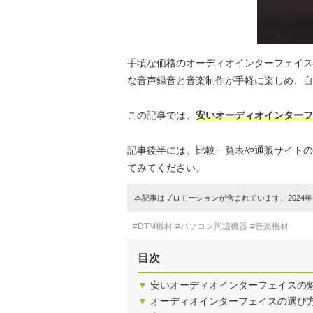
手頃な価格のオーディオインターフェイス
な音声録音と音楽制作が手軽に楽しめ、自
この記事では、
安いオーディオインターフ
記事後半には、比較一覧表や通販サイトの
てみてください。
本記事はプロモーションが含まれています。2024年1
#DTM機材
#パソコン周辺機器
#音楽機材
目次
▼
安いオーディオインターフェイスの
▼
オーディオインターフェイスの選び