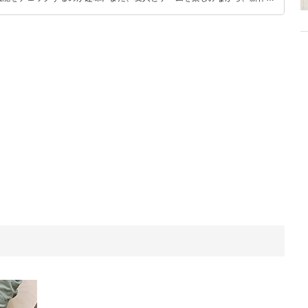
いち早くキャッチ。記事を通して、生活の質を底上げしてくれるスタイリッ
、みんなで楽しめるゲームを発信していきます！