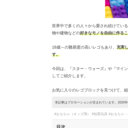
世界中で多くの人々から愛され続けている
物や建物などの
好きなモノを自由に作るこ
18歳～の難易度の高いレゴもあり、
充実
す。
今回は、『スター・ウォーズ』や『マイン
してご紹介します。
お気に入りのレゴブロックを見つけて、組
本記事はプロモーションが含まれています。2025年0
#おもちゃ（キッズ用）
#知育玩具
#おもちゃ
目次