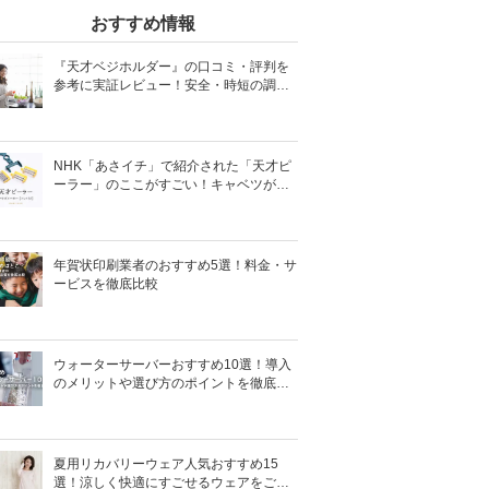
おすすめ情報
『天才ベジホルダー』の口コミ・評判を
参考に実証レビュー！安全・時短の調理
サポートアイテム！
NHK「あさイチ」で紹介された「天才ピ
ーラー」のここがすごい！キャベツがほ
わほわ4枚刃ピーラーの魅力に迫る！
年賀状印刷業者のおすすめ5選！料金・サ
ービスを徹底比較
ウォーターサーバーおすすめ10選！導入
のメリットや選び方のポイントを徹底解
説
夏用リカバリーウェア人気おすすめ15
選！涼しく快適にすごせるウェアをご紹