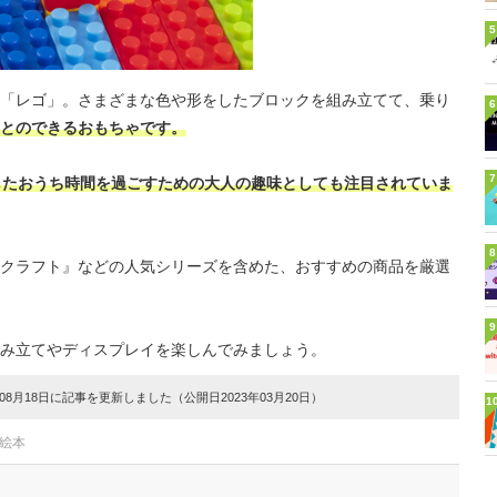
5
「レゴ」。さまざまな色や形をしたブロックを組み立てて、乗り
6
とのできるおもちゃです。
7
したおうち時間を過ごすための大人の趣味としても注目されていま
8
クラフト』などの人気シリーズを含めた、おすすめの商品を厳選
9
み立てやディスプレイを楽しんでみましょう。
8月18日に記事を更新しました（公開日2023年03月20日）
1
・絵本