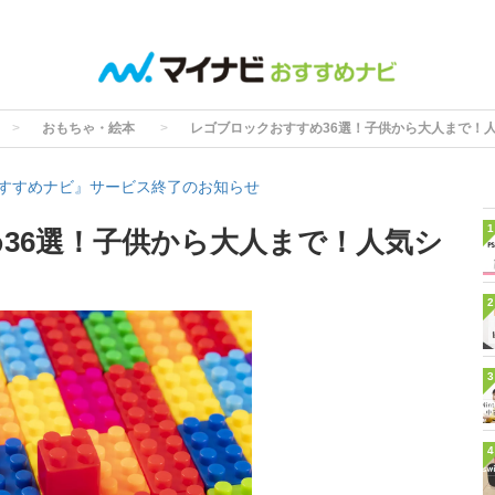
おもちゃ・絵本
レゴブロックおすすめ36選！子供から大人まで！
すすめナビ』サービス終了のお知らせ
1
36選！子供から大人まで！人気シ
2
3
4