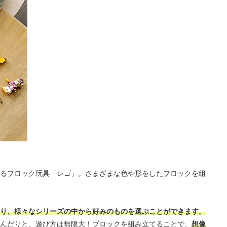
るブロック玩具「レゴ」。さまざまな色や形をしたブロックを組
り、様々なシリーズの中から好みのものを選ぶことができます。
んだりと、遊び方は無限大！ブロックを組み立てることで、
想像