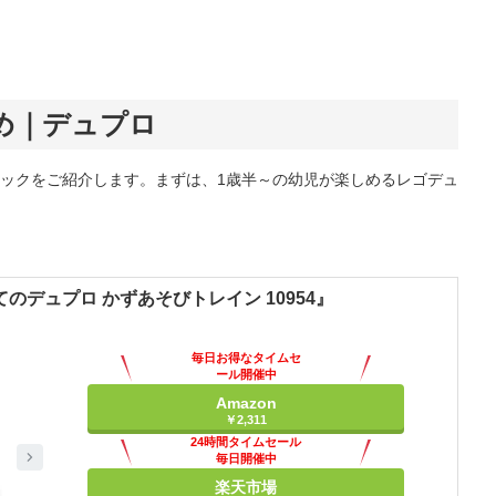
め｜デュプロ
ックをご紹介します。まずは、1歳半～の幼児が楽しめるレゴデュ
のデュプロ かずあそびトレイン 10954』
毎日お得なタイムセ
ール開催中
Amazon
￥2,311
24時間タイムセール
毎日開催中
楽天市場