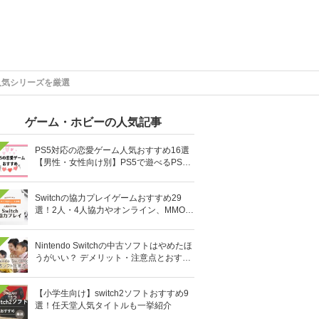
人気シリーズを厳選
ゲーム・ホビーの人気記事
PS5対応の恋愛ゲーム人気おすすめ16選
【男性・女性向け別】PS5で遊べるPS4
ソフトも
Switchの協力プレイゲームおすすめ29
選！2人・4人協力やオンライン、MMOR
PGまで厳選
Nintendo Switchの中古ソフトはやめたほ
うがいい？ デメリット・注意点とおすす
め人気ソフト10選
【小学生向け】switch2ソフトおすすめ9
選！任天堂人気タイトルも一挙紹介