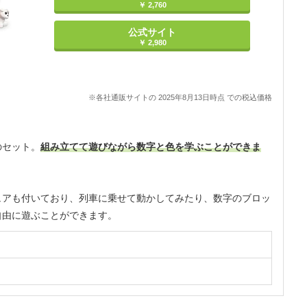
￥ 2,760
公式サイト
￥ 2,980
※各社通販サイトの 2025年8月13日時点 での税込価格
のセット。
組み立てて遊びながら数字と色を学ぶことができま
ュアも付いており、列車に乗せて動かしてみたり、数字のブロッ
自由に遊ぶことができます。